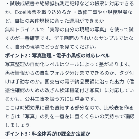
・試験成績書や絶縁抵抗測定記録などの帳票に対応できる
か、Excel帳票を取り込めるか ・改修工事や小規模現場な
ど、自社の案件規模に合った運用ができるか
無料トライアルで「実際の自分の現場の写真」を使って試
すのが一番確実です。デモ画面のきれいなサンプルではな
く、自分の現場でどうかを見てください。
ポイント2：写真整理・電子小黒板の対応レベル
写真整理の自動化レベルはツールによって差があります。
黒板情報からの自動フォルダ分けまでできるのか、タグ付
けは手動なのか。国交省の電子納品要領に沿った出力（信
憑性確認のための改ざん検知機能付き写真）に対応してい
るかも、公共工事を扱う方には重要です。
ここは時短効果に最も直結する部分なので、比較表を作る
ときは「写真」の列を一番左に置くくらいの気持ちで確認
しましょう。
ポイント3：料金体系がID課金か定額か