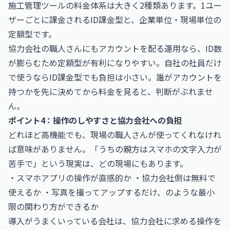
施工管理ツールの料金体系は大きく2種類あります。1ユー
ザーごとに課金されるID課金型と、企業単位・現場単位の
定額型です。
協力会社の職人さんにもアカウントを配る運用なら、ID数
が膨らむため定額型が有利になりやすい。自社の社員だけ
で使うならID課金型でも負担は小さい。誰がアカウントを
持つかを先に決めてから料金を見ると、判断がぶれませ
ん。
ポイント4：操作のしやすさと協力会社への負担
どれほど高機能でも、現場の職人さんが使ってくれなけれ
ば意味がありません。「うちの親方はスマホの文字入力が
苦手で」という現実は、どの現場にもあります。
・スマホアプリの操作が直感的か ・協力会社側は無料で
使えるか ・写真を撮ってアップするだけ、のような最小
限の関わり方ができるか
導入がうまくいっている会社は、協力会社に求める操作を