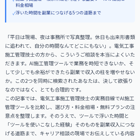
料金相場
浮いた時間を副業につなげる5つの道筋まで
✓
「平日は現場、夜は事務所で写真整理。休日も出来形書類
に追われて、自分の時間なんてどこにもない」。電気工事
施工管理技士の方から、こういうご相談を本当によくいた
だきます。AI施工管理ツールで業務を時短できないか、そ
して少しでも余裕ができたら副業で収入の柱を増やせない
か。この2つを同時に検索されたあなたは、決して欲張り
なのではなく、とても合理的です。
この記事では、電気工事施工管理技士の実務目線でAI施工
管理ツールを比較し、選び方・料金相場・無料プランの注
意点を整理します。そのうえで、ツールで浮いた時間と
「ツールを使いこなした経験」そのものを副業収入につな
げる道筋まで、キャリア相談の現場でお伝えしている内容