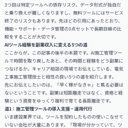
3つ目は特定ツールへの依存リスク。データ形式が独自だ
と乗り換えが難しくなりますし、無料ツールにはサービス
終了のリスクもあります。先ほどの引用にあったとおり、
機能・サポート・データ管理の3点セットで長期目線の比
較をすることが大切です。
AIツール経験を副業収入に変える5つの道
ここからが、この記事の後半の本題です。AI施工管理ツー
ルで時間を取り戻したあと、その時間と経験をどう副業に
つなげるか。キャリア相談の現場でお伝えしている、電気
工事施工管理技士と相性の良い5つの道を紹介します。
先にお伝えしたいのは、「早く稼がなきゃ」と焦る必要は
ないということです。副業は短距離走ではなく、資格と経
験という資産をゆっくり複利で育てる長距離走です。
道1：施工管理ツールの導入支援・運用代行
いま建設業界では、ツールを契約したものの使いこなせて
いない会社が大量にあります。「現場が分かっていて、ツ