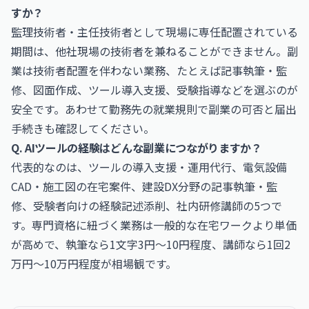
すか？
監理技術者・主任技術者として現場に専任配置されている
期間は、他社現場の技術者を兼ねることができません。副
業は技術者配置を伴わない業務、たとえば記事執筆・監
修、図面作成、ツール導入支援、受験指導などを選ぶのが
安全です。あわせて勤務先の就業規則で副業の可否と届出
手続きも確認してください。
Q. AIツールの経験はどんな副業につながりますか？
代表的なのは、ツールの導入支援・運用代行、電気設備
CAD・施工図の在宅案件、建設DX分野の記事執筆・監
修、受験者向けの経験記述添削、社内研修講師の5つで
す。専門資格に紐づく業務は一般的な在宅ワークより単価
が高めで、執筆なら1文字3円〜10円程度、講師なら1回2
万円〜10万円程度が相場観です。