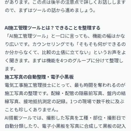
があります。この点は後半の注意点で詳しくお話しします
ので、まずはツールの話から進めましょう。
AI施工管理ツールとは？できることを整理する
「AI施工管理ツール」と一口に言っても、機能の幅はかな
り広いです。カウンセリングでも「そもそも何ができるの
か分からなくて、比較の土俵に立てない」というお声をよ
く聞きます。まずは機能を4つのグループに分けて整理し
ます。
施工写真の自動整理・電子小黒板
電気工事施工管理技士にとって、最も時間を奪われるのが
施工写真の整理です。配線・配管の隠蔽前写真、盤内の結
線写真、接地抵抗測定の記録。1つの現場で数千枚に及ぶ
ことも珍しくありません。
AI搭載ツールでは、撮影した写真を工種・部位・撮影日で
自動分類したり、電子小黒板を写真に合成して黒板の記入