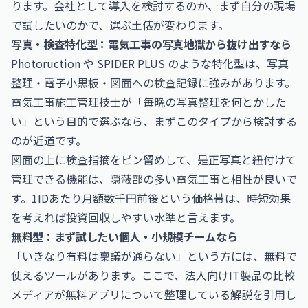
ります。会社として導入を検討するのか、まず自分の現場
で試したいのかで、選ぶ土俵が変わります。
写真・検査特化型：電気工事の写真地獄から抜け出すなら
Photoruction や SPIDER PLUS のような特化型は、写真
整理・電子小黒板・図面への検査記録に強みがあります。
電気工事施工管理技士が「毎晩の写真整理を何とかした
い」という目的で選ぶなら、まずこのタイプから検討する
のが近道です。
図面の上に検査指摘をピン留めして、是正写真と紐付けて
管理できる機能は、隠蔽部の多い電気工事と相性が良いで
す。1IDあたり月額数千円前後という価格帯は、時短効果
を考えれば投資回収しやすい水準と言えます。
無料型：まず試したい個人・小規模チームなら
「いきなり有料は稟議が通らない」という方には、無料で
使えるツールがあります。ここで、法人向けIT製品の比較
メディアが無料アプリについて整理している解説を引用し