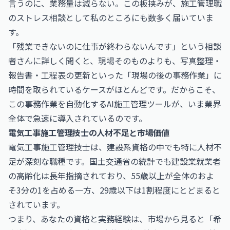
言うのに、業務量は減らない。この板挟みが、施工管理職
のストレス相談として私のところにも数多く届いていま
す。
「残業できないのに仕事が終わらないんです」という相談
者さんに詳しく聞くと、現場そのものよりも、写真整理・
報告書・工程表の更新といった「現場の後の事務作業」に
時間を取られているケースがほとんどです。だからこそ、
この事務作業を自動化するAI施工管理ツールが、いま業界
全体で急速に導入されているのです。
電気工事施工管理技士の人材不足と市場価値
電気工事施工管理技士は、建設系資格の中でも特に人材不
足が深刻な職種です。国土交通省の統計でも建設業就業者
の高齢化は長年指摘されており、55歳以上が全体のおよ
そ3分の1を占める一方、29歳以下は1割程度にとどまると
されています。
つまり、あなたの資格と実務経験は、市場から見ると「希