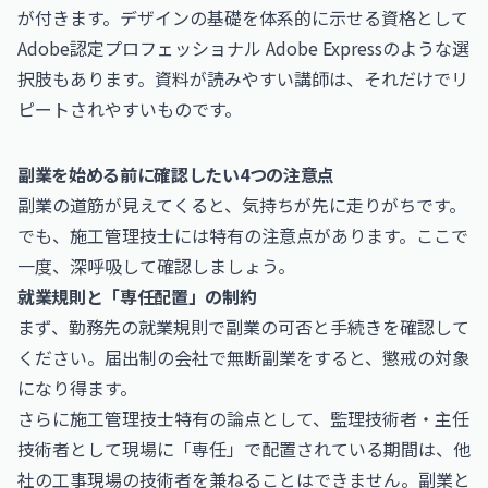
が付きます。デザインの基礎を体系的に示せる資格として
Adobe認定プロフェッショナル Adobe Express
のような選
択肢もあります。資料が読みやすい講師は、それだけでリ
ピートされやすいものです。
副業を始める前に確認したい4つの注意点
副業の道筋が見えてくると、気持ちが先に走りがちです。
でも、施工管理技士には特有の注意点があります。ここで
一度、深呼吸して確認しましょう。
就業規則と「専任配置」の制約
まず、勤務先の就業規則で副業の可否と手続きを確認して
ください。届出制の会社で無断副業をすると、懲戒の対象
になり得ます。
さらに施工管理技士特有の論点として、監理技術者・主任
技術者として現場に「専任」で配置されている期間は、他
社の工事現場の技術者を兼ねることはできません。副業と