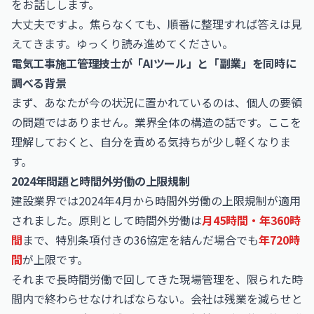
をお話しします。
大丈夫ですよ。焦らなくても、順番に整理すれば答えは見
えてきます。ゆっくり読み進めてください。
電気工事施工管理技士が「AIツール」と「副業」を同時に
調べる背景
まず、あなたが今の状況に置かれているのは、個人の要領
の問題ではありません。業界全体の構造の話です。ここを
理解しておくと、自分を責める気持ちが少し軽くなりま
す。
2024年問題と時間外労働の上限規制
建設業界では2024年4月から時間外労働の上限規制が適用
されました。原則として時間外労働は
月45時間・年360時
間
まで、特別条項付きの36協定を結んだ場合でも
年720時
間
が上限です。
それまで長時間労働で回してきた現場管理を、限られた時
間内で終わらせなければならない。会社は残業を減らせと