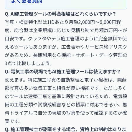
よくある質問
Q. AI施工管理ツールの料金相場はどれくらいですか？
写真・検査特化型は1IDあたり月額2,000円〜6,000円程
度、総合型は企業規模に応じた見積り制で月額数万円〜が
目安です。クラフタやテラ施工管理のように完全無料で使
えるツールもありますが、広告表示やサービス終了リスク
があるため、長期利用なら機能・サポート・データ管理の
3点で比較しましょう。
Q. 電気工事の現場でもAI施工管理ツールは使えますか？
使えます。特に施工写真の自動整理と電子小黒板は、隠蔽
部写真の多い電気工事と相性が良い機能です。ただし多く
のツールは建築工事を基準に設計されているため、電気設
備の工種分類や試験成績書などの帳票に対応できるか、無
料トライアルで自分の現場の写真を使って確認するのが確
実です。
Q. 施工管理技士が副業をする場合、資格上の制約はありま