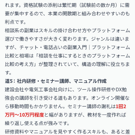
れます。資格試験の添削は繁忙期（試験前の数か月）に需
要が集中するので、本業の閑散期と組み合わせやすいのも
利点です。
相談系の副業はスキルの掛け合わせ方やプラットフォーム
選びで働きやすさが大きく変わります。ジャンルは違いま
すが、
チャット・電話占いの副業入門｜プラットフォーム
比較と相場
は「相談を仕事にするときのプラットフォーム
比較の考え方」が整理されていて、構造の理解に役立ちま
す。
道5：社内研修・セミナー講師、マニュアル作成
建設会社や電気工事会社向けに、ツール操作研修やDX勉
強会の講師を引き受ける道もあります。オンライン開催な
ら移動時間もかかりません。セミナー講師の謝礼は
1回2
万円〜10万円程度
と幅がありますが、教材を一度作れば
繰り返し使える点が強みです。
研修資料やマニュアルを見やすく作るスキルも、あると差