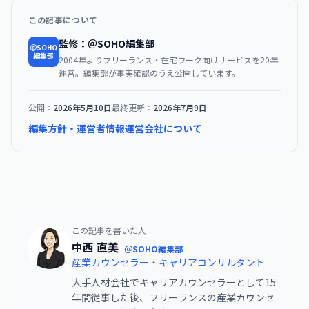
この記事について
監修：＠SOHO編集部
＠SOHO
編集部
2004年よりフリーランス・在宅ワーク向けサービスを20年
運営。編集部が事実確認のうえ公開しています。
公開：
2026年5月10日
最終更新：
2026年7月9日
編集方針・運営者情報
運営会社について
この記事を書いた人
中西 直美
＠SOHO編集部
産業カウンセラー・キャリアコンサルタント
大手人材会社でキャリアカウンセラーとして15
年間従事した後、フリーランスの産業カウンセ