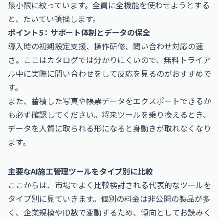
最小限に絞っています。全員に全機能を使わせようとする
と、たいてい頓挫します。
ポイント5：サポート体制とデータの保全
導入時の初期設定支援、操作研修、問い合わせ対応の速
さ。ここはカタログでは分かりにくいので、無料トライア
ル中に実際に問い合わせをして反応を見るのがおすすめで
す。
また、蓄積した写真や帳票データをエクスポートできるか
も必ず確認してください。将来ツールを乗り換えるとき、
データを人質に取られる形になると身動きが取れなくなり
ます。
主要なAI施工管理ツールをタイプ別に比較
ここからは、市場でよく比較検討される代表的なツールを
タイプ別に見ていきます。個別の料金は非公開の製品が多
く、企業規模やID数で変動するため、傾向としてお読みく