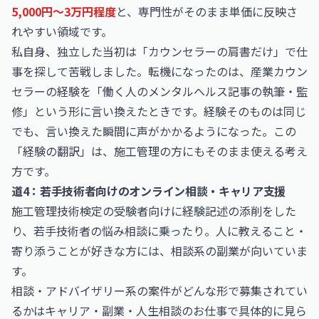
5,000円〜3万円程度
と、専門性がそのまま単価に反映さ
れやすい領域です。
私自身、独立した当初は「カウンセラーの肩書だけ」で仕
事を探して苦戦しました。転機になったのは、産業カウン
セラーの経験を「働く人のメンタルヘルス記事の執筆・監
修」という形に言い換えたときです。経験そのものは同じ
でも、言い換えた瞬間に声がかかるようになった。この
「経験の翻訳」は、施工管理の方にもそのまま使える考え
方です。
道4：若手技術者向けのオンライン相談・キャリア支援
施工管理技術検定の受験者向けに経験記述の添削をした
り、若手技術者の悩み相談に乗ったり。人に教えること・
寄り添うことが好きな方には、相談系の副業が向いていま
す。
相談・アドバイザリー系の案件がどんな形で募集されてい
るかは
キャリア・副業・人生相談のお仕事
で具体的に見ら