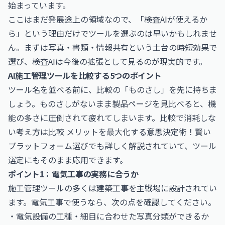
始まっています。
ここはまだ発展途上の領域なので、「検査AIが使えるか
ら」という理由だけでツールを選ぶのは早いかもしれませ
ん。まずは写真・書類・情報共有という土台の時短効果で
選び、検査AIは今後の拡張として見るのが現実的です。
AI施工管理ツールを比較する5つのポイント
ツール名を並べる前に、比較の「ものさし」を先に持ちま
しょう。ものさしがないまま製品ページを見比べると、機
能の多さに圧倒されて疲れてしまいます。比較で消耗しな
い考え方は
比較 メリットを最大化する意思決定術！賢い
プラットフォーム選び
でも詳しく解説されていて、ツール
選定にもそのまま応用できます。
ポイント1：電気工事の実務に合うか
施工管理ツールの多くは建築工事を主戦場に設計されてい
ます。電気工事で使うなら、次の点を確認してください。
・電気設備の工種・細目に合わせた写真分類ができるか