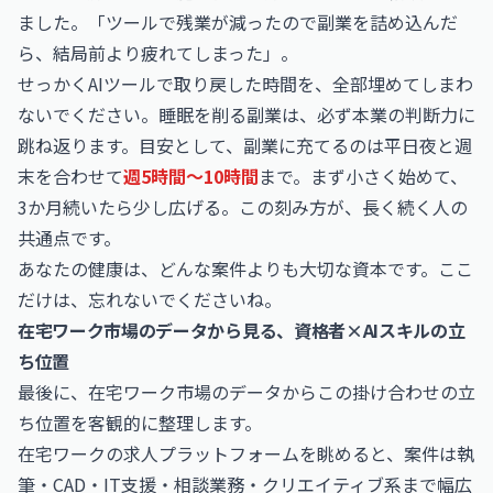
ました。「ツールで残業が減ったので副業を詰め込んだ
ら、結局前より疲れてしまった」。
せっかくAIツールで取り戻した時間を、全部埋めてしまわ
ないでください。睡眠を削る副業は、必ず本業の判断力に
跳ね返ります。目安として、副業に充てるのは平日夜と週
末を合わせて
週5時間〜10時間
まで。まず小さく始めて、
3か月続いたら少し広げる。この刻み方が、長く続く人の
共通点です。
あなたの健康は、どんな案件よりも大切な資本です。ここ
だけは、忘れないでくださいね。
在宅ワーク市場のデータから見る、資格者×AIスキルの立
ち位置
最後に、在宅ワーク市場のデータからこの掛け合わせの立
ち位置を客観的に整理します。
在宅ワークの求人プラットフォームを眺めると、案件は執
筆・CAD・IT支援・相談業務・クリエイティブ系まで幅広