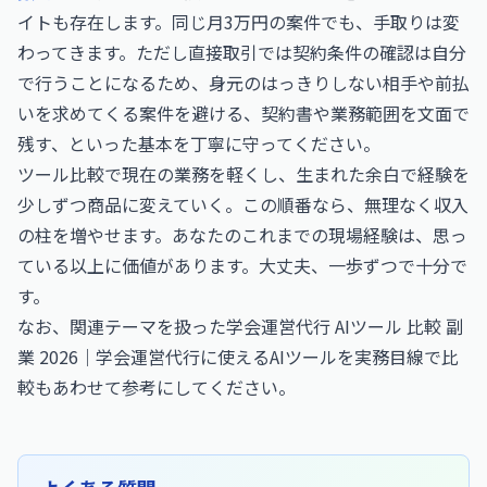
イトも存在します。同じ月3万円の案件でも、手取りは変
わってきます。ただし直接取引では契約条件の確認は自分
で行うことになるため、身元のはっきりしない相手や前払
いを求めてくる案件を避ける、契約書や業務範囲を文面で
残す、といった基本を丁寧に守ってください。
ツール比較で現在の業務を軽くし、生まれた余白で経験を
少しずつ商品に変えていく。この順番なら、無理なく収入
の柱を増やせます。あなたのこれまでの現場経験は、思っ
ている以上に価値があります。大丈夫、一歩ずつで十分で
す。
なお、関連テーマを扱った
学会運営代行 AIツール 比較 副
業 2026｜学会運営代行に使えるAIツールを実務目線で比
較
もあわせて参考にしてください。