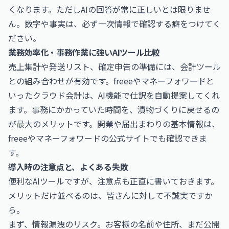
くなります。ただしAIの回答が常に正しいとは限りませ
ん。数字や事実は、必ず一次情報で確認する癖をつけてく
ださい。
業務効率化・事務作業に強いAIツール比較
売上集計や発送リスト、確定申告の準備には、会計ツール
との組み合わせが有効です。freeeやマネーフォワードと
いったクラウド会計は、AI機能で仕訳を自動提案してくれ
ます。事務にかかっていた時間を、漬物づくりに戻せるの
が最大のメリットです。開業や届出まわりの基本情報は、
freee
や
マネーフォワード
の公式サイトでも確認できま
す。
導入時の注意点と、よくある失敗
便利なAIツールですが、注意点も正直に書いておきます。
メリットだけ並べるのは、皆さんに対して不誠実ですか
ら。
まず、情報漏洩のリスク。お客様の名前や住所、まだ公開