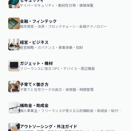
セキュリティ
サイバーセキュリティ・脆弱性対策・情報保護
金融・フィンテック
暗号資産・決済・ブロックチェーン・金融テクノロジー
経営・ビジネス
経営戦略・ガバナンス・事業承継・知財
ガジェット・機材
フリーランスに役立つPC・デバイス・周辺機器
子育て×働き方
子育てと在宅ワークの両立・保育園・時間管理
補助金・助成金
個人事業主・フリーランスが使える公的補助金・助成金・給付金の申請ガイド
アウトソーシング・外注ガイド