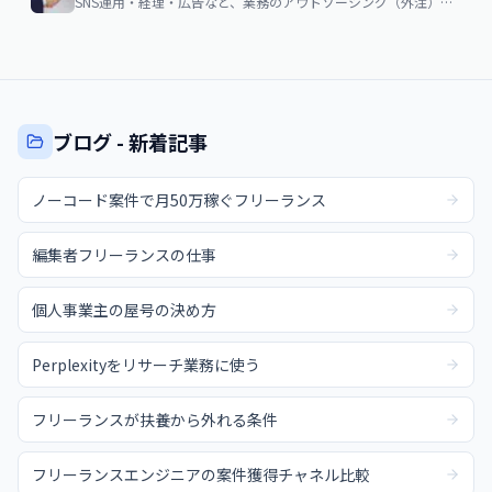
SNS運用・経理・広告など、業務のアウトソーシング（外注）を検討する企業・個人向け。費用相場・依頼の流れ・失敗しない選び方
ブログ - 新着記事
ノーコード案件で月50万稼ぐフリーランス
編集者フリーランスの仕事
個人事業主の屋号の決め方
Perplexityをリサーチ業務に使う
フリーランスが扶養から外れる条件
フリーランスエンジニアの案件獲得チャネル比較