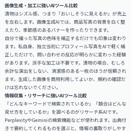
画像生成・加工に強いAIツール比較
漬物はシズル感、つまり「おいしそうに見えるか」が売上
を左右します。画像生成AIでは、商品写真の背景を白く整
えたり、季節感のあるバナーを作ったりできます。
自分で撮った写真の色味を補正するだけでも印象は変わり
ます。私自身、独立当初にプロフィール写真をAIで軽く補
正しただけで、問い合わせの反応が明らかに変わった経験
があります。派手な加工は不要です。漬物の場合、むしろ
余計な演出をしない、清潔感のある一枚のほうが信頼され
ます。生成した画像を商用利用してよいか、規約の確認だ
けは忘れないでください。
情報収集・リサーチに強いAIツール比較
「どんなキーワードで検索されているか」「競合はどんな
見せ方をしているか」を調べるのがリサーチ系AIです。
PerplexityやGeminiの検索機能などが使われます。出典付
きで要約してくれるものを選ぶと、情報の裏取りがしやす