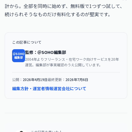
計から。全部を同時に始めず、無料版で1つずつ試して、
続けられそうなものだけ有料化するのが堅実です。
この記事について
監修：＠SOHO編集部
＠SOHO
編集部
2004年よりフリーランス・在宅ワーク向けサービスを20年
運営。編集部が事実確認のうえ公開しています。
公開：
2026年4月19日
最終更新：
2026年7月6日
編集方針・運営者情報
運営会社について
この記事を書いた人