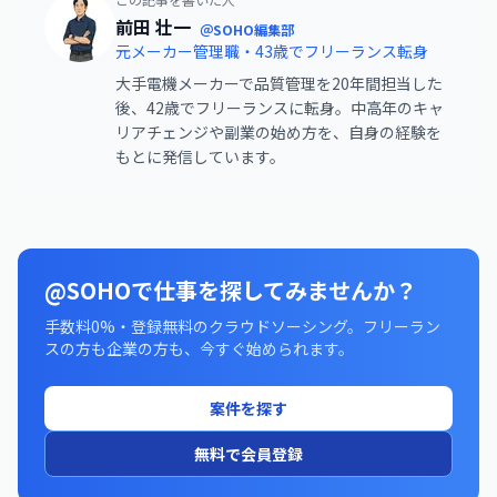
前田 壮一
＠SOHO編集部
元メーカー管理職・43歳でフリーランス転身
大手電機メーカーで品質管理を20年間担当した
後、42歳でフリーランスに転身。中高年のキャ
リアチェンジや副業の始め方を、自身の経験を
もとに発信しています。
@SOHOで仕事を探してみませんか？
手数料0%・登録無料のクラウドソーシング。フリーラン
スの方も企業の方も、今すぐ始められます。
案件を探す
無料で会員登録