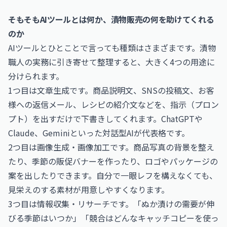
そもそもAIツールとは何か、漬物販売の何を助けてくれる
のか
AIツールとひとことで言っても種類はさまざまです。漬物
職人の実務に引き寄せて整理すると、大きく4つの用途に
分けられます。
1つ目は文章生成です。商品説明文、SNSの投稿文、お客
様への返信メール、レシピの紹介文などを、指示（プロン
プト）を出すだけで下書きしてくれます。ChatGPTや
Claude、Geminiといった対話型AIが代表格です。
2つ目は画像生成・画像加工です。商品写真の背景を整え
たり、季節の販促バナーを作ったり、ロゴやパッケージの
案を出したりできます。自分で一眼レフを構えなくても、
見栄えのする素材が用意しやすくなります。
3つ目は情報収集・リサーチです。「ぬか漬けの需要が伸
びる季節はいつか」「競合はどんなキャッチコピーを使っ