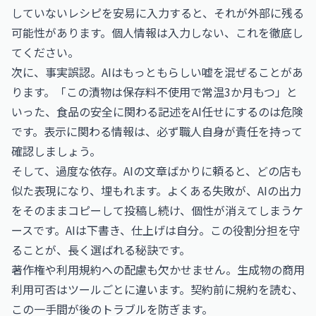
していないレシピを安易に入力すると、それが外部に残る
可能性があります。個人情報は入力しない、これを徹底し
てください。
次に、事実誤認。AIはもっともらしい嘘を混ぜることがあ
ります。「この漬物は保存料不使用で常温3か月もつ」と
いった、食品の安全に関わる記述をAI任せにするのは危険
です。表示に関わる情報は、必ず職人自身が責任を持って
確認しましょう。
そして、過度な依存。AIの文章ばかりに頼ると、どの店も
似た表現になり、埋もれます。よくある失敗が、AIの出力
をそのままコピーして投稿し続け、個性が消えてしまうケ
ースです。AIは下書き、仕上げは自分。この役割分担を守
ることが、長く選ばれる秘訣です。
著作権や利用規約への配慮も欠かせません。生成物の商用
利用可否はツールごとに違います。契約前に規約を読む、
この一手間が後のトラブルを防ぎます。