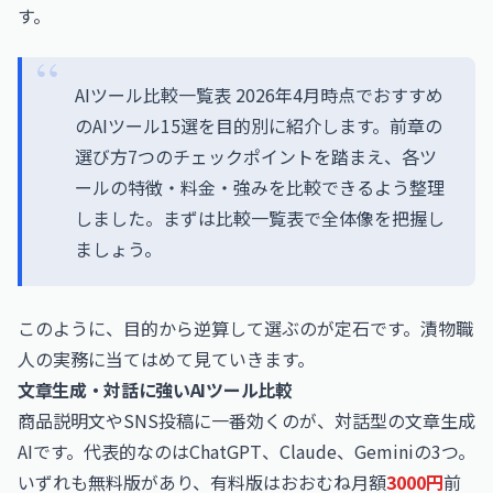
す。
AIツール比較一覧表 2026年4月時点でおすすめ
のAIツール15選を目的別に紹介します。前章の
選び方7つのチェックポイントを踏まえ、各ツ
ールの特徴・料金・強みを比較できるよう整理
しました。まずは比較一覧表で全体像を把握し
ましょう。
このように、目的から逆算して選ぶのが定石です。漬物職
人の実務に当てはめて見ていきます。
文章生成・対話に強いAIツール比較
商品説明文やSNS投稿に一番効くのが、対話型の文章生成
AIです。代表的なのはChatGPT、Claude、Geminiの3つ。
いずれも無料版があり、有料版はおおむね月額
3000円
前