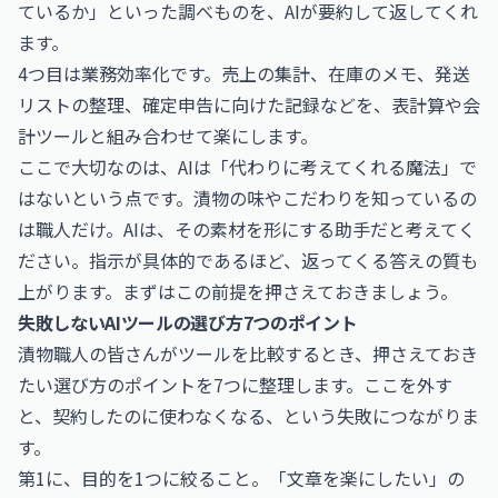
ているか」といった調べものを、AIが要約して返してくれ
ます。
4つ目は業務効率化です。売上の集計、在庫のメモ、発送
リストの整理、確定申告に向けた記録などを、表計算や会
計ツールと組み合わせて楽にします。
ここで大切なのは、AIは「代わりに考えてくれる魔法」で
はないという点です。漬物の味やこだわりを知っているの
は職人だけ。AIは、その素材を形にする助手だと考えてく
ださい。指示が具体的であるほど、返ってくる答えの質も
上がります。まずはこの前提を押さえておきましょう。
失敗しないAIツールの選び方7つのポイント
漬物職人の皆さんがツールを比較するとき、押さえておき
たい選び方のポイントを7つに整理します。ここを外す
と、契約したのに使わなくなる、という失敗につながりま
す。
第1に、目的を1つに絞ること。「文章を楽にしたい」の