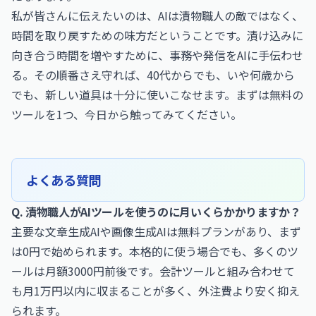
私が皆さんに伝えたいのは、AIは漬物職人の敵ではなく、
時間を取り戻すための味方だということです。漬け込みに
向き合う時間を増やすために、事務や発信をAIに手伝わせ
る。その順番さえ守れば、40代からでも、いや何歳から
でも、新しい道具は十分に使いこなせます。まずは無料の
ツールを1つ、今日から触ってみてください。
よくある質問
Q. 漬物職人がAIツールを使うのに月いくらかかりますか？
主要な文章生成AIや画像生成AIは無料プランがあり、まず
は0円で始められます。本格的に使う場合でも、多くのツ
ールは月額3000円前後です。会計ツールと組み合わせて
も月1万円以内に収まることが多く、外注費より安く抑え
られます。