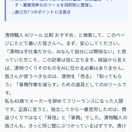
チ・業務効率化のツールを目的別に整理し
選び方7つのポイントと注意点
✓
漬物職人 AIツール 比較 おすすめ、と検索して、このペー
ジにたどり着いた皆さんへ。まず、安心してください。
「漬物は手仕事だから、AIなんて自分には関係ない」と思
っていた方こそ、この記事は役に立ちます。結論から言え
ば、漬物づくりそのものをAIに任せる必要はありません。
皆さんが使うべきなのは、漬物を「売る」「知ってもら
う」「事務作業を減らす」ための道具としてのAIツールで
す。
私も43歳でメーカーを辞めてフリーランスになった人間
です。正直に言うと、独立してから一番苦労したのは、商
品づくりではなく「発信」と「事務」でした。漬物職人の
皆さんも、きっと同じ壁にぶつかっているはずです。漬け