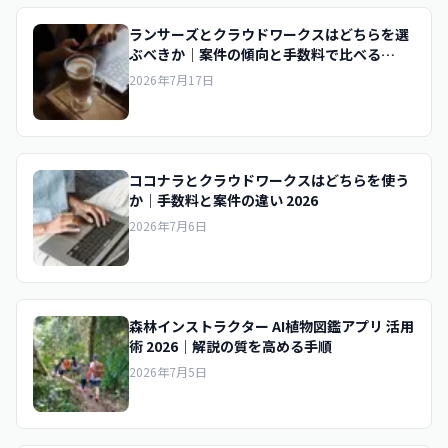
ランサーズとクラウドワークスはどちらを選
ぶべきか｜案件の傾向と手数料で比べる
2026
2026年7月17日
ココナラとクラウドワークスはどちらを使う
か｜手数料と案件の違い 2026
2026年7月6日
森林インストラクター AI植物図鑑アプリ 活用
術 2026｜解説の質を高める手順
2026年7月5日