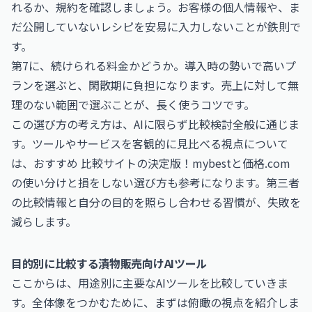
れるか、規約を確認しましょう。お客様の個人情報や、ま
だ公開していないレシピを安易に入力しないことが鉄則で
す。
第7に、続けられる料金かどうか。導入時の勢いで高いプ
ランを選ぶと、閑散期に負担になります。売上に対して無
理のない範囲で選ぶことが、長く使うコツです。
この選び方の考え方は、AIに限らず比較検討全般に通じま
す。ツールやサービスを客観的に見比べる視点について
は、
おすすめ 比較サイトの決定版！mybestと価格.com
の使い分けと損をしない選び方
も参考になります。第三者
の比較情報と自分の目的を照らし合わせる習慣が、失敗を
減らします。
目的別に比較する漬物販売向けAIツール
ここからは、用途別に主要なAIツールを比較していきま
す。全体像をつかむために、まずは俯瞰の視点を紹介しま