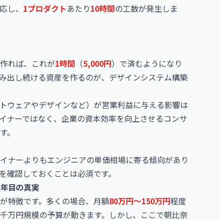
応し、
1プロダクト
あたり
10時間
の工数が発生しま
作れば、これが
1時間
（
5,000円
）で済むようになり
み出し続ける資産を作るのが、デザインシステム構築
トウェアやデザインなど）が営業利益に与える影響は
イナーではなく、企業の資本効率を向上させるコンサ
す。
イナーよりもエンジニアの単価相場に寄る傾向があり
を確認しておくことは必須です。
1年目の真実
が特徴です。多くの場合、月額
80万円〜150万円
程度
千万円規模の予算が動きます。しかし、ここで朝比奈