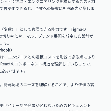
ン・ビジネス・エンジニアリングを横断するこの人材
て言語化できると、企業への提案にも説得力が増しま
変数）」として管理できる能力です。Figmaの
モードの切り替えや、マルチブランド展開を想定した設計が
ます。
ybook）
は、エンジニアとの連携コストを削減できる点にあり
es等）やReactのコンポーネント構造を理解していることで、
提供できます。
。開発現場のニーズを理解することで、より価値の高
デザイナーや開発者が迷わないためのドキュメント