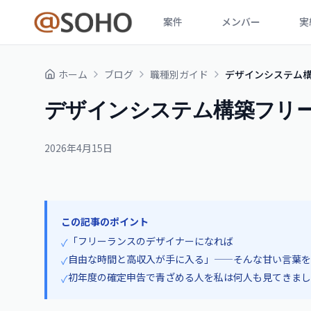
案件
メンバー
実
ホーム
ブログ
職種別ガイド
デザインシステム
デザインシステム構築フリ
2026年4月15日
この記事のポイント
「フリーランスのデザイナーになれば
✓
自由な時間と高収入が手に入る」——そんな甘い言葉を
✓
初年度の確定申告で青ざめる人を私は何人も見てきまし
✓