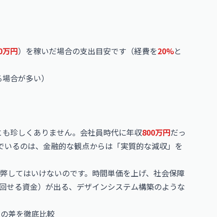
00万円
）を稼いだ場合の支出目安です（経費を
20%
と
る場合が多い）
とも珍しくありません。会社員時代に年収
800万円
だっ
でいるのは、金融的な観点からは「実質的な減収」を
弊してはいけないのです。時間単価を上げ、社会保障
回せる資金）が出る、デザインシステム構築のような
員の差を徹底比較