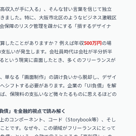
と高収入が手に入る」、そんな甘い言葉を信じて独立
きました。特に、大阪市北区のようなビジネス激戦区
会保障のリスク管理を疎かにする「損するデザイナ
算したことがありますか？ 例えば年収
500万円
の場
の支払いが発生します。会社員時代は会社が半分折半
るという現実に直面したとき、多くのフリーランスが
、単なる「画面制作」の請け負いから脱却し、デザイ
へシフトする必要があります。企業の「UI負債」を解
ば、保険料の支払いなど微々たるものに思えるほどの
I負債」を金融的視点で読み解く
のコンポーネント、コード（Storybook等）、そし
ことです。なぜ今、この領域がフリーランスにとって