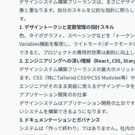
デザインシステム構築フリーランスは、まさにデザイ
像と重なります。自分のスキルを公的な指針に照らし
す。
1. デザイントークンと変数管理の設計スキル
色、タイポグラフィ、スペーシングなどを「トークン（
Variables機能を駆使し、ライトモード/ダーク
できると、プロジェクトの費用対効果は劇的に向上し
2. エンジニアリングへの深い理解（React, CSS, Stor
デザインシステム構築フリーランスの最大のメリット
ます。CSS（特にTailwind CSSやCSS Modul
エンジニアがそのまま実装に使えるデザインデータを
アプリケーション開発のお仕事
デザインシステムはアプリケーション開発の土台です
いシステムを構築できるようになります。
3. ドキュメンテーションとガバナンス
システムは「作って終わり」ではありません。社内の