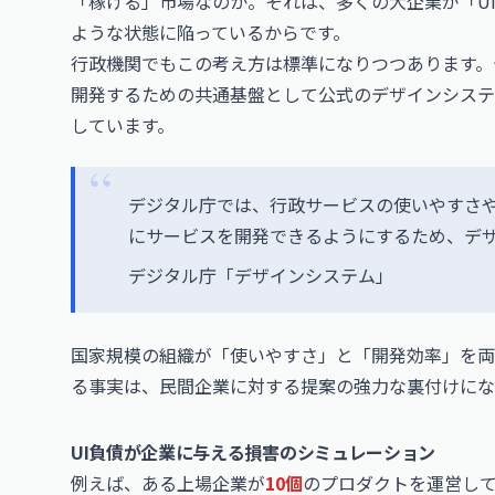
「稼げる」市場なのか。それは、多くの大企業が「U
ような状態に陥っているからです。
行政機関でもこの考え方は標準になりつつあります。
開発するための共通基盤として公式のデザインシステ
しています。
デジタル庁では、行政サービスの使いやすさ
にサービスを開発できるようにするため、デ
デジタル庁「デザインシステム」
国家規模の組織が「使いやすさ」と「開発効率」を両
る事実は、民間企業に対する提案の強力な裏付けにな
UI負債が企業に与える損害のシミュレーション
例えば、ある上場企業が
10個
のプロダクトを運営し