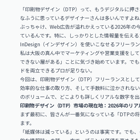
「印刷物デザイン（DTP）って、もうデジタルに押
なふうに思っているデザイナーさんは多いんですよね
ぶっちゃけ、Web広告が溢れかえっている2026年
ているんです。特に、しっかりとした情報量を伝える
InDesign（インデザイン）を使いこなせるフリー
私は大阪の真ん中でマーケティングや営業支援をして
できない層がある」ことに気づき始めています。でも
ドを両立できるプロが足りない。
今回は、印刷物デザイン（DTP）フリーランスとして、
効率的な仕事の取り方、そして手数料に泣かされないた
のボリュームで、どこよりも詳しくリアルな数字を出
印刷物デザイン（DTP）市場の現在地：2026年のリア
まず最初に、皆さんが一番気になっている「DTPの
ます。
「紙媒体は減っている」というのは事実です。でも、