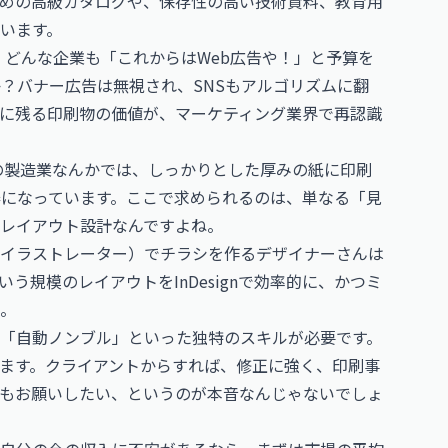
めの高級カタログや、保存性の高い技術資料、教育用
います。
、どんな企業も「これからはWeb広告や！」と予算を
か？バナー広告は無視され、SNSもアルゴリズムに翻
に残る印刷物の価値が、マーケティング業界で再認識
Bの製造業なんかでは、しっかりとした厚みの紙に印刷
になっています。ここで求められるのは、単なる「見
度なレイアウト設計なんですよね。
イラストレーター）でチラシを作るデザイナーさんは
規模のレイアウトをInDesignで効率的に、かつミ
。
「自動ノンブル」といった独特のスキルが必要です。
ます。クライアントからすれば、修正に強く、印刷事
もお願いしたい、というのが本音なんじゃないでしょ