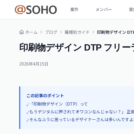
案件
メンバー
実
ホーム
ブログ
職種別ガイド
印刷物デザイン DT
印刷物デザイン DTP フリ
2026年4月15日
この記事のポイント
「印刷物デザイン（DTP）って
✓
もうデジタルに押されてオワコンなんじゃない？」 正
✓
そんなふうに思っているデザイナーさんは多いんですよ
✓