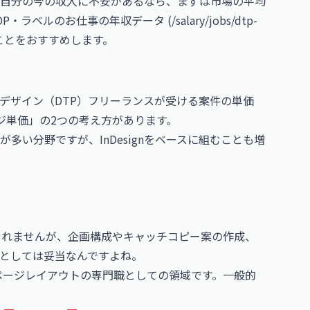
自分の今の収入に不安があるなら、まずは市場の平均
ルのお仕事の年収データ (/salary/jobs/dtp-
ることをおすすめします。
デザイン（DTP）フリーランスが受ける案件の単価
ジ単価」の2つの考え方があります。
ことが多い分野ですが、InDesignをベースに組むことも増
しれませんが、企画構成やキャッチコピー案の作成、
としては妥当なんですよね。
らがページレイアウトの専門職としての領域です。一般的