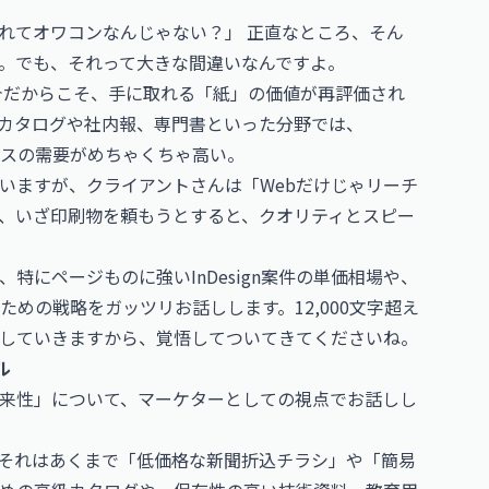
されてオワコンなんじゃない？」 正直なところ、そん
。でも、それって大きな間違いなんですよ。
の今だからこそ、手に取れる「紙」の価値が再評価され
カタログや社内報、専門書といった分野では、
ランスの需要がめちゃくちゃ高い。
いますが、クライアントさんは「Webだけじゃリーチ
、いざ印刷物を頼もうとすると、クオリティとスピー
特にページものに強いInDesign案件の単価相場や、
めの戦略をガッツリお話しします。12,000文字超え
していきますから、覚悟してついてきてくださいね。
ル
将来性」について、マーケターとしての視点でお話しし
それはあくまで「低価格な新聞折込チラシ」や「簡易