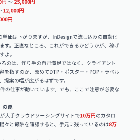
00円
〜
25,000円
〜
12,000円
,000円
価は下がりますが、InDesignで流し込みの自動化
ます。正直なところ、これができるかどうかが、稼げ
すよ。
めるのは、作り手の自己満足ではなく、クライアント
容を指すのか、改めてDTP・ポスター・POP・ラベル
しておくと、提案の幅が広がるはずです。
件の仕事が動いています。でも、ここで注意が必要な
」の罠
が大手クラウドソーシングサイトで
10万円
のカタロ
揚々と報酬を確認すると、手元に残っているのは
8万