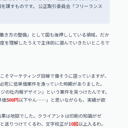
務を課すものです。
公正取引委員会「フリーランス
」
働き方の整備」として国も後押ししている領域。だか
度を理解したうえで主体的に選んでいきたいところで
こそマーケティング目線で偉そうに語っていますが、
必死に低単価案件を漁っていた時期がありました。
ージの社内報デザイン」という案件を見つけたんです。
単価
500円
以下やん……」と思いながらも、実績が欲
結果は地獄でした。クライアントは印刷の知識がゼ
」と送りつけてくるわ、文字校正が
10回
以上入るわ。