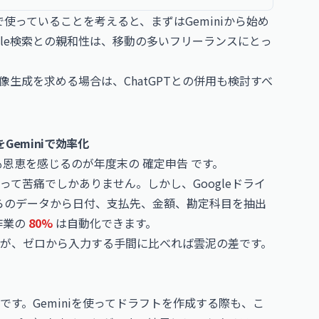
で使っていることを考えると、まずはGeminiから始め
ogle検索との親和性は、移動の多いフリーランスにとっ
生成を求める場合は、ChatGPTとの併用も検討すべ
eminiで効率化
も恩恵を感じるのが年度末の 確定申告 です。
て苦痛でしかありません。しかし、Googleドライ
れらのデータから日付、支払先、金額、勘定科目を抽出
作業の
80%
は自動化できます。
が、ゼロから入力する手間に比べれば雲泥の差です。
。
す。Geminiを使ってドラフトを作成する際も、こ