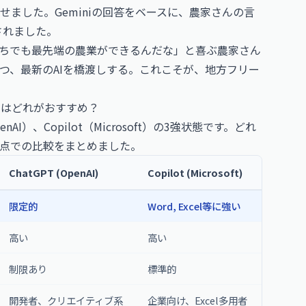
ました。Geminiの回答をベースに、農家さんの言
されました。
たちでも最先端の農業ができるんだな」と喜ぶ農家さん
つ、最新のAIを橋渡しする。これこそが、地方フリー
スにはどれがおすすめ？
enAI）、Copilot（Microsoft）の3強状態です。どれ
点での比較をまとめました。
ChatGPT (OpenAI)
Copilot (Microsoft)
限定的
Word, Excel等に強い
高い
高い
制限あり
標準的
開発者、クリエイティブ系
企業向け、Excel多用者