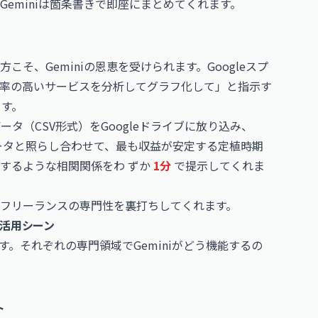
eminiは箇条書きで即座にまとめてくれます。
そ、Geminiの恩恵を受けられます。Googleスプ
率の高いサービスを分析してグラフ化して」と指示す
ます。
ータ（CSV形式）をGoogleドライブに放り込み、
データと照らし合わせて、最も収益が安定する定植時期
するような相関関係をわ ずか
1分
で提示してくれま
フリーランスの専門性を裏打ちしてくれます。
的活用シーン
。それぞれの専門領域でGeminiがどう機能するの
ト