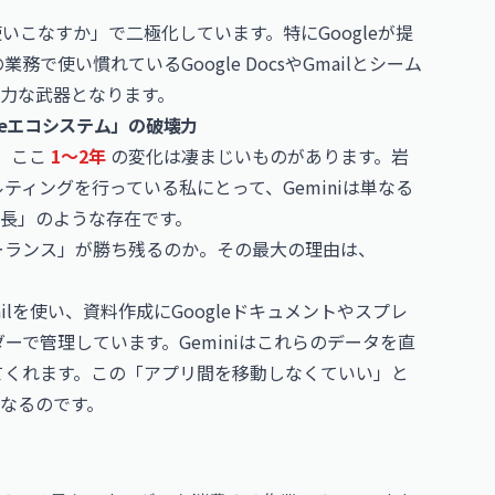
使いこなすか」で二極化しています。特にGoogleが提
で使い慣れているGoogle DocsやGmailとシーム
力な武器となります。
gleエコシステム」の破壊力
、ここ
1〜2年
の変化は凄まじいものがあります。岩
ティングを行っている私にとって、Geminiは単なる
長」のような存在です。
フリーランス」が勝ち残るのか。その最大の理由は、
lを使い、資料作成にGoogleドキュメントやスプレ
ダーで管理しています。Geminiはこれらのデータを直
てくれます。この「アプリ間を移動しなくていい」と
なるのです。