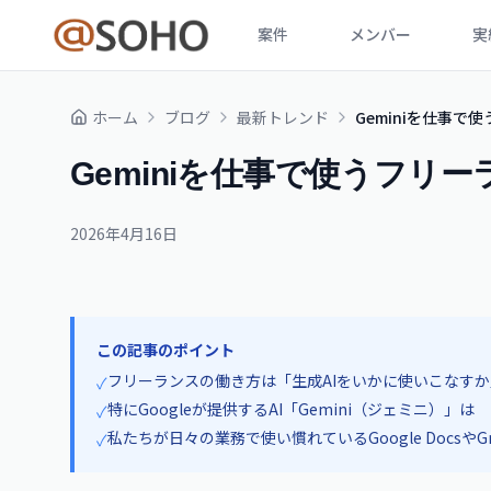
案件
メンバー
実
ホーム
ブログ
最新トレンド
Geminiを仕事で
Geminiを仕事で使うフリー
2026年4月16日
この記事のポイント
フリーランスの働き方は「生成AIをいかに使いこなす
✓
特にGoogleが提供するAI「Gemini（ジェミニ）」は
✓
私たちが日々の業務で使い慣れているGoogle Docsや
✓