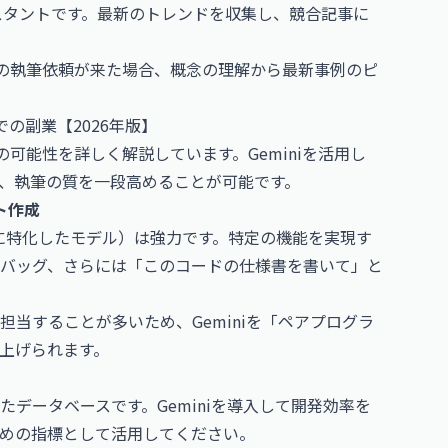
シスタントです。最新のトレンドを収集し、競合記事に
ての執筆依頼が来た場合、概念の理解から最新事例のピ
での副業【2026年版】
の可能性を詳しく解説しています。Geminiを活用し
、執筆の質を一段高めることが可能です。
ト作成
成に特化したモデル）は強力です。特定の機能を実現す
バッグ、さらには「このコードの仕様書を書いて」と
当することが多いため、Geminiを「ペアプログラ
上げられます。
データベースです。Geminiを導入して開発効率を
めの指標として活用してください。