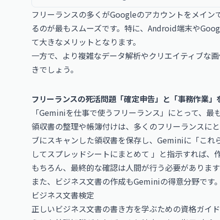
フリーランスの多くがGoogleのアカウントをメイン
るのが最もスムーズです。特に、Android端末やGo
て大きなメリットとなります。
一方で、より複雑なデータ解析やクリエイティブな画像
きでしょう。
フリーランスの死活問題「確定申告」と「事務作業」をG
「Geminiを仕事で使うフリーランス」にとって、最
領収書の整理や帳簿付けは、多くのフリーランスにとっ
ブにスキャンした領収書を保存し、Geminiに「こ
してスプレッドシートにまとめて 」と指示すれば、
もちろん、最終的な確認は人間が行う必要があります
また、ビジネス文書の作成もGeminiの得意分野です
ビジネス文書検定
正しいビジネス文書の書き方を学ぶための資格ガイドで