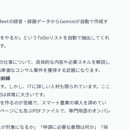
Meet
の録音・録画データからGeminiが自動で作成す
をやるか」というToDoリストを自動で抽出してくれ
す。
トの仕事について、具体的な内容や必要スキルを解説し
、高単価なコンサル案件を獲得する武器になります。
最前線
す。しかし、ITに詳しい人材も限られています。ここ
役割は非常に大きいです。
を作るのが苦痛で、スマート農業の導入を諦めてい
ページにも及ぶPDFファイルで、専門用語のオンパレ
家さんが対象になるか」「申請に必要な書類は何か」「採