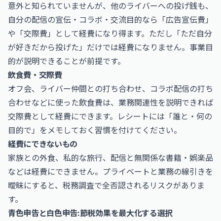
意外と知られていませんが、他のライバーへの投げ銭も、
自分の配信の宣伝・コラボ・交流目的なら「広告宣伝費」
や「交際費」として経費になり得ます。ただし「ただ自分
が好きだから投げた」だけでは経費になりません。事業目
的が説明できることが前提です。
飲食費・交際費
オフ会、ライバー仲間との打ち合わせ、コラボ配信の打ち
合わせなどに使った飲食費は、業務関連性を説明できれば
交際費として経費にできます。レシートには「誰と・何の
目的で」をメモしておく習慣を付けてください。
経費にできないもの
家族との外食、私的な旅行、配信と無関係な書籍・娯楽品
などは経費にできません。プライベートと業務の線引きを
曖昧にすると、税務調査で全否認されるリスクがありま
す。
青色申告と白色申告:節税効果を最大化する選択