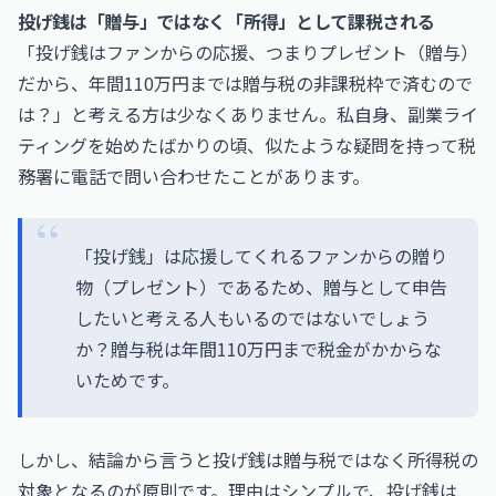
投げ銭は「贈与」ではなく「所得」として課税される
「投げ銭はファンからの応援、つまりプレゼント（贈与）
だから、年間110万円までは贈与税の非課税枠で済むので
は？」と考える方は少なくありません。私自身、副業ライ
ティングを始めたばかりの頃、似たような疑問を持って税
務署に電話で問い合わせたことがあります。
「投げ銭」は応援してくれるファンからの贈り
物（プレゼント）であるため、贈与として申告
したいと考える人もいるのではないでしょう
か？贈与税は年間110万円まで税金がかからな
いためです。
しかし、結論から言うと投げ銭は贈与税ではなく所得税の
対象となるのが原則です。理由はシンプルで、投げ銭は