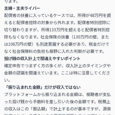
ります。
主婦・主夫ライバー
配偶者の扶養に入っているケースでは、所得が48万円を超
えると配偶者控除の対象から外れます。配偶者特別控除に
切り替わりますが、所得133万円を超えると配偶者特別控
除もなくなります。社会保険の扶養（130万円の壁、また
は106万円の壁）も別途意識する必要があり、税金だけで
なく社会保険料の負担も視野に入れた判断が必要です。
投げ銭の収入計上で間違えやすいポイント
確定申告でつまずく方の多くが、収入計上のタイミングや
金額の認識を間違えています。ここは特に注意してくださ
い。
「振り込まれた金額」だけが収入ではない
プラットフォームから振り込まれる金額は、視聴者が支払
った投げ銭から手数料を差し引いた後の金額です。税務上
の収入はこの「振込額」で計上するのが基本ですが、源泉