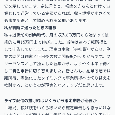
安を示しています。逆に言うと、帳簿をきちんと付けて事
業として運営している実態があれば、収入規模が小さくて
も事業所得として認められる余地があります。
私が判断に迷ったときの経験
私は退職前の副業時代、月の収入が3万円から始まって最
終的に月15万円まで伸びました。当時は迷わず雑所得と
して申告していました。理由は本業（会社員）があり、副
業の時間は週末と平日夜の数時間程度だったからです。フ
リーランスとして独立した翌年から、ようやく事業所得と
して青色申告に切り替えました。皆さんも、副業段階では
雑所得、専業化したタイミングで事業所得への切り替えを
検討する、というのが現実的なステップだと思います。
ライブ配信の投げ銭はいくらから確定申告が必要か
「結局、投げ銭をいくら稼いだら確定申告しなきゃいけな
いの？」これが皆さんが一番知りたいポイントだと思いま