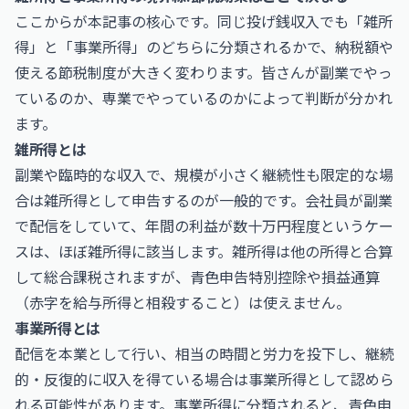
ここからが本記事の核心です。同じ投げ銭収入でも「雑所
得」と「事業所得」のどちらに分類されるかで、納税額や
使える節税制度が大きく変わります。皆さんが副業でやっ
ているのか、専業でやっているのかによって判断が分かれ
ます。
雑所得とは
副業や臨時的な収入で、規模が小さく継続性も限定的な場
合は雑所得として申告するのが一般的です。会社員が副業
で配信をしていて、年間の利益が数十万円程度というケー
スは、ほぼ雑所得に該当します。雑所得は他の所得と合算
して総合課税されますが、青色申告特別控除や損益通算
（赤字を給与所得と相殺すること）は使えません。
事業所得とは
配信を本業として行い、相当の時間と労力を投下し、継続
的・反復的に収入を得ている場合は事業所得として認めら
れる可能性があります。事業所得に分類されると、青色申