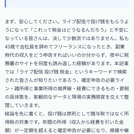
まず、安心してください。ライブ配信で投げ銭をもらうよ
うになって「これって税金はどうなるんだろう」と不安に
なっている皆さんは、決して少数派ではありません。私も
43歳で会社員を辞めてフリーランスになったとき、副業
時代の収入をどう申告すればいいのか分からず、夜中に税
務署のサイトを何度も読み返した経験があります。本記事
では「ライブ配信 投げ銭 税金」というキーワードで検索
された皆さんが知りたいであろう、確定申告の必要ライ
ン・雑所得と事業所得の境界線・経費にできるもの・節税
の具体策を、客観的なデータと現場の実務感覚を交えて整
理していきます。
結論を先に書くと、投げ銭は原則として贈与税ではなく所
得税の対象です。年間の所得（収入から経費を引いた金
額）が一定額を超えると確定申告が必要になり、規模や継