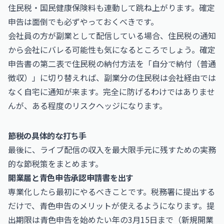
住民税・国民健康保険料も連動して跳ね上がります。確定
申告は面倒でも必ずやっておくべきです。
会社員の方が副業として配信している場合、住民税の通知
から会社にバレる可能性も気になるところでしょう。確定
申告書の第二表で住民税の納付方法を「自分で納付（普通
徴収）」に切り替えれば、副業分の住民税は会社経由では
なく自宅に通知が来ます。完全に防げるわけではありませ
んが、ある程度のリスクヘッジになります。
節税の具体的な打ち手
最後に、ライブ配信の収入を最大限手元に残すための実務
的な節税策をまとめます。
開業届と青色申告承認申請書を出す
専業化したら最初にやるべきことです。税務署に提出する
だけで、青色申告のメリットが使えるようになります。提
出期限は青色申告を始めたい年の3月15日まで（新規開業