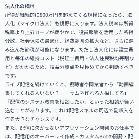
法人化の検討
所得が継続的に800万円を超えてくる規模になったら、法
人化（マイクロ法人）も視野に入ります。法人税率は所得
税率より上昇カーブが緩やかで、役員報酬を活用した所得
分散、社会保険の最適化、経費範囲の拡大など、さらに踏
み込んだ節税が可能になります。ただし法人化には設立費
用と毎年の維持コスト（税理士費用・法人住民税均等割な
ど）がかかるため、損益分岐点を見極めてから判断すべき
です。
ライブ配信を続けていくと、視聴者や同業者から「動画編
集してくれる人いない？」「サムネ作れる人探してる」
「配信のシステム改善を相談したい」といった相談が舞い
込むことがあります。これは配信スキルの周辺で副収入を
作る大きなチャンスです。
また、配信に欠かせない
アプリケーション開発のお仕事
で
は、配信用のオーバーレイ作成・カスタムBotの開発・配