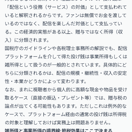
「配信という役務（サービス）の対価」として支払われて
いると解釈されるからです。ファンは無償でお金を渡して
いるのではなく、配信を楽しんだ対価として支払ってい
る。この経済的実態がある以上、贈与ではなく所得（収
入）に分類されます。
国税庁のガイドラインや各税理士事務所の解説でも、配信
プラットフォームを介して得た投げ銭は事業所得もしくは
雑所得として扱うのが一般的とされています。具体的にど
ちらに分類されるかは、配信の規模・継続性・収入の安定
性・本業かどうかによって変わります。
なお、まれに視聴者から個人的に高額な現金や物品を受け
取るケース（直接の振込・プレゼント等）では、贈与税の
論点が出てくる可能性もあります。ただしこれは例外的な
ケースで、プラットフォーム経由の通常の投げ銭は所得税
の対象と理解しておけば実務上は問題ありません。
雑所得と事業所得の境界線:節税効果はここで決まる