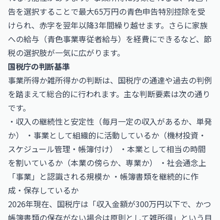
告を選択することで最大65万円の青色申告特別控除を受
けられ、赤字を翌年以降3年間繰り越せます。さらに家族
への給与（青色事業専従者給与）を経費にできるなど、節
税の選択肢が一気に広がります。
国税庁の判断基準
事業所得か雑所得かの判断は、国税庁の通達や過去の判例
を踏まえて総合的に行われます。主な判断要素は次の通り
です。
・収入の継続性と安定性（毎月一定の収入があるか、単発
か） ・事業として組織的に活動しているか（機材投資・
スケジュール管理・帳簿付け） ・本業として相当の時間
を割いているか（本業の傍らか、専業か） ・社会通念上
「事業」と認識される規模か ・帳簿書類を継続的に作
成・保存しているか
2026年現在、国税庁は「収入金額が300万円以下で、かつ
帳簿書類の保存がない場合は原則として雑所得」という目