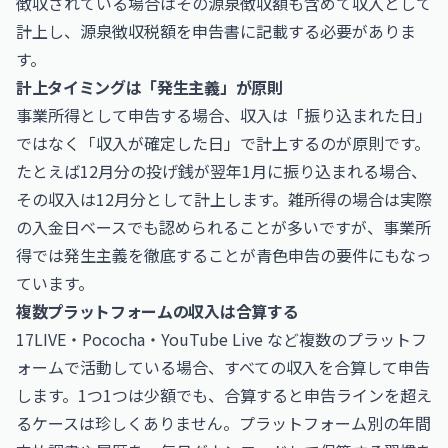
徴収されている場合はその源泉徴収額も含めて収入として
計上し、源泉徴収税額を申告書に記載する必要がありま
す。
計上タイミングは「発生主義」が原則
事業所得として申告する場合、収入は「振り込まれた日」
ではなく「収入が確定した日」で計上するのが原則です。
たとえば12月分の投げ銭が翌年1月に振り込まれる場合、
その収入は12月分として計上します。雑所得の場合は実際
の入金日ベースでも認められることが多いですが、事業所
得では発生主義を徹底することが青色申告の要件にもなっ
ています。
複数プラットフォームの収入は合算する
17LIVE・Pococha・YouTube Live など複数のプラットフ
ォームで活動している場合、すべての収入を合算して申告
します。1つ1つは少額でも、合算すると申告ラインを超え
るケースは珍しくありません。プラットフォーム別の年間