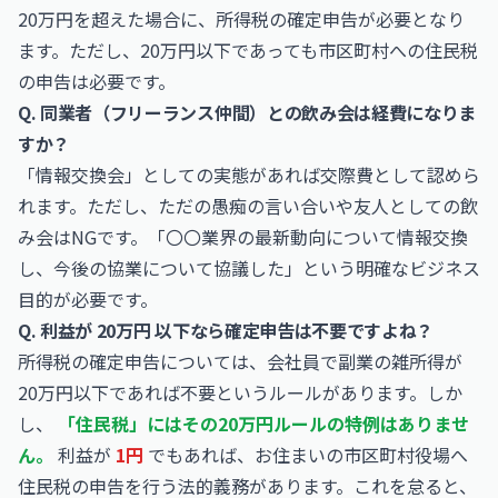
20万円を超えた場合に、所得税の確定申告が必要となり
ます。ただし、20万円以下であっても市区町村への住民税
の申告は必要です。
Q. 同業者（フリーランス仲間）との飲み会は経費になりま
すか？
「情報交換会」としての実態があれば交際費として認めら
れます。ただし、ただの愚痴の言い合いや友人としての飲
み会はNGです。「〇〇業界の最新動向について情報交換
し、今後の協業について協議した」という明確なビジネス
目的が必要です。
Q. 利益が 20万円 以下なら確定申告は不要ですよね？
所得税の確定申告については、会社員で副業の雑所得が
20万円以下であれば不要というルールがあります。しか
し、
「住民税」にはその20万円ルールの特例はありませ
ん。
利益が
1円
でもあれば、お住まいの市区町村役場へ
住民税の申告を行う法的義務があります。これを怠ると、