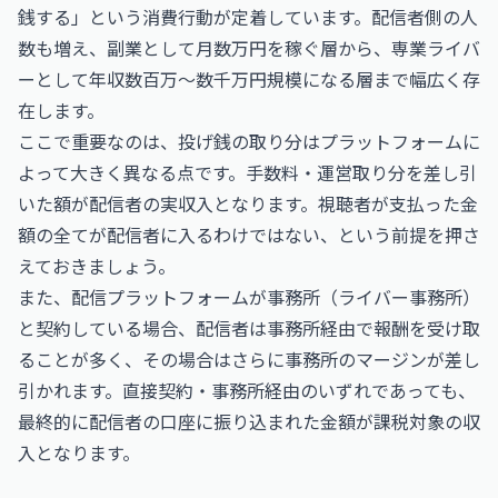
銭する」という消費行動が定着しています。配信者側の人
数も増え、副業として月数万円を稼ぐ層から、専業ライバ
ーとして年収数百万〜数千万円規模になる層まで幅広く存
在します。
ここで重要なのは、投げ銭の取り分はプラットフォームに
よって大きく異なる点です。手数料・運営取り分を差し引
いた額が配信者の実収入となります。視聴者が支払った金
額の全てが配信者に入るわけではない、という前提を押さ
えておきましょう。
また、配信プラットフォームが事務所（ライバー事務所）
と契約している場合、配信者は事務所経由で報酬を受け取
ることが多く、その場合はさらに事務所のマージンが差し
引かれます。直接契約・事務所経由のいずれであっても、
最終的に配信者の口座に振り込まれた金額が課税対象の収
入となります。