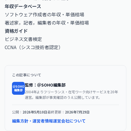
年収データベース
ソフトウェア作成者の年収・単価相場
著述家，記者，編集者の年収・単価相場
資格ガイド
ビジネス文書検定
CCNA（シスコ技術者認定）
この記事について
監修：＠SOHO編集部
＠SOHO
編集部
2004年よりフリーランス・在宅ワーク向けサービスを20年
運営。編集部が事実確認のうえ公開しています。
公開：
2026年5月10日
最終更新：
2026年7月29日
編集方針・運営者情報
運営会社について