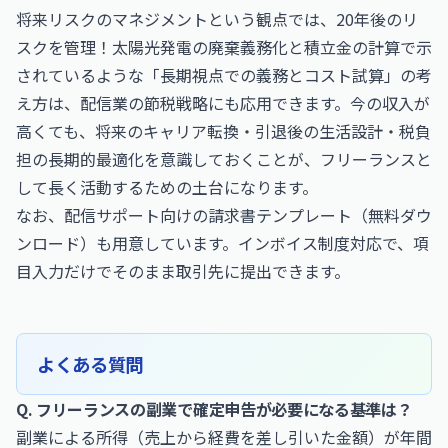
将来リスクのマネジメントという観点では、
20年後のリ
スクを管理！太陽光発電の廃棄義務化と積立金の計算
で示
されているような「長期視点での義務とコスト試算」の考
え方は、配信業の節税戦略にも応用できます。今の収入が
高くても、将来のキャリア転換・引退後の生活設計・税負
担の長期的最適化を意識しておくことが、フリーランスと
して長く活動するための土台になります。
なお、
配信サポート向けの請求書テンプレート（無料ダウ
ンロード）
も用意しています。インボイス制度対応で、項
目入力だけでそのまま取引先に提出できます。
よくある質問
Q. フリーランスの副業で確定申告が必要になる基準は？
副業による所得（売上から経費を差し引いた金額）が年間