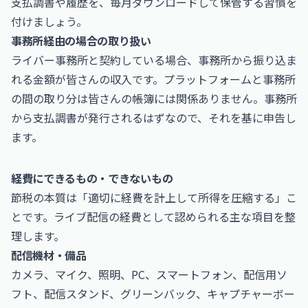
支払調書や履歴を、毎月ダウンロードして保管する習慣を
付けましょう。
事務所経由の場合の取り扱い
ライバー事務所と契約している場合、事務所から振り込ま
れる金額が皆さんの収入です。プラットフォームと事務所
の間の取り分は皆さんの帳簿には関係ありません。事務所
から支払調書が発行されるはずなので、それを基に申告し
ます。
経費にできるもの・できないもの
節税の本質は「適切に経費を計上して所得を圧縮する」こ
とです。ライブ配信の経費として認められる主な項目を整
理します。
配信機材・備品
カメラ、マイク、照明、PC、スマートフォン、配信用ソ
フト、配信スタンド、グリーンバック、キャプチャーボー