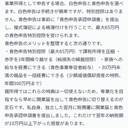
事業所得として申告する場合、白色申告と青色申告を選べ
ます。白色申告は手続きが簡単ですが、特別控除はありま
せん。青色申告は事前に「青色申告承認申請書」を提出
し、複式簿記による帳簿付けを行うことで、最大65万円
の青色申告特別控除を受けられます。
青色申告のメリットを整理すると次の通りです。
・青色申告特別控除（最大65万円）で課税所得を圧縮 ・
赤字を3年間繰り越せる（純損失の繰越控除） ・家族への
給与を経費にできる（青色事業専従者給与） ・30万円未
満の備品を一括経費にできる（少額減価償却資産の特例、
年間300万円まで）
雑所得ではこれらの特典は一切使えないため、専業化を目
指すなら早めに開業届を出して青色申告に切り替えるのが
定石です。私自身、独立した翌月に税務署に開業届と青色
申告承認申請書を提出しました。これだけで翌年の納税額
が10万円以上下がった感覚があります。