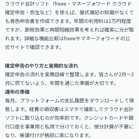
クラウド会計ソフト（freee・マネーフォワード クラウド
確定申告・弥生など）を使えば、複式簿記の知識がなくて
も青色申告書を作成できます。年間の利用料は1万円程度
ですが、節税効果と時間短縮効果を考えれば確実に元が取
れます。詳細な機能比較は
freee
や
マネーフォワード
の公
式サイトで確認できます。
確定申告のやり方と実務的な流れ
確定申告の流れを実務目線で整理します。皆さんが2月〜3
月に慌てないよう、年間を通じた準備が大切です。
通年の準備
毎月、プラットフォームの支払履歴をダウンロードして保
管します。経費の領収書はスマホで撮影してクラウド会計
ソフトに取り込むのが効率的です。クレジットカードや銀
行口座を事業用と私用で分けておくと、按分計算が不要に
なり、帳簿付けが格段に楽になります。