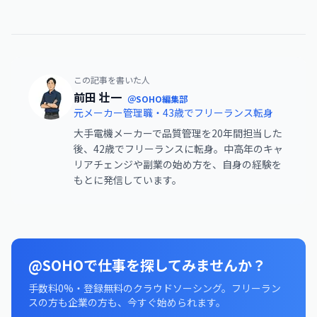
この記事を書いた人
前田 壮一
＠SOHO編集部
元メーカー管理職・43歳でフリーランス転身
大手電機メーカーで品質管理を20年間担当した
後、42歳でフリーランスに転身。中高年のキャ
リアチェンジや副業の始め方を、自身の経験を
もとに発信しています。
@SOHOで仕事を探してみませんか？
手数料0%・登録無料のクラウドソーシング。フリーラン
スの方も企業の方も、今すぐ始められます。