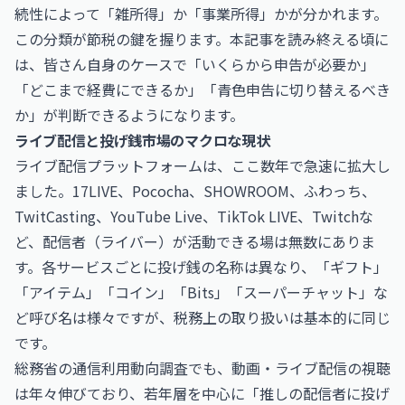
続性によって「雑所得」か「事業所得」かが分かれます。
この分類が節税の鍵を握ります。本記事を読み終える頃に
は、皆さん自身のケースで「いくらから申告が必要か」
「どこまで経費にできるか」「青色申告に切り替えるべき
か」が判断できるようになります。
ライブ配信と投げ銭市場のマクロな現状
ライブ配信プラットフォームは、ここ数年で急速に拡大し
ました。17LIVE、Pococha、SHOWROOM、ふわっち、
TwitCasting、YouTube Live、TikTok LIVE、Twitchな
ど、配信者（ライバー）が活動できる場は無数にありま
す。各サービスごとに投げ銭の名称は異なり、「ギフト」
「アイテム」「コイン」「Bits」「スーパーチャット」な
ど呼び名は様々ですが、税務上の取り扱いは基本的に同じ
です。
総務省の通信利用動向調査でも、動画・ライブ配信の視聴
は年々伸びており、若年層を中心に「推しの配信者に投げ