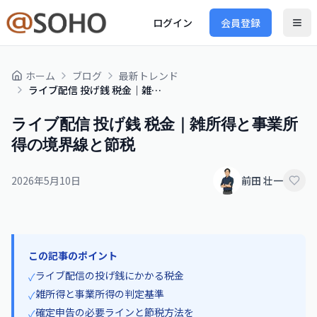
ログイン
会員登録
ホーム
ブログ
最新トレンド
ライブ配信 投げ銭 税金｜雑所得と事業所得の境界線と節税
ライブ配信 投げ銭 税金｜雑所得と事業所
得の境界線と節税
2026年5月10日
前田 壮一
この記事のポイント
ライブ配信の投げ銭にかかる税金
✓
雑所得と事業所得の判定基準
✓
確定申告の必要ラインと節税方法を
✓