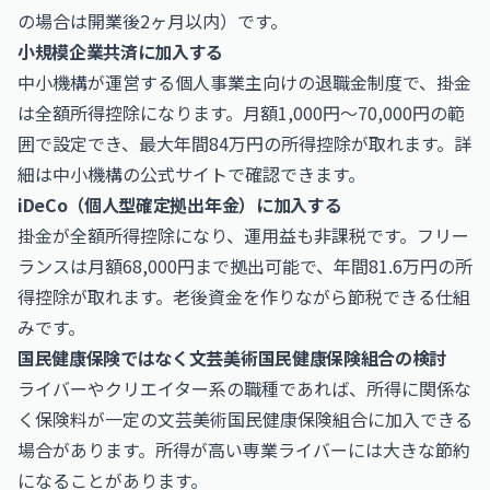
の場合は開業後2ヶ月以内）です。
小規模企業共済に加入する
中小機構が運営する個人事業主向けの退職金制度で、掛金
は全額所得控除になります。月額1,000円〜70,000円の範
囲で設定でき、最大年間84万円の所得控除が取れます。詳
細は
中小機構
の公式サイトで確認できます。
iDeCo（個人型確定拠出年金）に加入する
掛金が全額所得控除になり、運用益も非課税です。フリー
ランスは月額68,000円まで拠出可能で、年間81.6万円の所
得控除が取れます。老後資金を作りながら節税できる仕組
みです。
国民健康保険ではなく文芸美術国民健康保険組合の検討
ライバーやクリエイター系の職種であれば、所得に関係な
く保険料が一定の文芸美術国民健康保険組合に加入できる
場合があります。所得が高い専業ライバーには大きな節約
になることがあります。