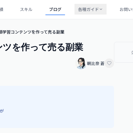
績
スキル
ブログ
各種ガイド
お問い
で英語学習コンテンツを作って売る副業
テンツを作って売る副業
朝比奈 蒼
が