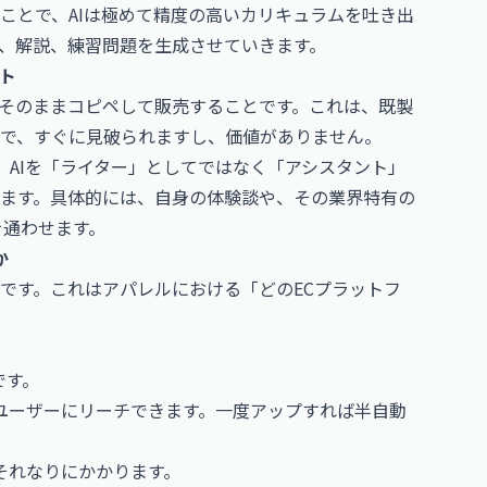
ことで、AIは極めて精度の高いカリキュラムを吐き出
、解説、練習問題を生成させていきます。
ト
をそのままコピペして販売することです。これは、既製
で、すぐに見破られますし、価値がありません。
、AIを「ライター」としてではなく「アシスタント」
ます。具体的には、自身の体験談や、その業界特有の
を通わせます。
か
です。これはアパレルにおける「どのECプラットフ
です。
のユーザーにリーチできます。一度アップすれば半自動
それなりにかかります。