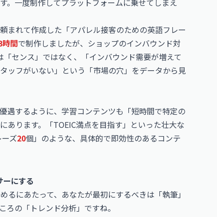
す。一度制作してプラットフォームに乗せてしまえ
頼まれて作成した「アパレル接客のための英語フレー
3時間
で制作しましたが、ショップのインバウンド対
は「センス」ではなく、「インバウンド需要が増えて
タッフがいない」という「市場の穴」をデータから見
優遇するように、学習コンテンツも「短時間で特定の
あります。「TOEIC満点を目指す」といった壮大な
レーズ
20
個」のような、具体的で即効性のあるコンテ
サーにする
を始めるにあたって、あなたが最初にするべきは「執筆」
ころの「トレンド分析」ですね。