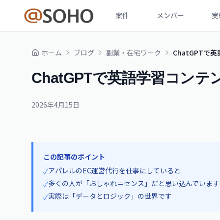
案件
メンバー
実
ホーム
ブログ
副業・在宅ワーク
ChatGPT
ChatGPTで英語学習コン
2026年4月15日
この記事のポイント
アパレルのEC運営代行を仕事にしていると
✓
多くの人が「おしゃれ＝センス」だと思い込んでいます
✓
実際は「データとロジック」の世界です
✓