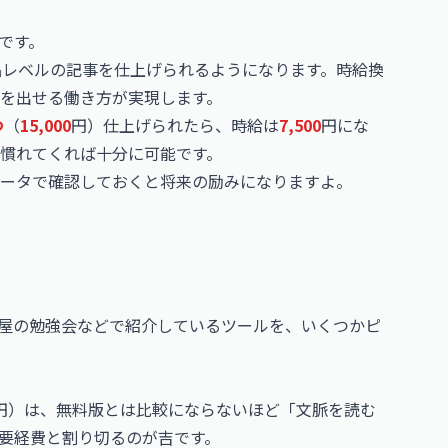
です。
納品レベルの記事を仕上げられるようになります。時給換
を出せる働き方が実現します。
つ
（
15,000
円）仕上げられたら、時給は
7,500
円にな
慣れてくれば十分に可能です。
ータで確認しておくと将来の励みになりますよ。
屋の勉強会などで紹介しているツールを、いくつかピ
円）は、無料版とは比較にならないほど「文脈を読む
要経費と割り切るのが吉です。