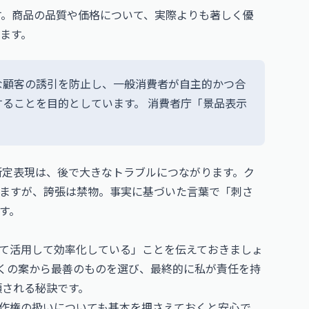
す。商品の品質や価格について、実際よりも著しく優
ます。
な顧客の誘引を防止し、一般消費者が自主的かつ合
することを目的としています。
消費者庁「景品表示
い断定表現は、後で大きなトラブルにつながります。ク
ますが、誇張は禁物。事実に基づいた言葉で「刺さ
す。
して活用して効率化している」ことを伝えておきましょ
多くの案から最善のものを選び、最終的に私が責任を持
頼される秘訣です。
著作権の扱いについても基本を押さえておくと安心で