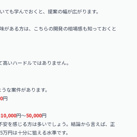
ついても学んでおくと、提案の幅が広がります。
興味がある方は、こちらの開発の相場感も知っておくと
て高いハードルではありません。
のような案件があります。
00
円
件
10,000
円〜
50,000
円
不安を感じる方は多いでしょう。結論から言えば、正
5万円は十分に狙える水準です。