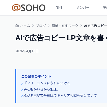
案件
メンバー
実
ホーム
ブログ
副業・在宅ワーク
AIで広告コピー
AIで広告コピー LP文章を書
2026年4月15日
この記事のポイント
「フリーランスになりたいけど
✓
子どもがいるから無理」
✓
私が名古屋市千種区でキャリア相談を受けていて
✓