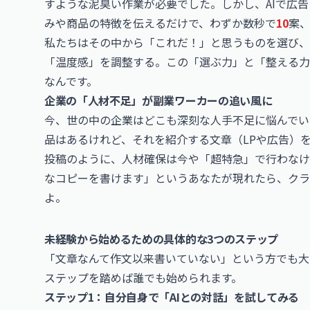
すような泥臭い作業が必要でした。しかし、AIで広告
みや商品の特徴を伝えるだけで、わずか数秒で
10
案
私たちはその中から「これだ！」と思うものを選び、
「温度感」を調整する。この「選ぶ力」と「整える力
なんです。
企業の「人材不足」が副業ワーカーの追い風に
今、世の中の企業はどこも深刻な人手不足に悩んでい
品はあるけれど、それを紹介する文章（LPや広告）
投稿のように、人材確保は今や「超特急」で行わなけ
なコピーを書けます」というあなたが現れたら、クラ
よ。
未経験から始めるための具体的な3つのステップ
「文章なんて作文以来書いていない」という方でも大丈
ステップを踏めば誰でも始められます。
ステップ1：自分自身で「AIとの対話」を試してみる