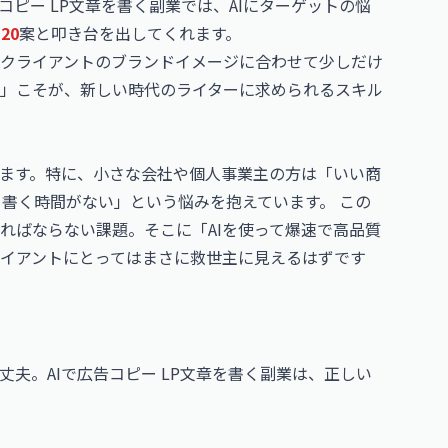
コピー LP文章を書く副業では、AIにターゲットの悩
、
20
案と叩き台を出してくれます。
クライアントのブランドイメージに合わせて少しだけ
」こそが、新しい時代のライターに求められるスキル
ます。特に、小さな会社や個人事業主の方は「いい商
を書く時間がない」という悩みを抱えています。 この
ればならない課題。そこに「AIを使って爆速で高品質
イアントにとってはまさに救世主に見えるはずです
夫。AIで広告コピー LP文章を書く副業は、正しい