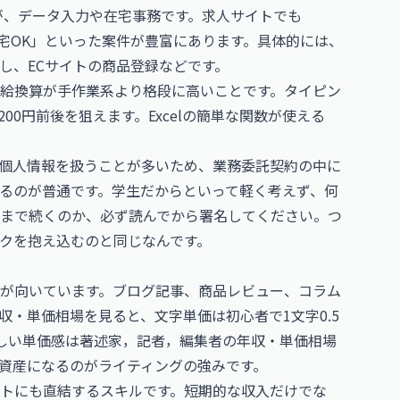
が、データ入力や在宅事務です。求人サイトでも
在宅OK」といった案件が豊富にあります。具体的には、
し、ECサイトの商品登録などです。
給換算が手作業系より格段に高いことです。タイピン
00円前後を狙えます。Excelの簡単な関数が使える
個人情報を扱うことが多いため、業務委託契約の中に
いるのが普通です。学生だからといって軽く考えず、何
まで続くのか、必ず読んでから署名してください。つ
クを抱え込むのと同じなんです。
グが向いています。ブログ記事、商品レビュー、コラム
・単価相場を見ると、文字単価は初心者で1文字0.5
しい単価感は
著述家，記者，編集者の年収・単価相場
資産になるのがライティングの強みです。
トにも直結するスキルです。短期的な収入だけでな