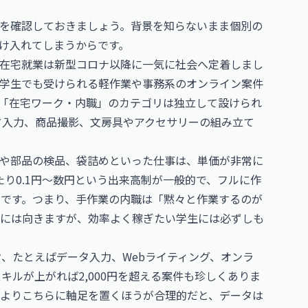
を確認しておきましょう。背景を知らないまま個別の
け入れてしまうからです。
在宅就業は新型コロナ以降に一気に社会へ定着しまし
学生でも受けられる軽作業や事務系のオンライン案件
「在宅ワーク・内職」のカテゴリは独立して設けられ
ータ入力、商品撮影、文房具やアクセサリーの組み立て
や部品の検品、袋詰めといった仕事は、単価が非常に
り0.1円〜数円という出来高制が一般的で、フルに作
いです。つまり、手作業の内職は「黙々と作業するのが
には向きますが、効率よく稼ぎたい学生には必ずしも
ク、たとえばデータ入力、Webライティング、オンラ
、スキルが上がれば2,000円を超える案件も珍しくありま
よりこちらに軸足を置くほうが合理的だと、データは