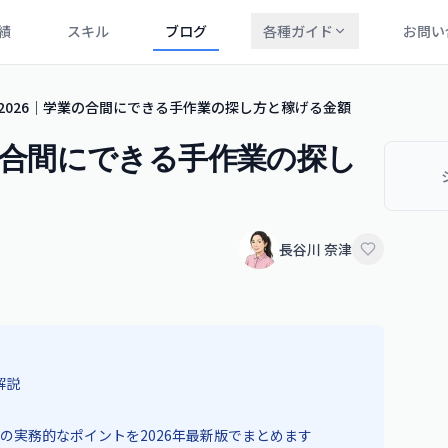
績
スキル
ブログ
各種ガイド
お問い
生 2026｜学業の合間にできる手作業の探し方と稼げる金額
業の合間にできる手作業の探し
長谷川 奈津
解説
の実務的なポイントを2026年最新版でまとめます