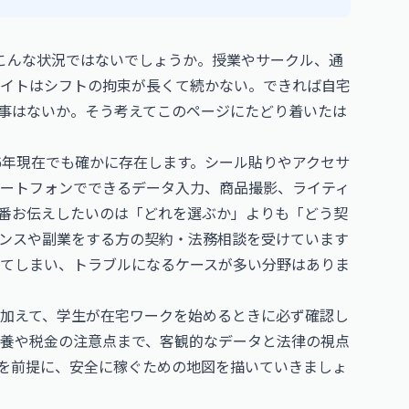
今こんな状況ではないでしょうか。授業やサークル、通
イトはシフトの拘束が長くて続かない。できれば自宅
事はないか。そう考えてこのページにたどり着いたは
6年現在でも確かに存在します。シール貼りやアクセサ
ートフォンでできるデータ入力、商品撮影、ライティ
番お伝えしたいのは「どれを選ぶか」よりも「どう契
ンスや副業をする方の契約・法務相談を受けています
てしまい、トラブルになるケースが多い分野はありま
加えて、学生が在宅ワークを始めるときに必ず確認し
養や税金の注意点まで、客観的なデータと法律の視点
を前提に、安全に稼ぐための地図を描いていきましょ