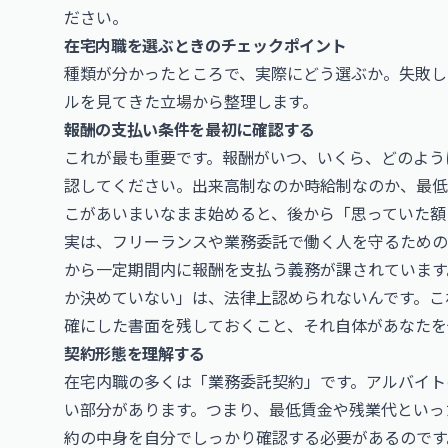
ださい。
在宅内職を選ぶときのチェックポイント
種類が分かったところで、実際にどう選ぶか。失敗し
ルを見てきた立場から整理します。
報酬の支払い条件を最初に確認する
これが最も重要です。報酬がいつ、いくら、どのよう
認してください。出来高制なのか時給制なのか、最低
こがあいまいなまま始めると、後から「思っていた額
実は、フリーランスや業務委託で働く人を守るための
から一定期間内に報酬を支払う義務が課されています
か決めていない」は、法律上認められないんです。こ
確にした書面を残しておくこと、それ自体があなたを
契約形態を理解する
在宅内職の多くは「業務委託契約」です。アルバイト
い部分があります。つまり、最低賃金や残業代といっ
約の中身を自分でしっかり確認する必要があるのです