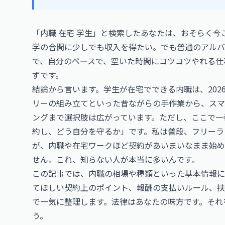
「内職 在宅 学生」と検索したあなたは、おそらく
学の合間に少しでも収入を得たい。でも普通のアルバ
で、自分のペースで、空いた時間にコツコツやれる仕
ずです。
結論から言います。学生が在宅でできる内職は、202
リーの組み立てといった昔ながらの手作業から、スマ
ングまで選択肢は広がっています。ただし、ここで一
約し、どう自分を守るか」です。私は普段、フリーラ
が、内職や在宅ワークほど契約があいまいなまま始め
せん。これ、知らない人が本当に多いんです。
この記事では、内職の相場や種類といった基本情報に
てほしい契約上のポイント、報酬の支払いルール、扶
で一気に整理します。法律はあなたの味方です。それ
う。