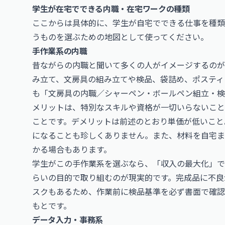
学生が在宅でできる内職・在宅ワークの種類
ここからは具体的に、学生が自宅でできる仕事を種類
うものを選ぶための地図として使ってください。
手作業系の内職
昔ながらの内職と聞いて多くの人がイメージするのが
み立て、文房具の組み立てや検品、袋詰め、ポスティ
も「文房具の内職／シャーペン・ボールペン組立・検
メリットは、特別なスキルや資格が一切いらないこと
ことです。デメリットは前述のとおり単価が低いこと
になることも珍しくありません。また、材料を自宅ま
かる場合もあります。
学生がこの手作業系を選ぶなら、「収入の最大化」で
らいの目的で取り組むのが現実的です。完成品に不良
スクもあるため、作業前に検品基準を必ず書面で確認
もとです。
データ入力・事務系