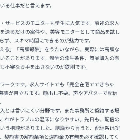
いる仕事だと言えます。
・サービスのモニターも学生に人気です。前述の求人
を送るだけの案件や、美容モニターとして商品を試し
らず、スキマ時間にできるのが魅力です。
える」「高額報酬」をうたいながら、実際には高額な
いることがあります。報酬の発生条件、商品購入の有
も不審なら手を出さないのが鉄則です。
宅ワークです。求人サイトでも「完全在宅でできちゃ
た募集が目立ちます。顔出し不要、声やアバターで配信
。
入とは言いにくい分野です。また事務所と契約する場
これがトラブルの温床になりやすい。先日も、配信の
いう相談がありました。結論から言うと、配信系は契
、契約書の解約条項と違約金の有無を必ず確認してく