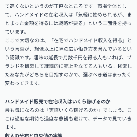
て高くないというのが正直なところです。市場全体とし
て、ハンドメイドの在宅収入は「気軽に始められるが、ま
とまった金額を得るには戦略が要る」という二面性を持っ
ています。
ここで大切なのは、「在宅でハンドメイド収入を得る」と
いう言葉が、想像以上に幅の広い働き方を含んでいるとい
う認識です。趣味の延長で月数千円を得る人もいれば、ブ
ランドを構築して継続的に売上を立てる人もいる。検索し
たあなたがどちらを目指すのかで、選ぶべき道はまったく
変わってきます。
ハンドメイド販売で在宅収入はいくら稼げるのか
最も気になるのは「実際いくら稼げるのか」でしょう。こ
こは過度な期待も過度な悲観も避けて、データで見ていき
ます。
収入の分布と中央値の実態