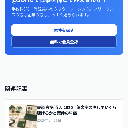
手数料0%・登録無料のクラウドソーシング。フリーラン
スの方も企業の方も、今すぐ始められます。
案件を探す
無料で会員登録
関連記事
書道 在宅 収入 2026｜筆文字スキルでいくら
稼げるかと案件の単価
2026年1月16日