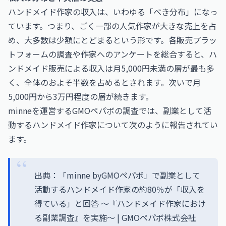
ハンドメイド作家の収入は、いわゆる「べき分布」になっ
ています。つまり、ごく一部の人気作家が大きな売上を占
め、大多数は少額にとどまるという形です。各販売プラッ
トフォームの調査や作家へのアンケートを総合すると、ハ
ンドメイド販売による収入は月5,000円未満の層が最も多
く、全体のおよそ半数を占めるとされます。次いで月
5,000円から3万円程度の層が続きます。
minneを運営するGMOペパボの調査では、副業として活
動するハンドメイド作家について次のように報告されてい
ます。
出典：「minne byGMOペパボ」で副業として
活動するハンドメイド作家の約80％が「収入を
得ている」と回答 ～『ハンドメイド作家におけ
る副業調査』を実施～ | GMOペパボ株式会社