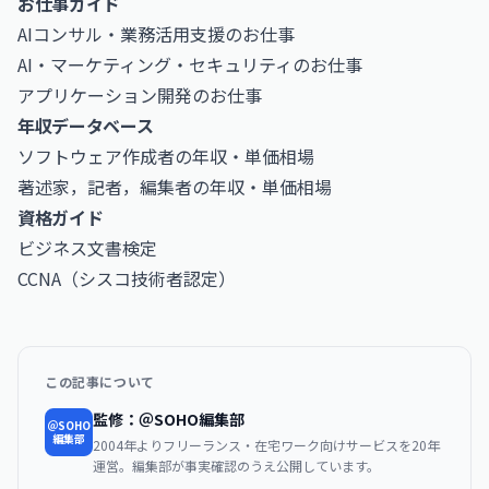
お仕事ガイド
AIコンサル・業務活用支援のお仕事
AI・マーケティング・セキュリティのお仕事
アプリケーション開発のお仕事
年収データベース
ソフトウェア作成者の年収・単価相場
著述家，記者，編集者の年収・単価相場
資格ガイド
ビジネス文書検定
CCNA（シスコ技術者認定）
この記事について
監修：＠SOHO編集部
＠SOHO
編集部
2004年よりフリーランス・在宅ワーク向けサービスを20年
運営。編集部が事実確認のうえ公開しています。