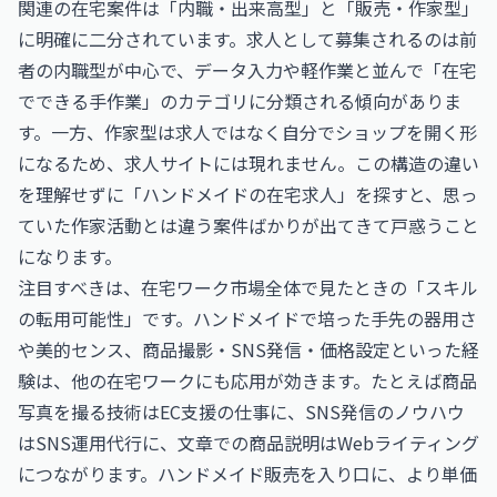
関連の在宅案件は「内職・出来高型」と「販売・作家型」
に明確に二分されています。求人として募集されるのは前
者の内職型が中心で、データ入力や軽作業と並んで「在宅
でできる手作業」のカテゴリに分類される傾向がありま
す。一方、作家型は求人ではなく自分でショップを開く形
になるため、求人サイトには現れません。この構造の違い
を理解せずに「ハンドメイドの在宅求人」を探すと、思っ
ていた作家活動とは違う案件ばかりが出てきて戸惑うこと
になります。
注目すべきは、在宅ワーク市場全体で見たときの「スキル
の転用可能性」です。ハンドメイドで培った手先の器用さ
や美的センス、商品撮影・SNS発信・価格設定といった経
験は、他の在宅ワークにも応用が効きます。たとえば商品
写真を撮る技術はEC支援の仕事に、SNS発信のノウハウ
はSNS運用代行に、文章での商品説明はWebライティング
につながります。ハンドメイド販売を入り口に、より単価