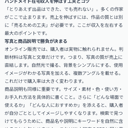
ハンドメイド在宅収入を伸ばす工夫とコツ
「とりあえず出品はできた、でも売れない」。多くの作家
がここで止まります。売上を伸ばすには、作品の質とは別
に「売るための工夫」が必要です。ここが収入を左右する
最大のポイントです。
写真と商品説明で勝負が決まる
オンライン販売では、購入者は実物に触れられません。判
断材料は写真と文章だけです。つまり、写真の質が売上に
直結します。自然光で撮る、背景をシンプルにする、使用
イメージがわかる写真を加える、複数アングルを載せる。
これだけで購入率は大きく変わります。
商品説明も同様に重要です。サイズ・素材・色・使い方・
お手入れ方法を具体的に書くこと。さらに「どんな場面で
使えるか」「どんな人におすすめか」を添えると、購入者
が自分ごととしてイメージしやすくなります。検索で見つ
けてもらうために、商品名や説明にキーワードを自然に含