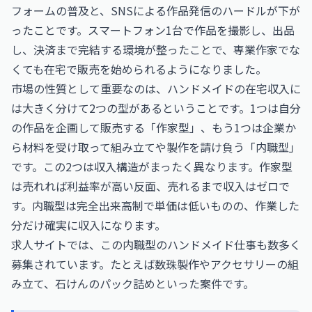
フォームの普及と、SNSによる作品発信のハードルが下が
ったことです。スマートフォン1台で作品を撮影し、出品
し、決済まで完結する環境が整ったことで、専業作家でな
くても在宅で販売を始められるようになりました。
市場の性質として重要なのは、ハンドメイドの在宅収入に
は大きく分けて2つの型があるということです。1つは自分
の作品を企画して販売する「作家型」、もう1つは企業か
ら材料を受け取って組み立てや製作を請け負う「内職型」
です。この2つは収入構造がまったく異なります。作家型
は売れれば利益率が高い反面、売れるまで収入はゼロで
す。内職型は完全出来高制で単価は低いものの、作業した
分だけ確実に収入になります。
求人サイトでは、この内職型のハンドメイド仕事も数多く
募集されています。たとえば数珠製作やアクセサリーの組
み立て、石けんのパック詰めといった案件です。