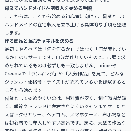
副業でハンドメイド在宅収入を始める手順
ここからは、これから始める初心者に向けて、副業として
ハンドメイドの在宅収入を立ち上げる具体的な手順を整理
します。
作る商品と販売チャネルを決める
最初にやるべきは「何を作るか」ではなく「何が売れてい
るか」のリサーチです。自分が作りたいものと、市場で求
められているものは必ずしも一致しません。minneや
Creemaで「ランキング」や「人気作品」を見て、どんな
ジャンル・価格帯・テイストが売れているかを観察すると
ころから始めます。
副業として始めやすいのは、材料費が安く、制作時間が短
く、季節やトレンドに左右されにくいジャンルです。たと
えばアクセサリー、ヘアゴム、スマホケース、布小物など
は初心者でも参入しやすい定番です。逆に、大型の作品や
高額な材料を使うものは在庫リスクが高く、副業のスター