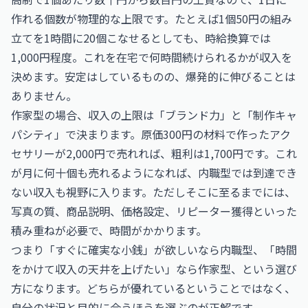
作れる個数が物理的な上限です。たとえば1個50円の組み
立てを1時間に20個こなせるとしても、時給換算では
1,000円程度。これを在宅で何時間続けられるかが収入を
決めます。安定はしているものの、爆発的に伸びることは
ありません。
作家型の場合、収入の上限は「ブランド力」と「制作キャ
パシティ」で決まります。原価300円の材料で作ったアク
セサリーが2,000円で売れれば、粗利は1,700円です。これ
が月に何十個も売れるようになれば、内職型では到達でき
ない収入も視野に入ります。ただしそこに至るまでには、
写真の質、商品説明、価格設定、リピーター獲得といった
積み重ねが必要で、時間がかかります。
つまり「すぐに確実な小銭」が欲しいなら内職型、「時間
をかけて収入の天井を上げたい」なら作家型、という選び
方になります。どちらが優れているということではなく、
自分の状況と目的に合うほうを選ぶのが正解です。