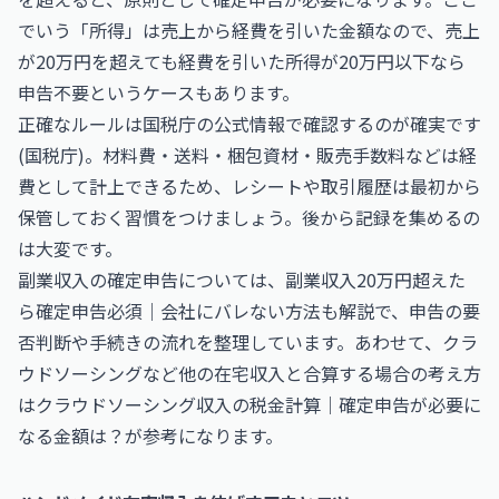
でいう「所得」は売上から経費を引いた金額なので、売上
が20万円を超えても経費を引いた所得が20万円以下なら
申告不要というケースもあります。
正確なルールは国税庁の公式情報で確認するのが確実です
(
国税庁
)。材料費・送料・梱包資材・販売手数料などは経
費として計上できるため、レシートや取引履歴は最初から
保管しておく習慣をつけましょう。後から記録を集めるの
は大変です。
副業収入の確定申告については、
副業収入20万円超えた
ら確定申告必須｜会社にバレない方法も解説
で、申告の要
否判断や手続きの流れを整理しています。あわせて、クラ
ウドソーシングなど他の在宅収入と合算する場合の考え方
は
クラウドソーシング収入の税金計算｜確定申告が必要に
なる金額は？
が参考になります。