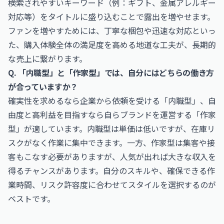
検索されやすいキーワード（例：ギフト、金属アレルギー
対応等）をタイトルに盛り込むことで露出を増やせます。
ファンを増やすためには、丁寧な梱包や迅速な対応といっ
た、購入体験全体の満足度を高める地道な工夫が、長期的
な売上に繋がります。
Q. 「内職型」と「作家型」では、自分にはどちらの働き方
が合っていますか？
確実性を求めるなら企業から依頼を受ける「内職型」、自
由度と高利益を目指すなら自らブランドを運営する「作家
型」が適しています。内職型は単価は低いですが、在庫リ
スクがなく作業に集中できます。一方、作家型は集客や接
客もこなす必要がありますが、人気が出れば大きな収入を
得るチャンスがあります。自分のスキルや、確保できる作
業時間、リスク許容度に合わせてスタイルを選択するのが
ベストです。