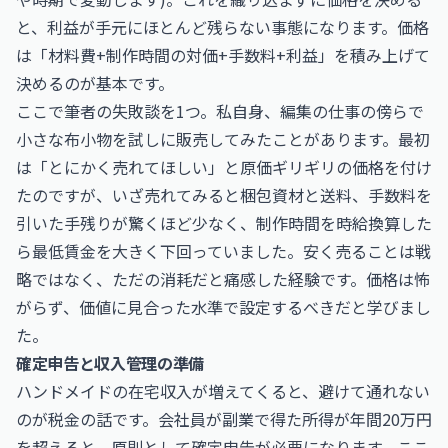
と、利益が手元にほとんど残らない事態になります。価格
は「材料費+制作時間の対価+手数料+利益」を積み上げて
決めるのが基本です。
ここで筆者の失敗談を1つ。私自身、編集の仕事の傍らで
小さな布小物を試しに販売してみたことがあります。最初
は「とにかく売れてほしい」と原価ギリギリの価格を付け
たのですが、いざ売れてみると梱包資材と送料、手数料を
引いた手残りが驚くほど少なく、制作時間を時給換算した
ら最低賃金を大きく下回っていました。安く売ることは戦
略ではなく、ただの消耗だと痛感した経験です。価格は怖
がらず、価値に見合った水準で設定するべきだと学びまし
た。
確定申告と収入管理の準備
ハンドメイドの在宅収入が増えてくると、避けて通れない
のが税金の話です。会社員が副業で得た所得が年間20万円
を超えると、原則として確定申告が必要になります。ここ