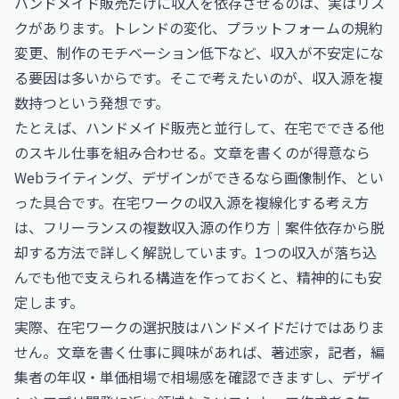
ハンドメイド販売だけに収入を依存させるのは、実はリス
クがあります。トレンドの変化、プラットフォームの規約
変更、制作のモチベーション低下など、収入が不安定にな
る要因は多いからです。そこで考えたいのが、収入源を複
数持つという発想です。
たとえば、ハンドメイド販売と並行して、在宅でできる他
のスキル仕事を組み合わせる。文章を書くのが得意なら
Webライティング、デザインができるなら画像制作、とい
った具合です。在宅ワークの収入源を複線化する考え方
は、
フリーランスの複数収入源の作り方｜案件依存から脱
却する方法
で詳しく解説しています。1つの収入が落ち込
んでも他で支えられる構造を作っておくと、精神的にも安
定します。
実際、在宅ワークの選択肢はハンドメイドだけではありま
せん。文章を書く仕事に興味があれば、
著述家，記者，編
集者の年収・単価相場
で相場感を確認できますし、デザイ