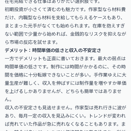
在宅完結できる仕事はありがたい選択肢です。
初期投資が小さくて済むのも魅力です。作家型なら材料費
だけ、内職型なら材料を支給してもらえるケースもあり、
まとまった元手がなくても始められます。在庫を抱えすぎ
ない範囲で少量から始めれば、金銭的なリスクを抑えなが
ら市場の反応を試せます。
デメリット：時間単価の低さと収入の不安定さ
一方でデメリットも正直に書いておきます。最大の弱点は
時間単価の低さです。制作には時間がかかるのに、その時
間を価格に十分転嫁できないことが多い。手作業ゆえに大
量生産が難しく、収入を伸ばすには制作量を増やすか単価
を上げるしかありませんが、どちらも簡単ではありませ
ん。
収入の不安定さも見逃せません。作家型は売れ行きに波が
あり、毎月一定の収入を見込みにくい。トレンドが変われ
ば売れていた作品が急に売れなくなることもあります。ま