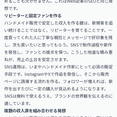
めることも欠かせません。これはWeb記事のSEOと同じ発
想です。
リピーターと固定ファンを作る
ハンドメイド販売で安定した収入を作る鍵は、新規客を追
い続けることではなく、リピーターを育てることです。一
度買ってくれた人に丁寧な梱包とメッセージで好印象を残
し、次も買いたいと思ってもらう。SNSで制作過程や新作
を発信し、ファンとの接点を保つ。こうした地道な積み重
ねが、売上の土台を安定させます。
SNS運用は、いまやハンドメイド作家にとって必須の販促
手段です。InstagramやXで作品を発信し、そこから販売
ページに誘導する流れを作る。フォロワーが増えれば、新
作を出すたびに一定の購入が見込めるようになります。
SNSは無料で使えるうえ、ブランドの世界観を伝えるのに
適しています。
複数の収入源を組み合わせる発想