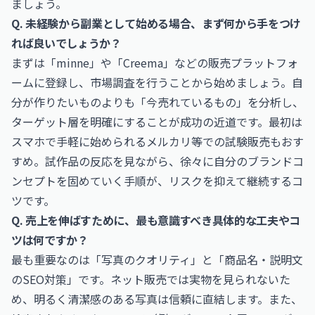
ましょう。
Q. 未経験から副業として始める場合、まず何から手をつけ
れば良いでしょうか？
まずは「minne」や「Creema」などの販売プラットフォ
ームに登録し、市場調査を行うことから始めましょう。自
分が作りたいものよりも「今売れているもの」を分析し、
ターゲット層を明確にすることが成功の近道です。最初は
スマホで手軽に始められるメルカリ等での試験販売もおす
すめ。試作品の反応を見ながら、徐々に自分のブランドコ
ンセプトを固めていく手順が、リスクを抑えて継続するコ
ツです。
Q. 売上を伸ばすために、最も意識すべき具体的な工夫やコ
ツは何ですか？
最も重要なのは「写真のクオリティ」と「商品名・説明文
のSEO対策」です。ネット販売では実物を見られないた
め、明るく清潔感のある写真は信頼に直結します。また、