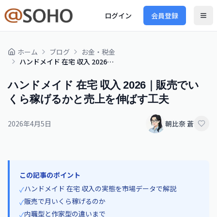
ログイン
会員登録
ホーム
ブログ
お金・税金
ハンドメイド 在宅 収入 2026｜販売でいくら稼げるかと売上を伸ばす工夫
ハンドメイド 在宅 収入 2026｜販売でい
くら稼げるかと売上を伸ばす工夫
2026年4月5日
朝比奈 蒼
この記事のポイント
ハンドメイド 在宅 収入の実態を市場データで解説
✓
販売で月いくら稼げるのか
✓
内職型と作家型の違いまで
✓