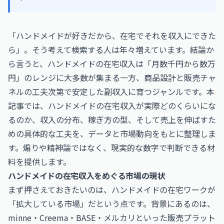
「ハンドメイドが好きだから、在宅でそれを収入にできた
ら」。そう考えて検索する人は年々増えています。結論か
ら言うと、ハンドメイドの在宅収入は「月数千円から数万
円」のレンジに大多数が集まる一方、商品設計と販売チャ
ネルの工夫次第で安定した副収入に育つジャンルです。本
記事では、ハンドメイドの在宅収入が実際どのくらいにな
るのか、収入の分布、稼ぎ方の型、そして売上を伸ばすた
めの具体的な工夫を、データと市場動向をもとに整理しま
す。煽りや精神論ではなく、現実的な数字で判断できる材
料を提供します。
ハンドメイドの在宅収入をめぐる市場の現状
まず押さえておきたいのは、ハンドメイドの在宅ワークが
「拡大している市場」だという点です。背景にあるのは、
minne・Creema・BASE・メルカリといった販売プラット