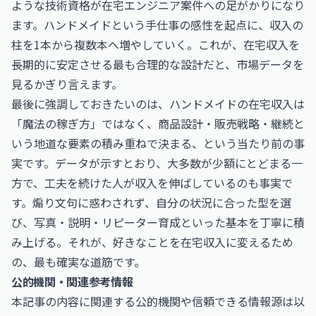
ような技術資格が在宅エンジニア案件への足がかりになり
ます。ハンドメイドという手仕事の感性を起点に、収入の
柱を1本から複数本へ増やしていく。これが、在宅収入を
長期的に安定させる最も合理的な設計だと、市場データを
見るかぎり言えます。
最後に強調しておきたいのは、ハンドメイドの在宅収入は
「魔法の稼ぎ方」ではなく、商品設計・販売戦略・継続と
いう地道な要素の積み重ねで決まる、という当たり前の事
実です。データが示すとおり、大多数が少額にとどまる一
方で、工夫を続けた人が収入を伸ばしているのも事実で
す。煽り文句に惑わされず、自分の状況に合った型を選
び、写真・説明・リピーター育成といった基本を丁寧に積
み上げる。それが、好きなことを在宅収入に変えるため
の、最も確実な道筋です。
公的機関・関連参考情報
本記事の内容に関連する公的機関や信頼できる情報源は以