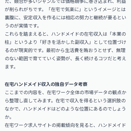
た、競合が多いジャンルでは価格競争に巻き込まれ、利益
が削られがちです。「在宅で気楽に」というイメージとは
裏腹に、安定収入を作るには相応の努力と継続が要るとい
うのが実情です。
これらを踏まえると、ハンドメイドの在宅収入は「本業の
柱」というより「好きを活かした副収入」として位置づけ
るのが現実的です。最初から生活費を賄おうとせず、無理
のない範囲で育てていく姿勢が、長く続けるコツだと考え
ます。
在宅ハンドメイド収入の独自データ考察
ここまでの内容を、在宅ワーク全体の市場データの観点か
ら整理し直してみます。在宅で収入を得るという選択肢の
なかで、ハンドメイドはどのような位置にあるのでしょう
か。
在宅ワーク求人サイトの掲載傾向を見ると、ハンドメイド