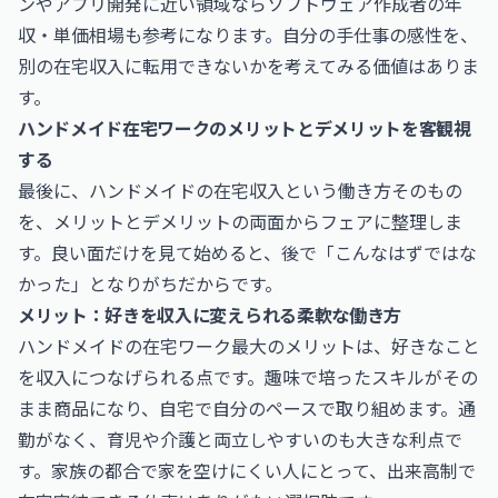
ンやアプリ開発に近い領域なら
ソフトウェア作成者の年
収・単価相場
も参考になります。自分の手仕事の感性を、
別の在宅収入に転用できないかを考えてみる価値はありま
す。
ハンドメイド在宅ワークのメリットとデメリットを客観視
する
最後に、ハンドメイドの在宅収入という働き方そのもの
を、メリットとデメリットの両面からフェアに整理しま
す。良い面だけを見て始めると、後で「こんなはずではな
かった」となりがちだからです。
メリット：好きを収入に変えられる柔軟な働き方
ハンドメイドの在宅ワーク最大のメリットは、好きなこと
を収入につなげられる点です。趣味で培ったスキルがその
まま商品になり、自宅で自分のペースで取り組めます。通
勤がなく、育児や介護と両立しやすいのも大きな利点で
す。家族の都合で家を空けにくい人にとって、出来高制で