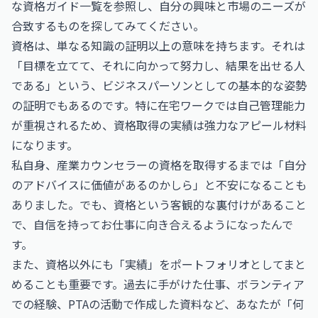
な
資格ガイド一覧
を参照し、自分の興味と市場のニーズが
合致するものを探してみてください。
資格は、単なる知識の証明以上の意味を持ちます。それは
「目標を立てて、それに向かって努力し、結果を出せる人
である」という、ビジネスパーソンとしての基本的な姿勢
の証明でもあるのです。特に在宅ワークでは自己管理能力
が重視されるため、資格取得の実績は強力なアピール材料
になります。
私自身、産業カウンセラーの資格を取得するまでは「自分
のアドバイスに価値があるのかしら」と不安になることも
ありました。でも、資格という客観的な裏付けがあること
で、自信を持ってお仕事に向き合えるようになったんで
す。
また、資格以外にも「実績」をポートフォリオとしてまと
めることも重要です。過去に手がけた仕事、ボランティア
での経験、PTAの活動で作成した資料など、あなたが「何