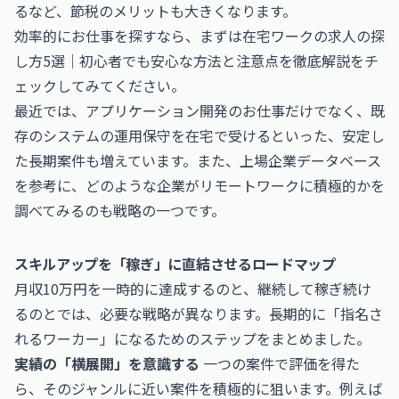
るなど、節税のメリットも大きくなります。
効率的にお仕事を探すなら、まずは
在宅ワークの求人の探
し方5選｜初心者でも安心な方法と注意点を徹底解説
をチ
ェックしてみてください。
最近では、
アプリケーション開発のお仕事
だけでなく、既
存のシステムの運用保守を在宅で受けるといった、安定し
た長期案件も増えています。また、
上場企業データベース
を参考に、どのような企業がリモートワークに積極的かを
調べてみるのも戦略の一つです。
スキルアップを「稼ぎ」に直結させるロードマップ
月収10万円を一時的に達成するのと、継続して稼ぎ続け
るのとでは、必要な戦略が異なります。長期的に「指名さ
れるワーカー」になるためのステップをまとめました。
実績の「横展開」を意識する
一つの案件で評価を得た
ら、そのジャンルに近い案件を積極的に狙います。例えば