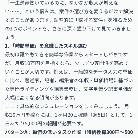
「一生懸命働いているのに、なかなか収入が増えな
い……」という悩みは、案件の選び方を変えるだけで解決
することがあります。効率的に「稼げる案件」を獲るため
の3つのポイントを、さらに深く掘り下げて見ていきまし
ょう。
1. 「時間単価」を意識したスキル選び
最初は誰でもできる簡単な作業からスタートしがちです
が、月収10万円を目指すなら、少しずつ専門性を高めて
いくことが大切です。例えば、一般的なデータ入力の単価
に比べ、
著述家，記者，編集者の年収・単価相場
に基づい
た専門ライティングや編集業務は、文字単価や記事単価が
大幅に高くなる傾向があります。
ここで具体的なシミュレーションをしてみましょう。 月
収10万円を稼ぐには、1ヶ月20日稼働（週5日）として、1
日あたり5,000円の報酬が必要です。
パターンA：単価の低いタスク作業（時給換算300円〜500