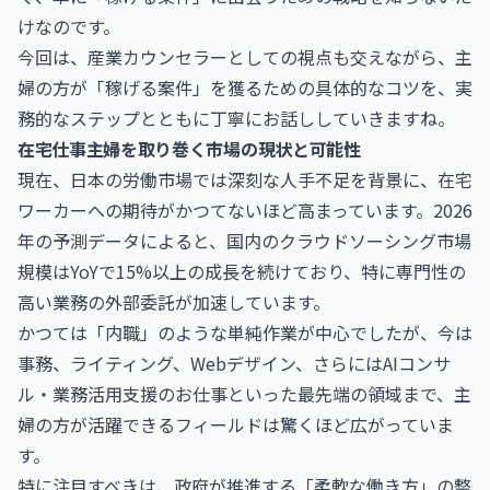
けなのです。
今回は、産業カウンセラーとしての視点も交えながら、主
婦の方が「稼げる案件」を獲るための具体的なコツを、実
務的なステップとともに丁寧にお話ししていきますね。
在宅仕事主婦を取り巻く市場の現状と可能性
現在、日本の労働市場では深刻な人手不足を背景に、在宅
ワーカーへの期待がかつてないほど高まっています。2026
年の予測データによると、国内のクラウドソーシング市場
規模はYoYで15%以上の成長を続けており、特に専門性の
高い業務の外部委託が加速しています。
かつては「内職」のような単純作業が中心でしたが、今は
事務、ライティング、Webデザイン、さらには
AIコンサ
ル・業務活用支援のお仕事
といった最先端の領域まで、主
婦の方が活躍できるフィールドは驚くほど広がっていま
す。
特に注目すべきは、政府が推進する「柔軟な働き方」の整