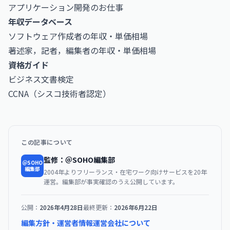
アプリケーション開発のお仕事
年収データベース
ソフトウェア作成者の年収・単価相場
著述家，記者，編集者の年収・単価相場
資格ガイド
ビジネス文書検定
CCNA（シスコ技術者認定）
この記事について
監修：＠SOHO編集部
＠SOHO
編集部
2004年よりフリーランス・在宅ワーク向けサービスを20年
運営。編集部が事実確認のうえ公開しています。
公開：
2026年4月28日
最終更新：
2026年6月22日
編集方針・運営者情報
運営会社について