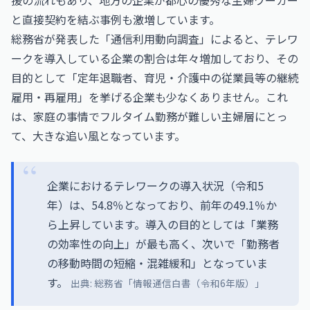
援の流れもあり、地方の企業が都心の優秀な主婦ワーカー
と直接契約を結ぶ事例も激増しています。
総務省が発表した「通信利用動向調査」によると、テレワ
ークを導入している企業の割合は年々増加しており、その
目的として「定年退職者、育児・介護中の従業員等の継続
雇用・再雇用」を挙げる企業も少なくありません。これ
は、家庭の事情でフルタイム勤務が難しい主婦層にとっ
て、大きな追い風となっています。
企業におけるテレワークの導入状況（令和5
年）は、54.8％となっており、前年の49.1％か
ら上昇しています。導入の目的としては「業務
の効率性の向上」が最も高く、次いで「勤務者
の移動時間の短縮・混雑緩和」となっていま
す。
出典: 総務省「情報通信白書（令和6年版）」