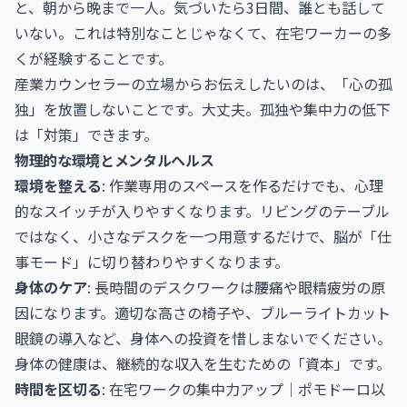
と、朝から晩まで一人。気づいたら3日間、誰とも話して
いない。これは特別なことじゃなくて、在宅ワーカーの多
くが経験することです。
産業カウンセラーの立場からお伝えしたいのは、「心の孤
独」を放置しないことです。大丈夫。孤独や集中力の低下
は「対策」できます。
物理的な環境とメンタルヘルス
環境を整える
: 作業専用のスペースを作るだけでも、心理
的なスイッチが入りやすくなります。リビングのテーブル
ではなく、小さなデスクを一つ用意するだけで、脳が「仕
事モード」に切り替わりやすくなります。
身体のケア
: 長時間のデスクワークは腰痛や眼精疲労の原
因になります。適切な高さの椅子や、ブルーライトカット
眼鏡の導入など、身体への投資を惜しまないでください。
身体の健康は、継続的な収入を生むための「資本」です。
時間を区切る
:
在宅ワークの集中力アップ｜ポモドーロ以