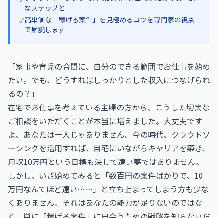
なステップと
高単価な「稼げる案件」を見極めるコツを専門家の視点
✓
で解説します
「家事や育児の合間に、自分のできる範囲でお仕事を始め
たい。でも、どうすればしっかりとした収入につなげられ
るの？」
在宅でお仕事を考えている主婦の方から、こうした切実な
ご相談をいただくことが本当に増えました。大丈夫です
よ、あなたは一人じゃありません。今の時代、クラウドソ
ーシングを活用すれば、自宅にいながらキャリアを築き、
月収10万円という目標も決して遠い夢ではありません。
しかし、いざ始めてみると「数百円の案件ばかりで、10
万円なんてほど遠い……」と立ち止まってしまう方も少な
くありません。それはあなたの能力が足りないのではな
く、単に「稼げる案件」に出会うための戦略を知らないだ