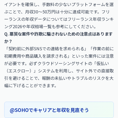
イアントを確保し、手数料の少ないプラットフォームを選
ぶことで、月収30〜50万円は十分に達成可能です。フリ
ーランスの年収データについては
フリーランス年収ランキ
ング2026
や
年収相場一覧
も参考にしてください。
Q. 悪質な案件や詐欺に騙されないための注意点はあります
か？
「契約前に外部SNSでの連絡を求められる」「作業の前に
初期費用や商品購入を請求される」といった案件には注意
が必要です。必ずクラウドソーシングサイトの「仮払い
（エスクロー）」システムを利用し、サイト外での直接取
引を避けることで、報酬の未払いやトラブルのリスクを大
幅に下げることができます。
@SOHOでキャリアと年収を見直そう