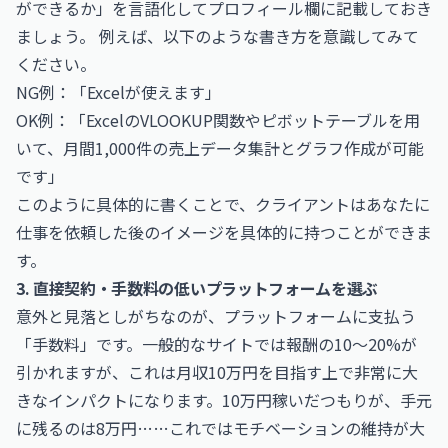
ができるか」を言語化してプロフィール欄に記載しておき
ましょう。 例えば、以下のような書き方を意識してみて
ください。
NG例：「Excelが使えます」
OK例：「ExcelのVLOOKUP関数やピボットテーブルを用
いて、月間1,000件の売上データ集計とグラフ作成が可能
です」
このように具体的に書くことで、クライアントはあなたに
仕事を依頼した後のイメージを具体的に持つことができま
す。
3. 直接契約・手数料の低いプラットフォームを選ぶ
意外と見落としがちなのが、プラットフォームに支払う
「手数料」です。一般的なサイトでは報酬の10〜20%が
引かれますが、これは月収10万円を目指す上で非常に大
きなインパクトになります。10万円稼いだつもりが、手元
に残るのは8万円……これではモチベーションの維持が大