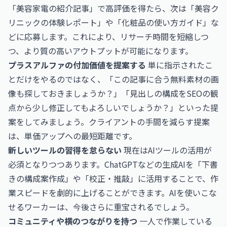
「美容家電の紹介記事」で高評価を得たら、次は「美容ク
リニックの体験レポート」や「化粧品の使い方ガイド」な
どに応募します。これにより、リサーチ時間を短縮しつ
つ、より質の高いアウトプットが可能になります。
プラスアルファの付加価値を提案する
単に指示されたこ
とだけをやるのではなく、「この記事に合う無料素材の画
像も探しておきましょうか？」「見出しの構成をSEOの観
点から少し修正してもよろしいでしょうか？」といった提
案をしてみましょう。クライアントの手間を減らす提案
は、単価アップへの最短距離です。
新しいツールの習得を怠らない
現在はAIツールの活用が
必須となりつつあります。ChatGPTなどの生成AIを「下書
きの構成案作成」や「校正・推敲」に活用することで、作
業スピードを劇的に上げることができます。AIを使いこな
せるワーカーは、今後さらに重宝されるでしょう。
コミュニティや横のつながりを持つ
一人で作業している