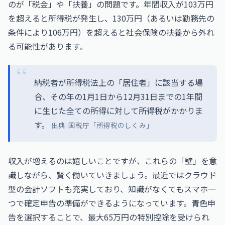
のが「税金」や「扶養」の問題です。年間収入が103万円
を超えると所得税が発生し、130万円（あるいは勤務先の
条件により106万円）を超えると社会保険の扶養から外れ
る可能性があります。
納税者が所得税法上の「居住者」に該当する場
合、その年の1月1日から12月31日までの1年間
に生じた全ての所得に対して所得税がかかりま
す。
出典:
国税庁「所得税のしくみ」
収入が増えるのは嬉しいことですが、これらの「壁」を意
識しながら、賢く働いていきましょう。最近ではクラウド
型の会計ソフトも充実しており、知識がなくてもスマホ一
つで確定申告の準備ができるようになっています。青色申
告を選択することで、最大65万円の特別控除を受けられ