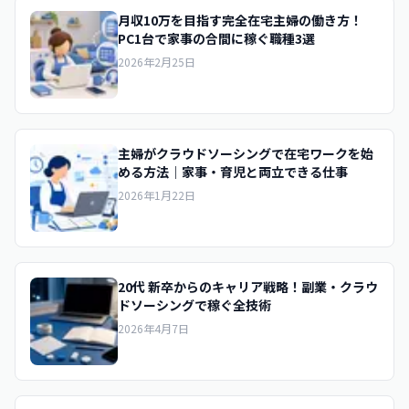
月収10万を目指す完全在宅主婦の働き方！
PC1台で家事の合間に稼ぐ職種3選
2026年2月25日
主婦がクラウドソーシングで在宅ワークを始
める方法｜家事・育児と両立できる仕事
2026年1月22日
20代 新卒からのキャリア戦略！副業・クラウ
ドソーシングで稼ぐ全技術
2026年4月7日