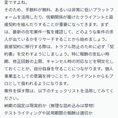
変ですよね。
そのため、手数料が無料、あるいは非常に低いプラットフ
ォームを活用したり、信頼関係が築けたクライアントと直
接契約を結んだりすることが重要になってきます。まず
は、
最新の在宅案件一覧
を確認して、どのような条件の求
人が出ているかをリサーチすることから始めましょう。
直接契約に移行する際は、トラブル防止のために必ず「契
約書」を交わすようにしましょう。特に報酬の支払い時
期、修正回数の上限、キャンセル時の対応などを明文化し
ておくことが、自分自身を守ることにつながります。個人
事業主としての意識を持つことで、クライアントからもプ
ロとして扱われるようになります。
案件を探す際は、以下のチェックリストを活用してみてく
ださい。
納期の設定は現実的か（無理な詰め込みは禁物）
テストライティングや試用期間の報酬は適切か