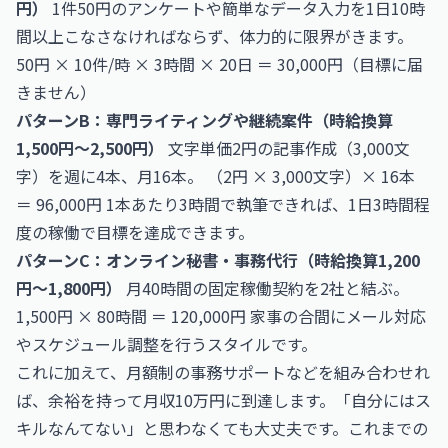
円）
1件50円のアンケートや簡単なデータ入力を1日10時
間以上こなさなければならず、体力的に限界がきます。
50円 × 10件/時 × 3時間 × 20日 ＝ 30,000円（目標に届
きません）
パターンB：専門ライティングや継続案件（時給換算
1,500円〜2,500円）
文字単価2円の記事作成（3,000文
字）を週に4本、月16本。 （2円 × 3,000文字）× 16本
＝ 96,000円 1本あたり3時間で執筆できれば、1日3時間程
度の稼働で目標を達成できます。
パターンC：オンライン秘書・事務代行（時給換算1,200
円〜1,800円）
月40時間の固定稼働契約を2社と結ぶ。
1,500円 × 80時間 ＝ 120,000円 家事の合間にメール対応
やスケジュール調整を行うスタイルです。
これに加えて、月額制の事務サポートなどを組み合わせれ
ば、余裕を持って月収10万円に到達します。「自分にはス
キルなんてない」と思わなくても大丈夫です。これまでの