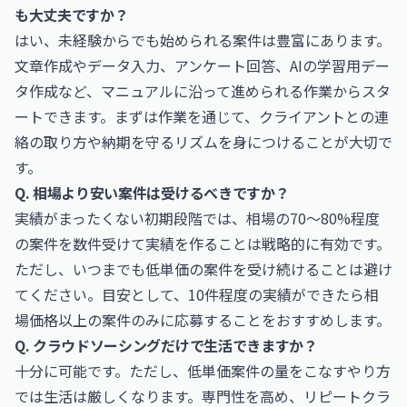
も大丈夫ですか？
はい、未経験からでも始められる案件は豊富にあります。
文章作成やデータ入力、アンケート回答、AIの学習用デー
タ作成など、マニュアルに沿って進められる作業からスタ
ートできます。まずは作業を通じて、クライアントとの連
絡の取り方や納期を守るリズムを身につけることが大切で
す。
Q. 相場より安い案件は受けるべきですか？
実績がまったくない初期段階では、相場の70〜80%程度
の案件を数件受けて実績を作ることは戦略的に有効です。
ただし、いつまでも低単価の案件を受け続けることは避け
てください。目安として、10件程度の実績ができたら相
場価格以上の案件のみに応募することをおすすめします。
Q. クラウドソーシングだけで生活できますか？
十分に可能です。ただし、低単価案件の量をこなすやり方
では生活は厳しくなります。専門性を高め、リピートクラ