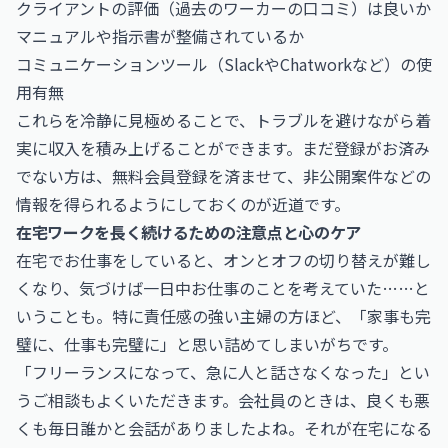
クライアントの評価（過去のワーカーの口コミ）は良いか
マニュアルや指示書が整備されているか
コミュニケーションツール（SlackやChatworkなど）の使
用有無
これらを冷静に見極めることで、トラブルを避けながら着
実に収入を積み上げることができます。まだ登録がお済み
でない方は、
無料会員登録
を済ませて、非公開案件などの
情報を得られるようにしておくのが近道です。
在宅ワークを長く続けるための注意点と心のケア
在宅でお仕事をしていると、オンとオフの切り替えが難し
くなり、気づけば一日中お仕事のことを考えていた……と
いうことも。特に責任感の強い主婦の方ほど、「家事も完
璧に、仕事も完璧に」と思い詰めてしまいがちです。
「フリーランスになって、急に人と話さなくなった」とい
うご相談もよくいただきます。会社員のときは、良くも悪
くも毎日誰かと会話がありましたよね。それが在宅になる