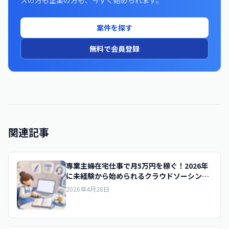
スの方も企業の方も、今すぐ始められます。
案件を探す
無料で会員登録
関連記事
専業主婦在宅仕事で月5万円を稼ぐ！2026年
に未経験から始められるクラウドソーシング
5選
2026年4月28日