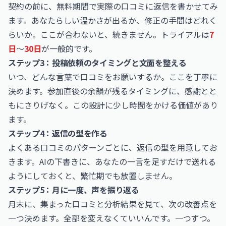
契約の前に、無料期間で実際の口コミに返信を書かせてみ
ます。あなたらしい温かさが出るか、修正の手間はどれく
らいか。ここが合わないと、続きません。トライアルは
7
日
〜
30日
が一般的です。
ステップ3：投稿依頼のタイミングと文面を整える
いつ、どんな言葉で口コミをお願いするか。ここを丁寧に
決めます。参加直後の余韻が残るタイミングに、感謝とと
もにさりげなく。この設計に少し時間をかける価値があり
ます。
ステップ4：返信の型を作る
よくある口コミのパターンごとに、返信の型を用意してお
きます。AIの下書きに、あなたの一言を足すだけで送れる
ようにしておくと、繁忙期でも放置しません。
ステップ5：月に一度、声を振り返る
月末に、集まった口コミと分析結果を見て、次の改善点を
一つ決めます。全部を変えなくていいんです。一つずつ。