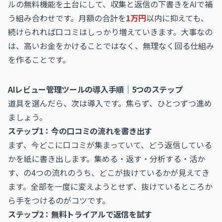
ルの無料機能を土台にして、収集と返信の下書きをAIで補
う組み合わせです。月額の合計を
1万円
以内に抑えても、
続けられれば口コミはしっかり増えていきます。大事なの
は、高いお金をかけることではなく、無理なく回る仕組み
を作ることです。
AIレビュー管理ツールの導入手順｜5つのステップ
道具を選んだら、次は導入です。焦らず、ひとつずつ進め
ましょう。
ステップ1：今の口コミの流れを書き出す
まず、今どこに口コミが集まっていて、どう返信している
かを紙に書き出します。集める・返す・分析する・活か
す、の4つの流れのうち、どこが抜けているかが見えてき
ます。全部を一度に変えようとせず、抜けているところか
ら手をつけるのがコツです。
ステップ2：無料トライアルで返信を試す