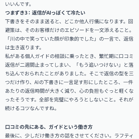
いいんです。
つまずき3：返信がAIっぽくて冷たい
下書きをそのまま送ると、どこか他人行儀になります。回
避策は、そのお客様だけのエピソードを一文添えること。
「川の中で笑っていた顔が印象的でした」の一言で、返信
は生き返ります。
私がある個人ガイドの相談に乗ったとき、繁忙期に口コミ
返信が二週間止まってしまい、「もう追いつけない」と落
ち込んでおられたことがありました。そこで返信の型を三
つだけ作り、AIの下書きに一言足す形にしたところ、一件
あたりの返信時間が大きく減り、心の負担もぐっと軽くな
ったそうです。全部を完璧にやろうとしないこと。それが
続けるコツなんですね。
口コミの先にある、ガイドという働き方
最後に、少しだけ働き方の話をさせてください。ラフティ