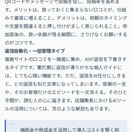
QRコードやメッセージで投稿を促し、投稿率を高めま
す。メリットは、放っておくと集まらない口コミが、仕組
みで着実に増えること。デメリットは、依頼のタイミング
や文面を間違えると押し付けがましく感じられること。参
加直後の、良い余韻が残る瞬間に、さりげなくお願いする
のがコツです。
返信自動化・一括管理タイプ
複数サイトの口コミを一画面に集め、AIが返信を下書きす
るタイプです。繁忙期に返信が滞りがちな個人ガイドに
は、とても心強い機能です。ただ、返信をAI任せにしきる
と、どの返信も似た文章になってしまいます。感謝の一言
や、そのお客様だけのエピソードを一文添える。そのひと
手間が、読む人の心に届きます。店舗集客におけるAIツー
ルの活用については、次のような解説もあります。
補助金や助成金を活用して導入コストを賢く抑