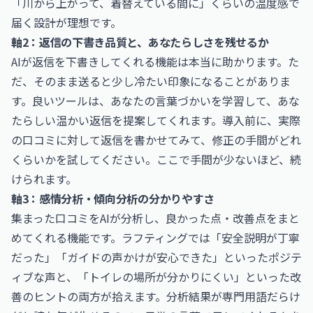
「川から上がって、着替えている間に」くらいの温度感で
届く設計が理想です。
軸2：返信の下書き品質と、あなたらしさを残せるか
AIが返信を下書きしてくれる機能は本当に助かります。た
だ、そのまま送ると少し冷たい印象になることがありま
す。良いツールは、あなたの言葉づかいを学習して、あな
たらしい温かい返信を提案してくれます。導入前に、実際
の口コミに対して返信を書かせてみて、修正の手間がどれ
くらいかを試してください。ここで手間が少ないほど、続
けられます。
軸3：感情分析・傾向分析の分かりやすさ
集まった口コミをAIが分析し、良かった点・改善点をまと
めてくれる機能です。ラフティングでは「安全説明が丁寧
だった」「ガイドの声かけが安心できた」といったポジテ
ィブな声と、「トイレの場所が分かりにくい」といった改
善のヒントの両方が拾えます。分析結果が専門用語だらけ