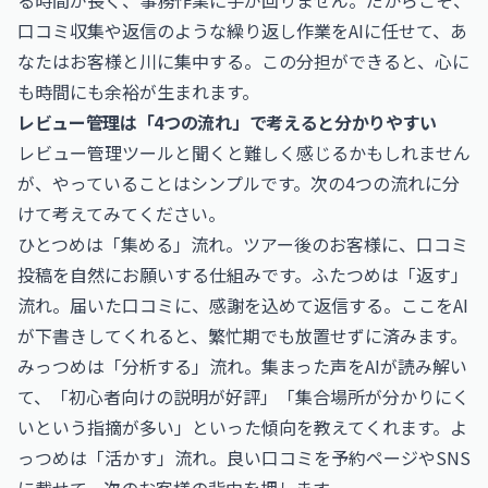
る時間が長く、事務作業に手が回りません。だからこそ、
口コミ収集や返信のような繰り返し作業をAIに任せて、あ
なたはお客様と川に集中する。この分担ができると、心に
も時間にも余裕が生まれます。
レビュー管理は「4つの流れ」で考えると分かりやすい
レビュー管理ツールと聞くと難しく感じるかもしれません
が、やっていることはシンプルです。次の4つの流れに分
けて考えてみてください。
ひとつめは「集める」流れ。ツアー後のお客様に、口コミ
投稿を自然にお願いする仕組みです。ふたつめは「返す」
流れ。届いた口コミに、感謝を込めて返信する。ここをAI
が下書きしてくれると、繁忙期でも放置せずに済みます。
みっつめは「分析する」流れ。集まった声をAIが読み解い
て、「初心者向けの説明が好評」「集合場所が分かりにく
いという指摘が多い」といった傾向を教えてくれます。よ
っつめは「活かす」流れ。良い口コミを予約ページやSNS