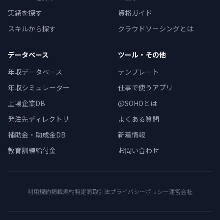
実績を探す
資格ガイド
スキルから探す
クラウドソーシングとは
データベース
ツール・その他
年収データベース
テンプレート
年収シミュレーター
仕事で使うアプリ
上場企業DB
@SOHOとは
発注先ディレクトリ
よくある質問
補助金・助成金DB
新着情報
教育訓練給付金
お問い合わせ
利用規約
掲載規約
特定商取引法
プライバシーポリシー
運営会社