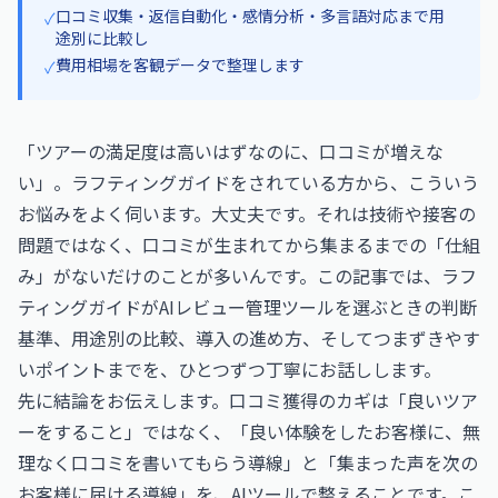
口コミ収集・返信自動化・感情分析・多言語対応まで用
✓
途別に比較し
費用相場を客観データで整理します
✓
「ツアーの満足度は高いはずなのに、口コミが増えな
い」。ラフティングガイドをされている方から、こういう
お悩みをよく伺います。大丈夫です。それは技術や接客の
問題ではなく、口コミが生まれてから集まるまでの「仕組
み」がないだけのことが多いんです。この記事では、ラフ
ティングガイドがAIレビュー管理ツールを選ぶときの判断
基準、用途別の比較、導入の進め方、そしてつまずきやす
いポイントまでを、ひとつずつ丁寧にお話しします。
先に結論をお伝えします。口コミ獲得のカギは「良いツア
ーをすること」ではなく、「良い体験をしたお客様に、無
理なく口コミを書いてもらう導線」と「集まった声を次の
お客様に届ける導線」を、AIツールで整えることです。こ