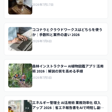
2026
2026年7月17日
ココナラとクラウドワークスはどちらを使う
か｜手数料と案件の違い 2026
2026年7月6日
森林インストラクター AI植物図鑑アプリ 活用
術 2026｜解説の質を高める手順
2026年7月5日
エネルギー管理士 AI活用術 業務効率化 収入
アップ 2026｜省エネ報告書をAIで時短し副業