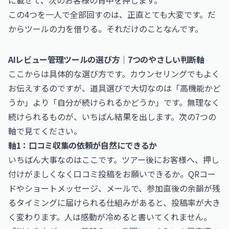
に載せて、次のお客様の背中を押します。
この4つを一人で全部回すのは、正直とても大変です。だ
からツールの力を借りる。それだけのことなんです。
AIレビュー管理ツールの選び方｜7つのやさしい判断軸
ここからは具体的な選び方です。カウンセリングでもよく
お伝えするのですが、道具選びで大切なのは「高機能かど
うか」より「自分が続けられるかどうか」です。無理なく
続けられるものが、いちばん結果を出します。次の7つの
軸で見てください。
軸1：口コミ収集の依頼が自然にできるか
いちばん大事なのはここです。ツアー後にお客様へ、押し
付けがましくなく口コミ投稿をお願いできるか。QRコー
ドやショートメッセージ、メールで、参加直後の余韻が残
るタイミングに届けられる仕組みがあると、投稿率が大き
く変わります。人は感動が冷めると書いてくれません。