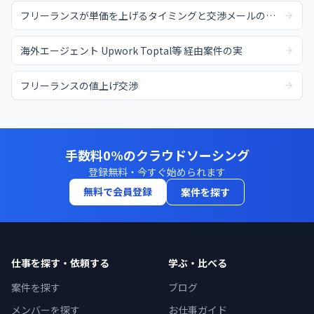
フリーランスが単価を上げるタイミングと交渉メールの例文
海外エージェント Upwork Toptal等 経由案件の実
フリーランスの値上げ交渉
手数料0%のクラウドソーシング
登録無料・今すぐ始められます
無料で会員登録
案件を探す
仕事を探す・依頼する
学ぶ・比べる
案件を探す
ブログ
メンバーを探す
お仕事ガイド