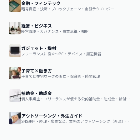
金融・フィンテック
暗号資産・決済・ブロックチェーン・金融テクノロジー
経営・ビジネス
経営戦略・ガバナンス・事業承継・知財
ガジェット・機材
フリーランスに役立つPC・デバイス・周辺機器
子育て×働き方
子育てと在宅ワークの両立・保育園・時間管理
補助金・助成金
個人事業主・フリーランスが使える公的補助金・助成金・給付金の申請ガイド
アウトソーシング・外注ガイド
SNS運用・経理・広告など、業務のアウトソーシング（外注）を検討する企業・個人向け。費用相場・依頼の流れ・失敗しない選び方