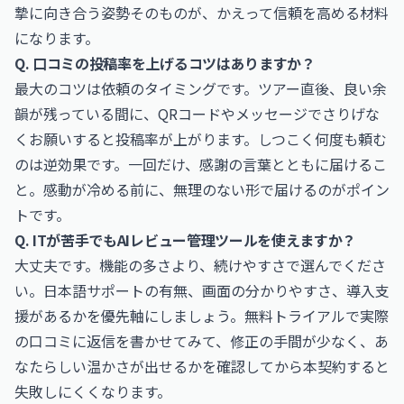
摯に向き合う姿勢そのものが、かえって信頼を高める材料
になります。
Q. 口コミの投稿率を上げるコツはありますか？
最大のコツは依頼のタイミングです。ツアー直後、良い余
韻が残っている間に、QRコードやメッセージでさりげな
くお願いすると投稿率が上がります。しつこく何度も頼む
のは逆効果です。一回だけ、感謝の言葉とともに届けるこ
と。感動が冷める前に、無理のない形で届けるのがポイン
トです。
Q. ITが苦手でもAIレビュー管理ツールを使えますか？
大丈夫です。機能の多さより、続けやすさで選んでくださ
い。日本語サポートの有無、画面の分かりやすさ、導入支
援があるかを優先軸にしましょう。無料トライアルで実際
の口コミに返信を書かせてみて、修正の手間が少なく、あ
なたらしい温かさが出せるかを確認してから本契約すると
失敗しにくくなります。