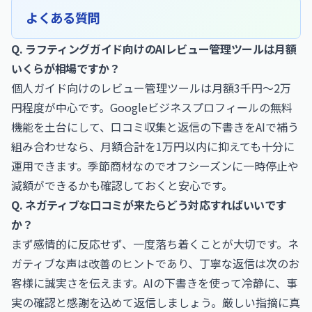
よくある質問
Q. ラフティングガイド向けのAIレビュー管理ツールは月額
いくらが相場ですか？
個人ガイド向けのレビュー管理ツールは月額3千円〜2万
円程度が中心です。Googleビジネスプロフィールの無料
機能を土台にして、口コミ収集と返信の下書きをAIで補う
組み合わせなら、月額合計を1万円以内に抑えても十分に
運用できます。季節商材なのでオフシーズンに一時停止や
減額ができるかも確認しておくと安心です。
Q. ネガティブな口コミが来たらどう対応すればいいです
か？
まず感情的に反応せず、一度落ち着くことが大切です。ネ
ガティブな声は改善のヒントであり、丁寧な返信は次のお
客様に誠実さを伝えます。AIの下書きを使って冷静に、事
実の確認と感謝を込めて返信しましょう。厳しい指摘に真