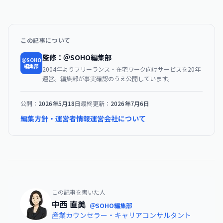
この記事について
監修：＠SOHO編集部
＠SOHO
編集部
2004年よりフリーランス・在宅ワーク向けサービスを20年
運営。編集部が事実確認のうえ公開しています。
公開：
2026年5月18日
最終更新：
2026年7月6日
編集方針・運営者情報
運営会社について
この記事を書いた人
中西 直美
＠SOHO編集部
産業カウンセラー・キャリアコンサルタント