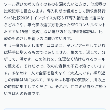
ツール選びの考え方そのものを深めたいときは、他業種の
比較記事も役立ちます。導入判断の観点として
請求書発行
SaaS比較2026｜インボイス対応＆IT導入補助金で選ぶな
らどれ？
や、専門家の選び方を扱った
SEOコンサルタント
おすすめ15選！失敗しない選び方と活用術を解説
は、比
較のものさしを養うのに向いています。
もう一度お伝えします。口コミは、良いツアーをしていれ
ば勝手に増えるものではありません。集めて、返して、分
析して、活かす。この流れを、無理なく続けられるツール
で整える。それだけで、次のお客様の不安は溶けていきま
す。あなたは一人で全部を抱えなくて大丈夫です。繰り返
しの作業はAIに委ねて、あなたはお客様の笑顔と、川の上
の時間に集中してください。それが、口コミが自然に育つ
いちばんの近道です。