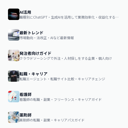
AI活用
職種別にChatGPT・生成AIを活用して業務効率化・収益化するノウハウ
最新トレンド
市場動向・法改正・AIなど最新情報
発注者向けガイド
クラウドソーシングで外注・人材探しをする企業・個人向け
転職・キャリア
転職エージェント・転職サイト比較・キャリアチェンジ
看護師
看護師の転職・副業・フリーランス・キャリアガイド
薬剤師
薬剤師の転職・副業・キャリアパスガイド