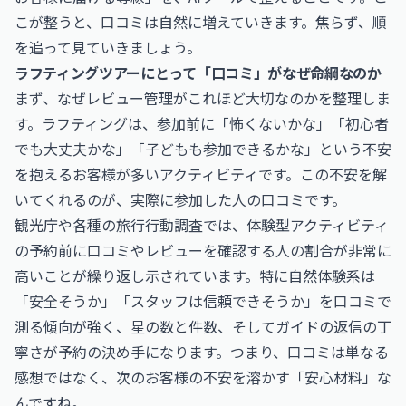
こが整うと、口コミは自然に増えていきます。焦らず、順
を追って見ていきましょう。
ラフティングツアーにとって「口コミ」がなぜ命綱なのか
まず、なぜレビュー管理がこれほど大切なのかを整理しま
す。ラフティングは、参加前に「怖くないかな」「初心者
でも大丈夫かな」「子どもも参加できるかな」という不安
を抱えるお客様が多いアクティビティです。この不安を解
いてくれるのが、実際に参加した人の口コミです。
観光庁や各種の旅行行動調査では、体験型アクティビティ
の予約前に口コミやレビューを確認する人の割合が非常に
高いことが繰り返し示されています。特に自然体験系は
「安全そうか」「スタッフは信頼できそうか」を口コミで
測る傾向が強く、星の数と件数、そしてガイドの返信の丁
寧さが予約の決め手になります。つまり、口コミは単なる
感想ではなく、次のお客様の不安を溶かす「安心材料」な
んですね。