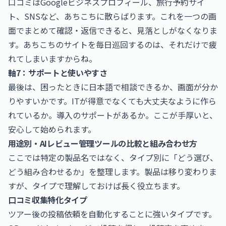
口コミはGoogleビジネスプロフィール、旅行予約サイ
ト、SNSなど、あちこちに散らばります。これを一つの画
面でまとめて確認・返信できると、見落としがなくなりま
す。あちこちのサイトを毎日巡回するのは、それだけで疲
れてしまいますからね。
軸7：サポートと使いやすさ
最後は、困ったときに日本語で相談できるか、画面が分か
りやすいかです。ITが得意でなくても大丈夫なように作ら
れているか。導入のサポートがあるか。ここが手厚いと、
安心して始められます。
用途別・AIレビュー管理ツールの比較と組み合わせ方
ここでは特定の製品名ではなく、タイプ別に「どう選び、
どう組み合わせるか」を整理します。製品は移り変わりま
すが、タイプで理解しておけば長く役立ちます。
口コミ収集特化タイプ
ツアー後の投稿依頼を自動化することに強いタイプです。