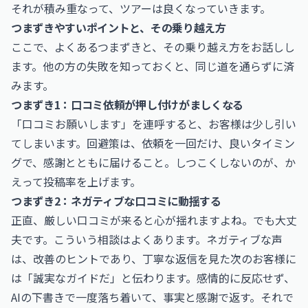
それが積み重なって、ツアーは良くなっていきます。
つまずきやすいポイントと、その乗り越え方
ここで、よくあるつまずきと、その乗り越え方をお話しし
ます。他の方の失敗を知っておくと、同じ道を通らずに済
みます。
つまずき1：口コミ依頼が押し付けがましくなる
「口コミお願いします」を連呼すると、お客様は少し引い
てしまいます。回避策は、依頼を一回だけ、良いタイミン
グで、感謝とともに届けること。しつこくしないのが、か
えって投稿率を上げます。
つまずき2：ネガティブな口コミに動揺する
正直、厳しい口コミが来ると心が揺れますよね。でも大丈
夫です。こういう相談はよくあります。ネガティブな声
は、改善のヒントであり、丁寧な返信を見た次のお客様に
は「誠実なガイドだ」と伝わります。感情的に反応せず、
AIの下書きで一度落ち着いて、事実と感謝で返す。それで