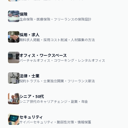
保険
生命保険・医療保険・フリーランスの保険設計
採用・求人
無料求人掲載・採用コスト削減・人材募集の方法
オフィス・ワークスペース
バーチャルオフィス・コワーキング・レンタルオフィス
法律・士業
契約トラブル・士業独立開業・フリーランス新法
シニア・50代
シニア世代のキャリアチェンジ・副業・年金
セキュリティ
サイバーセキュリティ・脆弱性対策・情報保護