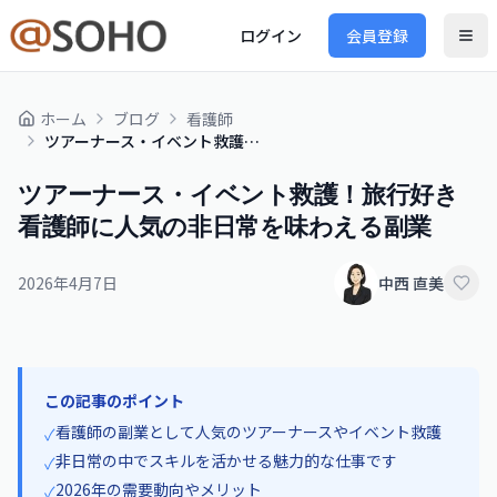
ログイン
会員登録
ホーム
ブログ
看護師
ツアーナース・イベント救護！旅行好き看護師に人気の非日常を味わえる副業
ツアーナース・イベント救護！旅行好き
看護師に人気の非日常を味わえる副業
2026年4月7日
中西 直美
この記事のポイント
看護師の副業として人気のツアーナースやイベント救護
✓
非日常の中でスキルを活かせる魅力的な仕事です
✓
2026年の需要動向やメリット
✓