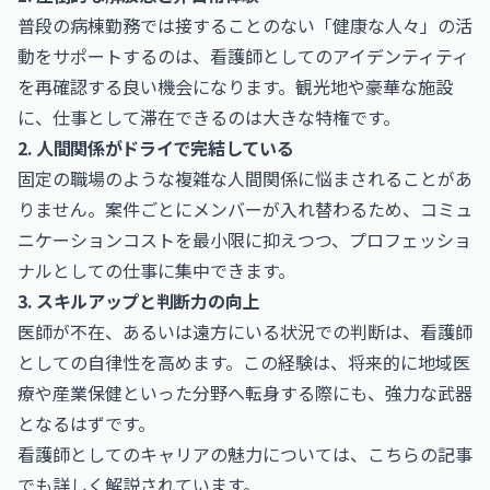
普段の病棟勤務では接することのない「健康な人々」の活
動をサポートするのは、看護師としてのアイデンティティ
を再確認する良い機会になります。観光地や豪華な施設
に、仕事として滞在できるのは大きな特権です。
2. 人間関係がドライで完結している
固定の職場のような複雑な人間関係に悩まされることがあ
りません。案件ごとにメンバーが入れ替わるため、コミュ
ニケーションコストを最小限に抑えつつ、プロフェッショ
ナルとしての仕事に集中できます。
3. スキルアップと判断力の向上
医師が不在、あるいは遠方にいる状況での判断は、看護師
としての自律性を高めます。この経験は、将来的に地域医
療や産業保健といった分野へ転身する際にも、強力な武器
となるはずです。
看護師としてのキャリアの魅力については、こちらの記事
でも詳しく解説されています。