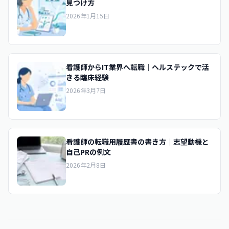
見つけ方
2026年1月15日
看護師からIT業界へ転職｜ヘルステックで活
きる臨床経験
2026年3月7日
看護師の転職用履歴書の書き方｜志望動機と
自己PRの例文
2026年2月8日