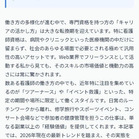
働き方の多様化が進む中で、専門資格を持つ方の「キャリ
アの活かし方」は大きな転換期を迎えています。特に看護
師資格は、病院やクリニックといった医療機関の中だけに
留まらず、社会のあらゆる場面で必要とされる極めて汎用
性の高いアセットです。Web業界でフリーランスとして活
動する私から見ても、そのスキルの市場価値と機動力の高
さには常に驚かされます。
数ある看護師の働き方の中でも、近年特に注目を集めてい
るのが「ツアーナース」や「イベント救護」といった、特
定の期間や場所に限定して働くスタイルです。日常のルー
チンワークから離れ、修学旅行やスポーツイベント、コン
サート会場などで参加者の健康管理を担うこの仕事は、単
なる副業以上の「経験価値」を提供してくれます。本記事
では、2026年現在の最新トレンドを踏まえ、その実態を