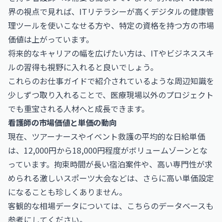
界の視点で見れば、ITリテラシーが高くデジタルの健康管
理ツールを使いこなせる方や、特定の資格を持つ方の市場
価値は上がっています。
将来的なキャリアの幅を広げたい方は、ITやビジネススキ
ルの習得も視野に入れると良いでしょう。
これらのお仕事ガイドで紹介されているような周辺知識を
少しずつ取り入れることで、医療現場以外のプロジェクト
でも重宝される人材へと成長できます。
看護師の市場価値と単価の動向
現在、ツアーナースやイベント救護の平均的な日給単価
は、12,000円から18,000円程度がボリュームゾーンとな
っています。拘束時間が長い宿泊案件や、高い専門性が求
められる激しいスポーツ大会などは、さらに高い単価設定
になることも珍しくありません。
客観的な相場データについては、こちらのデータベースも
参考にしてください。