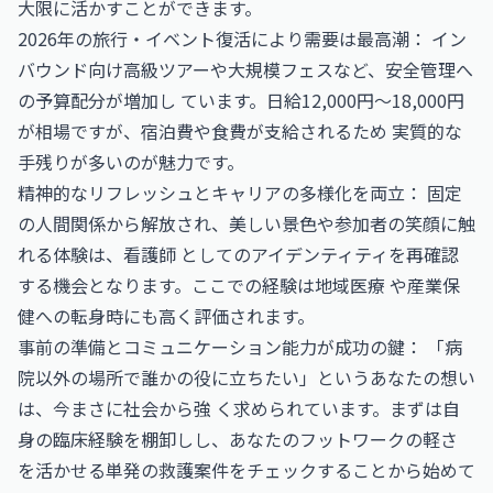
大限に活かすことができます。
2026年の旅行・イベント復活により需要は最高潮： イン
バウンド向け高級ツアーや大規模フェスなど、安全管理へ
の予算配分が増加し ています。日給12,000円〜18,000円
が相場ですが、宿泊費や食費が支給されるため 実質的な
手残りが多いのが魅力です。
精神的なリフレッシュとキャリアの多様化を両立： 固定
の人間関係から解放され、美しい景色や参加者の笑顔に触
れる体験は、看護師 としてのアイデンティティを再確認
する機会となります。ここでの経験は地域医療 や産業保
健への転身時にも高く評価されます。
事前の準備とコミュニケーション能力が成功の鍵： 「病
院以外の場所で誰かの役に立ちたい」というあなたの想い
は、今まさに社会から強 く求められています。まずは自
身の臨床経験を棚卸しし、あなたのフットワークの軽さ
を活かせる単発の救護案件をチェックすることから始めて