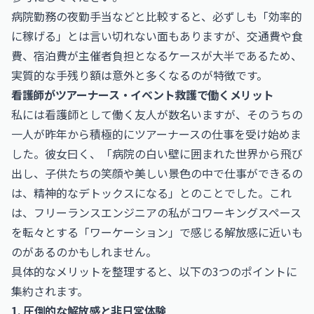
病院勤務の夜勤手当などと比較すると、必ずしも「効率的
に稼げる」とは言い切れない面もありますが、交通費や食
費、宿泊費が主催者負担となるケースが大半であるため、
実質的な手残り額は意外と多くなるのが特徴です。
看護師がツアーナース・イベント救護で働くメリット
私には看護師として働く友人が数名いますが、そのうちの
一人が昨年から積極的にツアーナースの仕事を受け始めま
した。彼女曰く、「病院の白い壁に囲まれた世界から飛び
出し、子供たちの笑顔や美しい景色の中で仕事ができるの
は、精神的なデトックスになる」とのことでした。これ
は、フリーランスエンジニアの私がコワーキングスペース
を転々とする「ワーケーション」で感じる解放感に近いも
のがあるのかもしれません。
具体的なメリットを整理すると、以下の3つのポイントに
集約されます。
1. 圧倒的な解放感と非日常体験