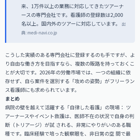
来、1万件以上の業務に対応してきたツアーナ
ースの専門会社です。看護師の登録数は2,000
名以上。国内外のツアーに対応しています。
出
典:
medi-navi.co.jp
こうした実績のある専門会社に登録するのも手ですが、よ
り自由な働き方を目指すなら、複数の販路を持っておくこ
とが大切です。2026年の労働市場では、一つの組織に依
存せず、自ら案件を選別する「攻めの姿勢」がフリーラン
ス看護師にも求められています。
まとめ
病院の壁を越えて活躍する「自律した看護」の現場： ツ
アーナースやイベント救護は、医師不在の状況で自身の判
断（トリアージ）が試 される、非常にやりがいのある職
種です。臨床経験で培った観察眼を、非日常の空 間で最