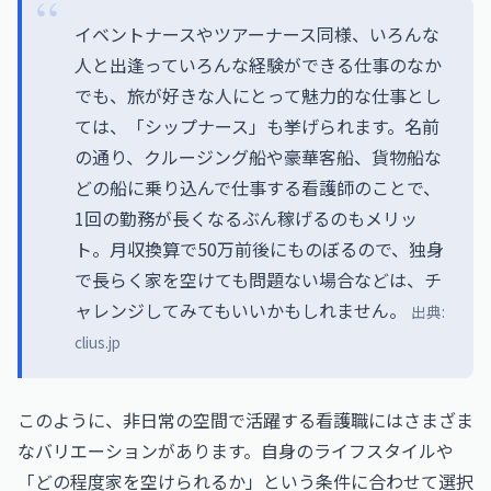
イベントナースやツアーナース同様、いろんな
人と出逢っていろんな経験ができる仕事のなか
でも、旅が好きな人にとって魅力的な仕事とし
ては、「シップナース」も挙げられます。名前
の通り、クルージング船や豪華客船、貨物船な
どの船に乗り込んで仕事する看護師のことで、
1回の勤務が長くなるぶん稼げるのもメリッ
ト。月収換算で50万前後にものぼるので、独身
で長らく家を空けても問題ない場合などは、チ
ャレンジしてみてもいいかもしれません。
出典:
clius.jp
このように、非日常の空間で活躍する看護職にはさまざま
なバリエーションがあります。自身のライフスタイルや
「どの程度家を空けられるか」という条件に合わせて選択