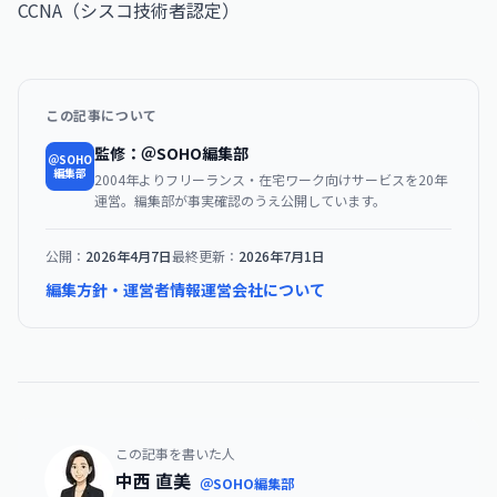
CCNA（シスコ技術者認定）
この記事について
監修：＠SOHO編集部
＠SOHO
編集部
2004年よりフリーランス・在宅ワーク向けサービスを20年
運営。編集部が事実確認のうえ公開しています。
公開：
2026年4月7日
最終更新：
2026年7月1日
編集方針・運営者情報
運営会社について
この記事を書いた人
中西 直美
＠SOHO編集部