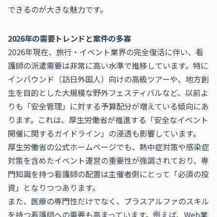
できるのが大きな魅力です。
2026年の需要トレンドと案件の多寡
2026年現在、旅行・イベント業界の完全復活に伴い、看
護師の派遣需要は非常に高い水準で推移しています。特に
インバウンド（訪日外国人）向けの高級ツアーや、地方創
生を目的とした大規模な野外フェスティバルなど、以前よ
りも「安全管理」に対する予算配分が増えている傾向にあ
ります。これは、厚生労働省が推進する「安全なイベント
開催に関するガイドライン」の浸透も影響しています。
厚生労働省の公式ホームページ
でも、熱中症対策や感染症
対策を含めたイベント運営の重要性が強調されており、専
門知識を持つ看護師の配置は主催者側にとって「必須の投
資」となりつつあります。
また、医療の専門性だけでなく、プラスアルファのスキル
を持つ看護師への需要も高まっています。例えば、Web業