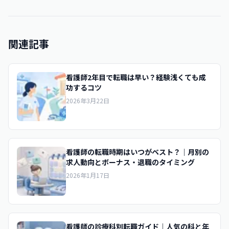
関連記事
看護師2年目で転職は早い？経験浅くても成
功するコツ
2026年3月22日
看護師の転職時期はいつがベスト？｜月別の
求人動向とボーナス・退職のタイミング
2026年1月17日
看護師の診療科別転職ガイド｜人気の科と年