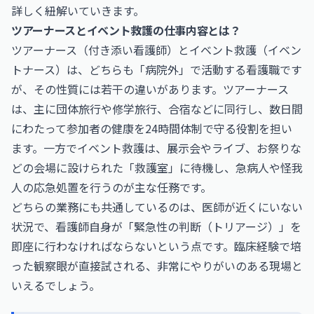
詳しく紐解いていきます。
ツアーナースとイベント救護の仕事内容とは？
ツアーナース（付き添い看護師）とイベント救護（イベン
トナース）は、どちらも「病院外」で活動する看護職です
が、その性質には若干の違いがあります。ツアーナース
は、主に団体旅行や修学旅行、合宿などに同行し、数日間
にわたって参加者の健康を24時間体制で守る役割を担い
ます。一方でイベント救護は、展示会やライブ、お祭りな
どの会場に設けられた「救護室」に待機し、急病人や怪我
人の応急処置を行うのが主な任務です。
どちらの業務にも共通しているのは、医師が近くにいない
状況で、看護師自身が「緊急性の判断（トリアージ）」を
即座に行わなければならないという点です。臨床経験で培
った観察眼が直接試される、非常にやりがいのある現場と
いえるでしょう。