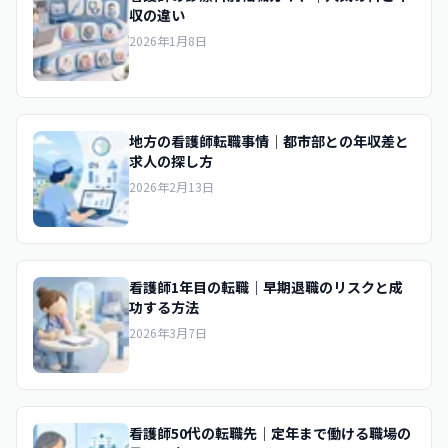
収の違い
2026年1月8日
地方の看護師転職事情｜都市部との年収差と
求人の探し方
2026年2月13日
看護師1年目の転職｜早期退職のリスクと成
功する方法
2026年3月7日
看護師50代の転職先｜定年まで働ける職場の