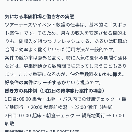
気になる単価相場と働き方の実態
ツアーナースやイベント救護の仕事は、基本的に「スポッ
ト案件」です。そのため、月々の収入を安定させる目的よ
りも、副収入を得つつリフレッシュする、あるいは転職の
合間に効率よく働くといった活用方法が一般的です。
案件の競争率は意外と高く、特に人気の夏休み期間や連休
などは、募集開始から数時間で埋まってしまうこともあり
ます。ここで重要になるのが、
仲介手数料をいかに抑え、
好条件の案件にリーチするか
という視点です。
働き方の具体例（1泊2日の修学旅行案件の場合）
1日目: 08:00 集合・出発 → バス内での健康チェック → 観
光地同行 → 20:00 就寝前検温 → 22:00 消灯（待機）
2日目: 07:00 起床・朝食チェック → 観光地同行 → 17:00
解散
報酬総額
: 25,000円〜35,000円程度