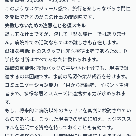
このようなスケジュール感で、旅行を楽しみながら専門性
を発揮できるのがこの仕事の醍醐味です。
失敗しないための注意点と必須スキル
魅力的な仕事ですが、決して「楽な旅行」ではありませ
ん。病院外での活動ならではの難しさも存在します。
孤独な判断
: 他のスタッフは非医療従事者であるため、医
学的な判断はすべてあなたに委ねられます。
準備の重要性
: 救護バッグの中身が不十分でも、現場で調
達するのは困難です。事前の確認作業が成否を分けます。
コミュニケーション能力
: 子供から高齢者、イベント主催
者まで、多様な層とスムーズに連携する力が求められま
す。
もし、将来的に病院以外のキャリアを真剣に検討されてい
るのであれば、こうした現場での経験に加え、ビジネスス
キルを証明する資格を持っておくことも有効です。
IT系の資格などは、一見看護師には無縁に思えますが、近