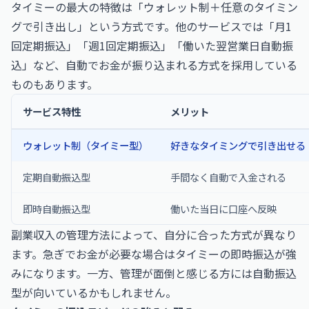
タイミーの最大の特徴は「ウォレット制＋任意のタイミン
グで引き出し」という方式です。他のサービスでは「月1
回定期振込」「週1回定期振込」「働いた翌営業日自動振
込」など、自動でお金が振り込まれる方式を採用している
ものもあります。
サービス特性
メリット
ウォレット制（タイミー型）
好きなタイミングで引き出せる
定期自動振込型
手間なく自動で入金される
即時自動振込型
働いた当日に口座へ反映
副業収入の管理方法によって、自分に合った方式が異なり
ます。急ぎでお金が必要な場合はタイミーの即時振込が強
みになります。一方、管理が面倒と感じる方には自動振込
型が向いているかもしれません。