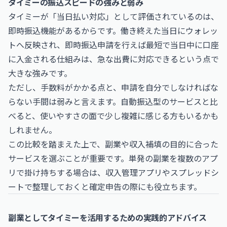
タイミーの振込スピードの強みと弱み
タイミーが「当日払い対応」として評価されているのは、
即時振込機能があるからです。働き終えた当日にウォレッ
トへ反映され、即時振込申請を行えば最短で当日中に口座
に入金される仕組みは、急な出費に対応できるという点で
大きな強みです。
ただし、手数料がかかる点と、申請を自分でしなければな
らない手間は弱みと言えます。自動振込型のサービスと比
べると、使いやすさの面で少し複雑に感じる方もいるかも
しれません。
この比較を踏まえた上で、副業や収入補填の目的に合った
サービスを選ぶことが重要です。単発の副業を複数のアプ
リで掛け持ちする場合は、収入管理アプリやスプレッドシ
ートで整理しておくと確定申告の際にも役立ちます。
副業としてタイミーを活用するための実践的アドバイス