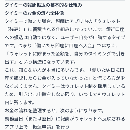
タイミーの報酬振込の基本的な仕組み
タイミーのお金の流れ全体像
タイミーで働いた場合、報酬はアプリ内の「ウォレット
（残高）」に蓄積される仕組みになっています。銀行口座
への振込は自動ではなく、ユーザー自身が申請するタイプ
です。つまり「働いたら即座に口座へ入金」ではなく、
「ウォレットに貯まった金額を、自分のタイミングで引き
出す」という構造になっています。
これ、知らない人が本当に多いんです。「働いた翌日に口
座を確認したらお金が入っていなかった」と慌てる方が少
なくありません。タイミーはウォレット制を採用している
ため、引き出し申請をしない限り、いつまでもウォレット
内に残ります。
お金の流れを整理すると、次のようになります。
勤務当日（または翌日）に報酬がウォレットへ反映される
アプリ上で「振込申請」を行う