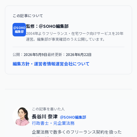
この記事について
監修：＠SOHO編集部
＠SOHO
編集部
2004年よりフリーランス・在宅ワーク向けサービスを20年
運営。編集部が事実確認のうえ公開しています。
公開：
2026年5月9日
最終更新：
2026年6月22日
編集方針・運営者情報
運営会社について
この記事を書いた人
長谷川 奈津
＠SOHO編集部
行政書士・元企業法務
企業法務で数多くのフリーランス契約を扱った