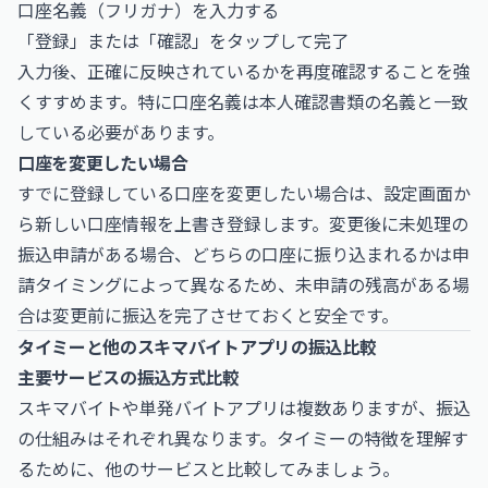
口座名義（フリガナ）を入力する
「登録」または「確認」をタップして完了
入力後、正確に反映されているかを再度確認することを強
くすすめます。特に口座名義は本人確認書類の名義と一致
している必要があります。
口座を変更したい場合
すでに登録している口座を変更したい場合は、設定画面か
ら新しい口座情報を上書き登録します。変更後に未処理の
振込申請がある場合、どちらの口座に振り込まれるかは申
請タイミングによって異なるため、未申請の残高がある場
合は変更前に振込を完了させておくと安全です。
タイミーと他のスキマバイトアプリの振込比較
主要サービスの振込方式比較
スキマバイトや単発バイトアプリは複数ありますが、振込
の仕組みはそれぞれ異なります。タイミーの特徴を理解す
るために、他のサービスと比較してみましょう。