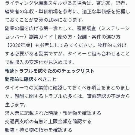
ライティングや編集スキルがある場合は、
著述家，記者，
編集者の年収・単価相場
を参考に、適正な単価感を把握し
ておくことが交渉の武器になります。
副業の幅を広げる第一歩として、
覆面調査（ミステリーシ
ョッパー）副業ガイド｜始め方・報酬・案件の選び方
【2026年版】
も参考にしてみてください。物理的に外出
する必要がある副業ですが、タイミーと組み合わせること
で副収入の安定化が見込めます。
報酬トラブルを防ぐためのチェックリスト
勤務前に確認すべきこと
タイミーでの就業前に確認しておくべき項目をまとめまし
た。報酬に関するトラブルの多くは、事前確認の不足から
生じます。
求人票に記載された時給・報酬額を確認する
交通費支給の有無と上限金額を確認する
服装・持ち物の指示を確認する