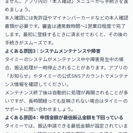
ません。アプリ内の「本人確認」メニューから手続きを進
めましょう。
本人確認には免許証やマイナンバーカードなどの本人確認
書類が必要です。審査は通常数時間〜1営業日程度で完了
します。最初に登録するときに済ませておくと、その後の
手続きがスムーズです。
よくある原因3：システムメンテナンスや障害
タイミーのシステムがメンテナンス中や障害発生中の場
合、振込処理が一時停止されることがあります。アプリの
「お知らせ」やタイミーの公式SNSアカウントでメンテナ
ンス情報を確認してください。
メンテナンス終了後は自動的に処理が再開されることが多
いですが、長時間経っても反映されない場合はタイミーの
サポートに問い合わせましょう。
よくある原因4：申請金額が最低振込金額を下回っている
タイミーでは、振込申請できる最低金額が設定されていま