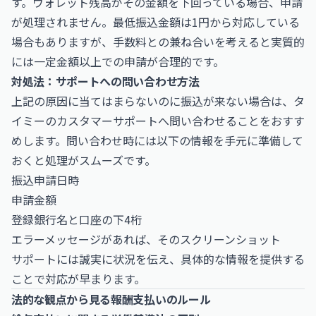
す。ウォレット残高がその金額を下回っている場合、申請
が処理されません。最低振込金額は1円から対応している
場合もありますが、手数料との兼ね合いを考えると実質的
には一定金額以上での申請が合理的です。
対処法：サポートへの問い合わせ方法
上記の原因に当てはまらないのに振込が来ない場合は、タ
イミーのカスタマーサポートへ問い合わせることをおすす
めします。問い合わせ時には以下の情報を手元に準備して
おくと処理がスムーズです。
振込申請日時
申請金額
登録銀行名と口座の下4桁
エラーメッセージがあれば、そのスクリーンショット
サポートには誠実に状況を伝え、具体的な情報を提供する
ことで対応が早まります。
法的な観点から見る報酬支払いのルール