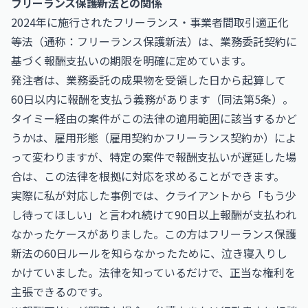
フリーランス保護新法との関係
2024年に施行されたフリーランス・事業者間取引適正化
等法（通称：フリーランス保護新法）は、業務委託契約に
基づく報酬支払いの期限を明確に定めています。
発注者は、業務委託の成果物を受領した日から起算して
60日以内に報酬を支払う義務があります（同法第5条）。
タイミー経由の案件がこの法律の適用範囲に該当するかど
うかは、雇用形態（雇用契約かフリーランス契約か）によ
って変わりますが、特定の案件で報酬支払いが遅延した場
合は、この法律を根拠に対応を求めることができます。
実際に私が対応した事例では、クライアントから「もう少
し待ってほしい」と言われ続けて90日以上報酬が支払われ
なかったケースがありました。この方はフリーランス保護
新法の60日ルールを知らなかったために、泣き寝入りし
かけていました。法律を知っているだけで、正当な権利を
主張できるのです。