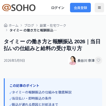
ログイン
会員登録
ホーム
ブログ
副業・在宅ワーク
タイミー の働き方と報酬振込 2026｜当日払いの仕組みと給料の受け取り方
タイミー の働き方と報酬振込 2026｜当日
払いの仕組みと給料の受け取り方
2026年5月9日
長谷川 奈津
この記事のポイント
タイミーの報酬振込の仕組みを徹底解説
✓
当日払い・即時振込の条件
✓
振込が遅れる原因と対処法まで
✓