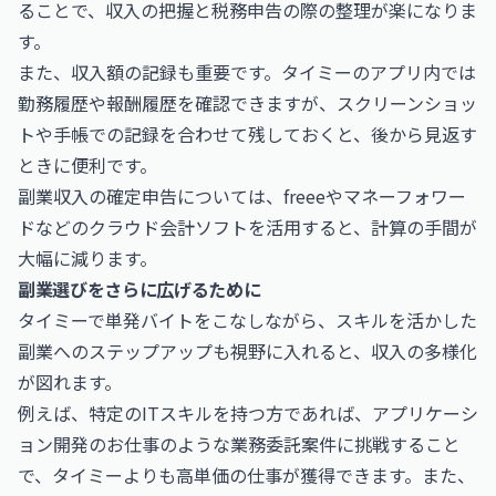
ることで、収入の把握と税務申告の際の整理が楽になりま
す。
また、収入額の記録も重要です。タイミーのアプリ内では
勤務履歴や報酬履歴を確認できますが、スクリーンショッ
トや手帳での記録を合わせて残しておくと、後から見返す
ときに便利です。
副業収入の確定申告については、
freee
や
マネーフォワー
ド
などのクラウド会計ソフトを活用すると、計算の手間が
大幅に減ります。
副業選びをさらに広げるために
タイミーで単発バイトをこなしながら、スキルを活かした
副業へのステップアップも視野に入れると、収入の多様化
が図れます。
例えば、特定のITスキルを持つ方であれば、
アプリケーシ
ョン開発のお仕事
のような業務委託案件に挑戦すること
で、タイミーよりも高単価の仕事が獲得できます。また、