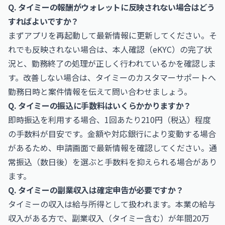
Q. タイミーの報酬がウォレットに反映されない場合はどう
すればよいですか？
まずアプリを再起動して最新情報に更新してください。そ
れでも反映されない場合は、本人確認（eKYC）の完了状
況と、勤務終了の処理が正しく行われているかを確認しま
す。改善しない場合は、タイミーのカスタマーサポートへ
勤務日時と案件情報を伝えて問い合わせましょう。
Q. タイミーの振込に手数料はいくらかかりますか？
即時振込を利用する場合、1回あたり210円（税込）程度
の手数料が目安です。金額や対応銀行により変動する場合
があるため、申請画面で最新情報を確認してください。通
常振込（数日後）を選ぶと手数料を抑えられる場合があり
ます。
Q. タイミーの副業収入は確定申告が必要ですか？
タイミーの収入は給与所得として扱われます。本業の給与
収入がある方で、副業収入（タイミー含む）が年間20万