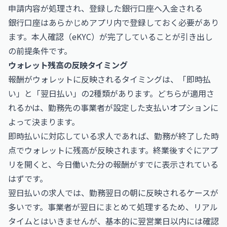
申請内容が処理され、登録した銀行口座へ入金される
銀行口座はあらかじめアプリ内で登録しておく必要があり
ます。本人確認（eKYC）が完了していることが引き出し
の前提条件です。
ウォレット残高の反映タイミング
報酬がウォレットに反映されるタイミングは、「即時払
い」と「翌日払い」の2種類があります。どちらが適用さ
れるかは、勤務先の事業者が設定した支払いオプションに
よって決まります。
即時払いに対応している求人であれば、勤務が終了した時
点でウォレットに残高が反映されます。終業後すぐにアプ
リを開くと、今日働いた分の報酬がすでに表示されている
はずです。
翌日払いの求人では、勤務翌日の朝に反映されるケースが
多いです。事業者が翌日にまとめて処理するため、リアル
タイムとはいきませんが、基本的に翌営業日以内には確認