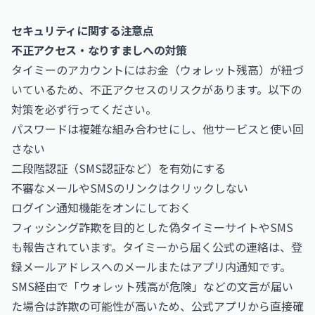
セキュリティに関する注意点
不正アクセス・なりすましへの対策
タイミーのアカウントにはお金（ウォレット残高）が紐づ
いているため、不正アクセスのリスクがあります。以下の
対策を必ず行ってください。
パスワードは複雑な組み合わせにし、他サービスと使い回
さない
二段階認証（SMS認証など）を有効にする
不審なメールやSMSのリンクはクリックしない
ログイン通知機能をオンにしておく
フィッシング詐欺を目的とした偽タイミーサイトやSMS
も報告されています。タイミーから届く公式の連絡は、登
録メールアドレスへのメールまたはアプリ内通知です。
SMS経由で「ウォレット残高が危険」などの文言が届い
た場合は詐欺の可能性が高いため、公式アプリから直接確