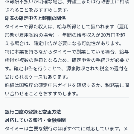
※報酬不払いが明確な場合、弁護士または行政書士に相談
されることをおすすめします。
副業の確定申告と報酬の関係
タイミーで得た収入は、給与所得として扱われます（雇用
形態が雇用契約の場合）。年間の給与収入が20万円を超
える場合は、確定申告が必要になる可能性があります。
特に本業を持ちながらタイミーで副業している場合、給与
所得が複数の源泉となるため、確定申告の手続きが必要で
す。確定申告を行うことで、源泉徴収された税金の還付を
受けられるケースもあります。
詳細は
国税庁
の確定申告ガイドを確認するか、税務署に問
い合わせることをおすすめします。
銀行口座の登録と変更方法
対応している銀行・金融機関
タイミーは主要な銀行のほぼすべてに対応しています。メ