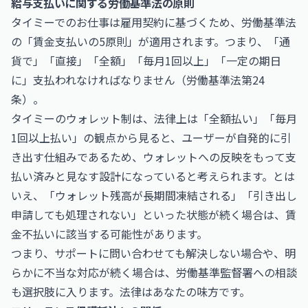
給与支払いに関する労働基準法の原則
タイミーでのお仕事は雇用契約に基づくため、労働基準法
の「賃金支払いの5原則」が適用されます。つまり、「通
貨で」「直接」「全額」「毎月1回以上」「一定の期日
に」支払われなければなりません（労働基準法第24
条）。
タイミーのウォレット制は、法律上は「全額払い」「毎月
1回以上払い」の観点から見ると、ユーザーが自発的に引
き出す仕組みであるため、ウォレットへの反映をもって支
払い済みと見なす設計になっていると考えられます。とは
いえ、「ウォレット残高が長期間凍結される」「引き出し
申請しても処理されない」といった状態が続く場合は、賃
金不払いに該当する可能性があります。
つまり、サポートに問い合わせても解決しない場合や、明
らかに不当な対応が続く場合は、労働基準監督署への相談
も選択肢に入ります。法律はあなたの味方です。