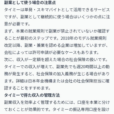
副業として使う場合の注意点
タイミーは単発・スキマバイトとして活用できるサービス
ですが、副業として継続的に使う場合はいくつかの点に注
意が必要です。
まず、本業の就業規則で副業が禁止されていないか確認す
ることが最初のステップです。2018年のモデル就業規則
改定以降、副業・兼業を認める企業は増加していますが、
会社によっては許可申請が必要なケースもあります。
次に、収入が一定額を超えた場合の社会保険の扱いです。
タイミーでの収入が増えて、副業先でも週20時間以上の勤
務が発生すると、社会保険の加入義務が生じる場合があり
ます。詳細は
日本年金機構
または会社の社会保険担当に確
認することをすすめます。
タイミーで得た収入の管理方法
副業収入を効率よく管理するためには、口座を本業と分け
ておくことが効果的です。タイミーの振込専用口座を設け