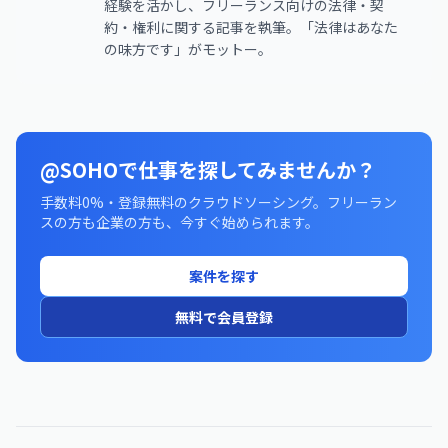
経験を活かし、フリーランス向けの法律・契
約・権利に関する記事を執筆。「法律はあなた
の味方です」がモットー。
@SOHOで仕事を探してみませんか？
手数料0%・登録無料のクラウドソーシング。フリーラン
スの方も企業の方も、今すぐ始められます。
案件を探す
無料で会員登録