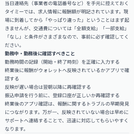
当日連絡先（事業者の電話番号など）を手元に控えておく
タイミーでは、求人情報に報酬額が明記されています。現
場に到着してから「やっぱり違った」ということはまず起
きませんが、交通費については「全額支給」「一部支給」
「なし」と条件がさまざまなので、事前に必ず確認してく
ださい。
勤務中・勤務後に確認すべきこと
勤務時間の記録（開始・終了時刻）を正確に入力する
終業後に報酬がウォレットへ反映されているかアプリで確
認する
反映が遅い場合は翌朝以降に再確認する
振込申請を行う前に、登録口座が正しいか再確認する
終業後のアプリ確認は、報酬に関するトラブルの早期発見
につながります。万が一、反映されていない場合は早めに
サポートへ連絡することで、迅速に対応してもらいやすく
なります。