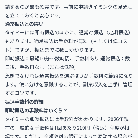
請するのが最も確実です。事前に申請タイミングの見通し
を立てておくと安心です。
通常振込との違い
タイミーには即時振込のほかに、通常の振込（定期振込）
もあります。通常振込は手数料が無料（もしくは低コス
ト）ですが、振込までに数日かかります。
即時振込：最短10分〜数時間、手数料あり 通常振込：数
日後、手数料なし（または低額）
急ぎでなければ通常振込を選ぶほうが手数料の節約になり
ます。使い分けを意識することが、副業収入を上手に管理
するコツです。
振込手数料の詳細
即時振込の手数料はいくら？
タイミーの即時振込には手数料がかかります。2026年現
在の一般的な手数料は1回あたり210円（税込）程度が相
場です。ただし、金額や対応銀行によって変動する場合が