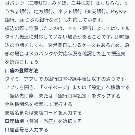
ガバンク（三菱UFJ、みずほ、三井住友）はもちろん、ゆ
うちょ銀行、地方銀行、ネット銀行（楽天銀行、PayPay
銀行、auじぶん銀行など）も対応しています。
振込の際に注意したいのは、ネット銀行によってはリアル
タイム振込に対応していない場合があることです。即時振
込の申請をしても、翌営業日になるケースもあるため、急
ぎの場合はメガバンクや対応状況を確認した上で振込先
を選びましょう。
口座の登録方法
タイミーアプリでの銀行口座登録手順は以下の通りです。
アプリを開き、「マイページ」または「設定」へ移動する
「振込先口座」または「銀行口座設定」をタップする
金融機関名を検索して選択する
支店名または支店コードを入力する
口座種別（普通・当座）を選択する
口座番号を入力する