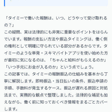
「タイミーで働いた報酬は、いつ、どうやって受け取れる
の？」
この疑問、実は法律的にも非常に重要なポイントをはらん
でいます。報酬の支払い方法や振込タイミングは、働く側
の権利として明確に守られている部分があるからです。タ
イミーのような単発・スキマバイトアプリを使い始めた方
が最初に気になるのは、「ちゃんと給料がもらえるのか」
「いつ手元にお金が入るのか」という点でしょう。
この記事では、タイミーの報酬振込の仕組みを基本から丁
寧に解説します。即時振込・当日払いの条件、振込申請の
手順、手数料が発生するケース、振込が遅れる原因と対処
法まで、実務的な観点で整理しました。法律的な補足も加
えながら、働く前に知っておくべき情報をまるごとカバー
します。