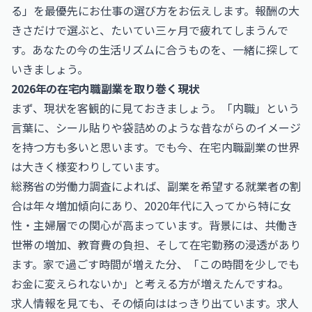
る」を最優先にお仕事の選び方をお伝えします。報酬の大
きさだけで選ぶと、たいてい三ヶ月で疲れてしまうんで
す。あなたの今の生活リズムに合うものを、一緒に探して
いきましょう。
2026年の在宅内職副業を取り巻く現状
まず、現状を客観的に見ておきましょう。「内職」という
言葉に、シール貼りや袋詰めのような昔ながらのイメージ
を持つ方も多いと思います。でも今、在宅内職副業の世界
は大きく様変わりしています。
総務省の労働力調査によれば、副業を希望する就業者の割
合は年々増加傾向にあり、2020年代に入ってから特に女
性・主婦層での関心が高まっています。背景には、共働き
世帯の増加、教育費の負担、そして在宅勤務の浸透があり
ます。家で過ごす時間が増えた分、「この時間を少しでも
お金に変えられないか」と考える方が増えたんですね。
求人情報を見ても、その傾向ははっきり出ています。求人