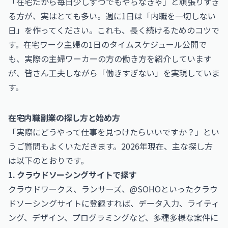
「在宅だから毎日少しずつでもやらなきゃ」と頑張りすぎ
る方が、実はとても多い。週に1日は「内職を一切しない
日」を作ってください。これも、長く続けるためのコツで
す。
在宅ワーク主婦の1日のタイムスケジュール公開
で
も、実際の主婦ワーカーの方の働き方を紹介しています
が、皆さん工夫しながら「働きすぎない」を実現していま
す。
在宅内職副業の探し方と始め方
「実際にどうやって仕事を見つけたらいいですか？」とい
うご質問もよくいただきます。2026年現在、主な探し方
は以下のとおりです。
1. クラウドソーシングサイトで探す
クラウドワークス、ランサーズ、@SOHOといったクラウ
ドソーシングサイトに登録すれば、データ入力、ライティ
ング、デザイン、プログラミングなど、多種多様な案件に