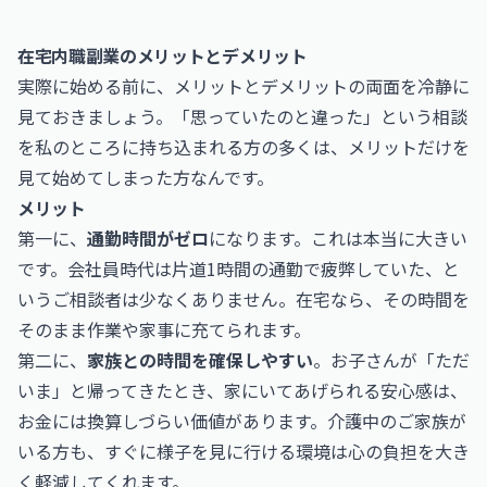
在宅内職副業のメリットとデメリット
実際に始める前に、メリットとデメリットの両面を冷静に
見ておきましょう。「思っていたのと違った」という相談
を私のところに持ち込まれる方の多くは、メリットだけを
見て始めてしまった方なんです。
メリット
第一に、
通勤時間がゼロ
になります。これは本当に大きい
です。会社員時代は片道1時間の通勤で疲弊していた、と
いうご相談者は少なくありません。在宅なら、その時間を
そのまま作業や家事に充てられます。
第二に、
家族との時間を確保しやすい
。お子さんが「ただ
いま」と帰ってきたとき、家にいてあげられる安心感は、
お金には換算しづらい価値があります。介護中のご家族が
いる方も、すぐに様子を見に行ける環境は心の負担を大き
く軽減してくれます。