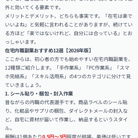
外と効いてくる要素です。
メリットとデメリット、どちらも事実です。「在宅は楽で
いいよね」と気軽に言われることがありますが、続けてい
る方ほど「楽ではないけれど、自分には合っている」とお
っしゃいます。
在宅内職副業おすすめ12選【2026年版】
ここからは、初心者の方でも始めやすい在宅内職副業を、
12種類ご紹介します。「手作業系」「PC作業系」「スマ
ホ完結系」「スキル活用系」の4つのカテゴリに分けて見
ていきましょう。
1. シール貼り・梱包・封入作業
昔ながらの内職の代表選手です。商品ラベルのシール貼
り、化粧品やサプリの梱包、ダイレクトメールの封入な
ど、自宅に資材が届いて作業し、納品するというスタイ
ル。
報酬は1個あたり
0.5円〜3円
程度が相場。単価は低いです