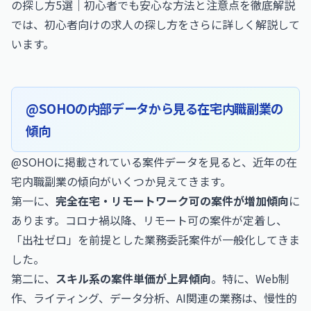
の探し方5選｜初心者でも安心な方法と注意点を徹底解説
では、初心者向けの求人の探し方をさらに詳しく解説して
います。
@SOHOの内部データから見る在宅内職副業の
傾向
@SOHOに掲載されている案件データを見ると、近年の在
宅内職副業の傾向がいくつか見えてきます。
第一に、
完全在宅・リモートワーク可の案件が増加傾向
に
あります。コロナ禍以降、リモート可の案件が定着し、
「出社ゼロ」を前提とした業務委託案件が一般化してきま
した。
第二に、
スキル系の案件単価が上昇傾向
。特に、Web制
作、ライティング、データ分析、AI関連の業務は、慢性的