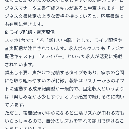
ジネスマナーや文書作成スキルがあると重宝されます。
ビ
ジネス文書検定
のような資格を持っていると、応募書類で
も有利に働きます。
8. ライブ配信・音声配信
スマホ1台でできる「新しい内職」として、ライブ配信や
音声配信が注目されています。求人ボックスでも「ラジオ
配信キャスト」「Vライバー」といった求人が活発に掲載
されています。
顔出し不要、声だけで完結するタイプもあり、家事の合間
にも取り組みやすいのが特徴。報酬はリスナーからのギフ
トに連動する成果報酬型が一般的で、固定収入というより
は「楽しみながら少しずつ」という感覚で続けるのに向い
ています。
ただし、夜間配信が中心になると生活リズムが崩れる方も
いらっしゃるので、自分のリズムを守れる範囲で続けるこ
とをおすすめします。