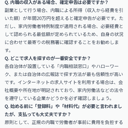
Q. 内職の収入がある場合、確定申告は必要ですか？
副業として行う場合、内職による所得（収入から経費を引
いた額）が年間20万円を超えると確定申告が必要です。た
だし、家内労働者特例制度が適用される場合、必要経費と
して認められる最低額が定められているため、自身の状況
に合わせて最寄りの税務署に確認することをお勧めしま
す。
Q. どこで求人を探すのが一番安全ですか？
各自治体が設置している「内職相談窓口」やハローワー
ク、または自治体の広報誌で探す方法が最も信頼性が高い
です。インターネットの求人サイトを利用する場合は、会
社概要や所在地が明記されており、家内労働法などの法令
を遵守している企業かどうかを必ず確認しましょう。
Q. 始める前に「登録料」や「材料代」が必要と言われまし
たが、支払っても大丈夫ですか？
原則として、正規の内職で労働者が事前に費用を負担する