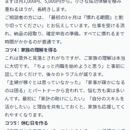
まずは月3,000円、5,000円から。小さな成功体験を積み
重ねるほうが、長続きします。
ご相談者の方には、「最初の3ヶ月は『慣れる期間』と割
り切ってください」とお伝えしています。仕事を受ける流
れ、納品の段取り、確定申告の準備。すべてに慣れるまで
時間がかかるのが普通です。
コツ4：家族の理解を得る
これは意外と見落とされがちですが、ご家族の理解は本当
に大切です。「ちょっと内職を始めようと思う」と事前に
話しておくだけで、後々のトラブルが減ります。
「主婦が稼ぐとは思っていなかった」「家事が疎かになる
のは困る」とパートナーから言われて、悩む方も実は多い
んです。最初に「家計の助けにしたい」「自分のスキルを
活かしたい」と理由を共有しておくと、家族も応援してく
れやすくなります。
コツ5：休む日を作る