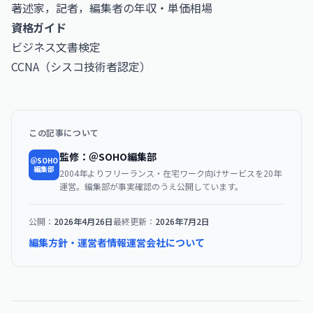
著述家，記者，編集者の年収・単価相場
資格ガイド
ビジネス文書検定
CCNA（シスコ技術者認定）
この記事について
監修：＠SOHO編集部
＠SOHO
編集部
2004年よりフリーランス・在宅ワーク向けサービスを20年
運営。編集部が事実確認のうえ公開しています。
公開：
2026年4月26日
最終更新：
2026年7月2日
編集方針・運営者情報
運営会社について