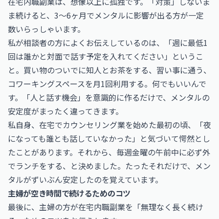
在宅内職副業は、想像以上に孤独です。「対策」しないま
ま続けると、3〜6ヶ月でメンタルに影響が出る方が一定
数いらっしゃいます。
私が相談者の方によくお伝えしているのは、「週に最低1
回は誰かと対面で話す予定を入れてください」というこ
と。買い物のついでに知人とお茶をする、習い事に通う、
コワーキングスペースを月1回利用する。何でもいいんで
す。「人と話す機会」を意識的に作るだけで、メンタルの
安定度がまったく違ってきます。
私自身、在宅でカウンセリング業を始めた最初の頃、「夜
になっても誰とも話していなかった」と気づいて愕然とし
たことがあります。それから、毎週金曜の午前中に必ず外
でランチをする、と決めました。たったそれだけで、メン
タルがずいぶん安定したのを覚えています。
主婦が空き時間で続けるためのコツ
最後に、主婦の方が在宅内職副業を「無理なく長く続け