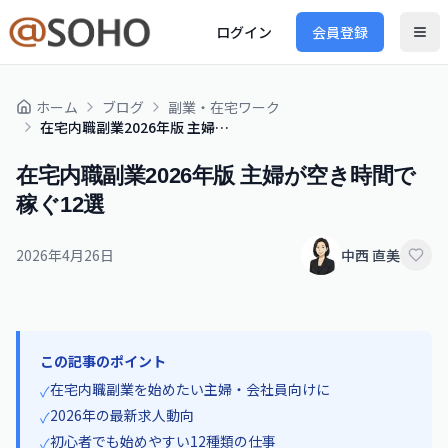
ログイン
会員登録
ホーム
ブログ
副業・在宅ワーク
在宅内職副業2026年版 主婦が空き時間で稼ぐ12選
在宅内職副業2026年版 主婦が空き時間で
稼ぐ12選
2026年4月26日
中西 直美
この記事のポイント
在宅内職副業を始めたい主婦・会社員向けに
✓
2026年の最新求人動向
✓
初心者でも始めやすい12種類の仕事
✓