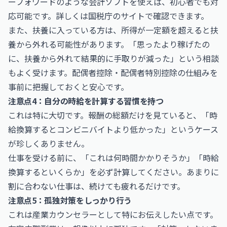
ーフォワードのような会計ソフトを使えば、初心者でも対
応可能です。詳しくは
国税庁
のサイトで確認できます。
また、扶養に入っている方は、所得が一定額を超えると扶
養から外れる可能性があります。「思ったより稼げたの
に、扶養から外れて結果的に手取りが減った」という相談
もよく受けます。配偶者控除・配偶者特別控除の仕組みを
事前に把握しておくと安心です。
注意点4：自分の時給を計算する習慣を持つ
これは特に大切です。報酬の総額だけを見ていると、「時
給換算するとコンビニバイトより低かった」というケース
が珍しくありません。
仕事を受ける前に、「これは何時間かかりそうか」「時給
換算するといくらか」を必ず計算してください。あまりに
割に合わない仕事は、続けても疲れるだけです。
注意点5：孤独対策をしっかり行う
これは産業カウンセラーとして特にお伝えしたい点です。