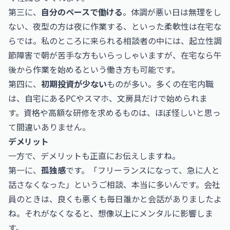
第三に、
自分のペースで働ける
。体調が悪い日は無理をし
ない、夜型の方は夜に作業する、といった柔軟性は在宅な
らでは。私のところに来られる相談者の中には、起立性調
節障害で朝が苦手な方もいらっしゃいますが、在宅なら午
後から作業を始めるという働き方も可能です。
第四に、
初期投資が少ない
ものが多い。多くの在宅内職
は、自宅にあるPCやスマホ、文房具だけで始められま
す。資格や高額な研修を求めるものは、ほぼ怪しいと思っ
て間違いありません。
デメリット
一方で、デメリットも正直にお伝えしますね。
第一に、
孤独感
です。「フリーランスになって、急に人と
話さなくなった」というご相談、本当に多いんです。会社
員のときは、良くも悪くも毎日誰かと会話がありましたよ
ね。それがなくなると、想像以上にメンタルに影響しま
す。