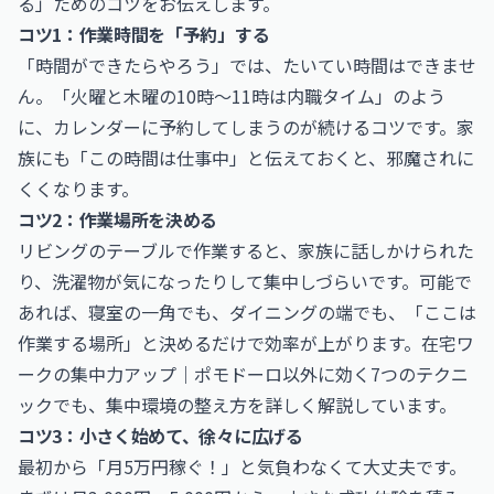
る」ためのコツをお伝えします。
コツ1：作業時間を「予約」する
「時間ができたらやろう」では、たいてい時間はできませ
ん。「火曜と木曜の10時〜11時は内職タイム」のよう
に、カレンダーに予約してしまうのが続けるコツです。家
族にも「この時間は仕事中」と伝えておくと、邪魔されに
くくなります。
コツ2：作業場所を決める
リビングのテーブルで作業すると、家族に話しかけられた
り、洗濯物が気になったりして集中しづらいです。可能で
あれば、寝室の一角でも、ダイニングの端でも、「ここは
作業する場所」と決めるだけで効率が上がります。
在宅ワ
ークの集中力アップ｜ポモドーロ以外に効く7つのテクニ
ック
でも、集中環境の整え方を詳しく解説しています。
コツ3：小さく始めて、徐々に広げる
最初から「月5万円稼ぐ！」と気負わなくて大丈夫です。