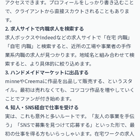
アクセスできます。プロフィールをしっかり書き込むこと
で、クライアントから直接スカウトされることもありま
す。
2. 求人サイトで内職求人を検索する
求人ボックスやIndeedなどの求人サイトで「在宅 内職」
「自宅 内職」と検索すると、近所の工場や事業者の手作
業系内職の求人が見つかります。地域名と組み合わせて検
索すると、より具体的に絞り込めます。
3. ハンドメイドマーケットに出品する
minneやCreemaに作品を出品して販売する、というスタ
イル。最初は売れなくても、コツコツ作品を増やしていく
ことでファンが付き始めます。
4. 知人・SNS経由で仕事を受ける
実は、これも意外と多いルートです。「友人の事業を手伝
う」「SNSで募集を見つけて応募する」といった形で、最
初の仕事を得る方もいらっしゃいます。
在宅ワークの求人