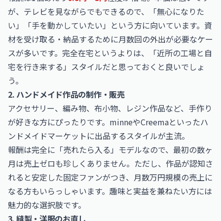
が、テレビを見ながらでもできるので、「無心になりた
い」「手を動かしていたい」という方に向いています。資
材を受け取る・納品するために月数回の外出が必要なケー
スが多いです。完全在宅というよりは、「近所の工場と自
宅を行き来する」スタイルだと思っておくと良いでしょ
う。
2. ハンドメイド作品の制作・販売
アクセサリー、編み物、布小物、レジン作品など、手作り
が好きな方にぴったりです。minneやCreemaといったハ
ンドメイドマーケットに出品するスタイルが主流。
報酬は完全に「売れたら入る」モデルなので、最初の数ヶ
月は売上ゼロも珍しくありません。ただし、作品が認知さ
れると安定した固定ファンがつき、月数万円規模の売上に
なる方もいらっしゃいます。趣味と実益を兼ねたい方には
魅力的な選択肢です。
3. 縫製・洋服のお直し