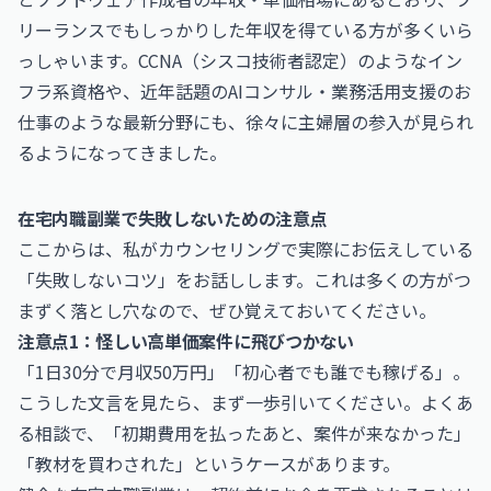
リーランスでもしっかりした年収を得ている方が多くいら
っしゃいます。
CCNA（シスコ技術者認定）
のようなイン
フラ系資格や、近年話題の
AIコンサル・業務活用支援のお
仕事
のような最新分野にも、徐々に主婦層の参入が見られ
るようになってきました。
在宅内職副業で失敗しないための注意点
ここからは、私がカウンセリングで実際にお伝えしている
「失敗しないコツ」をお話しします。これは多くの方がつ
まずく落とし穴なので、ぜひ覚えておいてください。
注意点1：怪しい高単価案件に飛びつかない
「1日30分で月収50万円」「初心者でも誰でも稼げる」。
こうした文言を見たら、まず一歩引いてください。よくあ
る相談で、「初期費用を払ったあと、案件が来なかった」
「教材を買わされた」というケースがあります。