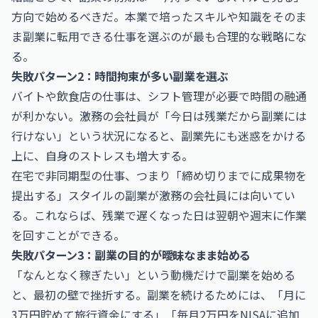
方向で始めるべきだ。本業で培ったスキルや知識をそのま
ま副業に転用できる仕事を選ぶのが最も合理的な戦略にな
る。
失敗パターン2：時間拘束が多い副業を選ぶ
バイトや飲食店の仕事は、シフト管理が必要で時間の融通
が利かない。激務の会社員が「今日は残業だから副業には
行けない」という状況になると、副業先にも迷惑をかける
上に、自身のストレスも増大する。
在宅で非同期型の仕事、つまり「締め切りまでに成果物を
提出する」スタイルの副業が激務の会社員には向いてい
る。これならば、残業で遅くなった日は翌朝や週末に作業
を回すことができる。
失敗パターン3：副業の目的が曖昧なまま始める
「なんとなく稼ぎたい」という動機だけで副業を始める
と、最初の壁で挫折する。副業を続けるためには、「月に
3万円貯めて旅行資金にする」「毎月2万円をNISAに追加