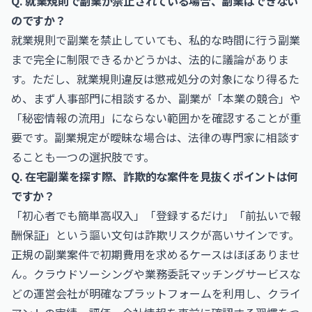
Q. 就業規則で副業が禁止されている場合、副業はできない
のですか？
就業規則で副業を禁止していても、私的な時間に行う副業
まで完全に制限できるかどうかは、法的に議論がありま
す。ただし、就業規則違反は懲戒処分の対象になり得るた
め、まず人事部門に相談するか、副業が「本業の競合」や
「秘密情報の流用」にならない範囲かを確認することが重
要です。副業規定が曖昧な場合は、法律の専門家に相談す
ることも一つの選択肢です。
Q. 在宅副業を探す際、詐欺的な案件を見抜くポイントは何
ですか？
「初心者でも簡単高収入」「登録するだけ」「前払いで報
酬保証」という謳い文句は詐欺リスクが高いサインです。
正規の副業案件で初期費用を求めるケースはほぼありませ
ん。クラウドソーシングや業務委託マッチングサービスな
どの運営会社が明確なプラットフォームを利用し、クライ