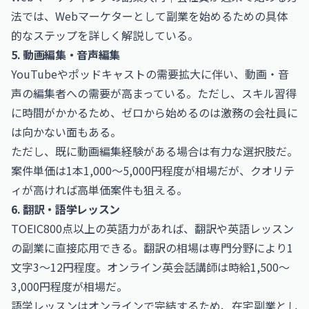
法
では、Webマーケターとして副業を始めるための具体
的なステップを詳しく解説している。
5. 動画編集・音声編集
YouTubeやポッドキャストの需要拡大に伴い、動画・音
声の編集者への需要が高まっている。ただし、スキル習得
に時間がかかるため、ゼロから始めるのは激務の会社員に
は向かない面もある。
ただし、既に動画編集経験がある場合は有力な選択肢だ。
案件単価は1本1,000〜5,000円程度が相場だが、クオリテ
ィが高ければ高単価案件も狙える。
6. 翻訳・語学レッスン
TOEIC800点以上の英語力があれば、翻訳や英語レッスン
の副業に直接応用できる。翻訳の相場は専門分野により1
文字3〜12円程度。オンライン英会話講師は時給1,500〜
3,000円程度が相場だ。
語学レッスンはオンラインで完結するため、在宅副業とし