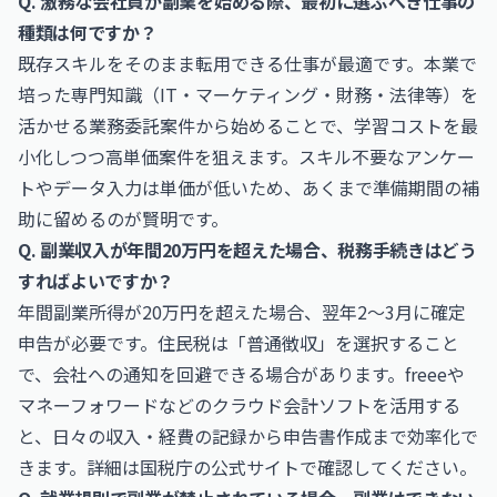
Q. 激務な会社員が副業を始める際、最初に選ぶべき仕事の
種類は何ですか？
既存スキルをそのまま転用できる仕事が最適です。本業で
培った専門知識（IT・マーケティング・財務・法律等）を
活かせる業務委託案件から始めることで、学習コストを最
小化しつつ高単価案件を狙えます。スキル不要なアンケー
トやデータ入力は単価が低いため、あくまで準備期間の補
助に留めるのが賢明です。
Q. 副業収入が年間20万円を超えた場合、税務手続きはどう
すればよいですか？
年間副業所得が20万円を超えた場合、翌年2〜3月に確定
申告が必要です。住民税は「普通徴収」を選択すること
で、会社への通知を回避できる場合があります。freeeや
マネーフォワードなどのクラウド会計ソフトを活用する
と、日々の収入・経費の記録から申告書作成まで効率化で
きます。詳細は国税庁の公式サイトで確認してください。