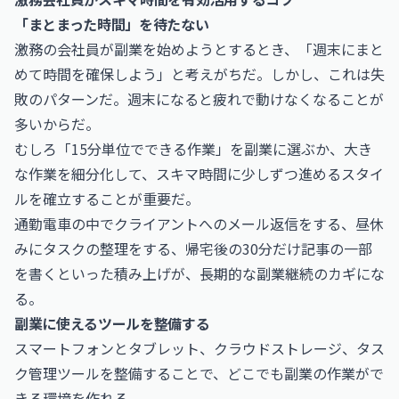
「まとまった時間」を待たない
激務の会社員が副業を始めようとするとき、「週末にまと
めて時間を確保しよう」と考えがちだ。しかし、これは失
敗のパターンだ。週末になると疲れで動けなくなることが
多いからだ。
むしろ「15分単位でできる作業」を副業に選ぶか、大き
な作業を細分化して、スキマ時間に少しずつ進めるスタイ
ルを確立することが重要だ。
通勤電車の中でクライアントへのメール返信をする、昼休
みにタスクの整理をする、帰宅後の30分だけ記事の一部
を書くといった積み上げが、長期的な副業継続のカギにな
る。
副業に使えるツールを整備する
スマートフォンとタブレット、クラウドストレージ、タス
ク管理ツールを整備することで、どこでも副業の作業がで
きる環境を作れる。