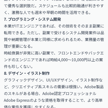
て優秀な選択肢だ。スケジュールも比較的融通が利きやす
く、激務な人でも週末や早朝の時間を活用できる。
7. プログラミング・システム開発
本業がITエンジニアであれば、その技術をそのまま副業に
転用できる。ただし、副業で受けるシステム開発案件は品
質や納期管理が本業と同様に求められるため、業務量の管
理が重要になる。
時給換算が非常に高い副業で、フロントエンドやバックエ
ンドのエンジニアであれば時給4,000〜10,000円以上の案
件も珍しくない。
8. デザイン・イラスト制作
グラフィックデザイン、UI/UXデザイン、イラスト制作な
ど、クリエイティブ系スキルの需要は根強い。Adobe製品
のスキルがある場合、
Adobe認定プロフェッショナル
Adobe Express
のような資格を取得することで、より高単
価な案件を獲得しやすくなる。