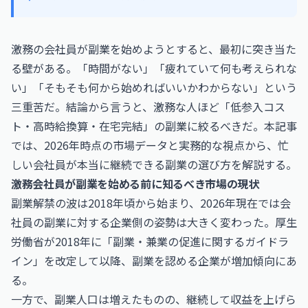
激務の会社員が副業を始めようとすると、最初に突き当た
る壁がある。「時間がない」「疲れていて何も考えられな
い」「そもそも何から始めればいいかわからない」という
三重苦だ。結論から言うと、激務な人ほど「低参入コス
ト・高時給換算・在宅完結」の副業に絞るべきだ。本記事
では、2026年時点の市場データと実務的な視点から、忙
しい会社員が本当に継続できる副業の選び方を解説する。
激務会社員が副業を始める前に知るべき市場の現状
副業解禁の波は2018年頃から始まり、2026年現在では会
社員の副業に対する企業側の姿勢は大きく変わった。厚生
労働省が2018年に「副業・兼業の促進に関するガイドラ
イン」を改定して以降、副業を認める企業が増加傾向にあ
る。
一方で、副業人口は増えたものの、継続して収益を上げら