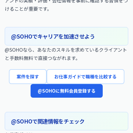
アントの実績・評価・会社情報を事前に確認する習慣をつ
けることが重要です。
@SOHOでキャリアを加速させよう
@SOHOなら、あなたのスキルを求めているクライアント
と手数料無料で直接つながれます。
案件を探す
お仕事ガイドで職種を比較する
@SOHOに無料会員登録する
@SOHOで関連情報をチェック