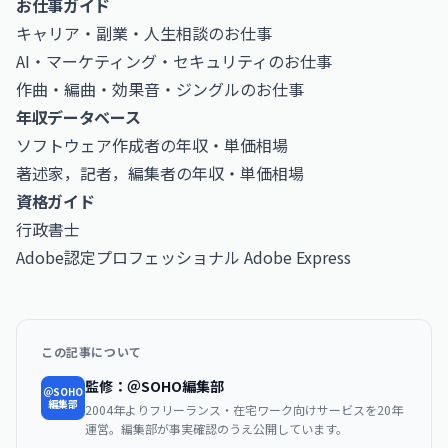
お仕事ガイド
キャリア・副業・人生相談のお仕事
AI・マーケティング・セキュリティのお仕事
作曲・編曲・効果音・ジングルのお仕事
年収データベース
ソフトウェア作成者の年収・単価相場
著述家，記者，編集者の年収・単価相場
資格ガイド
行政書士
Adobe認定プロフェッショナル Adobe Express
この記事について
監修：＠SOHO編集部
＠SOHO
編集部
2004年よりフリーランス・在宅ワーク向けサービスを20年
運営。編集部が事実確認のうえ公開しています。