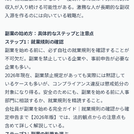
収入が入り続ける可能性がある。激務な人が長期的な副収
入源を作るのには向いている戦略だ。
副業の始め方：具体的なステップと注意点
ステップ1：就業規則の確認
副業を始める前に、必ず自社の就業規則を確認することが
不可欠だ。副業を禁止している企業や、事前申告が必要な
企業も多い。
2026年現在、副業禁止規定があっても実際には黙認して
いるケースも多いが、コンプライアンス違反は懲戒処分の
対象になり得る。安全のためにも、副業を始める前に人事
部門に相談するか、就業規則を精読すること。
会社員が副業を始める完全ガイド｜就業規則の確認から確
定申告まで【2026年版】
では、法的観点からの注意点も
含めて詳しく解説している。
ステップ2：副業の形態を選ぶ