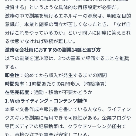
投資する」というような具体的な目標設定が必要だ。
激務の中で副業を続けるエネルギーの源泉は、明確な目的
意識だ。本業と副業の両立が苦しくなったとき、「なぜ自
分はこれをやっているのか」という問いに即座に答えられ
る状態でなければ継続が難しい。
激務な会社員におすすめの副業14選と選び方
以下の副業を選ぶ際は、3つの基準で評価することを推奨
する。
即金性
：始めてから収入が発生するまでの期間
時間効率
：1時間あたりの期待収入（時給換算）
在宅完結度
：通勤・移動が不要かどうか
1. Webライティング・コンテンツ制作
本業で文書作成や報告書を書いている人なら、ライティン
グスキルを副業に転用できる可能性がある。企業ブログや
専門メディアの記事執筆は、クラウドソーシング経由で
も、直接受注でも需要が安定している。