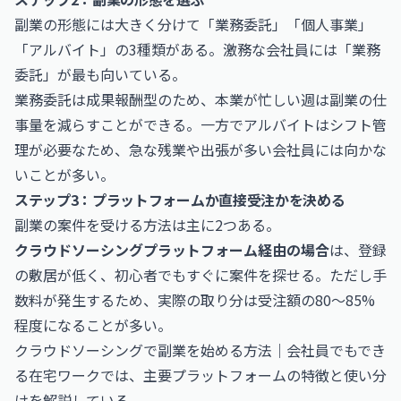
副業の形態には大きく分けて「業務委託」「個人事業」
「アルバイト」の3種類がある。激務な会社員には「業務
委託」が最も向いている。
業務委託は成果報酬型のため、本業が忙しい週は副業の仕
事量を減らすことができる。一方でアルバイトはシフト管
理が必要なため、急な残業や出張が多い会社員には向かな
いことが多い。
ステップ3：プラットフォームか直接受注かを決める
副業の案件を受ける方法は主に2つある。
クラウドソーシングプラットフォーム経由の場合
は、登録
の敷居が低く、初心者でもすぐに案件を探せる。ただし手
数料が発生するため、実際の取り分は受注額の80〜85%
程度になることが多い。
クラウドソーシングで副業を始める方法｜会社員でもでき
る在宅ワーク
では、主要プラットフォームの特徴と使い分
けを解説している。