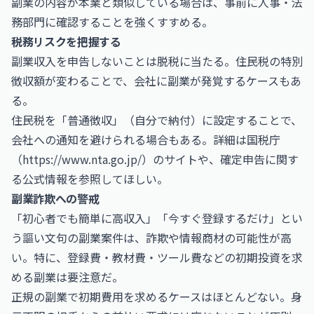
副業の内容が本業と類似している場合は、事前に人事・法
務部門に確認することを強くすすめる。
税務リスクを把握する
副業収入を申告しないことは脱税に当たる。住民税の特別
徴収額が変わることで、会社に副業が発覚するケースもあ
る。
住民税を「普通徴収」（自分で納付）に設定することで、
会社への通知を避けられる場合もある。詳細は国税庁
（
https://www.nta.go.jp/）のサイトや、確定申告に関す
る公式情報を参照してほしい。
副業詐欺への警戒
「初心者でも簡単に高収入」「今すぐ登録するだけ」とい
う謳い文句の副業案件は、詐欺や情報商材の可能性が高
い。特に、登録費・教材費・ツール費などの初期投資を求
める副業は要注意だ。
正規の副業で初期費用を求めるケースはほとんどない。身