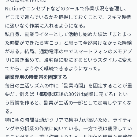
Notionやコンセプトなどのツールで作業状況を管理し、
どこまで進んでいるかを把握しておくことで、スキマ時間
に迷いなく作業に入れるようになる。
私自身、副業ライターとして活動し始めた頃は「まとまっ
た時間ができたら書こう」と思って全然書けなかった経験
がある。結局、通勤電車の中でスマートフォンのメモアプ
リに書き溜めて、帰宅後に形にするというスタイルに変え
てから、ようやく継続できるようになった。
副業専用の時間帯を固定する
毎日の生活リズムの中に「副業時間」を固定することが重
要だ。例えば「毎朝起床後の30分は副業に充てる」とい
う習慣を作ると、副業が生活の一部として定着しやすくな
る。
特に朝の時間は頭がクリアで集中力が高いため、ライティ
ングや分析系の作業に向いている。一方で夜は疲弊してい
ることが多く、重い作業よりもメール返信や簡単な事務作