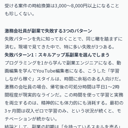
受ける案件の時給換算は3,000〜8,000円以上になること
も珍しくない。
激務会社員が副業で失敗する3つのパターン
失敗パターンを先に知っておくことで、同じ轍を踏まずに
済む。現場で見てきた中で、特に多い失敗が3つある。
失敗パターン1：スキルアップ系副業を選んでしまう
プログラミングを1から学んで副業エンジニアになる、動
画編集を学んでYouTube編集者になる、こうした「学習
しながら稼ぐ」スタイルは、時間に余裕のある人向けだ。
激務の会社員の場合、帰宅後の可処分時間は平日1〜2時
間程度が現実的なラインだ。この時間を使って学習と実務
を両立するのは、精神的にも体力的にも消耗する。最初の
3ヶ月間は収入ゼロで学習のみ、という状況が続くと、モ
チベーションが続かない。
結論として、副業の初期は「今持っているスキルを売る」