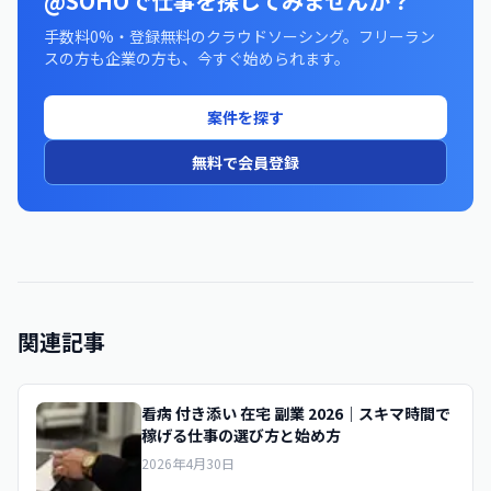
@SOHOで仕事を探してみませんか？
手数料0%・登録無料のクラウドソーシング。フリーラン
スの方も企業の方も、今すぐ始められます。
案件を探す
無料で会員登録
関連記事
看病 付き添い 在宅 副業 2026｜スキマ時間で
稼げる仕事の選び方と始め方
2026年4月30日