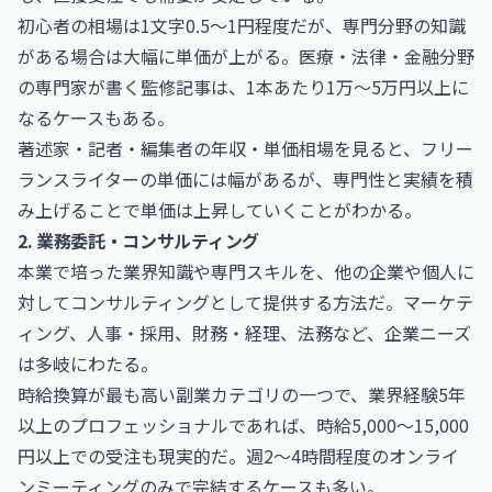
初心者の相場は1文字0.5〜1円程度だが、専門分野の知識
がある場合は大幅に単価が上がる。医療・法律・金融分野
の専門家が書く監修記事は、1本あたり1万〜5万円以上に
なるケースもある。
著述家・記者・編集者の年収・単価相場
を見ると、フリー
ランスライターの単価には幅があるが、専門性と実績を積
み上げることで単価は上昇していくことがわかる。
2. 業務委託・コンサルティング
本業で培った業界知識や専門スキルを、他の企業や個人に
対してコンサルティングとして提供する方法だ。マーケテ
ィング、人事・採用、財務・経理、法務など、企業ニーズ
は多岐にわたる。
時給換算が最も高い副業カテゴリの一つで、業界経験5年
以上のプロフェッショナルであれば、時給5,000〜15,000
円以上での受注も現実的だ。週2〜4時間程度のオンライ
ンミーティングのみで完結するケースも多い。