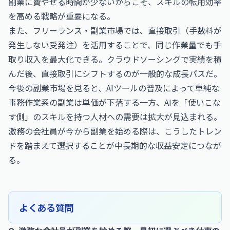
副業に費やせる時間が少ないからこそ、スキルの転用効率
を高める戦略が重要になる。
また、フリーランス・副業市場では、直接取引（手数料が
発生しない受発注）を活用することで、同じ作業量でも手
取り収入を最大化できる。クラウドソーシングで実績を積
んだ後、直接取引にシフトするのが一般的な成長パスだ。
今後の副業市場を見ると、AIツールの普及によって単純な
事務作業系の副業は単価が下落する一方、AIを「使いこな
す側」のスキルを持つ人材への需要は拡大が見込まれる。
激務の会社員が今から副業を始める際は、こうしたトレン
ドを踏まえて選択することが中長期的な収益安定につなが
る。
よくある質問