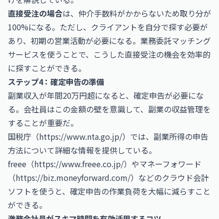
直接受注の場合
は、仲介手数料がかからないため取り分が
100%になる。ただし、クライアントを自分で探す必要が
あり、初期の営業活動が必要になる。業務委託マッチング
サービスを使うことで、こうした直接受注の機会を効率的
に探すことができる。
ステップ4：確定申告の準備
副業収入が年間20万円超になると、確定申告が必要にな
る。会社員はこの金額の壁を意識して、副業の収益管理を
することが重要だ。
国税庁（
https://www.nta.go.jp/）では、副業所得の申告
方法について詳細な情報を提供している。
freee（https://www.freee.co.jp/）やマネーフォワード
（https://biz.moneyforward.com/）などのクラウド会計
ソフトを使うと、確定申告の作業負荷を大幅に減らすこと
ができる。
激務会社員がスキマ時間を有効活用するコツ