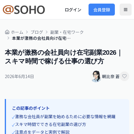
ログイン
会員登録
ホーム
ブログ
副業・在宅ワーク
本業が激務の会社員向け在宅副業2026｜スキマ時間で稼げる仕事の選び方
本業が激務の会社員向け在宅副業2026｜
スキマ時間で稼げる仕事の選び方
2026年6月14日
朝比奈 蒼
この記事のポイント
激務な会社員が副業を始めるために必要な情報を網羅
✓
スキマ時間でできる在宅副業の選び方
✓
注意点をデータと実例で解説
✓