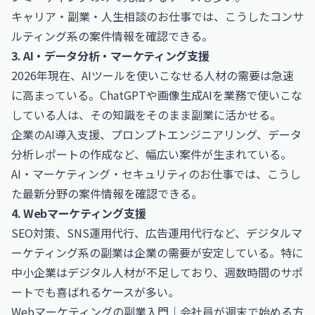
キャリア・副業・人生相談のお仕事
では、こうしたコンサ
ルティング系の案件情報を確認できる。
3. AI・データ分析・マーケティング支援
2026年現在、AIツールを使いこなせる人材の需要は急速
に高まっている。ChatGPTや画像生成AIを業務で使いこな
している人は、その知識をそのまま副業に活かせる。
企業のAI導入支援、プロンプトエンジニアリング、データ
分析レポートの作成など、幅広い案件が生まれている。
AI・マーケティング・セキュリティのお仕事
では、こうし
た最新分野の案件情報を確認できる。
4. Webマーケティング支援
SEO対策、SNS運用代行、広告運用代行など、デジタルマ
ーケティング系の副業は企業の需要が安定している。特に
中小企業はデジタル人材が不足しており、週数時間のサポ
ートでも喜ばれるケースが多い。
Webマーケティングの副業入門｜会社員が週末で始める方