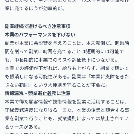
業に充てるほうが効率的だ。
副業継続で避けるべき注意事項
本業のパフォーマンスを下げない
副業が本業に悪影響を与えることは、本末転倒だ。睡眠時
間を削って副業に時間を充てることは短期的には可能で
も、中長期的に本業でのミスや評価低下につながる。
本業での評価が下がれば、給与も上がらず、副業で稼いで
も帳消しになる可能性がある。副業は「本業に支障をきた
さない範囲」という大原則を守ることが重要だ。
情報漏洩・競業避止義務に注意
本業で得た顧客情報や技術情報を副業に活用することは、
守秘義務違反になり得る。また、本業の企業と競合する事
業を副業で行うことも、就業規則によっては禁止されてい
るケースがある。