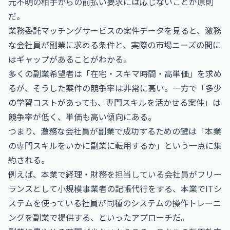
元不明の相手からの前払い要求には応じないことが原則
だ。
業務委託マッチングサービスの案件データを見ると、激務
な会社員が副業に求める条件と、実際の市場ニーズの間に
はギャップがあることがわかる。
多くの副業希望者は「在宅・スキマ時間・高単価」を求め
るが、そうした案件の競争率は非常に高い。一方で「多少
の学習コストがあっても、専門スキルを活かせる案件」は
競争率が低く、単価も高い傾向にある。
つまり、激務な会社員が副業で成功するための鍵は「本業
の専門スキルをいかに副業に転用するか」という一点に集
約される。
例えば、本業で経理・財務を担当している会社員がフリー
ランスとして小規模事業者の記帳代行をする、本業でITシ
ステムを使っている社員が同種のシステムの操作トレーニ
ングを副業で提供する、といったアプローチだ。