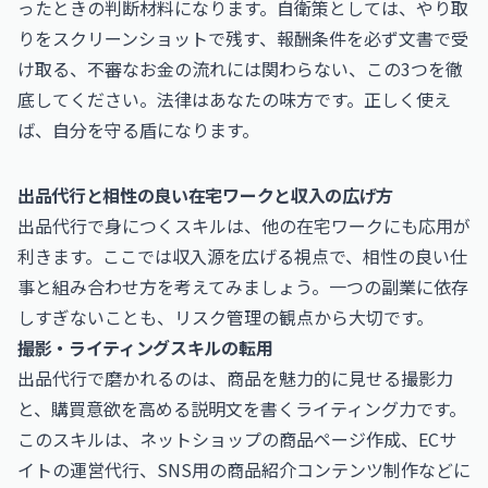
ったときの判断材料になります。自衛策としては、やり取
りをスクリーンショットで残す、報酬条件を必ず文書で受
け取る、不審なお金の流れには関わらない、この3つを徹
底してください。法律はあなたの味方です。正しく使え
ば、自分を守る盾になります。
出品代行と相性の良い在宅ワークと収入の広げ方
出品代行で身につくスキルは、他の在宅ワークにも応用が
利きます。ここでは収入源を広げる視点で、相性の良い仕
事と組み合わせ方を考えてみましょう。一つの副業に依存
しすぎないことも、リスク管理の観点から大切です。
撮影・ライティングスキルの転用
出品代行で磨かれるのは、商品を魅力的に見せる撮影力
と、購買意欲を高める説明文を書くライティング力です。
このスキルは、ネットショップの商品ページ作成、ECサ
イトの運営代行、SNS用の商品紹介コンテンツ制作などに