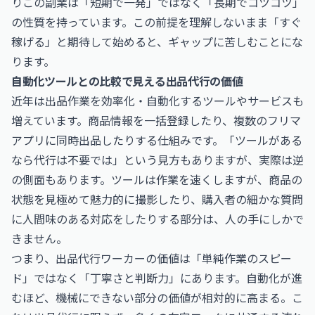
りこの副業は「短期で一発」ではなく「長期でコツコツ」
の性質を持っています。この前提を理解しないまま「すぐ
稼げる」と期待して始めると、ギャップに苦しむことにな
ります。
自動化ツールとの比較で見える出品代行の価値
近年は出品作業を効率化・自動化するツールやサービスも
増えています。商品情報を一括登録したり、複数のフリマ
アプリに同時出品したりする仕組みです。「ツールがある
なら代行は不要では」という見方もありますが、実際は逆
の側面もあります。ツールは作業を速くしますが、商品の
状態を見極めて魅力的に撮影したり、購入者の細かな質問
に人間味のある対応をしたりする部分は、人の手にしかで
きません。
つまり、出品代行ワーカーの価値は「単純作業のスピー
ド」ではなく「丁寧さと判断力」にあります。自動化が進
むほど、機械にできない部分の価値が相対的に高まる。こ