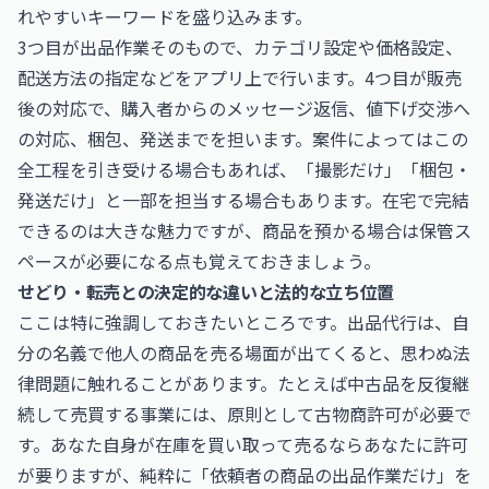
れやすいキーワードを盛り込みます。
3つ目が出品作業そのもので、カテゴリ設定や価格設定、
配送方法の指定などをアプリ上で行います。4つ目が販売
後の対応で、購入者からのメッセージ返信、値下げ交渉へ
の対応、梱包、発送までを担います。案件によってはこの
全工程を引き受ける場合もあれば、「撮影だけ」「梱包・
発送だけ」と一部を担当する場合もあります。在宅で完結
できるのは大きな魅力ですが、商品を預かる場合は保管ス
ペースが必要になる点も覚えておきましょう。
せどり・転売との決定的な違いと法的な立ち位置
ここは特に強調しておきたいところです。出品代行は、自
分の名義で他人の商品を売る場面が出てくると、思わぬ法
律問題に触れることがあります。たとえば中古品を反復継
続して売買する事業には、原則として古物商許可が必要で
す。あなた自身が在庫を買い取って売るならあなたに許可
が要りますが、純粋に「依頼者の商品の出品作業だけ」を