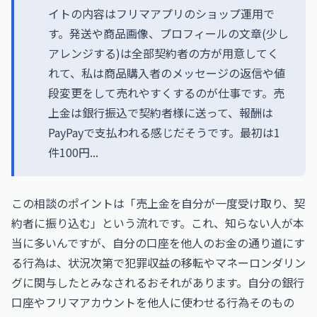
イトの内容はフリマアプリのショップ運用で
す。発送や商品画像、プロフィールの文章(少し
アレンジする)は全部契約者の方が用意してく
れて、私は商品購入者のメッセージの返信や値
段変更をして売れやすくするのが仕事です。売
上金は銀行振込で契約者様に送って、報酬は
PayPayで支払われる感じだそうです。最初は1
件100円...
この相談のポイントは「売上金を自分が一度受け取り、契
約者に振り込む」という流れです。これ、知らない人が本
当に多いんですが、自分の口座を他人のお金の通り道にす
る行為は、状況次第で犯罪収益の移転やマネーロンダリン
グに関与したとみなされるおそれがあります。自分の銀行
口座やフリマアカウントを他人に使わせる行為そのもの