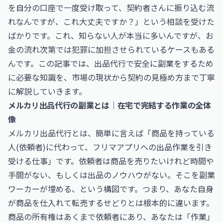
を自分の口座で一度受け取って、契約者さんに振り込む流
れなんですが、これ大丈夫ですか？」という相談を受けた
ばかりです。これ、知らない人が本当に多いんですが、お
金の流れ次第では犯罪に加担させられているケースもある
んです。この記事では、出品代行で安全に副業をするため
に必要な知識を、市場の現状から契約の見極め方まで丁寧
に解説していきます。
メルカリ出品代行の副業とは｜在宅で完結する作業の全体
像
メルカリ出品代行とは、簡単に言えば「商品を持っている
人(依頼者)に代わって、フリマアプリへの出品作業を引き
受ける仕事」です。依頼者は商品を売りたいけれど時間や
手間がない、もしくは出品のノウハウがない。そこを副業
ワーカーが埋める、という構図です。つまり、あなた自身
が商品を仕入れて転売するせどりとは根本的に違います。
商品の所有権はあくまで依頼者にあり、あなたは「作業」