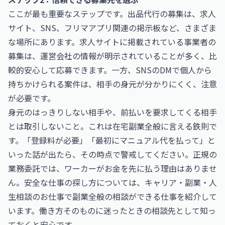
ここが最も重要なステップです。出品代行の募集は、求人
サイト、SNS、フリマアプリ関連の掲示板など、さまざま
な場所にあります。求人サイトに掲載されている事業者の
募集は、運営会社の情報が明示されていることが多く、比
較的安心して応募できます。一方、SNSのDMで個人から
持ちかけられる案件は、相手の身元が分かりにくく、注意
が必要です。
身元のはっきりしない相手や、前払いを要求してくる相手
とは取引しないこと。これは在宅副業全般に言える鉄則で
す。「登録料が必要」「最初にマニュアル代を払って」と
いった話が出たら、その時点で警戒してください。正規の
業務委託では、ワーカーがお金を先に払う理由はありませ
ん。安全な仕事の探し方については、
キャリア・副業・人
生相談のお仕事
で副業全般の相談ができる仕事を紹介して
います。働き方そのものに迷ったときの相談先として知っ
ておくと安心です。