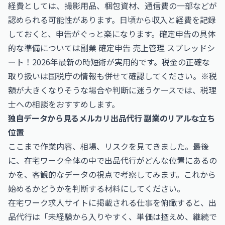
経費としては、撮影用品、梱包資材、通信費の一部などが
認められる可能性があります。日頃から収入と経費を記録
しておくと、申告がぐっと楽になります。確定申告の具体
的な準備については
副業 確定申告 売上管理 スプレッドシ
ート！2026年最新の時短術
が実用的です。税金の正確な
取り扱いは
国税庁
の情報も併せて確認してください。※税
額が大きくなりそうな場合や判断に迷うケースでは、税理
士への相談をおすすめします。
独自データから見るメルカリ出品代行 副業のリアルな立ち
位置
ここまで作業内容、相場、リスクを見てきました。最後
に、在宅ワーク全体の中で出品代行がどんな位置にあるの
かを、客観的なデータの視点で考察してみます。これから
始めるかどうかを判断する材料にしてください。
在宅ワーク求人サイトに掲載される仕事を俯瞰すると、出
品代行は「未経験から入りやすく、単価は控えめ、継続で