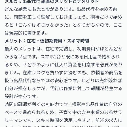
メルカリ出品代行 副業のメリットとデメリット
どんな副業にも光と影があります。出品代行を始める前
に、両面を正しく理解しておきましょう。期待だけで始め
ると「こんなはずじゃなかった」となりがちなので、ここ
は現実的に書きます。
メリット：在宅・低初期費用・スキマ時間
最大のメリットは、在宅で完結し、初期費用がほとんどか
からない点です。スマホ1台と既にある日用品で始められ
るため、せどりのように仕入れ資金を用意する必要があり
ません。在庫リスクを負わずに済むのも、依頼者の商品を
扱う出品代行ならではの安心感です。せどりは売れ残れば
自分が損をしますが、代行は作業に対して報酬が発生する
設計が中心です。
時間の融通が利くのも魅力です。撮影や出品作業は自分の
ペースで進められるため、子育て中の方や本業のあるサラ
リーマンでも、スキマ時間を活用しやすい。前述の求人に