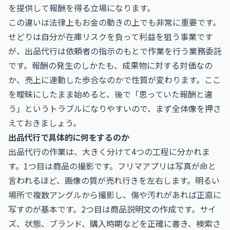
を提供して報酬を得る立場になります。
この違いは法律上もお金の動きの上でも非常に重要です。
せどりは自分が在庫リスクを負って利益を狙う事業です
が、出品代行は依頼者の指示のもとで作業を行う業務委託
です。報酬の発生のしかたも、成果物に対する対価なの
か、売上に連動した歩合なのかで性質が変わります。ここ
を曖昧にしたまま始めると、後で「思っていた報酬と違
う」というトラブルになりやすいので、まず全体像を押さ
えておきましょう。
出品代行で具体的に何をするのか
出品代行の作業は、大きく分けて4つの工程に分かれま
す。1つ目は商品の撮影です。フリマアプリは写真が命と
言われるほど、画像の質が売れ行きを左右します。明るい
場所で複数アングルから撮影し、傷や汚れがあれば正直に
写すのが基本です。2つ目は商品説明文の作成です。サイ
ズ、状態、ブランド、購入時期などを正確に書き、検索さ