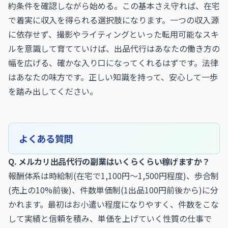
約条件を確認しながら始める。この基本さえ守れば、在宅
で着実に収入を得られる選択肢になります。一つの収入源
に依存せず、撮影やライティングといった転用可能なスキ
ルを意識して育てていけば、出品代行はあなたの働き方の
幅を広げる、確かな入り口になってくれるはずです。法律
はあなたの味方です。正しい知識を持って、安心して一歩
を踏み出してください。
よくある質問
Q. メルカリ出品代行の副業はいくらくらい稼げますか？
報酬体系は時給制(在宅で1,100円〜1,500円程度)、歩合制
(売上の10%前後)、件数単価制(1出品100円前後から)に分
かれます。最初はお小遣い程度になりやすく、件数をこな
して実績と信頼を積み、単価を上げていく性質の仕事で