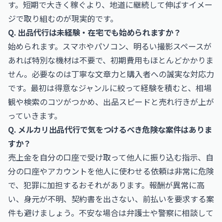
す。短期で大きく稼ぐより、地道に継続して伸ばすイメー
ジで取り組むのが現実的です。
Q. 出品代行は未経験・在宅でも始められますか？
始められます。スマホやパソコン、明るい撮影スペースが
あれば特別な機材は不要で、初期費用もほとんどかかりま
せん。必要なのは丁寧な文章力と購入者への誠実な対応力
です。最初は得意なジャンルに絞って経験を積むと、相場
観や検索のコツがつかめ、出品スピードと売れ行きが上が
っていきます。
Q. メルカリ出品代行で気をつけるべき危険な案件はありま
すか？
売上金を自分の口座で受け取って他人に振り込む指示、自
分の口座やアカウントを他人に使わせる依頼は非常に危険
で、犯罪に加担するおそれがあります。報酬が異常に高
い、身元が不明、契約書を出さない、前払いを要求する案
件も避けましょう。不安な場合は弁護士や警察に相談して