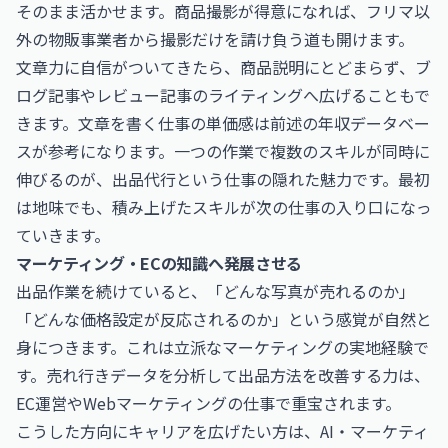
そのまま活かせます。商品撮影が得意になれば、フリマ以
外の物販事業者から撮影だけを請け負う道も開けます。
文章力に自信がついてきたら、商品説明にとどまらず、ブ
ログ記事やレビュー記事のライティングへ広げることもで
きます。文章を書く仕事の単価感は前述の年収データベー
スが参考になります。一つの作業で複数のスキルが同時に
伸びるのが、出品代行という仕事の隠れた魅力です。最初
は地味でも、積み上げたスキルが次の仕事の入り口になっ
ていきます。
マーケティング・ECの知識へ発展させる
出品作業を続けていると、「どんな写真が売れるのか」
「どんな価格設定が反応されるのか」という感覚が自然と
身につきます。これは立派なマーケティングの実地経験で
す。売れ行きデータを分析して出品方法を改善する力は、
EC運営やWebマーケティングの仕事で重宝されます。
こうした方向にキャリアを広げたい方は、
AI・マーケティ