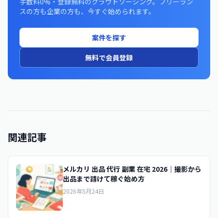
手数料0%・登録無料のクラウドソーシング。フリーラン
スの方も企業の方も、今すぐ始められます。
案件を探す
無料で会員登録
関連記事
メルカリ 出品 代行 副業 在宅 2026｜撮影から
出品まで請けて稼ぐ始め方
2026年5月24日