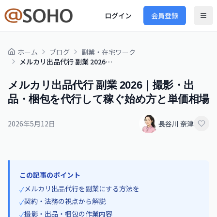
ログイン
会員登録
ホーム
ブログ
副業・在宅ワーク
メルカリ出品代行 副業 2026｜撮影・出品・梱包を代行して稼ぐ始め方と単価相場
メルカリ出品代行 副業 2026｜撮影・出
品・梱包を代行して稼ぐ始め方と単価相場
2026年5月12日
長谷川 奈津
この記事のポイント
メルカリ出品代行を副業にする方法を
✓
契約・法務の視点から解説
✓
撮影・出品・梱包の作業内容
✓