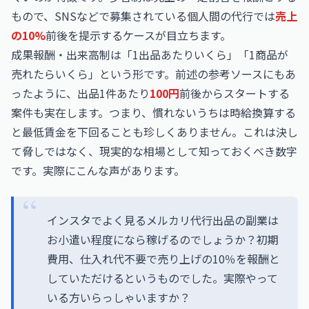
もので、SNSなどで募集されている個人間の代行では
売上
の10%
前後を提示するケースが目立ちます。
成果報酬・出来高制は「1出品あたりいくら」「1商品が
売れたらいくら」という形です。前述の参考ソースにもあ
ったように、出品1件あたり
100円
前後からスタートする
案件も実在します。つまり、慣れないうちは時給換算する
と最低賃金を下回ることも珍しくありません。これは決し
て脅しではなく、現実的な相場として知っておくべき数字
です。実際にこんな声があります。
インスタでよく見るメルカリ代行出品の副業は
お小遣い程度になら稼げるのでしょうか？初期
費用、仕入れ代不要で売り上げの10％を報酬と
していただけるというものでした。実際やって
いる方いらっしゃいますか？