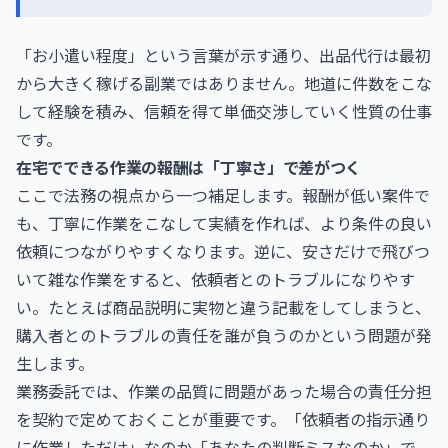
「お小遣い程度」という言葉が示す通り、出品代行は最初
から大きく稼げる副業ではありません。地道に件数をこな
して経験を積み、信頼を得て単価交渉していく性質の仕事
です。
在宅でできる作業の報酬は「丁寧さ」で差がつく
ここで法務の視点から一つ補足します。報酬が低い案件で
も、丁寧に作業をこなして実績を作れば、より条件の良い
依頼につながりやすくなります。逆に、安さだけで飛びつ
いて雑な作業をすると、依頼者とのトラブルになりやす
い。たとえば商品説明に実物と違う記載をしてしまうと、
購入者とのトラブルの責任を誰が負うのかという問題が発
生します。
業務委託では、作業の品質に問題があった場合の責任分担
を契約で定めておくことが重要です。「依頼者の指示通り
に作業しただけ」なのか「あなたの判断ミスなのか」で、