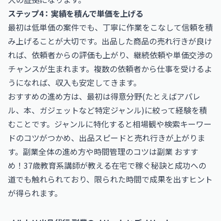
ステップ4：実績を積んで単価を上げる
最初は低単価の案件でも、丁寧に作業をこなして信頼を積
み上げることが大切です。出品した商品の売れ行きが良け
れば、依頼者からの評価も上がり、継続依頼や単価交渉の
チャンスが生まれます。複数の依頼者から仕事を受けるよ
うになれば、収入も安定してきます。
おすすめの進め方は、最初は得意分野(たとえばアパレ
ル、本、ガジェットなど特定ジャンル)に絞って経験を積
むことです。ジャンルに特化すると相場観や検索キーワー
ドのコツがつかめ、出品スピードと売れ行きが上がりま
す。副業全体の進め方や時間管理のコツは
副業 おすす
め！37歳教育系講師が教える在宅で稼ぐ秘訣と成功への
道
でも触れられており、限られた時間で成果を出すヒント
が得られます。