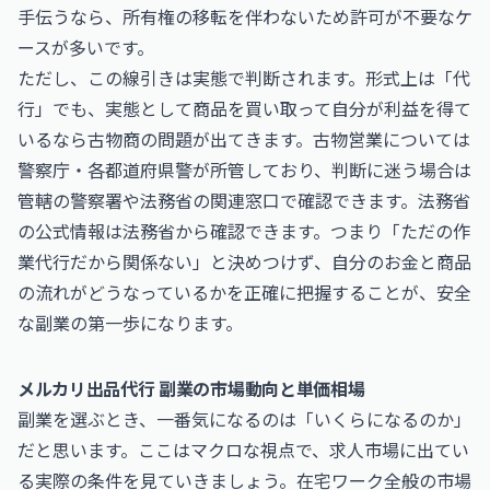
手伝うなら、所有権の移転を伴わないため許可が不要なケ
ースが多いです。
ただし、この線引きは実態で判断されます。形式上は「代
行」でも、実態として商品を買い取って自分が利益を得て
いるなら古物商の問題が出てきます。古物営業については
警察庁・各都道府県警が所管しており、判断に迷う場合は
管轄の警察署や法務省の関連窓口で確認できます。法務省
の公式情報は
法務省
から確認できます。つまり「ただの作
業代行だから関係ない」と決めつけず、自分のお金と商品
の流れがどうなっているかを正確に把握することが、安全
な副業の第一歩になります。
メルカリ出品代行 副業の市場動向と単価相場
副業を選ぶとき、一番気になるのは「いくらになるのか」
だと思います。ここはマクロな視点で、求人市場に出てい
る実際の条件を見ていきましょう。在宅ワーク全般の市場