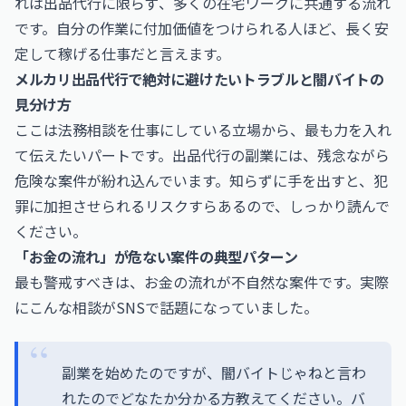
れは出品代行に限らず、多くの在宅ワークに共通する流れ
です。自分の作業に付加価値をつけられる人ほど、長く安
定して稼げる仕事だと言えます。
メルカリ出品代行で絶対に避けたいトラブルと闇バイトの
見分け方
ここは法務相談を仕事にしている立場から、最も力を入れ
て伝えたいパートです。出品代行の副業には、残念ながら
危険な案件が紛れ込んでいます。知らずに手を出すと、犯
罪に加担させられるリスクすらあるので、しっかり読んで
ください。
「お金の流れ」が危ない案件の典型パターン
最も警戒すべきは、お金の流れが不自然な案件です。実際
にこんな相談がSNSで話題になっていました。
副業を始めたのですが、闇バイトじゃねと言わ
れたのでどなたか分かる方教えてください。バ