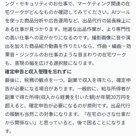
ング・セキュリティのお仕事
で、マーケティング関連の在
宅ワークがどんなものか確認してみてください。AIツール
を使った商品分析や広告運用など、出品代行の延長線上に
ある仕事が見つかります。地道な出品作業が、より専門性
の高い仕事への足がかりになるのです。撮影画像に音や演
出を加えた商品紹介動画を作りたいなら、
作曲・編曲・効
果音・ジングルのお仕事
のような音まわりの在宅ワーク
も、表現の幅を広げる選択肢になります。
確定申告と収入管理を忘れずに
最後に、税務の観点を一つ。副業で収入を得たら、確定申
告が必要になる場合があります。一般的に、給与所得者が
副業で得た所得(収入から経費を引いた額)が年間20万円を
超えると、確定申告が必要になるのが原則です。出品代行
の報酬も当然この対象になります。「在宅の小さな仕事だ
から関係ない」と思っていると、後で困ることになりま
す。