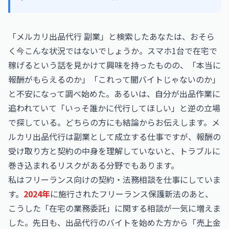
「メルカリ出品代行 副業」と検索したあなたは、おそら
く今こんな状況ではないでしょうか。スマホ1台で在宅で
稼げるという話を見かけて興味を持ったものの、「本当に
報酬がもらえるのか」「これって闇バイトじゃないのか」
と不安になって調べ始めた。あるいは、自分が出品作業に
追われていて「いっそ誰かに代行してほしい」と逆の立場
で探している。どちらの方にも結論からお伝えします。メ
ルカリ出品代行は副業として成立する仕事ですが、報酬の
受け取り方と契約の中身を理解していないと、トラブルに
巻き込まれるリスクがある分野でもあります。
私はフリーランス向けの契約・法務相談を仕事にしていま
す。
2024年
に施行されたフリーランス保護新法のあと、
こうした「在宅の業務委託」に関する相談が一気に増えま
した。先日も、出品代行のバイトを始めた方から「売上金