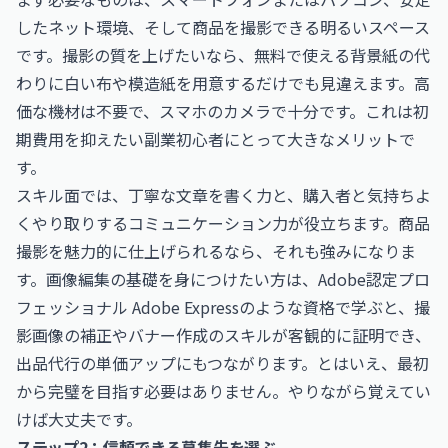
したネット環境、そして商品を撮影できる明るいスペース
です。撮影の質を上げたいなら、無料で使える背景紙の代
わりに白い布や模造紙を用意するだけでも見違えます。高
価な機材は不要で、スマホのカメラで十分です。これは初
期費用を抑えたい副業初心者にとって大きなメリットで
す。
スキル面では、丁寧な文章を書く力と、購入者と気持ちよ
くやり取りするコミュニケーション力が役立ちます。商品
撮影を魅力的に仕上げられるなら、それも強みになりま
す。画像編集の基礎を身につけたい方は、
Adobe認定プロ
フェッショナル Adobe Express
のような資格で学ぶと、撮
影画像の補正やバナー作成のスキルが客観的に証明でき、
出品代行の単価アップにもつながります。とはいえ、最初
から完璧を目指す必要はありません。やりながら覚えてい
けば大丈夫です。
ステップ2：信頼できる募集先を選ぶ