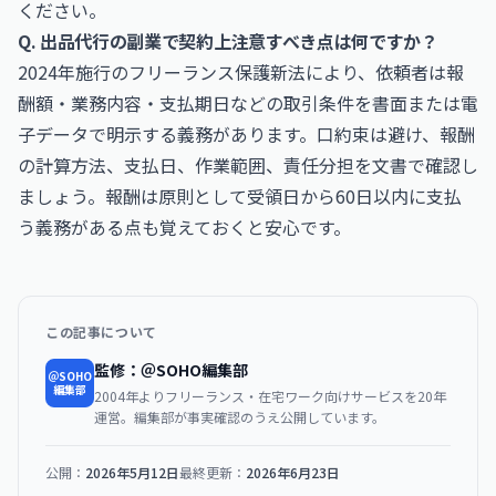
ください。
Q. 出品代行の副業で契約上注意すべき点は何ですか？
2024年施行のフリーランス保護新法により、依頼者は報
酬額・業務内容・支払期日などの取引条件を書面または電
子データで明示する義務があります。口約束は避け、報酬
の計算方法、支払日、作業範囲、責任分担を文書で確認し
ましょう。報酬は原則として受領日から60日以内に支払
う義務がある点も覚えておくと安心です。
この記事について
監修：＠SOHO編集部
＠SOHO
編集部
2004年よりフリーランス・在宅ワーク向けサービスを20年
運営。編集部が事実確認のうえ公開しています。
公開：
2026年5月12日
最終更新：
2026年6月23日