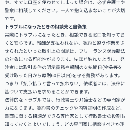
や、すでに口座を使わせてしまった場合は、必ず弁護士や
警察に相談してください。一人で抱え込まないことが大切
です。
トラブルになったときの相談先と自衛策
実際にトラブルになったとき、相談できる窓口を知ってお
くと安心です。報酬が支払われない、契約と違う作業をさ
せられたといった取引上の問題は、フリーランス保護新法
の対象になる可能性があります。先ほど触れたように、発
注者には取引条件の明示義務や報酬の支払期日(物品等を
受け取った日から原則60日以内)を守る義務があります。
つまり「払う払うと言って払わない」依頼者には、法律に
基づいて支払いを求めることができます。
法律的なトラブルでは、行政書士や弁護士などの専門家が
力になります。契約書のチェックや内容証明の作成など、
書面に関する相談ができる専門家として
行政書士
の役割も
知っておくとよいでしょう。どの専門家に相談すべきか迷