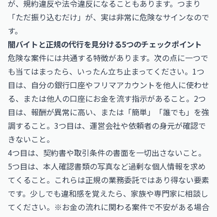
が、規約違反や法令違反になることもあります。つまり
「ただ振り込むだけ」が、実は非常に危険なサインなので
す。
闇バイトと正規の代行を見分ける5つのチェックポイント
危険な案件には共通する特徴があります。次の点に一つで
も当てはまったら、いったん立ち止まってください。1つ
目は、自分の銀行口座やフリマアカウントを他人に使わせ
る、または他人の口座にお金を流す指示があること。2つ
目は、報酬が異常に高い、または「簡単」「誰でも」を強
調すること。3つ目は、運営会社や依頼者の身元が確認で
きないこと。
4つ目は、契約書や取引条件の書面を一切出さないこと。
5つ目は、本人確認書類の写真など過剰な個人情報を求め
てくること。これらは正規の業務委託ではあり得ない要素
です。少しでも違和感を覚えたら、家族や専門家に相談し
てください。※お金の流れに関わる案件で不安がある場合