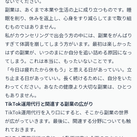
ないでください。
副業は、あくまで本業や生活の上に成り立つものです。睡
眠を削り、休みを返上し、心身をすり減らしてまで取り組
むものではありません。
私がカウンセリングで出会う方の中には、副業をがんばり
すぎて体調を崩してしまう方がいます。最初は楽しかった
はずの副業が、いつのまにか自分を追い詰める原因になっ
てしまう。これは本当に、もったいないことです。
「今日は疲れたから休もう」と思える日があっていい。立
ち止まる日があっていい。長く続けるために、自分をいた
わってください。あなたの健康より大切な副業は、ひとつ
もありません。
TikTok運用代行と関連する副業の広がり
TikTok運用代行を入り口にすると、そこから副業の世界
が広がっていきます。最後に、関連する分野についても触
れておきます。