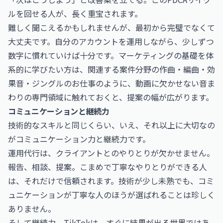
ルを回せる人が、長く重宝されます。
難しく聞こえるかもしれませんが、最初から完璧でなくて
大丈夫です。自分のアカウントを運用しながら、少しずつ
数字に慣れていけば十分です。マーケティングの基礎を体
系的に学びたい方は、関連する案件分野の
作曲・編曲・効
果音・ジングルのお仕事
のように、動画に欠かせない音ま
わりの専門領域に触れておくと、提案の幅が広がります。
コミュニケーションと継続力
技術的なスキルと同じくらい、いえ、それ以上に大切なの
がコミュニケーション力と継続力です。
運用代行は、クライアントとのやりとりが欠かせません。
報告、相談、提案。こまめで丁寧なやりとりができる人
は、それだけで信頼されます。技術が少し未熟でも、コミ
ュニケーションが丁寧な人のほうが選ばれることは珍しく
ありません。
そして継続力。TikTokは、すぐに結果が出る世界ではあ