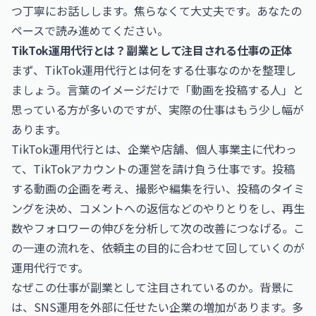
つ丁寧にお話しします。焦らなくて大丈夫です。あなたの
ペースで読み進めてください。
TikTok運用代行とは？副業として注目される仕事の正体
まず、TikTok運用代行とは何をする仕事なのかを整理し
ましょう。言葉のイメージだけで「動画を投稿する人」と
思っている方が多いのですが、実際の仕事はもう少し幅が
あります。
TikTok運用代行とは、企業や店舗、個人事業主に代わっ
て、TikTokアカウントの運営を請け負う仕事です。投稿
する動画の企画を考え、撮影や編集を行い、投稿のタイミ
ングを決め、コメントへの返信などのやりとりをし、再生
数やフォロワーの伸びを分析して次の改善につなげる。こ
の一連の流れを、依頼主の目的に合わせて回していくのが
運用代行です。
なぜこの仕事が副業として注目されているのか。背景に
は、SNS運用を外部に任せたい企業の増加があります。多