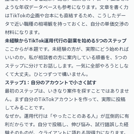
ような年収データベースも参考になります。文章を書く力
はTikTokの企画や台本にも直結するため、こうしたデー
タで近い職種の相場観を持っておくと、自分の単価交渉の
材料になります。
未経験からTikTok運用代行の副業を始める5つのステップ
ここからが本題です。未経験の方が、実際にどう始めれば
いいのか。私が相談者の方に案内している順番を、5つの
ステップに分けてお話しします。一気に全部やろうとしな
くて大丈夫。ひとつずつで構いません。
ステップ1：自分のアカウントで小さく試す
最初のステップは、いきなり案件を探すことではありませ
ん。まず自分のTikTokアカウントを作って、実際に投稿
してみることです。
なぜか。運用代行は「やったことのある人」が圧倒的に有
利だからです。自分で投稿し、伸び悩み、試行錯誤した経
験そのものが、クライアントに語れる説得力になります。