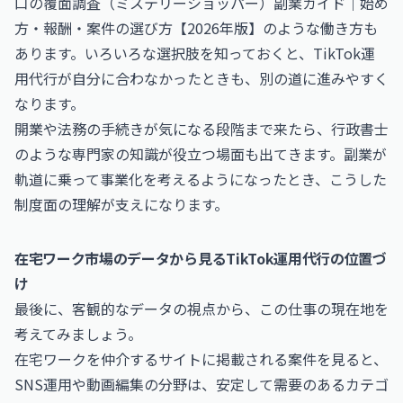
口の
覆面調査（ミステリーショッパー）副業ガイド｜始め
方・報酬・案件の選び方【2026年版】
のような働き方も
あります。いろいろな選択肢を知っておくと、TikTok運
用代行が自分に合わなかったときも、別の道に進みやすく
なります。
開業や法務の手続きが気になる段階まで来たら、
行政書士
のような専門家の知識が役立つ場面も出てきます。副業が
軌道に乗って事業化を考えるようになったとき、こうした
制度面の理解が支えになります。
在宅ワーク市場のデータから見るTikTok運用代行の位置づ
け
最後に、客観的なデータの視点から、この仕事の現在地を
考えてみましょう。
在宅ワークを仲介するサイトに掲載される案件を見ると、
SNS運用や動画編集の分野は、安定して需要のあるカテゴ