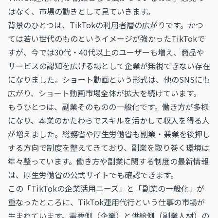
はなく、市場の動きとして見ていきます。
背景のひとつは、TikTokの利用者層の広がりです。かつ
ては若い世代のものというイメージが強かったTikTokで
すが、今では30代・40代以上のユーザーも増え、商品や
サービスの認知を広げる場として企業が無視できない存在
になりました。ショート動画という形式は、他のSNSにも
広がり、ショート動画市場全体が拡大を続けています。
もうひとつは、副業そのものの一般化です。働き方が多様
になり、本業のかたわらでスキルを活かして収入を得る人
が増えました。総務省や厚生労働省も副業・兼業を後押し
する方向で制度を整えてきており、副業を取り巻く環境は
年々整っています。働き方や副業に関する制度の最新情報
は、
厚生労働省
の公式サイトでも確認できます。
この「TikTokの企業活用ニーズ」と「副業の一般化」が
重なったところに、TikTok運用代行という仕事の市場が
生まれています。需要側（企業）と供給側（副業人材）の