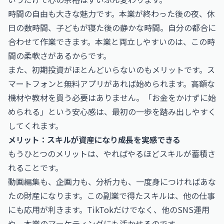
時間の自由も大きな魅力です。本業が終わった後の夜、休
日の数時間、子どもが寝た後の静かな時間。自分の都合に
合わせて作業できます。本業と両立しやすいのは、この時
間の柔軟さがあるからです。
また、初期投資がほとんどいらないのもメリットです。ス
マートフォンと無料アプリがあれば始められます。高額な
機材や教材を買う必要はありません。「お金をかけずに始
められる」という安心感は、最初の一歩を踏み出しやすく
してくれます。
メリット：スキルが資産になり成長を実感できる
もうひとつのメリットは、やればやるほどスキルが蓄積さ
れることです。
動画編集も、企画力も、分析力も、一度身につければあな
たの財産になります。この副業で得たスキルは、他の仕事
にも応用が利きます。TikTokだけでなく、他のSNS運用
や、本業のマーケティングにも活かせるのです。