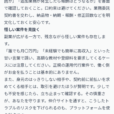
囲か」「追加業務が発生したら報酬はどうなるか」を書面
で確認しておくこと。口約束は避けてください。業務委託
契約書を交わし、納品物・納期・報酬・修正回数などを明
文化しておくと安心です。
怪しい案件を見抜く
副業が広がる一方で、残念ながら怪しい案件も存在しま
す。
「誰でも月〇万円」「未経験でも簡単に高収入」といった
甘い言葉で誘い、高額な教材や登録料を要求してくるケー
スには注意してください。正規の運用代行案件で、働く側
がお金を払うことは基本的にありません。
また、身元のはっきりしない相手や、契約前に前払いを求
めてくる相手とは、取引を避けたほうが賢明です。少しで
も不安を感じたら、立ち止まって確認する。その慎重さ
が、あなたを守ります。仲介サイトを通すと、こうしたト
ラブルのリスクを下げられるのも、プラットフォームを使