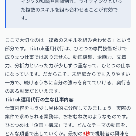
ィングの知識や画像制作、ライティングといっ
た複数のスキルを組み合わせることが有効で
す。
ここで大切なのは「複数のスキルを組み合わせる」という
部分です。TikTok運用代行は、ひとつの専門技術だけで
成り立つ仕事ではありません。動画編集、企画力、文章
力、分析力といった力が少しずつ重なって、ひとつの仕事
になっています。だからこそ、未経験からでも入りやすい
一方で、続けるうちに自分の強みを育てていける、奥行き
のある副業だといえます。
TikTok運用代行の主な仕事内容
仕事内容をもう少し具体的に分解してみましょう。実際の
案件で求められる業務は、おおむね次のようなものです。
ひとつめは「企画・構成」です。どんなテーマの動画を、
どんな順番で出していくか。最初の
3秒
で視聴者の興味を