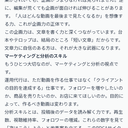
に、編集が荒くても企画が面白ければ伸びることがありま
す。「人はどんな動画を最後まで見たくなるか」を想像す
る力、これが企画力の正体です。
この企画力は、文章を書く力と深くつながっています。台
本やテロップは、結局のところ「短い文章」だからです。
文章力に自信のある方は、それが大きな武器になります。
マーケティングと分析のスキル
もうひとつ大切なのが、マーケティングと分析の視点で
す。
運用代行は、ただ動画を作る仕事ではなく「クライアント
の目的を達成する」仕事です。フォロワーを増やしたいの
か、商品を売りたいのか、お店に来てほしいのか。目的に
よって、作るべき動画は変わります。
分析スキルとは、投稿後のデータを読み解く力です。再生
数、視聴維持率、フォロワーの増減。これらの数字を見て
「次はこうしよう」と改善案を立てる。このPDCAサイク