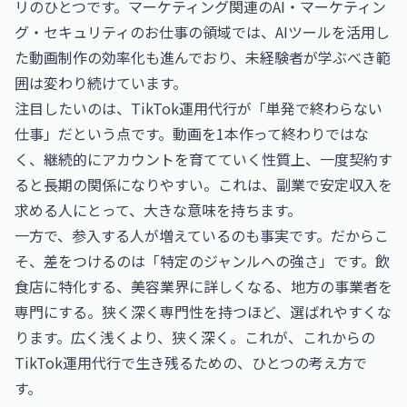
リのひとつです。マーケティング関連の
AI・マーケティン
グ・セキュリティのお仕事
の領域では、AIツールを活用し
た動画制作の効率化も進んでおり、未経験者が学ぶべき範
囲は変わり続けています。
注目したいのは、TikTok運用代行が「単発で終わらない
仕事」だという点です。動画を1本作って終わりではな
く、継続的にアカウントを育てていく性質上、一度契約す
ると長期の関係になりやすい。これは、副業で安定収入を
求める人にとって、大きな意味を持ちます。
一方で、参入する人が増えているのも事実です。だからこ
そ、差をつけるのは「特定のジャンルへの強さ」です。飲
食店に特化する、美容業界に詳しくなる、地方の事業者を
専門にする。狭く深く専門性を持つほど、選ばれやすくな
ります。広く浅くより、狭く深く。これが、これからの
TikTok運用代行で生き残るための、ひとつの考え方で
す。