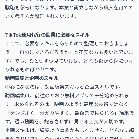
戦略
も参考になります。本業と両立しながら収入を育てて
いく考え方が整理されています。
TikTok運用代行の副業に必要なスキル
ここで、必要なスキルをあらためて整理しておきましょ
う。「自分にできるだろうか」と不安な方も多いと思いま
す。でも、ひとつずつ見ていけば、どれも後から身につけ
られるものばかりです。
動画編集と企画のスキル
中心になるのは、動画編集スキルと企画スキルです。
動画編集は、前述のとおり無料アプリで十分始められま
す。求められるのは、映画のような高度な技術ではなく
「テンポよく、分かりやすく、最後まで見られる」編集で
す。短い動画を、飽きさせずに見せる工夫が大切です。
企画スキルは、編集より重要かもしれません。どんなに編
集がきれいでも、企画がつまらなければ見られません。逆