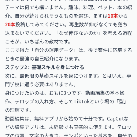
テーマは何でも構いません。趣味、料理、ペット、本の紹
介。自分が続けられそうなものを選び、まずは
10本
から
20本
投稿してみてください。再生数が伸びなくても落ち
込まないでください。「なぜ伸びないのか」を考える過程
こそが、いちばんの教材です。
ここで得た「自分の運用データ」は、後で案件に応募する
ときの最強の自己紹介になります。
ステップ2：基礎スキルを身につける
次に、最低限の基礎スキルを身につけます。とはいえ、専
門学校に通う必要はありません。
身につけたいのは、おもに3つです。動画編集の基本操
作、テロップの入れ方、そしてTikTokという場の「型」
の理解です。
動画編集は、無料アプリから始めて十分です。CapCutな
どの編集アプリは、未経験でも直感的に使えます。テロッ
プの位置、文字の大きさ、テンポといった基本を、自分の