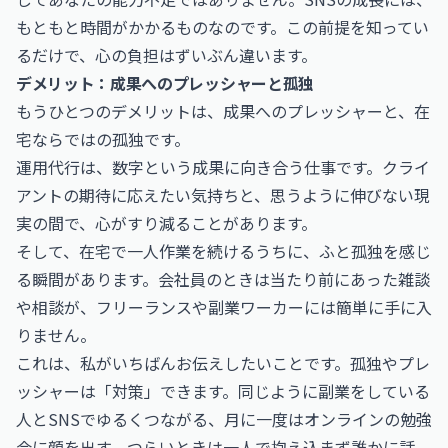
もともと時間がかかるものなのです。この前提を知ってい
るだけで、心の負担はずいぶん違います。
デメリット：成果へのプレッシャーと孤独
もうひとつのデメリットは、成果へのプレッシャーと、在
宅ならではの孤独です。
運用代行は、数字という成果に向き合う仕事です。クライ
アントの期待に応えたい気持ちと、思うように伸びない現
実の間で、心がすり減ることがあります。
そして、在宅で一人作業を続けるうちに、ふと孤独を感じ
る瞬間があります。会社員のときは当たり前にあった雑談
や相談が、フリーランスや副業ワーカーには簡単に手に入
りません。
これは、私がいちばんお伝えしたいことです。孤独やプレ
ッシャーは「対策」できます。同じように副業をしている
人とSNSでゆるくつながる、月に一度はオンラインの勉強
会に顔を出す、つらいときは一人で抱え込まず誰かに話