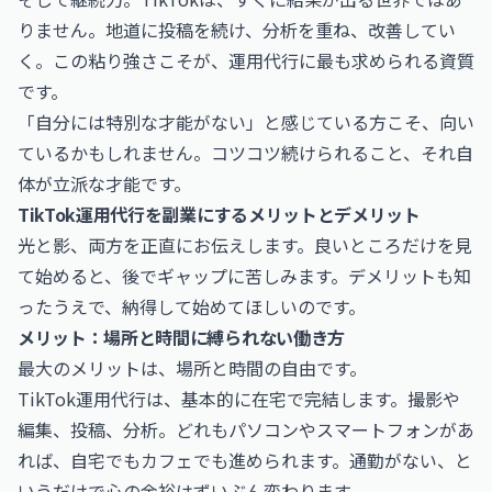
りません。地道に投稿を続け、分析を重ね、改善してい
く。この粘り強さこそが、運用代行に最も求められる資質
です。
「自分には特別な才能がない」と感じている方こそ、向い
ているかもしれません。コツコツ続けられること、それ自
体が立派な才能です。
TikTok運用代行を副業にするメリットとデメリット
光と影、両方を正直にお伝えします。良いところだけを見
て始めると、後でギャップに苦しみます。デメリットも知
ったうえで、納得して始めてほしいのです。
メリット：場所と時間に縛られない働き方
最大のメリットは、場所と時間の自由です。
TikTok運用代行は、基本的に在宅で完結します。撮影や
編集、投稿、分析。どれもパソコンやスマートフォンがあ
れば、自宅でもカフェでも進められます。通勤がない、と
いうだけで心の余裕はずいぶん変わります。