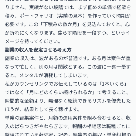
りません。実績がない段階では、まず低めの単価で経験を
積み、ポートフォリオ（実績の見本）を作っていく時期が
必要です。この「下積みの数か月」を見込んでおくと、心
が折れにくくなります。焦らず階段を一段ずつ、というイ
メージを持ってください。
副業の収入を安定させる考え方
副業の収入は、波があるのが普通です。ある月は案件が重
なって忙しく、別の月は閑散とする。この波に一喜一憂す
ると、メンタルが消耗してしまいます。
私がカウンセリングでお伝えしているのは「1本いくら」
ではなく「月にどのくらい続けられるか」で考えること。
瞬間的な金額より、無理なく継続できるリズムを優先した
ほうが、結果として長く稼げます。
単発の編集案件と、月額の運用案件を組み合わせると、収
入のばらつきがやわらぎます。報酬の相場感は職種ごとに
整理されている
著述家，記者，編集者の年収・単価相場
の