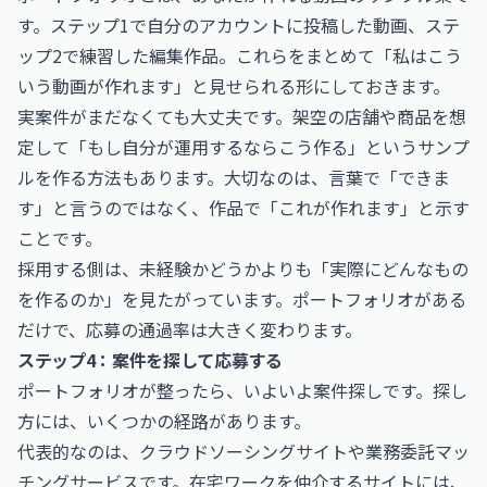
す。ステップ1で自分のアカウントに投稿した動画、ステ
ップ2で練習した編集作品。これらをまとめて「私はこう
いう動画が作れます」と見せられる形にしておきます。
実案件がまだなくても大丈夫です。架空の店舗や商品を想
定して「もし自分が運用するならこう作る」というサンプ
ルを作る方法もあります。大切なのは、言葉で「できま
す」と言うのではなく、作品で「これが作れます」と示す
ことです。
採用する側は、未経験かどうかよりも「実際にどんなもの
を作るのか」を見たがっています。ポートフォリオがある
だけで、応募の通過率は大きく変わります。
ステップ4：案件を探して応募する
ポートフォリオが整ったら、いよいよ案件探しです。探し
方には、いくつかの経路があります。
代表的なのは、クラウドソーシングサイトや業務委託マッ
チングサービスです。在宅ワークを仲介するサイトには、