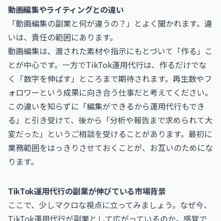
動画編集やライティングとの違い
「動画編集の副業と何が違うの？」とよく聞かれます。違
いは、責任の範囲にあります。
動画編集は、渡された素材や指示にもとづいて「作る」こ
とが中心です。一方でTikTok運用代行は、作るだけでな
く「数字を伸ばす」ところまで期待されます。再生数やフ
ォロワーという成果に向き合う仕事だと考えてください。
この違いを知らずに「編集ができるから運用代行もでき
る」と引き受けて、後から「分析や報告まで求められて大
変だった」というご相談を受けることがあります。最初に
業務範囲をはっきりさせておくことが、お互いのためにな
ります。
TikTok運用代行の副業が伸びている市場背景
ここで、少しマクロな視点に立ってみましょう。なぜ今、
TikTok運用代行が副業として広がっているのか。感覚で