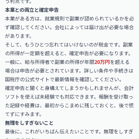
う利点です。
本業との両立と確定申告
本業がある方は、就業規則で副業が認められているかを必
ず確認してください。会社によっては届け出が必要な場合
があります。
そして、もうひとつ忘れてはいけないのが税金です。副業
の所得が一定額を超えると、確定申告が必要になります。
一般に、給与所得者で副業の所得が年間
20万円
を超える
場合は申告が必要とされています。詳しい条件や手続きは
国税庁
の公式サイトで最新情報を確認してください。
確定申告と聞くと身構えてしまうかもしれませんが、会計
ソフトを使えば未経験でも対応できます。報酬を受け取っ
た記録や経費は、最初からこまめに残しておくと、後で慌
てずにすみます。
無理をしすぎないこと
最後に、これがいちばん伝えたいことです。無理をしすぎ