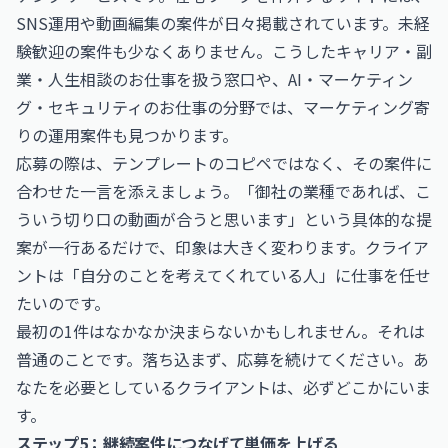
SNS運用や動画編集の案件が日々掲載されています。未経
験歓迎の案件も少なくありません。こうした
キャリア・副
業・人生相談のお仕事
を扱う窓口や、
AI・マーケティン
グ・セキュリティのお仕事
の分野では、マーケティング寄
りの運用案件も見つかります。
応募の際は、テンプレートのコピペではなく、その案件に
合わせた一言を添えましょう。「御社の業種であれば、こ
ういう切り口の動画が合うと思います」という具体的な提
案が一行あるだけで、印象は大きく変わります。クライア
ントは「自分のことを考えてくれている人」に仕事を任せ
たいのです。
最初の1件はなかなか決まらないかもしれません。それは
普通のことです。落ち込まず、応募を続けてください。あ
なたを必要としているクライアントは、必ずどこかにいま
す。
ステップ5：継続案件につなげて単価を上げる