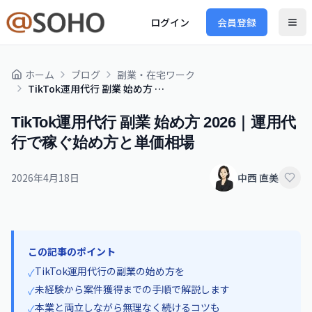
ログイン
会員登録
ホーム
ブログ
副業・在宅ワーク
TikTok運用代行 副業 始め方 2026｜運用代行で稼ぐ始め方と単価相場
TikTok運用代行 副業 始め方 2026｜運用代
行で稼ぐ始め方と単価相場
2026年4月18日
中西 直美
この記事のポイント
TikTok運用代行の副業の始め方を
✓
未経験から案件獲得までの手順で解説します
✓
本業と両立しながら無理なく続けるコツも
✓