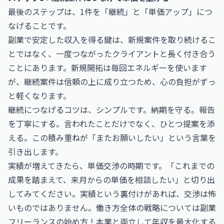
最後のステップは、1件を「継続」と「単価アップ」につ
なげることです。
副業で安定した収入を得る鍵は、新規案件を取り続けるこ
とではなく、一度つながったクライアントと長く付き合う
ことにあります。新規開拓は毎回エネルギーを使います
が、継続案件は信頼の上に成り立つため、心の負担がずっ
と軽くなります。
継続につなげるコツは、シンプルです。納期を守る。報告
を丁寧にする。言われたことだけでなく、ひとつ提案を添
える。この積み重ねが「またお願いしたい」という言葉を
引き出します。
実績が増えてきたら、単価交渉の時期です。「これまでの
成果を踏まえて、来月からの単価を相談したい」と切り出
してみてください。実績という裏付けがあれば、交渉は怖
いものではありません。働き方全体の戦略については
副業
フリーランスの始め方！本業と両立して年収を最大化する