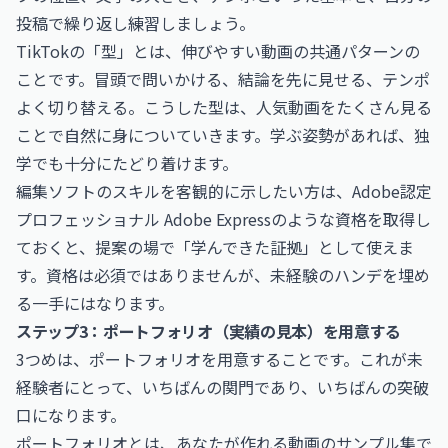
投稿で繰り返し練習しましょう。
TikTokの「型」とは、伸びやすい動画の共通パターンの
ことです。冒頭で問いかける、結論を先に見せる、テンポ
よく切り替える。こうした型は、人気動画をたくさん見る
ことで自然に身についていきます。学ぶ姿勢があれば、独
学でも十分にたどり着けます。
編集ソフトのスキルを客観的に示したい方は、
Adobe認定
プロフェッショナル Adobe Express
のような資格を取得し
ておくと、提案の場で「学んできた証拠」として使えま
す。資格は必須ではありませんが、未経験のハンデを埋め
る一手にはなります。
ステップ3：ポートフォリオ（実績の見本）を用意する
3つめは、ポートフォリオを用意することです。これが未
経験者にとって、いちばんの関門であり、いちばんの突破
口になります。
ポートフォリオとは、あなたが作れる動画のサンプル集で