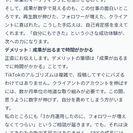
そして、成果が数字で見えるのも、この仕事の面白いとこ
ろです。再生数が伸びた、フォロワーが増えた、クライア
ントに喜ばれた。こうした手応えは、自己肯定感を支えて
くれます。「自分にもできた」という小さな成功体験が、
次への力になります。
デメリット：成果が出るまで時間がかかる
正直にお伝えします。デメリットの筆頭は「成果が出るま
でに時間がかかる」ことです。
TikTokのアルゴリズムは複雑で、投稿してすぐにバズる
わけではありません。クライアントのアカウントを伸ばす
には、数か月単位の地道な取り組みが必要です。この間、
思うように数字が伸びず、自分を責めてしまう方がいま
す。
私のところにも「3か月運用したのに、フォロワーが増え
なくてつらい」というご相談が届きます。でも、それは決
してあなたの能力不足ではありません。SNSの成長には、