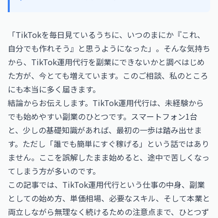
「TikTokを毎日見ているうちに、いつのまにか『これ、
自分でも作れそう』と思うようになった」。そんな気持ち
から、TikTok運用代行を副業にできないかと調べはじめ
た方が、今とても増えています。このご相談、私のところ
にも本当に多く届きます。
結論からお伝えします。TikTok運用代行は、未経験から
でも始めやすい副業のひとつです。スマートフォン1台
と、少しの基礎知識があれば、最初の一歩は踏み出せま
す。ただし「誰でも簡単にすぐ稼げる」という話ではあり
ません。ここを誤解したまま始めると、途中で苦しくなっ
てしまう方が多いのです。
この記事では、TikTok運用代行という仕事の中身、副業
としての始め方、単価相場、必要なスキル、そして本業と
両立しながら無理なく続けるための注意点まで、ひとつず