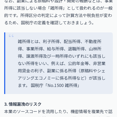
なお、副業による原稿料や設計・開発の報酬などは、事業
所得に該当しない場合「雑所得」として扱われるのが一般
的です。所得区分の判定によって計算方法や税負担が変わ
るため、国税庁の定義を確認しておきましょう。
雑所得とは、利子所得、配当所得、不動産所
得、事業所得、給与所得、退職所得、山林所
得、譲渡所得及び一時所得のいずれにも該当し
ない所得をいい、例えば、公的年金等、非営業
用貸金の利子、副業に係る所得（原稿料やシェ
アリングエコノミーに係る所得など）が該当し
ます。
国税庁「No.1500 雑所得」
3. 情報漏洩のリスク
本業のソースコードを流用したり、機密情報を複業先で話