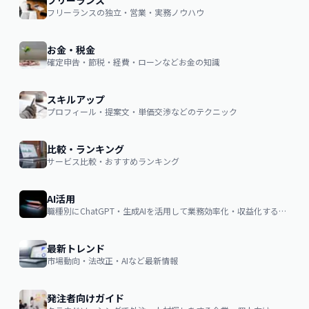
フリーランス
フリーランスの独立・営業・実務ノウハウ
お金・税金
確定申告・節税・経費・ローンなどお金の知識
スキルアップ
プロフィール・提案文・単価交渉などのテクニック
比較・ランキング
サービス比較・おすすめランキング
AI活用
職種別にChatGPT・生成AIを活用して業務効率化・収益化するノウハウ
最新トレンド
市場動向・法改正・AIなど最新情報
発注者向けガイド