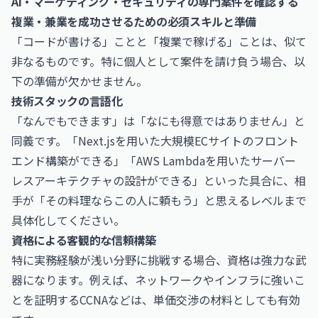
AI・マーケティング・セキュリティの専門案件を確認する
複業・兼業を成功させるための必須スキルと準備
「コードが書ける」ことと「複業で稼げる」ことは、似て
非なるものです。特に個人として案件を請け負う場合、以
下の準備が欠かせません。
技術スタックの言語化
「なんでもできます」は「なにも得意ではありません」と
同義です。「Next.jsを用いた大規模ECサイトのフロント
エンド構築ができる」「
AWS
Lambdaを用いたサーバー
レスアーキテクチャの設計ができる」といった具合に、相
手が「その料理ならこの人に頼もう」と思えるレベルまで
具体化してください。
資格による客観的な信頼構築
特に実務経験が浅い分野に挑戦する場合、資格は強力な武
器になります。例えば、ネットワークやインフラに強いこ
とを証明するCCNAなどは、単価交渉の材料としても有効