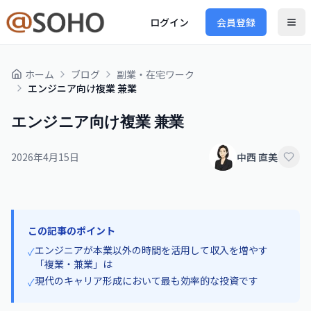
ログイン
会員登録
ホーム
ブログ
副業・在宅ワーク
エンジニア向け複業 兼業
エンジニア向け複業 兼業
2026年4月15日
中西 直美
この記事のポイント
エンジニアが本業以外の時間を活用して収入を増やす
✓
「複業・兼業」は
現代のキャリア形成において最も効率的な投資です
✓