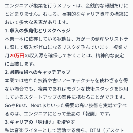
エンジニアが複業を行うメリットは、金銭的な報酬だけに
とどまりません。むしろ、長期的なキャリア資産の構築に
おいて多大な恩恵があります。
1. 収入の多角化とリスクヘッジ
本業一本に依存している状態は、万が一の倒産やリストラ
に際して収入がゼロになるリスクを孕んでいます。複業で
月
20万円
の収入源を確保しておくことは、精神的な安定
に直結します。
2. 最新技術へのキャッチアップ
本業では枯れた技術や古いアーキテクチャを使わざるを得
ない場合でも、複業であればモダンな技術スタックを採用
しているスタートアップの案件に携わることができます。
GoやRust、Next.jsといった需要の高い技術を実戦で学べ
るのは、エンジニアにとって最高の「報酬」です。
3. キャリアの「味付け」を増やす
私は音楽ライターとして活動する傍ら、DTM（デスクト