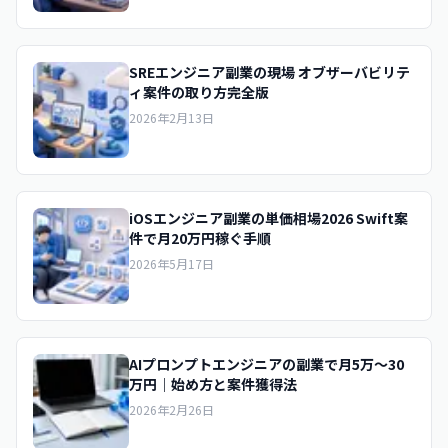
SREエンジニア副業の現場 オブザーバビリテ
ィ案件の取り方完全版
2026年2月13日
iOSエンジニア副業の単価相場2026 Swift案
件で月20万円稼ぐ手順
2026年5月17日
AIプロンプトエンジニアの副業で月5万〜30
万円｜始め方と案件獲得法
2026年2月26日