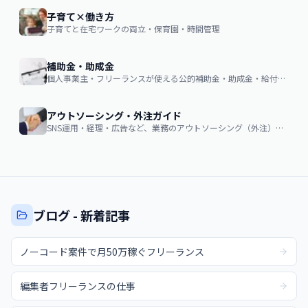
子育て×働き方
子育てと在宅ワークの両立・保育園・時間管理
補助金・助成金
個人事業主・フリーランスが使える公的補助金・助成金・給付金の申請ガイド
アウトソーシング・外注ガイド
SNS運用・経理・広告など、業務のアウトソーシング（外注）を検討する企業・個人向け。費用相場・依頼の流れ・失敗しない選び方
ブログ - 新着記事
ノーコード案件で月50万稼ぐフリーランス
編集者フリーランスの仕事