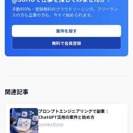
手数料0%・登録無料のクラウドソーシング。フリーラン
スの方も企業の方も、今すぐ始められます。
案件を探す
無料で会員登録
関連記事
プロンプトエンジニアリングで副業｜
ChatGPT活用の案件と始め方
2026年2月20日