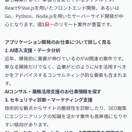
ReactやVue.jsを用いたフロントエンド開発、あるいは
Go、Python、Node.jsを用いたサーバーサイド開発が中
心となります。週
1日
〜のリモート案件が豊富です。
アプリケーション開発のお仕事について詳しく見る
2. AI導入支援・データ分析
近年、爆発的に需要が伸びているのがAI関連の案件です。
単なる開発だけでなく、企業がどのようにAIを活用すべき
かをアドバイスするコンサルティング的な要素も含まれま
す。
AIコンサル・業務活用支援のお仕事情報を探す
3. セキュリティ診断・マーケティング支援
技術的な観点からサイトの脆弱性を診断したり、SEO施策
にエンジニアリングの知識を活かす案件も高単価になりや
すい傾向があります。