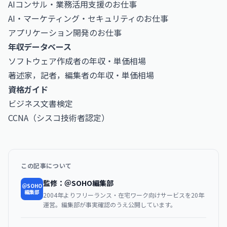
AIコンサル・業務活用支援のお仕事
AI・マーケティング・セキュリティのお仕事
アプリケーション開発のお仕事
年収データベース
ソフトウェア作成者の年収・単価相場
著述家，記者，編集者の年収・単価相場
資格ガイド
ビジネス文書検定
CCNA（シスコ技術者認定）
この記事について
監修：＠SOHO編集部
＠SOHO
編集部
2004年よりフリーランス・在宅ワーク向けサービスを20年
運営。編集部が事実確認のうえ公開しています。