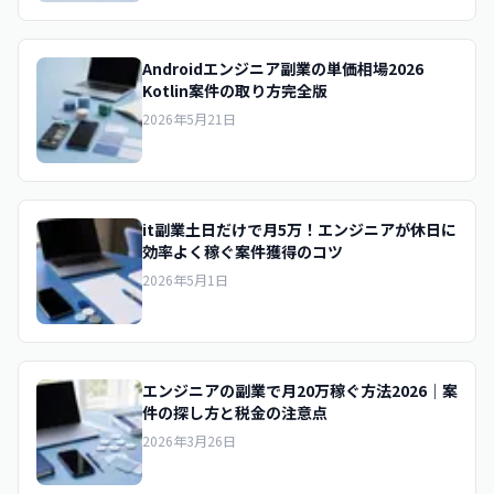
Androidエンジニア副業の単価相場2026
Kotlin案件の取り方完全版
2026年5月21日
it副業土日だけで月5万！エンジニアが休日に
効率よく稼ぐ案件獲得のコツ
2026年5月1日
エンジニアの副業で月20万稼ぐ方法2026｜案
件の探し方と税金の注意点
2026年3月26日