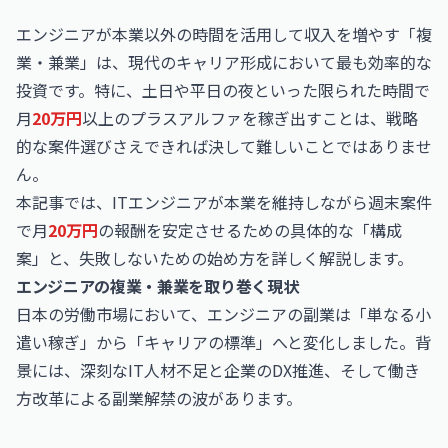
エンジニアが本業以外の時間を活用して収入を増やす「複
業・兼業」は、現代のキャリア形成において最も効率的な
投資です。特に、土日や平日の夜といった限られた時間で
月
20万円
以上のプラスアルファを稼ぎ出すことは、戦略
的な案件選びさえできれば決して難しいことではありませ
ん。
本記事では、ITエンジニアが本業を維持しながら週末案件
で月
20万円
の報酬を安定させるための具体的な「構成
案」と、失敗しないための始め方を詳しく解説します。
エンジニアの複業・兼業を取り巻く現状
日本の労働市場において、エンジニアの副業は「単なる小
遣い稼ぎ」から「キャリアの標準」へと変化しました。背
景には、深刻なIT人材不足と企業のDX推進、そして働き
方改革による副業解禁の波があります。