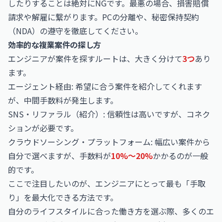
したりすることは絶対にNGです。最悪の場合、損害賠償
請求や解雇に繋がります。PCの分離や、秘密保持契約
（NDA）の遵守を徹底してください。
効率的な複業案件の探し方
エンジニアが案件を探すルートは、大きく分けて
3つ
あり
ます。
エージェント経由: 希望に合う案件を紹介してくれます
が、中間手数料が発生します。
SNS・リファラル（紹介）: 信頼性は高いですが、コネク
ションが必要です。
クラウドソーシング・プラットフォーム: 幅広い案件から
自分で選べますが、手数料が
10%〜20%
かかるのが一般
的です。
ここで注目したいのが、エンジニアにとって最も「手取
り」を最大化できる方法です。
自分のライフスタイルに合った働き方を選ぶ際、多くのエ