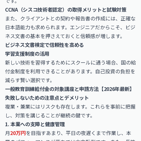
です。
CCNA（シスコ技術者認定）の取得メリットと試験対策
また、クライアントとの契約や報告書の作成には、正確な
日本語能力も求められます。エンジニアだからこそ、ビジ
ネス文書の基本を押さえておくと信頼感が増します。
ビジネス文書検定で信頼性を高める
学習支援制度の活用
新しい技術を習得するためにスクールに通う場合、国の給
付金制度を利用できることがあります。自己投資の負担を
減らす賢い選択です。
一般教育訓練給付金の対象講座と申請方法【2026年最新】
失敗しないための注意点とデメリット
複業・兼業にはリスクも存在します。これらを事前に把握
し、対策を講じることが継続の鍵です。
1. 本業への支障と健康管理
月
20万円
を目指すあまり、平日の夜遅くまで作業し、本