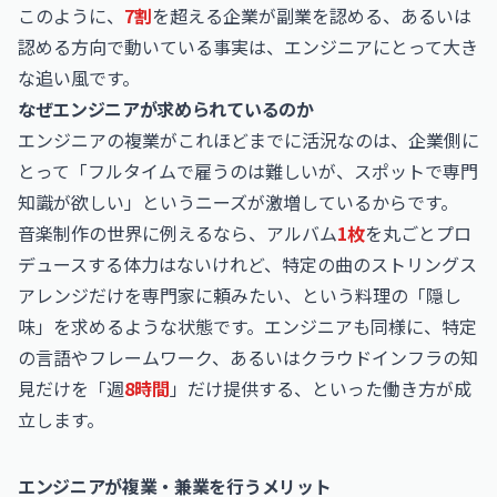
このように、
7割
を超える企業が副業を認める、あるいは
認める方向で動いている事実は、エンジニアにとって大き
な追い風です。
なぜエンジニアが求められているのか
エンジニアの複業がこれほどまでに活況なのは、企業側に
とって「フルタイムで雇うのは難しいが、スポットで専門
知識が欲しい」というニーズが激増しているからです。
音楽制作の世界に例えるなら、アルバム
1枚
を丸ごとプロ
デュースする体力はないけれど、特定の曲のストリングス
アレンジだけを専門家に頼みたい、という料理の「隠し
味」を求めるような状態です。エンジニアも同様に、特定
の言語やフレームワーク、あるいはクラウドインフラの知
見だけを「週
8時間
」だけ提供する、といった働き方が成
立します。
エンジニアが複業・兼業を行うメリット