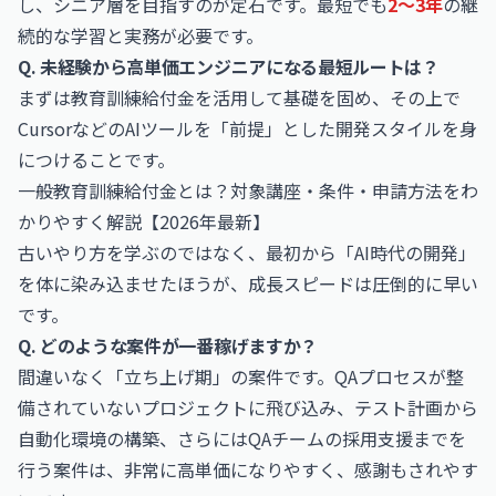
し、シニア層を目指すのが定石です。最短でも
2〜3年
の継
続的な学習と実務が必要です。
Q. 未経験から高単価エンジニアになる最短ルートは？
まずは教育訓練給付金を活用して基礎を固め、その上で
CursorなどのAIツールを「前提」とした開発スタイルを身
につけることです。
一般教育訓練給付金とは？対象講座・条件・申請方法をわ
かりやすく解説【2026年最新】
古いやり方を学ぶのではなく、最初から「AI時代の開発」
を体に染み込ませたほうが、成長スピードは圧倒的に早い
です。
Q. どのような案件が一番稼げますか？
間違いなく「立ち上げ期」の案件です。QAプロセスが整
備されていないプロジェクトに飛び込み、テスト計画から
自動化環境の構築、さらにはQAチームの採用支援までを
行う案件は、非常に高単価になりやすく、感謝もされやす