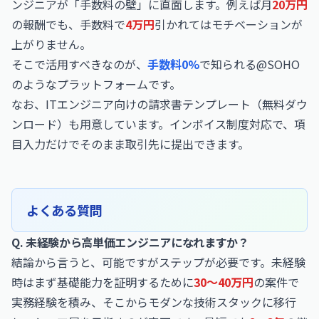
ンジニアが「手数料の壁」に直面します。例えば月
20万円
の報酬でも、手数料で
4万円
引かれてはモチベーションが
上がりません。
そこで活用すべきなのが、
手数料0%
で知られる@SOHO
のようなプラットフォームです。
なお、
ITエンジニア向けの請求書テンプレート（無料ダウ
ンロード）
も用意しています。インボイス制度対応で、項
目入力だけでそのまま取引先に提出できます。
よくある質問
Q. 未経験から高単価エンジニアになれますか？
結論から言うと、可能ですがステップが必要です。未経験
時はまず基礎能力を証明するために
30〜40万円
の案件で
実務経験を積み、そこからモダンな技術スタックに移行