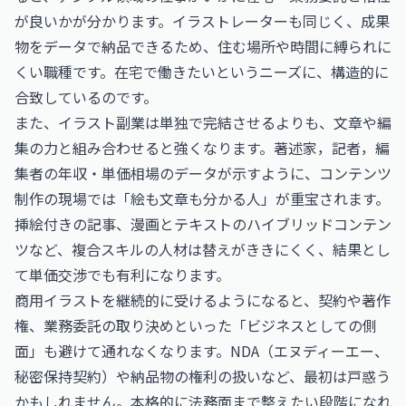
が良いかが分かります。イラストレーターも同じく、成果
物をデータで納品できるため、住む場所や時間に縛られに
くい職種です。在宅で働きたいというニーズに、構造的に
合致しているのです。
また、イラスト副業は単独で完結させるよりも、文章や編
集の力と組み合わせると強くなります。
著述家，記者，編
集者の年収・単価相場
のデータが示すように、コンテンツ
制作の現場では「絵も文章も分かる人」が重宝されます。
挿絵付きの記事、漫画とテキストのハイブリッドコンテン
ツなど、複合スキルの人材は替えがききにくく、結果とし
て単価交渉でも有利になります。
商用イラストを継続的に受けるようになると、契約や著作
権、業務委託の取り決めといった「ビジネスとしての側
面」も避けて通れなくなります。NDA（エヌディーエー、
秘密保持契約）や納品物の権利の扱いなど、最初は戸惑う
かもしれません。本格的に法務面まで整えたい段階になれ