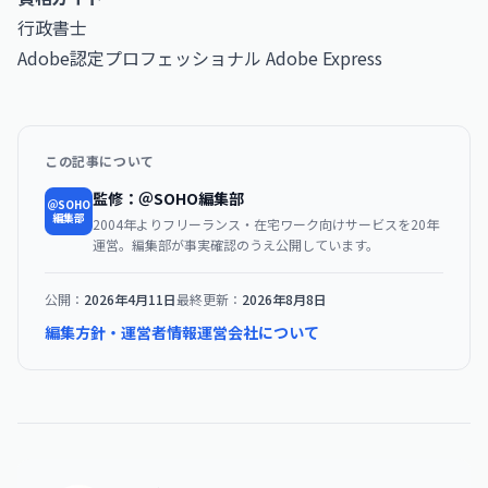
行政書士
Adobe認定プロフェッショナル Adobe Express
この記事について
監修：＠SOHO編集部
＠SOHO
編集部
2004年よりフリーランス・在宅ワーク向けサービスを20年
運営。編集部が事実確認のうえ公開しています。
公開：
2026年4月11日
最終更新：
2026年8月8日
編集方針・運営者情報
運営会社について