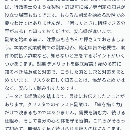
ば、
行政書士
のような契約・許認可に強い専門家の知見が
役立つ場面も出てきます。もちろん副業を始める段階で必
要なわけではありませんが、「困ったときに相談できる分
野がある」と知っておくだけで、安心感が違います。
副業を始める前に、注意点もきちんと押さえておきましょ
う。本業の就業規則での副業可否、確定申告の必要性、案
件の前払い詐欺など、知らないと損をするポイントがいく
つかあります。
副業 デメリットを徹底解説！始める前に
知るべき注意点と対策
で、こうした落とし穴と対策をまと
めています。リスクを正しく知ることは、怖がるためでは
なく、安心して踏み出すためです。
データと市場動向を踏まえて、最後にお伝えしたいことが
あります。クリスタでのイラスト副業は、「絵を描く力」
だけで決まるものではありません。需要を読む力、続ける
仕組み、そして自分の心と体を守る習慣。これらがそろっ
て初めて、無理なく長く続けられる収入の柱になります。