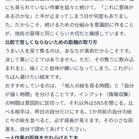
にも見られていない作業を延々と続けて、「これに意味が
あるのかな」と手が止まってしまう日が何度もありまし
た。だからこそ、続けるための仕組みを意識的に作ること
が、技術の習得と同じくらい大切だと痛感しています。
比較で苦しくならないための距離の取り方
うまい人を見て焦るのは、あなたが真剣だからこそです。
決して悪いことではありません。ただ、その焦りに飲み込
まれると、描くこと自体が嫌いになってしまう。これがい
ちばん避けたい結末です。
おすすめしているのは、「他人の絵を見る時間」と「自分
が描く時間」を分けることです。インプット（情報収集）
の時間は意図的に区切って、それ以外はSNSを閉じる。比
べる相手は、昨日の自分だけにする。1か月前の自分の絵
と今の絵を並べると、必ず成長が見えます。その小さな前
進を、自分で認めてあげてください。
一人作業の孤独をやわらげる工夫