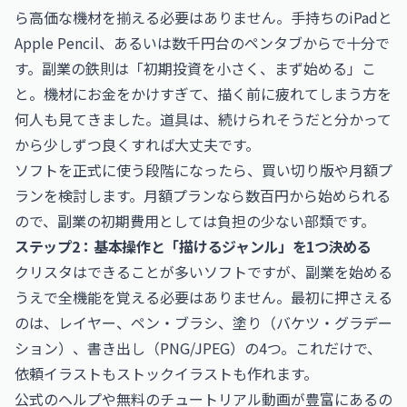
ら高価な機材を揃える必要はありません。手持ちのiPadと
Apple Pencil、あるいは数千円台のペンタブからで十分で
す。副業の鉄則は「初期投資を小さく、まず始める」こ
と。機材にお金をかけすぎて、描く前に疲れてしまう方を
何人も見てきました。道具は、続けられそうだと分かって
から少しずつ良くすれば大丈夫です。
ソフトを正式に使う段階になったら、買い切り版や月額プ
ランを検討します。月額プランなら数百円から始められる
ので、副業の初期費用としては負担の少ない部類です。
ステップ2：基本操作と「描けるジャンル」を1つ決める
クリスタはできることが多いソフトですが、副業を始める
うえで全機能を覚える必要はありません。最初に押さえる
のは、レイヤー、ペン・ブラシ、塗り（バケツ・グラデー
ション）、書き出し（PNG/JPEG）の4つ。これだけで、
依頼イラストもストックイラストも作れます。
公式のヘルプや無料のチュートリアル動画が豊富にあるの