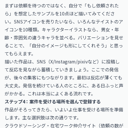
まずは依頼を待つのではなく、自分で「もし依頼された
ら」を想定したサンプルを10点ほど描いてみてくださ
い。SNSアイコンを売りたいなら、いろんなテイストのア
イコンを10種類。キャラクターイラストなら、男女・年
齢・雰囲気の違うキャラを並べる。バリエーションを見せ
ることで、「自分のイメージも形にしてくれそう」と思っ
てもらえます。
描いた作品は、SNS（X/Instagram/pixivなど）に投稿し
て反応を見ながら蓄積していきましょう。ここでの発信
が、後々の集客にもつながります。最初は反応が薄くても
大丈夫。発信を続けている人のところに、ある日ふっと声
がかかる。これは本当によくある流れです。
ステップ4：案件を受ける場所を選んで登録する
作品がそろってきたら、いよいよ仕事を受ける場所を準備
します。主な選択肢は次の通りです。
クラウドソーシング・在宅ワーク仲介サイト（依頼の数が