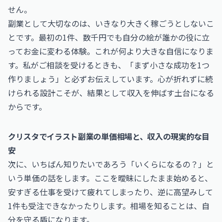
せん。
副業として大切なのは、いきなり大きく稼ごうとしないこ
とです。最初の1件、数千円でも自分の絵が誰かの役に立
ってお金に変わる体験。これが何より大きな自信になりま
す。私がご相談を受けるときも、「まず小さな成功を1つ
作りましょう」と必ずお伝えしています。心が折れずに続
けられる設計こそが、結果として収入を伸ばす土台になる
からです。
クリスタでイラスト副業の単価相場と、収入の現実的な目
安
次に、いちばん知りたいであろう「いくらになるの？」と
いう単価の話をします。ここを曖昧にしたまま始めると、
安すぎる仕事を受けて疲れてしまったり、逆に高望みして
1件も受注できなかったりします。相場を知ることは、自
分を守る盾になります。