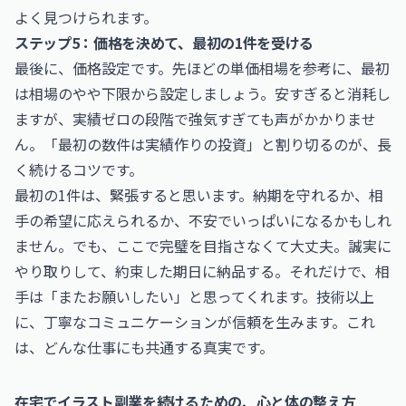
よく見つけられます。
ステップ5：価格を決めて、最初の1件を受ける
最後に、価格設定です。先ほどの単価相場を参考に、最初
は相場のやや下限から設定しましょう。安すぎると消耗し
ますが、実績ゼロの段階で強気すぎても声がかかりませ
ん。「最初の数件は実績作りの投資」と割り切るのが、長
く続けるコツです。
最初の1件は、緊張すると思います。納期を守れるか、相
手の希望に応えられるか、不安でいっぱいになるかもしれ
ません。でも、ここで完璧を目指さなくて大丈夫。誠実に
やり取りして、約束した期日に納品する。それだけで、相
手は「またお願いしたい」と思ってくれます。技術以上
に、丁寧なコミュニケーションが信頼を生みます。これ
は、どんな仕事にも共通する真実です。
在宅でイラスト副業を続けるための、心と体の整え方