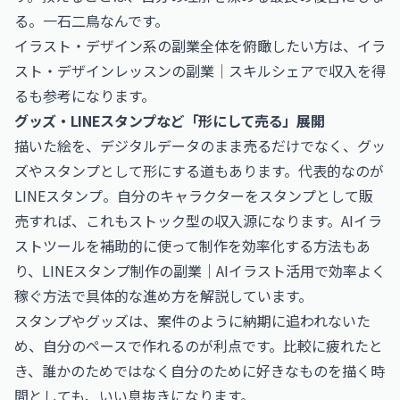
る。一石二鳥なんです。
イラスト・デザイン系の副業全体を俯瞰したい方は、
イラ
スト・デザインレッスンの副業｜スキルシェアで収入を得
る
も参考になります。
グッズ・LINEスタンプなど「形にして売る」展開
描いた絵を、デジタルデータのまま売るだけでなく、グッ
ズやスタンプとして形にする道もあります。代表的なのが
LINEスタンプ。自分のキャラクターをスタンプとして販
売すれば、これもストック型の収入源になります。AIイラ
ストツールを補助的に使って制作を効率化する方法もあ
り、
LINEスタンプ制作の副業｜AIイラスト活用で効率よく
稼ぐ方法
で具体的な進め方を解説しています。
スタンプやグッズは、案件のように納期に追われないた
め、自分のペースで作れるのが利点です。比較に疲れたと
き、誰かのためではなく自分のために好きなものを描く時
間としても、いい息抜きになります。