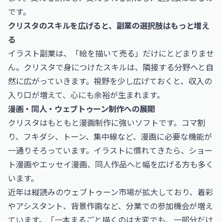
です。
クリスタのスキルを広げると、副業の選択肢はもっと増え
る
イラスト副業は、「絵を描いて売る」だけにとどまりませ
ん。クリスタで身につけたスキルは、隣接する分野へと自
然に広がっていきます。視野を少し広げておくと、収入の
入り口が増えて、心にも余裕が生まれます。
漫画・同人・ウェブトゥーン制作への展開
クリスタはもともと漫画制作に強いソフトです。コマ割
り、フキダシ、トーン、集中線など、漫画に必要な機能が
一通りそろっています。イラストに慣れてきたら、ショー
ト漫画やエッセイ漫画、同人作品へと幅を広げる方も多く
います。
近年は縦読みのウェブトゥーン市場が拡大しており、着彩
やアシスタント、背景作画など、分業での参加機会が増え
ています。「一本まるごと描くのは大変でも、一部分だけ