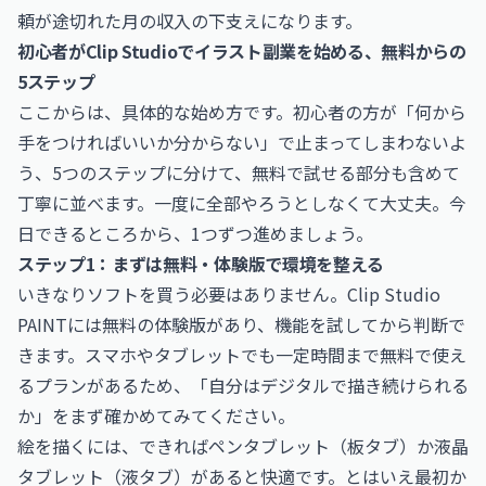
頼が途切れた月の収入の下支えになります。
初心者がClip Studioでイラスト副業を始める、無料からの
5ステップ
ここからは、具体的な始め方です。初心者の方が「何から
手をつければいいか分からない」で止まってしまわないよ
う、5つのステップに分けて、無料で試せる部分も含めて
丁寧に並べます。一度に全部やろうとしなくて大丈夫。今
日できるところから、1つずつ進めましょう。
ステップ1：まずは無料・体験版で環境を整える
いきなりソフトを買う必要はありません。Clip Studio
PAINTには無料の体験版があり、機能を試してから判断で
きます。スマホやタブレットでも一定時間まで無料で使え
るプランがあるため、「自分はデジタルで描き続けられる
か」をまず確かめてみてください。
絵を描くには、できればペンタブレット（板タブ）か液晶
タブレット（液タブ）があると快適です。とはいえ最初か