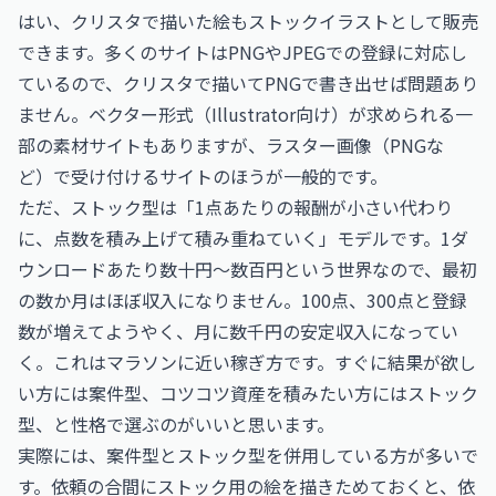
はい、クリスタで描いた絵もストックイラストとして販売
できます。多くのサイトはPNGやJPEGでの登録に対応し
ているので、クリスタで描いてPNGで書き出せば問題あり
ません。ベクター形式（Illustrator向け）が求められる一
部の素材サイトもありますが、ラスター画像（PNGな
ど）で受け付けるサイトのほうが一般的です。
ただ、ストック型は「1点あたりの報酬が小さい代わり
に、点数を積み上げて積み重ねていく」モデルです。1ダ
ウンロードあたり数十円〜数百円という世界なので、最初
の数か月はほぼ収入になりません。100点、300点と登録
数が増えてようやく、月に数千円の安定収入になってい
く。これはマラソンに近い稼ぎ方です。すぐに結果が欲し
い方には案件型、コツコツ資産を積みたい方にはストック
型、と性格で選ぶのがいいと思います。
実際には、案件型とストック型を併用している方が多いで
す。依頼の合間にストック用の絵を描きためておくと、依