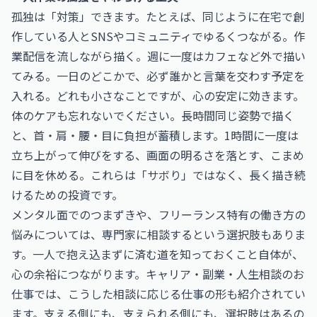
孤独は「対策」できます。たとえば、同じように在宅で創
作している人とSNSやコミュニティでゆるくつながる。作
業配信を流しながら描く。週に一度はカフェなど外で描い
てみる。一日のどこかで、必ず誰かと言葉を交わす予定を
入れる。どれも小さなことですが、心の安定に効きます。
体のケアも忘れないでください。長時間同じ姿勢で描く
と、首・肩・腰・目に負担が蓄積します。1時間に一度は
立ち上がって伸びをする、画面の明るさを落とす、こまめ
に目を休める。これらは「サボり」ではなく、長く描き続
けるための投資です。
メンタル面でのつまずきや、フリーランス特有の働き方の
悩みについては、専門家に相談するという選択肢もありま
す。一人で抱え込まずに済む道を知っておくこと自体が、
心の余裕につながります。
キャリア・副業・人生相談のお
仕事
では、こうした相談に応じる仕事の形も紹介されてい
ます。支える側にも、支えられる側にも、選択肢はあるの