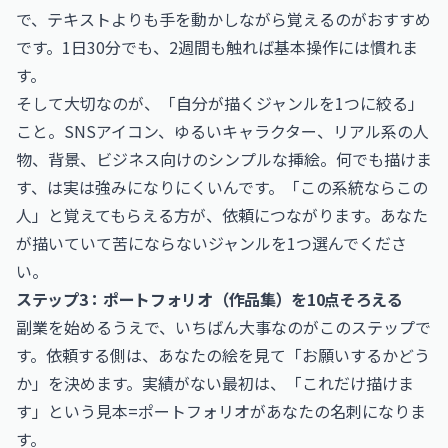
で、テキストよりも手を動かしながら覚えるのがおすすめ
です。1日30分でも、2週間も触れば基本操作には慣れま
す。
そして大切なのが、「自分が描くジャンルを1つに絞る」
こと。SNSアイコン、ゆるいキャラクター、リアル系の人
物、背景、ビジネス向けのシンプルな挿絵。何でも描けま
す、は実は強みになりにくいんです。「この系統ならこの
人」と覚えてもらえる方が、依頼につながります。あなた
が描いていて苦にならないジャンルを1つ選んでくださ
い。
ステップ3：ポートフォリオ（作品集）を10点そろえる
副業を始めるうえで、いちばん大事なのがこのステップで
す。依頼する側は、あなたの絵を見て「お願いするかどう
か」を決めます。実績がない最初は、「これだけ描けま
す」という見本=ポートフォリオがあなたの名刺になりま
す。