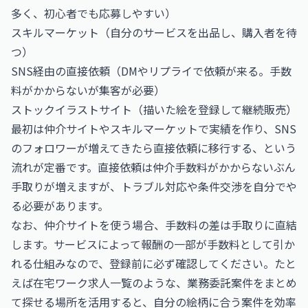
多く、初心者でも応募しやすい）
スキルマーケット（自分のサービスを出品し、購入者を待
つ）
SNS経由の直接依頼（DMやリプライで依頼が来る。手数
料がかからないが集客が必要）
ストックイラストサイト（描いた絵を登録して継続販売）
最初は仲介サイトやスキルマーケットで実績を作り、SNS
のフォロワーが増えてきたら直接依頼に移行する、という
流れが定番です。直接依頼は仲介手数料がかからないぶん
手取りが増えますが、トラブル対応や条件交渉を自分でや
る必要があります。
なお、仲介サイトを使う場合、手数料の差は手取りに直結
します。サービスによって報酬の一部が手数料として引か
れる仕組みなので、登録前に必ず確認してください。たと
えば
在宅ワーク求人一覧
のような、業務委託案件をまとめ
て探せる場所を活用すると、自分の絵柄に合う案件を効率