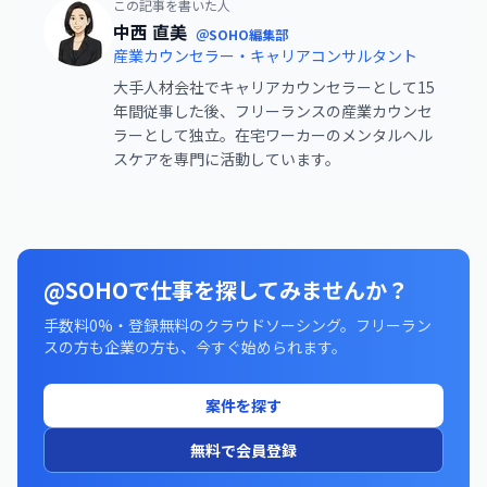
この記事を書いた人
中西 直美
＠SOHO編集部
産業カウンセラー・キャリアコンサルタント
大手人材会社でキャリアカウンセラーとして15
年間従事した後、フリーランスの産業カウンセ
ラーとして独立。在宅ワーカーのメンタルヘル
スケアを専門に活動しています。
@SOHOで仕事を探してみませんか？
手数料0%・登録無料のクラウドソーシング。フリーラン
スの方も企業の方も、今すぐ始められます。
案件を探す
無料で会員登録