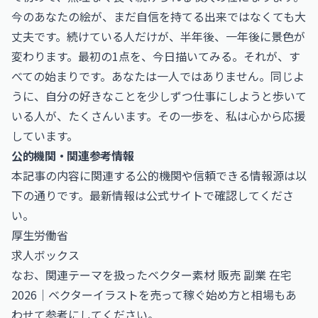
今のあなたの絵が、まだ自信を持てる出来ではなくても大
丈夫です。続けている人だけが、半年後、一年後に景色が
変わります。最初の1点を、今日描いてみる。それが、す
べての始まりです。あなたは一人ではありません。同じよ
うに、自分の好きなことを少しずつ仕事にしようと歩いて
いる人が、たくさんいます。その一歩を、私は心から応援
しています。
公的機関・関連参考情報
本記事の内容に関連する公的機関や信頼できる情報源は以
下の通りです。最新情報は公式サイトで確認してくださ
い。
厚生労働省
求人ボックス
なお、関連テーマを扱った
ベクター素材 販売 副業 在宅
2026｜ベクターイラストを売って稼ぐ始め方と相場
もあ
わせて参考にしてください。