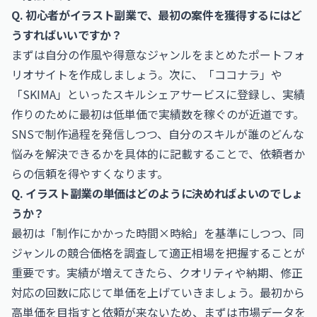
Q. 初心者がイラスト副業で、最初の案件を獲得するにはど
うすればいいですか？
まずは自分の作風や得意なジャンルをまとめたポートフォ
リオサイトを作成しましょう。次に、「ココナラ」や
「SKIMA」といったスキルシェアサービスに登録し、実績
作りのために最初は低単価で実績数を稼ぐのが近道です。
SNSで制作過程を発信しつつ、自分のスキルが誰のどんな
悩みを解決できるかを具体的に記載することで、依頼者か
らの信頼を得やすくなります。
Q. イラスト副業の単価はどのように決めればよいのでしょ
うか？
最初は「制作にかかった時間×時給」を基準にしつつ、同
ジャンルの競合価格を調査して適正相場を把握することが
重要です。実績が増えてきたら、クオリティや納期、修正
対応の回数に応じて単価を上げていきましょう。最初から
高単価を目指すと依頼が来ないため、まずは市場データを