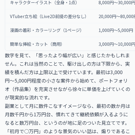
キャラクターイラスト（全身・1点）
8,000円〜30,000
VTuber立ち絵（Live2D前提の差分なし）
20,000円〜80,00
漫画の着彩・カラーリング（1ページ）
1,000円〜5,000円
簡単な挿絵・カット（商用）
3,000円〜10,000
数字を見て、「思ったより幅が広い」と感じたかもしれま
せん。これは当然のことで、駆け出しの方は下限から、実
績を積んだ方は上限以上で受けています。最初は3,000
円〜5,000円程度の小さな案件から始めて、ポートフォリ
オ（作品集）を充実させながら徐々に単価を上げていくの
が現実的な流れです。
副業として月に数件こなすイメージなら、最初の数か月は
月数千円から1万円台、慣れてきて継続依頼が入るように
なると数万円台、というのが地に足のついた見立てです。
「初月で○万円」のような景気のいい話は、煽りであるこ