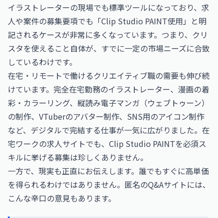
イラストレーターの現場でも標準ツールになっており、求
人や案件の募集要項でも「Clip Studio PAINT使用」と明
記されるケースが非常に多くなっています。つまり、クリ
スタを使えること自体が、すでに一定の市場ニーズに合致
しているわけです。
在宅・リモートで働けるクリエイティブ職の需要も伸び続
けています。完全在宅勤務のイラストレーター、漫画の着
彩・カラーリング、縦読み電子マンガ（ウェブトゥーン）
の制作、VTuberのアバター制作、SNS用のアイコン制作
など、デジタルで完結する仕事が一気に広がりました。在
宅ワークの求人サイトでも、Clip Studio PAINTを必須ス
キルに挙げる募集は珍しくありません。
一方で、現実も正直にお伝えします。誰でもすぐに高単価
を得られるわけではありません。匿名のQ&Aサイトには、
こんな辛口の意見もあります。