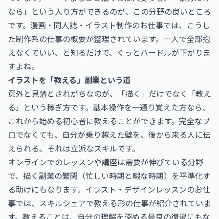
なら」という入り方ができるのが、この分野の良いところ
です。
漫画・同人誌・イラスト制作のお仕事
では、こうし
た制作系の仕事の概要が整理されています。一人で全部抱
えなくていい、と知るだけで、ぐっとハードルが下がりま
すよね。
イラストを「教える」副業という道
意外と見落とされがちなのが、「描く」だけでなく「教え
る」という稼ぎ方です。基本操作を一通り覚えた方なら、
これから始める初心者に教えることができます。完全なプ
ロでなくても、自分が乗り越えた壁を、後から来る人に伝
えられる。それは立派なスキルです。
オンラインでのレッスンや講座は需要が伸びている分野
で、描く副業の繁閑（忙しい時期と暇な時期）を平準化す
る助けにもなります。
イラスト・デザインレッスンのお仕
事
では、スキルシェアで教える形の仕事が紹介されていま
す。教えることは、自分の理解を深める最良の復習にもな