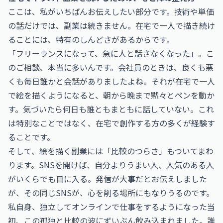
ここは、私がいちばんお伝えしたい部分です。技術や単価
の話だけでは、副業は続きません。在宅で一人で描き続け
ることには、特有のしんどさがあるからです。
「フリーランスになって、急に人と話さなくなった」。こ
のご相談、本当に多いんです。会社員のときは、良くも悪
くも毎日誰かと会話がありましたよね。それが在宅で一人
で絵を描くようになると、朝から晩まで黙々とペンを動か
す。気づいたら何日も誰ともまともに話していない。これ
は特別なことではなく、在宅で創作する方の多くが経験す
ることです。
そして、絵を描く副業には「比較のつらさ」もついてまわ
ります。SNSを開けば、自分よりうまい人、人気のある人
がいくらでも目に入る。発信が大事だとお伝えしました
が、その同じSNSが、心を削る場所にもなりうるのです。
私自身、独立してオンラインで仕事をするようになった当
初、この孤独と比較の波にずいぶん飲み込まれました。誰