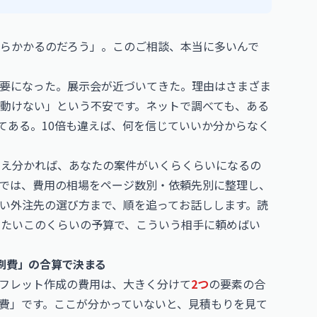
らかかるのだろう」。このご相談、本当に多いんで
要になった。展示会が近づいてきた。理由はさまざま
動けない」という不安です。ネットで調べても、ある
てある。10倍も違えば、何を信じていいか分からなく
さえ分かれば、あなたの案件がいくらくらいになるの
では、費用の相場をページ数別・依頼先別に整理し、
い外注先の選び方まで、順を追ってお話しします。読
いたいこのくらいの予算で、こういう相手に頼めばい
刷費」の合算で決まる
フレット作成の費用は、大きく分けて
2つ
の要素の合
費」です。ここが分かっていないと、見積もりを見て