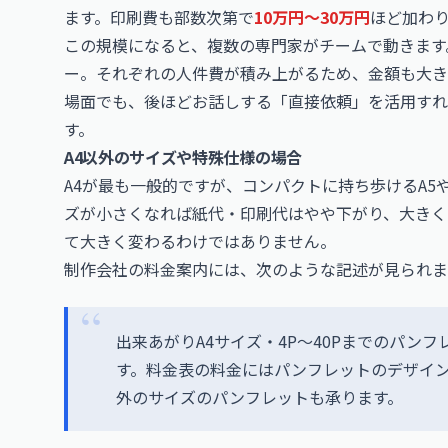
ます。印刷費も部数次第で
10万円〜30万円
ほど加わ
この規模になると、複数の専門家がチームで動きます
ー。それぞれの人件費が積み上がるため、金額も大き
場面でも、後ほどお話しする「直接依頼」を活用す
す。
A4以外のサイズや特殊仕様の場合
A4が最も一般的ですが、コンパクトに持ち歩けるA5
ズが小さくなれば紙代・印刷代はやや下がり、大きく
て大きく変わるわけではありません。
制作会社の料金案内には、次のような記述が見られま
出来あがりA4サイズ・4P〜40Pまでのパン
す。料金表の料金にはパンフレットのデザイン費
外のサイズのパンフレットも承ります。