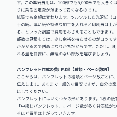
す。この準備費用は、100部でも5,000部でも大き
りに乗る固定費が薄まって安くなるのです。
紙質でも金額は変わります。ツルツルした光沢紙（コ
手の紙。厚い紙や特殊な加工を入れると印刷費は上が
る、といった調整で費用をおさえることもできます。
部数の見積もりは、少し余裕を持たせるのがコツです
がかかるので割高になりがちだからです。ただし、刷
れる量を目安に、無理のない部数を選びましょう。
パンフレット作成の費用相場【種類・ページ数別】
ここからは、パンフレットの種類とページ数ごとに
伝えします。あくまで一般的な目安ですが、自分の案
にしてください。
パンフレットにはいくつかの形があります。1枚の紙
「中綴じパンフレット」、ページ数が多く背表紙がつ
るほど費用は上がっていきます。