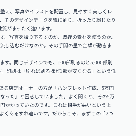
を整え、写真やイラストを配置し、見やすく美しくレ
、そのデザインデータを紙に刷り、折ったり綴じたり
性質がまったく違います。
す。写真を撮り下ろすのか、既存の素材を使うのか。
を流し込むだけなのか。その手間の量で金額が動きま
す。同じデザインでも、100部刷るのと5,000部刷
す。印刷は「刷れば刷るほど1部が安くなる」という性
ある店舗オーナーの方が「パンフレット作成、5万円
になった」と困惑していました。よく聞くと、その5万
万円かかっていたのです。これは相手が悪いというよ
よくあるすれ違いです。だからこそ、まずこの「2つ