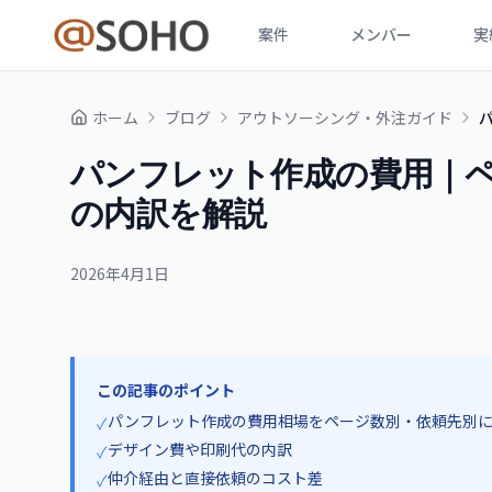
案件
メンバー
実
ホーム
ブログ
アウトソーシング・外注ガイド
パンフレット作成の費用｜
の内訳を解説
2026年4月1日
この記事のポイント
パンフレット作成の費用相場をページ数別・依頼先別
✓
デザイン費や印刷代の内訳
✓
仲介経由と直接依頼のコスト差
✓