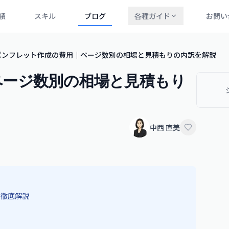
績
スキル
ブログ
各種ガイド
お問い
パンフレット作成の費用｜ページ数別の相場と見積もりの内訳を解説
ページ数別の相場と見積もり
中西 直美
に徹底解説