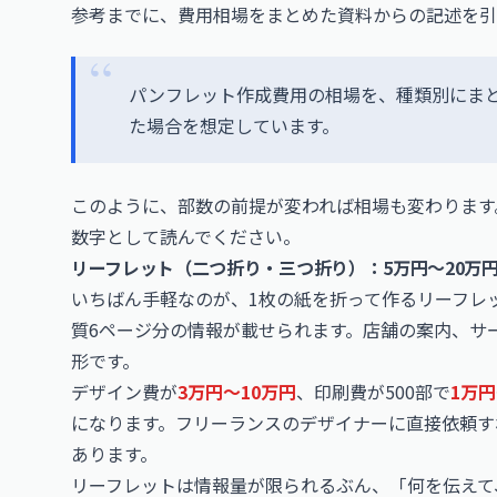
参考までに、費用相場をまとめた資料からの記述を引
パンフレット作成費用の相場を、種類別にまとめ
た場合を想定しています。
このように、部数の前提が変われば相場も変わります。以
数字として読んでください。
リーフレット（二つ折り・三つ折り）：5万円〜20万
いちばん手軽なのが、1枚の紙を折って作るリーフレ
質6ページ分の情報が載せられます。店舗の案内、サ
形です。
デザイン費が
3万円〜10万円
、印刷費が500部で
1万円
になります。フリーランスのデザイナーに直接依頼す
あります。
リーフレットは情報量が限られるぶん、「何を伝えて