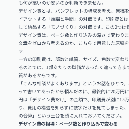
も何が高いのか安いのか判断できません。
デザイン費とは、パンフレットの構成を考え、原稿
イアウトする「頭脳と手間」の対価です。印刷費とは
して納品する「モノづくり」の対価です。この2つは
デザイン費は、ページ数と作り込みの深さで変わりま
文章をゼロから考えるのか、こちらで用意した原稿
す。
一方の印刷費は、部数と紙質、サイズ、色数で変わりま
るのとでは、1部あたりの単価がまったく違ってきま
質があるからです。
「こんな相談がよくあります」というお話をひとつ。
って書いてあったから頼んだのに、最終的に20万円
円は「デザイン費だけ」の金額で、印刷費が別に15
り、費用の構造を知らずに数字だけを見てしまった、
の合算」という土台を頭に入れておいてください。
デザイン費の相場：ページ数と作り込みで変わる