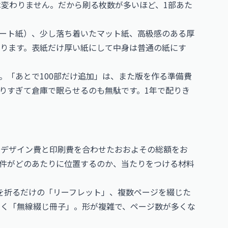
くは変わりません。だから刷る枚数が多いほど、1部あた
ート紙）、少し落ち着いたマット紙、高級感のある厚
ります。表紙だけ厚い紙にして中身は普通の紙にす
。「あとで100部だけ追加」は、また版を作る準備費
りすぎて倉庫で眠らせるのも無駄です。1年で配りき
、デザイン費と印刷費を合わせたおおよその総額をお
件がどのあたりに位置するのか、当たりをつける材料
を折るだけの「リーフレット」、複数ページを綴じた
く「無線綴じ冊子」。形が複雑で、ページ数が多くな