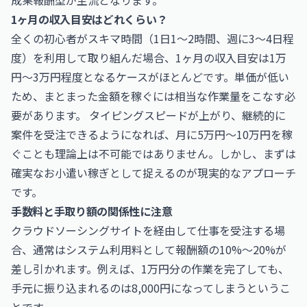
成果報酬型が主流となります。
1ヶ月の収入目安はどれくらい？
全くの初心者がスキマ時間（1日1〜2時間、週に3〜4日程
度）を利用して取り組んだ場合、1ヶ月の収入目安は1万
円〜3万円程度となるケースがほとんどです。単価が低い
ため、まとまった金額を稼ぐには相当な作業量をこなす必
要があります。 タイピングスピードが上がり、継続的に
案件を受注できるようになれば、月に5万円〜10万円を稼
ぐことも理論上は不可能ではありません。しかし、まずは
確実なお小遣い稼ぎとして捉えるのが現実的なアプローチ
です。
手数料と手取り額の関係性に注意
クラウドソーシングサイトを経由して仕事を受注する場
合、通常はシステム利用料として報酬額の10%〜20%が
差し引かれます。例えば、1万円分の作業を完了しても、
手元に振り込まれるのは8,000円になってしまうというこ