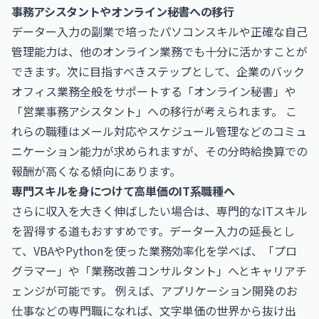
事務アシスタントやオンライン秘書への移行
データー入力の副業で培ったパソコンスキルや正確な自己
管理能力は、他のオンライン業務でも十分に活かすことが
できます。次に目指すべきステップとして、企業のバック
オフィス業務全般をサポートする「オンライン秘書」や
「営業事務アシスタント」への移行が考えられます。 こ
れらの職種はメール対応やスケジュール管理などのコミュ
ニケーション能力が求められますが、その分時給換算での
報酬が高くなる傾向にあります。
専門スキルを身につけて高単価のIT系職種へ
さらに収入を大きく伸ばしたい場合は、専門的なITスキル
を習得する道もおすすめです。データー入力の延長とし
て、VBAやPythonを使った業務効率化を学べば、「プロ
グラマー」や「業務改善コンサルタント」へとキャリアチ
ェンジが可能です。 例えば、
アプリケーション開発のお
仕事
などの専門職になれば、文字単価の世界から抜け出