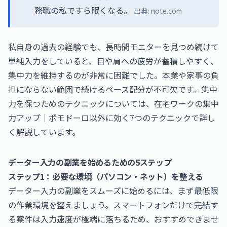
務職の私ですら眠くなる。
出典:
note.com
私自身の過去の経験でも、長時間モニターを見つめ続けて
単純入力をしていると、目や肩への疲労が蓄積しやすく、
集中力を維持するのが非常に困難でした。本業や家事の負
担にならない範囲で続けるペース配分が不可欠です。集中
力を保つためのテクニックについては、
在宅ワークの集中
力アップ｜ポモドーロ以外に効く7つのテクニック
で詳し
く解説しています。
データー入力の副業を始めるための5ステップ
ステップ1：必要な環境（パソコン・ネット）を整える
データー入力の副業をスムーズに始めるには、まず最低限
の作業環境を整えましょう。スマートフォンだけで完結す
る案件は入力速度が極端に落ちるため、おすすめできませ