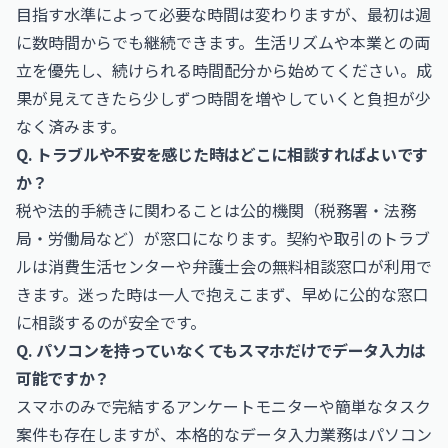
目指す水準によって必要な時間は変わりますが、最初は週
に数時間からでも継続できます。生活リズムや本業との両
立を優先し、続けられる時間配分から始めてください。成
果が見えてきたら少しずつ時間を増やしていくと負担が少
なく済みます。
Q. トラブルや不安を感じた時はどこに相談すればよいです
か？
税や法的手続きに関わることは公的機関（税務署・法務
局・労働局など）が窓口になります。契約や取引のトラブ
ルは消費生活センターや弁護士会の無料相談窓口が利用で
きます。迷った時は一人で抱えこまず、早めに公的な窓口
に相談するのが安全です。
Q. パソコンを持っていなくてもスマホだけでデータ入力は
可能ですか？
スマホのみで完結するアンケートモニターや簡単なタスク
案件も存在しますが、本格的なデータ入力業務はパソコン