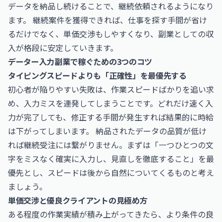
データを納品し続けることで、継続依頼されるようになり
ます。 継続案件を獲得できれば、仕事を探す手間が省け
るだけでなく、単価交渉もしやすくなり、副業としての収
入が格段に安定していきます。
データー入力副業で稼ぐための3つのコツ
タイピングスピードよりも「正確性」を最優先する
初心者が陥りやすい失敗は、作業スピードばかりを追い求
め、入力ミスを連発してしまうことです。どれだけ速く入
力が完了しても、修正する手間が発生すれば結果的に時給
は下がってしまいます。 納品されたデータの品質が低け
れば継続受注には繋がりません。まずは「一つひとつの文
字をミスなく確実に入力し、見直しを徹底すること」を最
優先とし、スピードは後から自然についてくるものと考え
ましょう。
単価交渉と優良クライアントの見極め方
ある程度の作業実績が積み上がってきたら、より条件の良