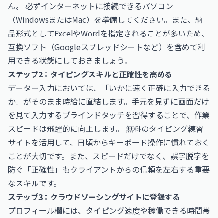
ん。 必ずインターネットに接続できるパソコン
（WindowsまたはMac）を準備してください。また、納
品形式としてExcelやWordを指定されることが多いため、
互換ソフト（Googleスプレッドシートなど）を含めて利
用できる状態にしておきましょう。
ステップ2：タイピングスキルと正確性を高める
データー入力においては、「いかに速く正確に入力できる
か」がそのまま時給に直結します。手元を見ずに画面だけ
を見て入力するブラインドタッチを習得することで、作業
スピードは飛躍的に向上します。 無料のタイピング練習
サイトを活用して、日頃からキーボード操作に慣れておく
ことが大切です。また、スピードだけでなく、誤字脱字を
防ぐ「正確性」もクライアントからの信頼を左右する重要
なスキルです。
ステップ3：クラウドソーシングサイトに登録する
プロフィール欄には、タイピング速度や稼働できる時間帯