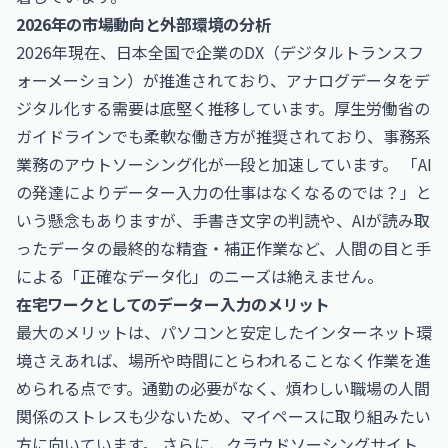
2026年の市場動向と外部環境の分析
2026年現在、日本全国で企業のDX（デジタルトランスフ
ォーメーション）が推進されており、アナログデータをデ
ジタル化する需要は底堅く推移しています。
厚生労働省
の
ガイドラインでも柔軟な働き方が推奨されており、事務系
業務のアウトソーシング化が一段と加速しています。 「AI
の発達によりデーター入力の仕事はなくなるのでは？」と
いう懸念もありますが、手書き文字の判読や、AIが読み取
ったデータの最終的な精査・補正作業など、人間の目と手
による「正確なデータ化」のニーズは絶えません。
在宅ワークとしてのデーター入力のメリット
最大のメリットは、パソコンと安定したインターネット環
境さえあれば、場所や時間にとらわれることなく作業を進
められる点です。通勤の必要がなく、煩わしい職場の人間
関係のストレスも少ないため、マイペースに取り組みたい
方に向いています。 さらに、クラウドソーシングサイト