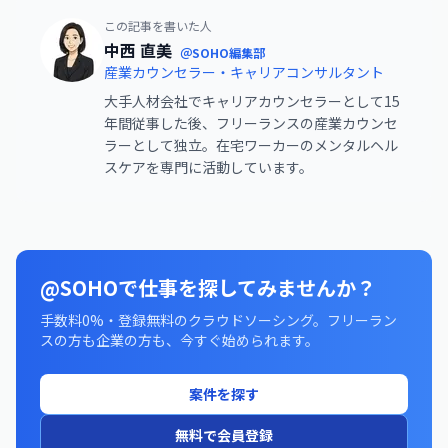
この記事を書いた人
中西 直美
＠SOHO編集部
産業カウンセラー・キャリアコンサルタント
大手人材会社でキャリアカウンセラーとして15
年間従事した後、フリーランスの産業カウンセ
ラーとして独立。在宅ワーカーのメンタルヘル
スケアを専門に活動しています。
@SOHOで仕事を探してみませんか？
手数料0%・登録無料のクラウドソーシング。フリーラン
スの方も企業の方も、今すぐ始められます。
案件を探す
無料で会員登録