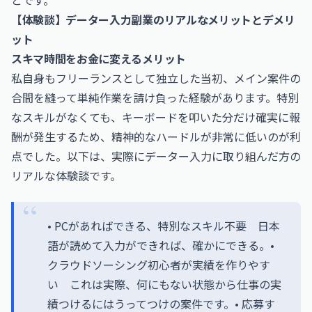
とです。
【体験談】データー入力副業のリアルなメリットとデメリ
ット
スキマ時間をお金に変えるメリット
私自身もフリーランスとして独立した当初、メイン案件の
合間を縫って単純作業を請け負った経験があります。特別
なスキルがなくても、キーボードを叩いた分だけ確実に報
酬が発生するため、精神的なハードルが非常に低いのが利
点でした。以下は、実際にデーター入力に取り組んだ方の
リアルな体験談です。
• PCがあればできる、特別なスキル不要 日本
語が読めて入力ができれば、確かにできる。•
クラウドソーシング初心者が実績を作りやす
い これは実際、何にもない状態から仕事の実
績つけるにはうってつけの案件です。• 応募す