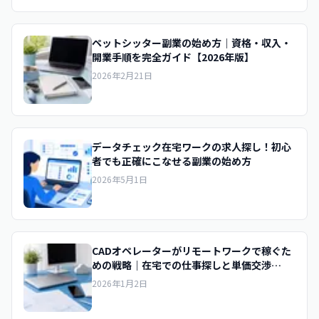
ペットシッター副業の始め方｜資格・収入・
開業手順を完全ガイド【2026年版】
2026年2月21日
データチェック在宅ワークの求人探し！初心
者でも正確にこなせる副業の始め方
2026年5月1日
CADオペレーターがリモートワークで稼ぐた
めの戦略｜在宅での仕事探しと単価交渉
【2026年版】
2026年1月2日