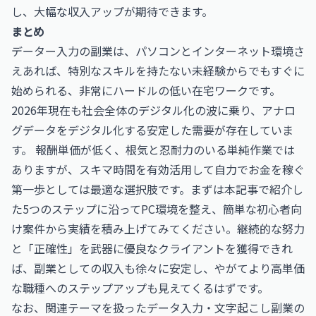
し、大幅な収入アップが期待できます。
まとめ
データー入力の副業は、パソコンとインターネット環境さ
えあれば、特別なスキルを持たない未経験からでもすぐに
始められる、非常にハードルの低い在宅ワークです。
2026年現在も社会全体のデジタル化の波に乗り、アナロ
グデータをデジタル化する安定した需要が存在していま
す。 報酬単価が低く、根気と忍耐力のいる単純作業では
ありますが、スキマ時間を有効活用して自力でお金を稼ぐ
第一歩としては最適な選択肢です。まずは本記事で紹介し
た5つのステップに沿ってPC環境を整え、簡単な初心者向
け案件から実績を積み上げてみてください。継続的な努力
と「正確性」を武器に優良なクライアントを獲得できれ
ば、副業としての収入も徐々に安定し、やがてより高単価
な職種へのステップアップも見えてくるはずです。
なお、関連テーマを扱った
データ入力・文字起こし副業の