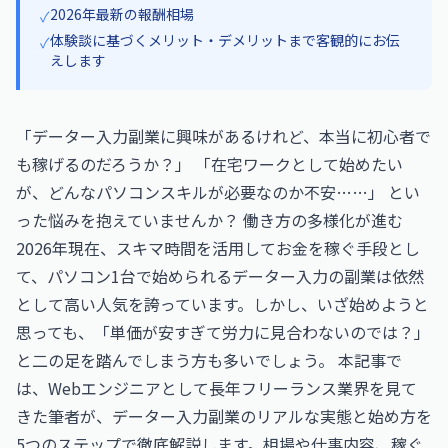
2026年最新の報酬相場
✓
体験談に基づくメリット・デメリットまで客観的にお伝
✓
えします
「データー入力副業に興味があるけれど、本当に初心者で
も稼げるのだろうか？」 「在宅ワークとして始めたい
が、どんなパソコンスキルが必要なのか不安……」 とい
った悩みを抱えていませんか？ 働き方の多様化が進む
2026年現在、スキマ時間を活用してお金を稼ぐ手段とし
て、パソコン1台で始められるデーター入力の副業は依然
として高い人気を誇っています。しかし、いざ始めようと
思っても、「単価が安すぎて労力に見合わないのでは？」
と二の足を踏んでしまう方も多いでしょう。 本記事で
は、Webエンジニアとして長年フリーランス業界を見て
きた筆者が、データー入力副業のリアルな実態と始め方を
5つのステップで徹底解説します。相場や仕事内容、稼ぐ