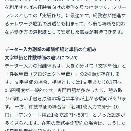
を利用すれば未経験者向けの案件を見つけやすく、フリー
ランスとしての「実績作り」に最適です。
総務省
が推進す
るテレワーク施策の浸透とも相まって、今後も場所を問わ
ない働き方の選択肢として安定した需要が期待できます。
データー入力副業の報酬相場と単価の仕組み
文字単価と件数単価の違いについて
データー入力の報酬体系は、大きく分けて「文字単価」と
「件数単価（プロジェクト単価）」の2種類が存在しま
す。 文字単価の場合、相場としては1文字あたり0.1円〜
0.5円程度が一般的です。専門用語が多かったり、読み取
りが難しい手書き原稿の場合は単価が上がる傾向がありま
す。 一方、件数単価の場合は「名刺1枚入力で5円〜10
円」「アンケート用紙1枚で20円〜50円」といった設定が
多く見られます。在宅の業務委託契約の場合は、こうした