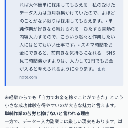
れば大体簡単に採用してもらえる 私の受けた
データ入力は毎月募集かけていたので、よほど
のことがない限りは採用してもらえます。• 単
純作業が好きなら続けられる ひたすら書類の
内容入力するので、こういう黙々と作業したい
人にはとてもいい仕事です。• スキマ時間をお
金にできると、前向きな気持ちになれる SNS
見て時間溶かすよりは、入力して1円でもお金
が入ると考えられるようになります。
出典:
note.com
未経験からでも「自力でお金を稼ぐことができた」という
小さな成功体験を得やすいのが大きな魅力と言えます。
単純作業の苦労と稼げないと言われる理由
一方で、データー入力副業には厳しい現実もあります。単