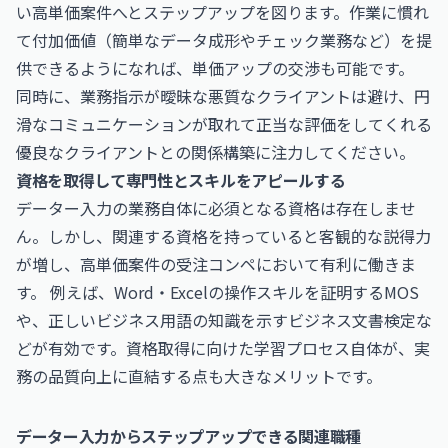
い高単価案件へとステップアップを図ります。作業に慣れ
て付加価値（簡単なデータ成形やチェック業務など）を提
供できるようになれば、単価アップの交渉も可能です。
同時に、業務指示が曖昧な悪質なクライアントは避け、円
滑なコミュニケーションが取れて正当な評価をしてくれる
優良なクライアントとの関係構築に注力してください。
資格を取得して専門性とスキルをアピールする
データー入力の業務自体に必須となる資格は存在しませ
ん。しかし、関連する資格を持っていると客観的な説得力
が増し、高単価案件の受注コンペにおいて有利に働きま
す。 例えば、Word・Excelの操作スキルを証明するMOS
や、正しいビジネス用語の知識を示す
ビジネス文書検定
な
どが有効です。資格取得に向けた学習プロセス自体が、実
務の品質向上に直結する点も大きなメリットです。
データー入力からステップアップできる関連職種