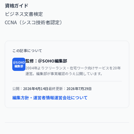
資格ガイド
ビジネス文書検定
CCNA（シスコ技術者認定）
この記事について
監修：＠SOHO編集部
＠SOHO
編集部
2004年よりフリーランス・在宅ワーク向けサービスを20年
運営。編集部が事実確認のうえ公開しています。
公開：
2026年4月14日
最終更新：
2026年7月29日
編集方針・運営者情報
運営会社について