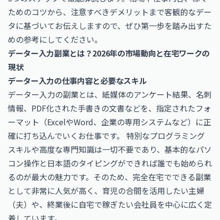
ためのコツから、注意すべきデメリットまで客観的なデー
タに基づいてお伝えしますので、ぜひ第一歩を踏み出すた
めの参考にしてください。
データー入力副業とは？2026年の市場動向と在宅ワークの
現状
データー入力の仕事内容と必要なスキル
データー入力の副業とは、紙媒体のアンケート結果、名刺
情報、PDF化された手書きの文書などを、指定されたフォ
ーマット（ExcelやWord、企業の専用システムなど）に正
確に打ち込んでいくお仕事です。 特別なプログラミング
スキルや高度な専門知識は一切不要であり、基本的なパソ
コン操作と日本語のタイピングができれば誰でも始められ
るのが最大の魅力です。そのため、完全在宅でできる副業
として非常に人気が高く、育児の合間を活用したい主婦
（夫）や、終業後に自宅で稼ぎたい会社員を中心に広く定
着しています。