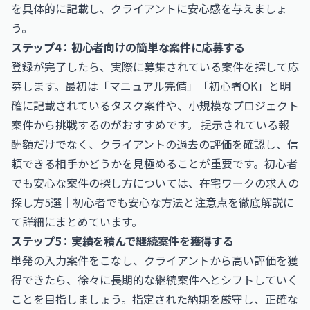
を具体的に記載し、クライアントに安心感を与えましょ
う。
ステップ4：初心者向けの簡単な案件に応募する
登録が完了したら、実際に募集されている案件を探して応
募します。最初は「マニュアル完備」「初心者OK」と明
確に記載されているタスク案件や、小規模なプロジェクト
案件から挑戦するのがおすすめです。 提示されている報
酬額だけでなく、クライアントの過去の評価を確認し、信
頼できる相手かどうかを見極めることが重要です。初心者
でも安心な案件の探し方については、
在宅ワークの求人の
探し方5選｜初心者でも安心な方法と注意点を徹底解説
に
て詳細にまとめています。
ステップ5：実績を積んで継続案件を獲得する
単発の入力案件をこなし、クライアントから高い評価を獲
得できたら、徐々に長期的な継続案件へとシフトしていく
ことを目指しましょう。指定された納期を厳守し、正確な