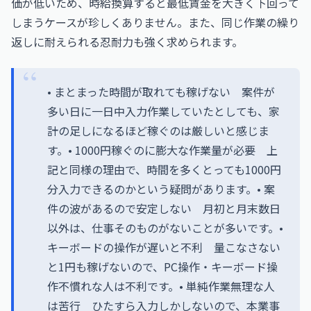
価が低いため、時給換算すると最低賃金を大きく下回って
しまうケースが珍しくありません。また、同じ作業の繰り
返しに耐えられる忍耐力も強く求められます。
• まとまった時間が取れても稼げない 案件が
多い日に一日中入力作業していたとしても、家
計の足しになるほど稼ぐのは厳しいと感じま
す。• 1000円稼ぐのに膨大な作業量が必要 上
記と同様の理由で、時間を多くとっても1000円
分入力できるのかという疑問があります。• 案
件の波があるので安定しない 月初と月末数日
以外は、仕事そのものがないことが多いです。•
キーボードの操作が遅いと不利 量こなさない
と1円も稼げないので、PC操作・キーボード操
作不慣れな人は不利です。• 単純作業無理な人
は苦行 ひたすら入力しかしないので、本業事