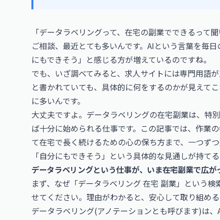
「データラベリングって、在宅の副業でできるって聞
ご相談、最近とても多いんです。AIという言葉を毎
にもできそう」と感じる方が増えているのですね。
でも、いざ調べてみると、求人サイトには専門用語が
と書かれていても、具体的に何をするのかが見えてこ
に多いんです。
大丈夫ですよ。データラベリングの在宅副業は、特別
ば十分に始められる仕事です。この記事では、作業の
て在宅で長く続けるための心の保ち方まで、一つずつ
「自分にもできそう」という具体的な見通しが持てる
データラベリングという仕事が、いま在宅副業で広が
まず、なぜ「データラベリング 在宅 副業」という
せてください。理由がわかると、安心して取り組める
データラベリング(アノテーションとも呼びます)は、