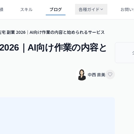
績
スキル
ブログ
各種ガイド
お問い
宅 副業 2026｜AI向け作業の内容と始められるサービス
2026｜AI向け作業の内容と
中西 直美