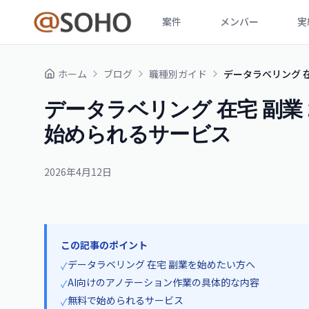
案件
メンバー
実
ホーム
ブログ
職種別ガイド
データラベリング 在
データラベリング 在宅 副業 
始められるサービス
2026年4月12日
この記事のポイント
データラベリング 在宅 副業を始めたい方へ
✓
AI向けのアノテーション作業の具体的な内容
✓
無料で始められるサービス
✓