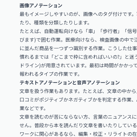
画像アノテーション
最もイメージしやすいのが、画像へのタグ付けです。
たり、種類を分類したりします。
たとえば、自動運転向けなら「車」「歩行者」「信号
びます)で囲む作業。医療向けなら、検査画像の中で
に並んだ商品を一つずつ識別する作業。こうした仕事
慣れるまでは「どこまで枠に含めればいいの?」と迷
ドライン)が用意されています。最初は時間がかかっ
報われるタイプの作業です。
テキストアノテーションと音声アノテーション
文章を扱う作業もあります。たとえば、文章の中から
口コミがポジティブかネガティブかを判定する作業、
業などです。
文章を読むのが苦にならない方、言葉のニュアンスに
せん。普段から本を読んだり文章を書いたりしている
ワークに関心があるなら、
編集・校正・リライトの在