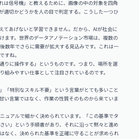
これは信号機」と教えるために、画像の中の対象を四角
答が適切かどうかを人の目で判定する。こうした一つひ
えてあげないと学習できません。だから、AIが社会に
けます。世界のデータアノテーション市場は、複数の
今後数年でさらに需要が拡大する見込みです。これは一
ですね。
通りに操作する」というものです。つまり、場所を選
り組みやすい仕事として注目されているのです。
」「特別なスキル不要」という言葉がとても多いこと
甘い言葉ではなく、作業の性質そのものから来ていま
ニュアルで細かく決められています。「この基準でタ
さい」という手順書があり、それに沿って黙々と進め
はなく、決められた基準を正確に守ることが求められ