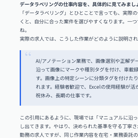
データラベリングの仕事内容を、具体的に見てみまし
「データラベリング」とひとことで言っても、実際の
くと、自分に合った案件を選びやすくなります。一つ
ね。
実際の求人では、こうした作業がどのように説明され
AI/アノテーション業務で、画像選別や正解
沿って画像にマークや種別タグを付け、車載
す。画像上の特定シーンに分類タグを付けた
れます。経験者歓迎で、Excelの使用経験が
祝休み、長期の仕事です。
この引用にあるように、現場では「マニュアルに沿っ
し出てきます。やはり、決められた基準を守る丁寧さ
勤務の求人ですが、同じ作業内容を在宅・業務委託の