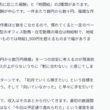
果)に応じた報酬」と「時間給」の2種類があります。
酬が中心です。一件あたり数円から数十円、複雑な作
作業ほど数をこなせるので、慣れてくると一定のペー
型のオフィス勤務・在宅勤務の場合は時給制で、地域
いものでは時給1,500円を超えるものまで幅がありま
円から数万円規模」を一つの目安に考えるのが現実的
スが上がらないうちに「割に合わない」と感じてしま
ターンです。「初月でいくら稼ぎたい」という目標を
う。そして「向いていなかった」と早々に手を引いて
で、収入はそのあとから付いてきます。最初の数週間
はなく「今日は予定通り進められた」という事実を自