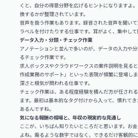
くと、自分の得意分野を広げるヒントになりますよ。
換するかが整理されています。
音声を扱う作業もあります。録音された音声を聞いて
ラベルを付けたりする仕事です。耳がよく、集中して
データ入力・分類・チェック作業
アノテーションと並んで多いのが、データの入力や分
るチェック作業です。
求人ボックスやクラウドワークスの案件説明を見ると
作成業務のサポート」といった表現が頻繁に登場しま
深さと根気が問われる仕事です。
チェック作業は、ある程度経験を積んだ方が任される
ます。最初は基本的なタグ付けから入って、慣れてき
あるんですね。
気になる報酬の相場と、年収の現実的な見通し
ここが、いちばん知りたいところだと思います。お金
よね。煽るような数字ではなく、できるだけ客観的に