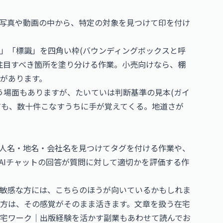
写真や動画の中から、特定の対象を見つけて印を付け
」「標識」を四角い枠(バウンディングボックスと呼
注目すべき箇所を塗り分ける作業。小売向けなら、棚
があります。
う場面もありますが、たいていは判断基準の見本(ガイ
ても、数十件こなすうちに手が覚えてくる。地道さが
人名・地名・会社名を見つけてタグを付ける作業や、
AIチャットの回答が質問に対して適切かを評価する作
敏感な方には、こちらのほうが向いているかもしれま
方は、その感覚がそのまま活きます。文章を扱う在宅
宅ワーク｜出版経験を活かす副業
もあわせて読んでお