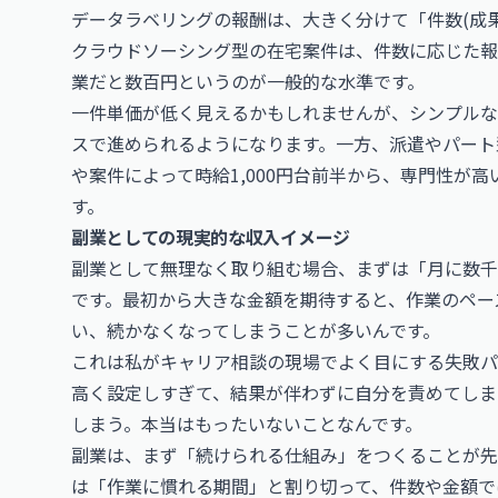
データラベリングの報酬は、大きく分けて「件数(成
クラウドソーシング型の在宅案件は、件数に応じた報
業だと数百円というのが一般的な水準です。
一件単価が低く見えるかもしれませんが、シンプルな
スで進められるようになります。一方、派遣やパート
や案件によって時給1,000円台前半から、専門性が高
す。
副業としての現実的な収入イメージ
副業として無理なく取り組む場合、まずは「月に数千
です。最初から大きな金額を期待すると、作業のペー
い、続かなくなってしまうことが多いんです。
これは私がキャリア相談の現場でよく目にする失敗パ
高く設定しすぎて、結果が伴わずに自分を責めてしま
しまう。本当はもったいないことなんです。
副業は、まず「続けられる仕組み」をつくることが先
は「作業に慣れる期間」と割り切って、件数や金額で