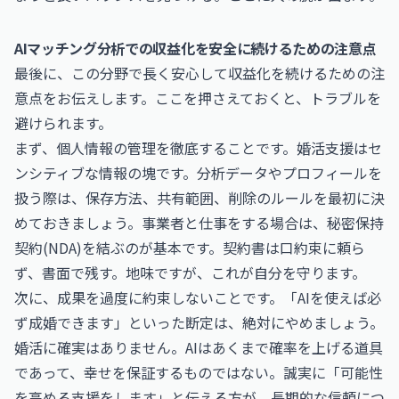
AIマッチング分析での収益化を安全に続けるための注意点
最後に、この分野で長く安心して収益化を続けるための注
意点をお伝えします。ここを押さえておくと、トラブルを
避けられます。
まず、個人情報の管理を徹底することです。婚活支援はセ
ンシティブな情報の塊です。分析データやプロフィールを
扱う際は、保存方法、共有範囲、削除のルールを最初に決
めておきましょう。事業者と仕事をする場合は、秘密保持
契約(NDA)を結ぶのが基本です。契約書は口約束に頼ら
ず、書面で残す。地味ですが、これが自分を守ります。
次に、成果を過度に約束しないことです。「AIを使えば必
ず成婚できます」といった断定は、絶対にやめましょう。
婚活に確実はありません。AIはあくまで確率を上げる道具
であって、幸せを保証するものではない。誠実に「可能性
を高める支援をします」と伝える方が、長期的な信頼につ