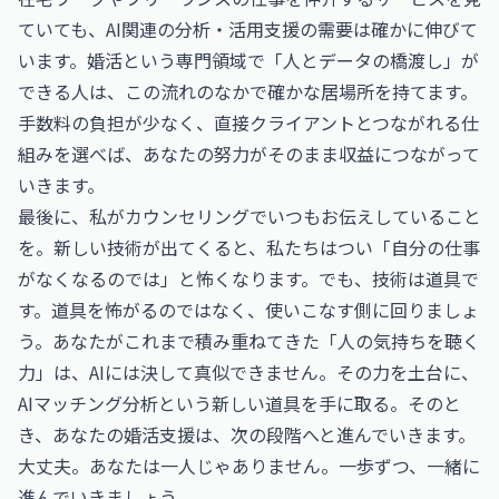
ていても、AI関連の分析・活用支援の需要は確かに伸びて
います。婚活という専門領域で「人とデータの橋渡し」が
できる人は、この流れのなかで確かな居場所を持てます。
手数料の負担が少なく、直接クライアントとつながれる仕
組みを選べば、あなたの努力がそのまま収益につながって
いきます。
最後に、私がカウンセリングでいつもお伝えしていること
を。新しい技術が出てくると、私たちはつい「自分の仕事
がなくなるのでは」と怖くなります。でも、技術は道具で
す。道具を怖がるのではなく、使いこなす側に回りましょ
う。あなたがこれまで積み重ねてきた「人の気持ちを聴く
力」は、AIには決して真似できません。その力を土台に、
AIマッチング分析という新しい道具を手に取る。そのと
き、あなたの婚活支援は、次の段階へと進んでいきます。
大丈夫。あなたは一人じゃありません。一歩ずつ、一緒に
進んでいきましょう。