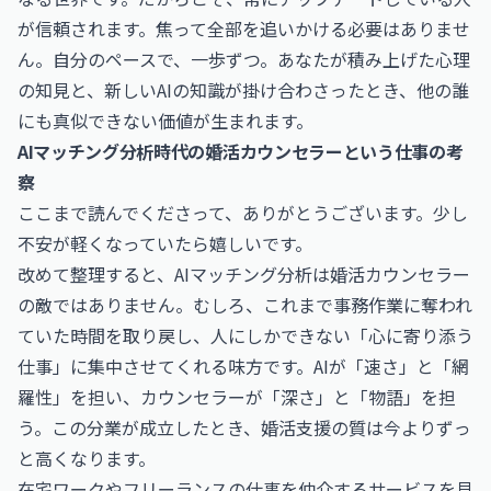
が信頼されます。焦って全部を追いかける必要はありませ
ん。自分のペースで、一歩ずつ。あなたが積み上げた心理
の知見と、新しいAIの知識が掛け合わさったとき、他の誰
にも真似できない価値が生まれます。
AIマッチング分析時代の婚活カウンセラーという仕事の考
察
ここまで読んでくださって、ありがとうございます。少し
不安が軽くなっていたら嬉しいです。
改めて整理すると、AIマッチング分析は婚活カウンセラー
の敵ではありません。むしろ、これまで事務作業に奪われ
ていた時間を取り戻し、人にしかできない「心に寄り添う
仕事」に集中させてくれる味方です。AIが「速さ」と「網
羅性」を担い、カウンセラーが「深さ」と「物語」を担
う。この分業が成立したとき、婚活支援の質は今よりずっ
と高くなります。
在宅ワークやフリーランスの仕事を仲介するサービスを見