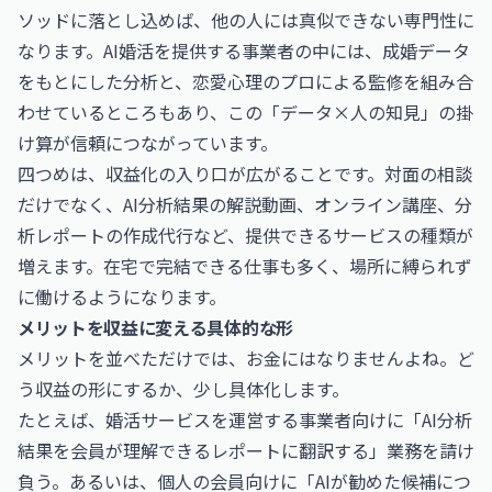
ソッドに落とし込めば、他の人には真似できない専門性に
なります。AI婚活を提供する事業者の中には、成婚データ
をもとにした分析と、恋愛心理のプロによる監修を組み合
わせているところもあり、この「データ×人の知見」の掛
け算が信頼につながっています。
四つめは、収益化の入り口が広がることです。対面の相談
だけでなく、AI分析結果の解説動画、オンライン講座、分
析レポートの作成代行など、提供できるサービスの種類が
増えます。在宅で完結できる仕事も多く、場所に縛られず
に働けるようになります。
メリットを収益に変える具体的な形
メリットを並べただけでは、お金にはなりませんよね。ど
う収益の形にするか、少し具体化します。
たとえば、婚活サービスを運営する事業者向けに「AI分析
結果を会員が理解できるレポートに翻訳する」業務を請け
負う。あるいは、個人の会員向けに「AIが勧めた候補につ