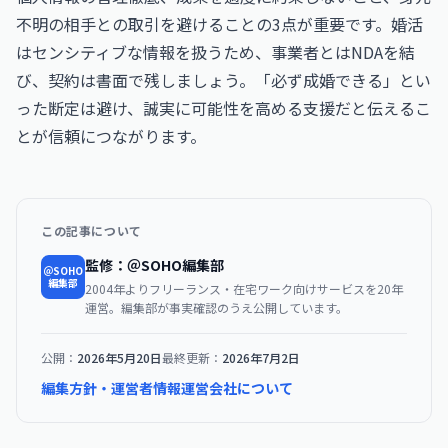
不明の相手との取引を避けることの3点が重要です。婚活
はセンシティブな情報を扱うため、事業者とはNDAを結
び、契約は書面で残しましょう。「必ず成婚できる」とい
った断定は避け、誠実に可能性を高める支援だと伝えるこ
とが信頼につながります。
この記事について
監修：＠SOHO編集部
＠SOHO
編集部
2004年よりフリーランス・在宅ワーク向けサービスを20年
運営。編集部が事実確認のうえ公開しています。
公開：
2026年5月20日
最終更新：
2026年7月2日
編集方針・運営者情報
運営会社について