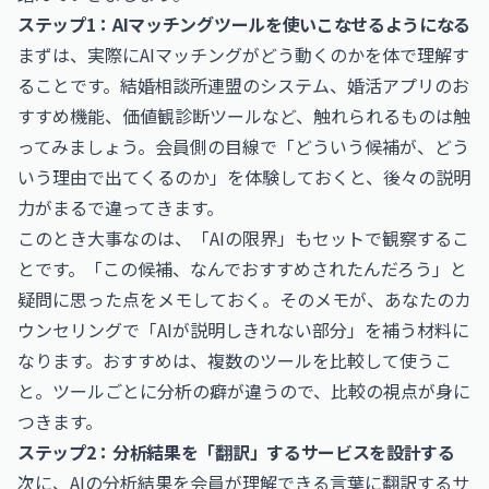
ステップ1：AIマッチングツールを使いこなせるようになる
まずは、実際にAIマッチングがどう動くのかを体で理解す
ることです。結婚相談所連盟のシステム、婚活アプリのお
すすめ機能、価値観診断ツールなど、触れられるものは触
ってみましょう。会員側の目線で「どういう候補が、どう
いう理由で出てくるのか」を体験しておくと、後々の説明
力がまるで違ってきます。
このとき大事なのは、「AIの限界」もセットで観察するこ
とです。「この候補、なんでおすすめされたんだろう」と
疑問に思った点をメモしておく。そのメモが、あなたのカ
ウンセリングで「AIが説明しきれない部分」を補う材料に
なります。おすすめは、複数のツールを比較して使うこ
と。ツールごとに分析の癖が違うので、比較の視点が身に
つきます。
ステップ2：分析結果を「翻訳」するサービスを設計する
次に、AIの分析結果を会員が理解できる言葉に翻訳するサ