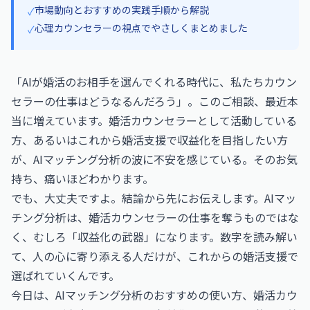
市場動向とおすすめの実践手順から解説
✓
心理カウンセラーの視点でやさしくまとめました
✓
「AIが婚活のお相手を選んでくれる時代に、私たちカウン
セラーの仕事はどうなるんだろう」。このご相談、最近本
当に増えています。婚活カウンセラーとして活動している
方、あるいはこれから婚活支援で収益化を目指したい方
が、AIマッチング分析の波に不安を感じている。そのお気
持ち、痛いほどわかります。
でも、大丈夫ですよ。結論から先にお伝えします。AIマッ
チング分析は、婚活カウンセラーの仕事を奪うものではな
く、むしろ「収益化の武器」になります。数字を読み解い
て、人の心に寄り添える人だけが、これからの婚活支援で
選ばれていくんです。
今日は、AIマッチング分析のおすすめの使い方、婚活カウ