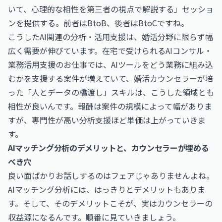
いて、心理的な相性を第三者の視点で解説する」セッショ
ンを提供する。前者はBtoB、後者はBtoCですね。
こうしたAI関連の分析・活用支援は、婚活分野に限らず幅
広く需要が伸びています。在宅で受けられる
AIコンサル・
業務活用支援のお仕事
では、AIツールをどう業務に組み込
むかを支援する案件が増えていて、婚活カウンセラーが培
った「人とデータの橋渡し」スキルは、こうした領域とも
相性が良いんです。報酬は案件の規模によって幅がありま
すが、専門性が高い分析支援ほど単価は上がっていきま
す。
AIマッチング分析のデメリットと、カウンセラーが埋める
べき穴
良い面ばかりお話しするのはフェアじゃありませんよね。
AIマッチング分析には、はっきりとデメリットもありま
す。そして、そのデメリットこそが、実はカウンセラーの
収益源になるんです。順番に見ていきましょう。