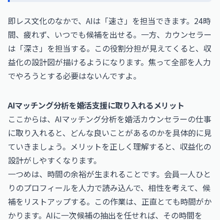
即レス文化のなかで、AIは「速さ」を担当できます。24時
間、疲れず、いつでも候補を出せる。一方、カウンセラー
は「深さ」を担当する。この役割分担が見えてくると、収
益化の設計図が描けるようになります。焦って全部を人力
でやろうとする必要はないんですよ。
AIマッチング分析を婚活支援に取り入れるメリット
ここからは、AIマッチング分析を婚活カウンセラーの仕事
に取り入れると、どんな良いことがあるのかを具体的に見
ていきましょう。メリットを正しく理解すると、収益化の
設計がしやすくなります。
一つめは、時間の余裕が生まれることです。会員一人ひと
りのプロフィールを人力で読み込んで、相性を考えて、候
補をリストアップする。この作業は、正直とても時間がか
かります。AIに一次候補の抽出を任せれば、その時間を