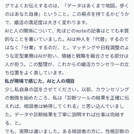
グでよくお伝えするのは、「データはあくまで地図。歩く
のはあなた自身」ということ。この視点を持てるかどうか
で、婚活の満足度は大きく変わります。
AIと人の関係について、先ほどのnoteの記事はとても本質
的なことを書いていました。AIは仲人を「代替」するので
はなく「分業」するのだ、と。マッチングや日程調整のよ
うな定型業務はAIが担い、情緒と戦略を融合させる部分は
人が担う。この整理が、これからの婚活カウンセラーの立
ち位置をよく表しています。
私が現場で感じた、AIと人の境目
少し私自身の話をさせてください。以前、カウンセリング
の勉強を始めたころ、私は「診断ツールの結果を正確に伝
えれば、相談者は納得してくれる」と思い込んでいまし
た。データや診断結果を丁寧に説明すれば仕事は完結す
る、と。
でも、実際は違いました。ある相談者の方に、性格診断の