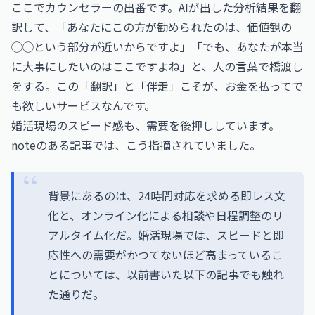
ここでカウンセラーの出番です。AIが出した分析結果を翻
訳して、「あなたにこの方が勧められたのは、価値観の
◯◯という部分が近いからですよ」「でも、あなたが本当
に大事にしたいのはここですよね」と、人の言葉で橋渡し
をする。この「翻訳」と「伴走」こそが、お金を払ってで
も欲しいサービスなんです。
婚活現場のスピード感も、需要を後押ししています。
noteのある記事では、こう指摘されていました。
背景にあるのは、24時間対応を求める即レス文
化と、オンライン化による相談や日程調整のリ
アルタイム化だ。婚活現場では、スピードと即
応性への需要がかつてないほど高まっているこ
とについては、以前書いた以下の記事でも触れ
た通りだ。