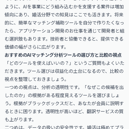
ように、AIを事業にどう組み込むかを支援する案件は増加
傾向にあり、婚活分野での知見はここでも活きます。将来
的に、簡単なマッチング補助ツールを自分で作りたくなっ
たら、
アプリケーション開発のお仕事
を通じて開発者と組
む選択肢もあります。技術者と協働できると、提供できる
価値の幅がさらに広がります。
おすすめのAIマッチング分析ツールの選び方と比較の視点
「どのツールを使えばいいの？」というご質問もよくいた
だきます。ツール選びは収益化の土台になるので、比較の
視点を整理しておきましょう。
一つめの視点は、分析の透明性です。「なぜこの候補を出
したのか」の根拠がある程度見えるツールを選びましょ
う。根拠がブラックボックスだと、あなたが会員に説明す
るときに困ります。透明性が高いほど、翻訳サービスの質
も上がります。
二つめは、データの扱いの安全性です。婚活は極めてプラ