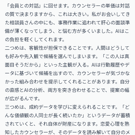
「会員との対話」に回せます。カウンセラーの単価は対話
の質で決まりますから、これは大きい。私がお会いしてき
た相談員さんの中にも、事務作業に追われて肝心の面談準
備が薄くなってしまう、と悩む方が多くいました。AIはこ
の負担を軽くしてくれます。
二つめは、客観性が担保できることです。人間はどうして
も好みや先入観で候補を選んでしまいます。「この人は真
面目そうだから」といった主観が入る。AIは行動履歴やデ
ータに基づいて候補を出すので、カウンセラーが気づかな
かった組み合わせを提示してくれることがあります。自分
の直感とAIの分析、両方を突き合わせることで、提案の幅
が広がるんです。
三つめは、成約データを学びに変えられることです。「ど
んな価値観の人同士が長く続いたか」というデータが蓄積
されていくと、それ自体が財産になります。恋愛心理を熟
知したカウンセラーが、そのデータを読み解いて自分のメ