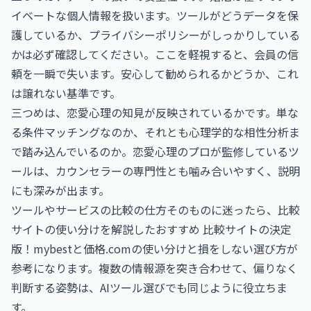
イベートな個人情報を扱います。ツールがどうデータを保
護しているか、プライバシーポリシーがしっかりしている
かは必ず確認してください。ここを軽視すると、会員の信
頼を一瞬で失います。安心して勧められるかどうか、これ
は譲れない基準です。
三つめは、恋愛心理の知見が反映されているかです。単な
る条件マッチングなのか、それとも心理学的な相性分析ま
で踏み込んでいるのか。恋愛心理のプロが監修しているツ
ールは、カウンセラーの専門性とも噛み合いやすく、説明
にも深みが出ます。
ツールやサービスの比較の仕方そのものに迷ったら、比較
サイトの使い分けを解説した
おすすめ 比較サイトの決定
版！mybestと価格.comの使い分けと損をしない選び方
が
参考になります。複数の情報源を突き合わせて、偏りなく
判断する姿勢は、AIツール選びでも同じように役立ちま
す。