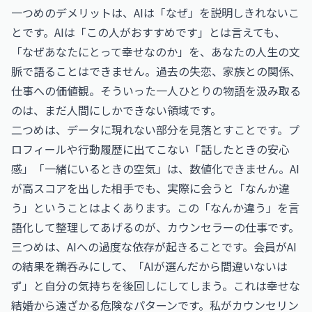
一つめのデメリットは、AIは「なぜ」を説明しきれないこ
とです。AIは「この人がおすすめです」とは言えても、
「なぜあなたにとって幸せなのか」を、あなたの人生の文
脈で語ることはできません。過去の失恋、家族との関係、
仕事への価値観。そういった一人ひとりの物語を汲み取る
のは、まだ人間にしかできない領域です。
二つめは、データに現れない部分を見落とすことです。プ
ロフィールや行動履歴に出てこない「話したときの安心
感」「一緒にいるときの空気」は、数値化できません。AI
が高スコアを出した相手でも、実際に会うと「なんか違
う」ということはよくあります。この「なんか違う」を言
語化して整理してあげるのが、カウンセラーの仕事です。
三つめは、AIへの過度な依存が起きることです。会員がAI
の結果を鵜呑みにして、「AIが選んだから間違いないは
ず」と自分の気持ちを後回しにしてしまう。これは幸せな
結婚から遠ざかる危険なパターンです。私がカウンセリン