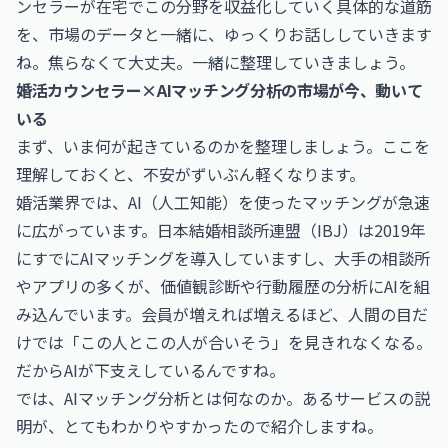
ンセラーが在宅でこの分野を収益化していく具体的な道筋
を、市場のデータと一緒に、ゆっくりお話ししていきます
ね。焦らなくて大丈夫。一緒に整理していきましょう。
婚活カウンセラー×AIマッチング分析の市場が今、動いて
いる
まず、いま何が起きているのかを整理しましょう。ここを
理解しておくと、不安がずいぶん軽くなります。
婚活業界では、AI（人工知能）を使ったマッチングが急速
に広がっています。日本結婚相談所連盟（IBJ）は2019年
にすでにAIマッチングを導入していますし、大手の相談所
やアプリの多くが、価値観診断や行動履歴の分析にAIを組
み込んでいます。会員が増えれば増えるほど、人間の目だ
けでは「この人とこの人が合いそう」を見きれなくなる。
だからAIが下支えしているんですね。
では、AIマッチング分析とは何なのか。あるサービスの説
明が、とてもわかりやすかったので紹介しますね。