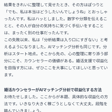
結果をきれいに整理して見せたとき、その方はぽつりと
「でも、私は本当はどうしたいんでしょうね」とおっしゃ
ったんです。私はハッとしました。数字や分類を伝えるこ
とと、その人が自分の気持ちに気づく手伝いをすること
は、まったく別の仕事だったんです。
この失敗以来、私は「分析結果は入り口にすぎない」と考
えるようになりました。AIマッチング分析も同じです。分
析はスタート地点。そこから先の、心の整理に寄り添う部
分にこそ、カウンセラーの価値がある。婚活支援で収益化
を目指す方には、ぜひここを大事にしてほしいと思ってい
ます。
婚活カウンセラーがAIマッチング分析で収益化する方法
お待たせしました。ここからが本題、具体的な収益化の方
法です。いきなり大きく稼ごうとしなくて大丈夫。段階を
踏んでいきましょう。