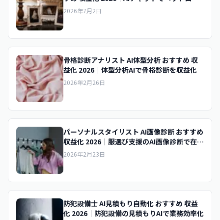
相談を収益化
2026年7月2日
骨格診断アナリスト AI体型分析 おすすめ 収
益化 2026｜体型分析AIで骨格診断を収益化
2026年2月26日
パーソナルスタイリスト AI画像診断 おすすめ
収益化 2026｜服選び支援のAI画像診断で在宅
収益化
2026年2月23日
防犯設備士 AI見積もり自動化 おすすめ 収益
化 2026｜防犯設備の見積もりAIで業務効率化