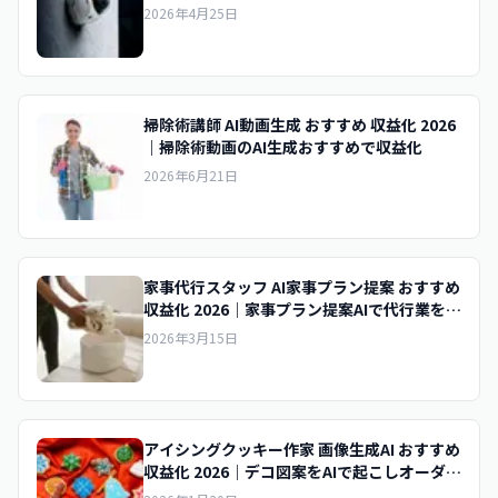
2026年4月25日
掃除術講師 AI動画生成 おすすめ 収益化 2026
｜掃除術動画のAI生成おすすめで収益化
2026年6月21日
家事代行スタッフ AI家事プラン提案 おすすめ
収益化 2026｜家事プラン提案AIで代行業を収
益化
2026年3月15日
アイシングクッキー作家 画像生成AI おすすめ
収益化 2026｜デコ図案をAIで起こしオーダー
販売で収益化