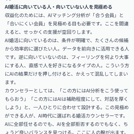
AI婚活に向いている人・向いていない人を見極める
収益化のためには、AIマッチング分析が「合う会員」と
「合いにくい会員」を見極める目も必要です。ここを間違
えると、せっかくの支援が空回りします。
AI婚活に向いているのは、条件が明確で、たくさんの候補
から効率的に選びたい人。データを前向きに活用できる人
です。逆に向いていないのは、フィーリングを何より大事
にする人、直感で人を好きになるタイプの人。こういう方
にAIの結果だけを押し付けると、かえって混乱してしまい
ます。
カウンセラーとしては、「この方にはAI分析をこう使って
もらおう」「この方にはAIは補助程度にして、対話を厚く
しよう」と、一人ひとりに合わせて設計する。この見極め
ができる人が、AI時代に選ばれる婚活カウンセラーです。
AIに全部任せるのでも、AIを全部拒否するのでもなく、ち
ょうど良いバランスを見つける。ここに人の腕が出ます。