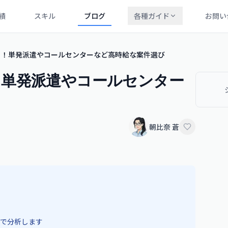
績
スキル
ブログ
各種ガイド
お問い
ぐ！単発派遣やコールセンターなど高時給な案件選び
！単発派遣やコールセンター
朝比奈 蒼
で分析します