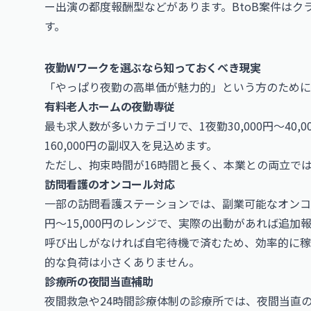
ー出演の都度報酬型などがあります。BtoB案件は
す。
夜勤Wワークを選ぶなら知っておくべき現実
「やっぱり夜勤の高単価が魅力的」という方のために
有料老人ホームの夜勤専従
最も求人数が多いカテゴリで、1夜勤30,000円〜40,0
160,000円の副収入を見込めます。
ただし、拘束時間が16時間と長く、本業との両立で
訪問看護のオンコール対応
一部の訪問看護ステーションでは、副業可能なオンコー
円〜15,000円のレンジで、実際の出動があれば追加
呼び出しがなければ自宅待機で済むため、効率的に稼
的な負荷は小さくありません。
診療所の夜間当直補助
夜間救急や24時間診療体制の診療所では、夜間当直