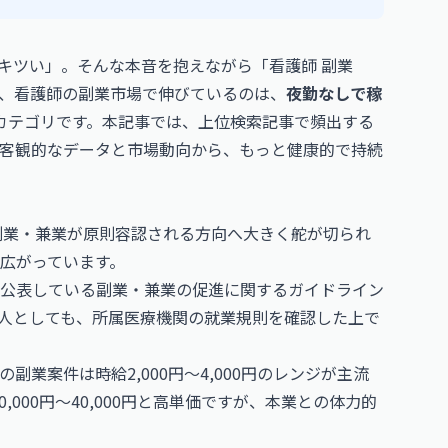
キツい」。そんな本音を抱えながら「看護師 副業
、看護師の副業市場で伸びているのは、
夜勤なしで稼
カテゴリです。本記事では、上位検索記事で頻出する
客観的なデータと市場動向から、もっと健康的で持続
、副業・兼業が原則容認される方向へ大きく舵が切られ
広がっています。
公表している副業・兼業の促進に関するガイドライン
人としても、所属医療機関の就業規則を確認した上で
業案件は時給2,000円〜4,000円のレンジが主流
000円〜40,000円と高単価ですが、本業との体力的