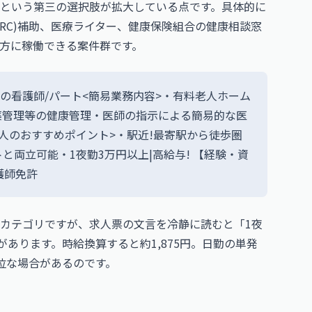
という第三の選択肢が拡大している点です。具体的に
RC)補助、医療ライター、健康保険組合の健康相談窓
方に稼働できる案件群です。
の看護師/パート<簡易業務内容>・有料老人ホーム
薬管理等の健康管理・医師の指示による簡易的な医
人のおすすめポイント>・駅近!最寄駅から徒歩圏
と両立可能・1夜勤3万円以上|高給与! 【経験・資
護師免許
カテゴリですが、求人票の文言を冷静に読むと「1夜
があります。時給換算すると約1,875円。日勤の単発
優位な場合があるのです。