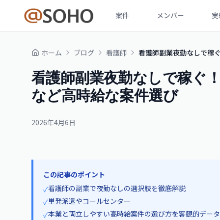
案件
メンバー
実
ホーム
ブログ
看護師
看護師副業夜勤なしで稼
看護師副業夜勤なしで稼ぐ
など高時給な案件選び
2026年4月6日
この記事のポイント
看護師の副業で夜勤なしの選択肢を徹底解説
✓
単発派遣やコールセンター
✓
本業と両立しやすい高時給案件の選び方を客観的データ
✓