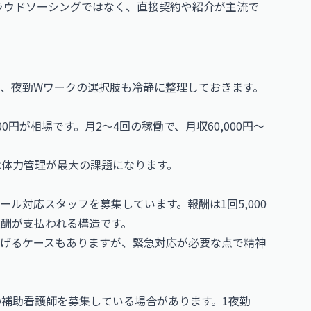
クラウドソーシングではなく、直接契約や紹介が主流で
、夜勤Wワークの選択肢も冷静に整理しておきます。
00円が相場です。月2〜4回の稼働で、月収60,000円〜
は体力管理が最大の課題になります。
ル対応スタッフを募集しています。報酬は1回5,000
報酬が支払われる構造です。
げるケースもありますが、緊急対応が必要な点で精神
の補助看護師を募集している場合があります。1夜勤