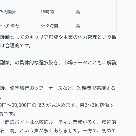
875円換算
16時間
高
0〜5,000円
6〜8時間
高
護師としてのキャリア形成や本業の体力管理という観
は合理的です。
副業」の具体的な選択肢を、市場データとともに解説
護、修学旅行のツアーナースなど、短時間で完結する
。
000円〜28,000円の収入が見込めます。月2〜3回稼働す
算です。
「健診バイトは比較的ルーティン業務が多く、精神的
石二鳥」という声が多くありました。一方で、初めて