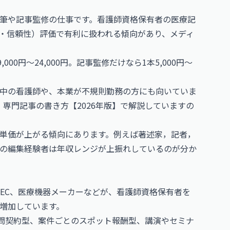
筆や記事監修の仕事です。看護師資格保有者の医療記
権威性・信頼性）評価で有利に扱われる傾向があり、メディ
000円〜24,000円。記事監修だけなら1本5,000円〜
中の看護師や、本業が不規則勤務の方にも向いていま
専門記事の書き方【2026年版】
で解説していますの
単価が上がる傾向にあります。例えば
著述家，記者，
の編集経験者は年収レンジが上振れしているのが分か
EC、医療機器メーカーなどが、看護師資格保有者を
増加しています。
顧問契約型、案件ごとのスポット報酬型、講演やセミナ