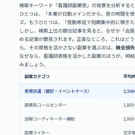
検索キーワード「看護師副業夜」の背景を分析すると
ひとつは、「本業が日勤メインだから、夜の時間を使
ズ。もうひとつは、「夜勤専従で短期集中的に稼ぎた
しかし、検索上位の競合記事を見ると、なぜか「会員
める記事が散見されます。正直なところ、これはどう
ら、その資格を活かさない副業を選ぶのは、
機会損失
なぜなら、看護師資格を活かした副業のほうが、時給
みましょう。
副業カテゴリ
平均
単発派遣（健診・イベントナース）
2,50
医療系コールセンター
1,80
治験コーディネーター補助
2,00
医療ライター
文字単