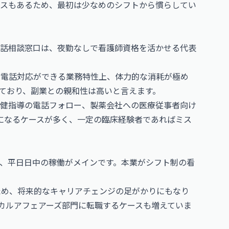
スもあるため、最初は少なめのシフトから慣らしてい
電話相談窓口は、夜勤なしで看護師資格を活かせる代表
座って電話対応ができる業務特性上、体力的な消耗が極め
ており、副業との親和性は高いと言えます。
健指導の電話フォロー、製薬会社への医療従事者向け
になるケースが多く、一定の臨床経験者であればミス
、平日日中の稼働がメインです。本業がシフト制の看
めるため、将来的なキャリアチェンジの足がかりにもなり
ィカルアフェアーズ部門に転職するケースも増えていま