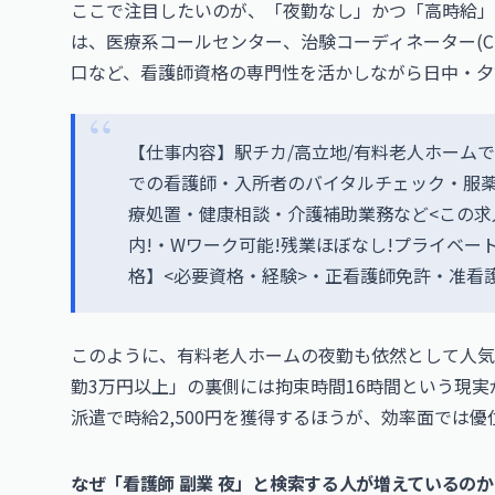
ここで注目したいのが、「夜勤なし」かつ「高時給」
は、医療系コールセンター、治験コーディネーター(C
口など、看護師資格の専門性を活かしながら日中・夕
【仕事内容】駅チカ/高立地/有料老人ホームで
での看護師・入所者のバイタルチェック・服
療処置・健康相談・介護補助業務など<この求
内!・Wワーク可能!残業ほぼなし!プライベート
格】<必要資格・経験>・正看護師免許・准看
このように、有料老人ホームの夜勤も依然として人気
勤3万円以上」の裏側には拘束時間16時間という現実
派遣で時給2,500円を獲得するほうが、効率面では
なぜ「看護師 副業 夜」と検索する人が増えているのか