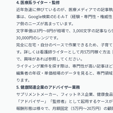
4. 医療系ライター・監修
近年急速に伸びているのが、医療メディアでの記事執
事は、Google検索のE-E-A-T（経験・専門性・
ア側のニーズが高まっています。
文字単価は3円〜8円が相場で、3,000文字の記事なら9,
30,000円のレンジです。
完全に在宅・自分のペースで作業できるため、子育て
す。詳しくは
看護師ライターとして月5万円稼ぐ方法｜
で、興味があれば参照してください。
ライティング案件を探す際は、専門性が高い記事ほど
編集者の年収・単価相場
のデータを見ると、専門領域
ります。
5. 健康関連企業のアドバイザー業務
サプリメントメーカー、フィットネス企業、健康食品
「アドバイザー」「監修者」として起用するケースが
報酬形態は様々で、月額固定（5万円〜20万円）の