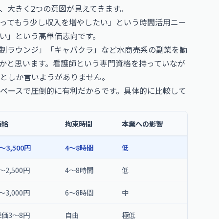
、大きく2つの意図が見えてきます。
ってもう少し収入を増やしたい」という時間活用ニー
い」という高単価志向です。
制ラウンジ」「キャバクラ」など水商売系の副業を勧
かと思います。看護師という専門資格を持っていなが
としか言いようがありません。
ベースで圧倒的に有利だからです。具体的に比較して
時給
拘束時間
本業への影響
0〜3,500円
4〜8時間
低
0〜2,500円
4〜8時間
低
0〜3,000円
6〜8時間
中
価3〜8円
自由
極低