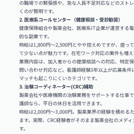
の職場での緊張感や、急な人員不足対応などのストレ
くのが賢明です。
2. 医療系コールセンター（健康相談・受診勧奨）
健康保険組合や製薬会社、医療系IT企業が運営する
的な副業です。
時給は1,800円〜2,500円とやや控えめですが、
て少ない点が魅力です。在宅ワーク対応の案件も増え
業務内容は、加入者からの健康相談への対応、特定保
問い合わせ対応など。看護師経験3年以上が応募条件
マッチも起こりにくいカテゴリです。
3. 治験コーディネーター(CRC)補助
製薬会社や医療機関の治験業務をサポートする仕事で
護師なら、平日の休日を活用できます。
時給は2,000円〜3,000円。製薬業界の経験を積
ます。実際、CRC経験者がそのまま製薬会社のメデ
す。