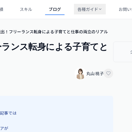
績
スキル
ブログ
各種ガイド
お問い
脱出！フリーランス転身による子育てと仕事の両立のリアル
ーランス転身による子育てと
丸山 桃子
記事では
アが