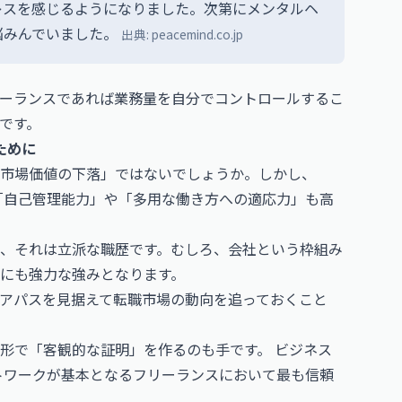
レスを感じるようになりました。次第にメンタルヘ
悩みんでいました。
出典:
peacemind.co.jp
ーランスであれば業務量を自分でコントロールするこ
です。
ために
市場価値の下落」ではないでしょうか。しかし、
く「自己管理能力」や「多用な働き方への適応力」も高
、それは立派な職歴です。むしろ、会社という枠組み
にも強力な強みとなります。
アパスを見据えて転職市場の動向を追っておくこと
う形で「客観的な証明」を作るのも手です。
ビジネス
トワークが基本となるフリーランスにおいて最も信頼