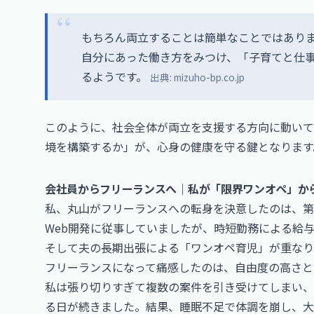
もちろん両立することは簡単なことではあり
自分にあった働き方をみつけ、「子育てと仕
るようです。
出典:
mizuho-bp.co.jp
このように、社会全体が両立を支援する方向に動いて
境を構築するか」が、心身の健康を守る鍵となります
会社員からフリーランスへ｜私が「限界ワンオペ」か
私、丸山がフリーランスへの転身を決意したのは、第
Web開発に従事していましたが、時短勤務による給
そして夫の長期出張による「ワンオペ育児」が重なり
フリーランスになって痛感したのは、自由度の高さと
私は張り切りすぎて複数の案件を引き受けてしまい、
る日が続きました。結果、睡眠不足で体調を崩し、大