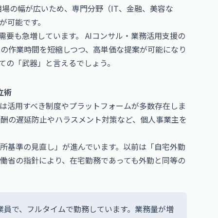
場の幅が広いため、専門分野（IT、金融、美容な
とが可能です。
の需要も急増しています。
AIコンサル・業務活用支援の
身の作業時間を短縮しつつ、高単価な提案が可能になり
ての「武器」と言えるでしょう。
立術
は活用すべき制度やプラットフォームが多数存在しま
報酬の遅延防止やハラスメント対策など、個人事業主を
所基準の見直し」が進んでいます。以前は「自宅外勤
働省の指針により、在宅勤務であっても外勤と同等の
従業員で、フルタイムで勤務しています。業務量が増