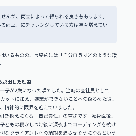
ませんが、両立によって得られる良さもあります。
事の両立」にチャレンジしている方は年々増えてい
はいるものの、最終的には「自分自身でどのような環
。
ら脱出した理由
一子が2歳になった頃でした。当時は会社員として
与カットに加え、残業ができないことへの後ろめたさ、
、精神的に限界を迎えていました。
引き換えにくる「自己責任」の重さです。転身直後、
子どもの寝かしつけ後に深夜までコーディングを続け
切なクライアントへの納期を遅らせそうになるという