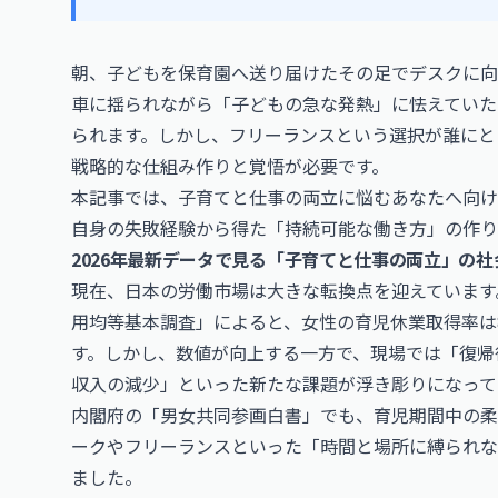
朝、子どもを保育園へ送り届けたその足でデスクに向
車に揺られながら「子どもの急な発熱」に怯えていた
られます。しかし、フリーランスという選択が誰にと
戦略的な仕組み作りと覚悟が必要です。
本記事では、子育てと仕事の両立に悩むあなたへ向け
自身の失敗経験から得た「持続可能な働き方」の作り
2026年最新データで見る「子育てと仕事の両立」の社
現在、日本の労働市場は大きな転換点を迎えています。
用均等基本調査」によると、女性の育児休業取得率は84
す。しかし、数値が向上する一方で、現場では「復帰
収入の減少」といった新たな課題が浮き彫りになって
内閣府の「男女共同参画白書」でも、育児期間中の柔
ークやフリーランスといった「時間と場所に縛られない
ました。