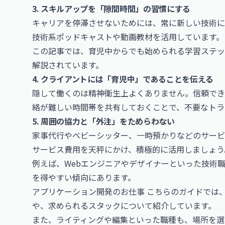
3. スキルアップを「隙間時間」の習慣にする
キャリアを停滞させないためには、常に新しい技術に
技術系ポッドキャストや動画教材を活用しています。
この記事では、育児中からでも始められる学習ステッ
解説されています。
4. クライアントには「育児中」であることを伝える
隠して働くのは精神衛生上よくありません。信頼でき
絡が難しい時間帯を共有しておくことで、不要なトラ
5. 周囲の協力と「外注」をためらわない
家事代行やベビーシッター、一時預かりなどのサービ
サービス費用を天秤にかけ、積極的に活用しましょう
例えば、Webエンジニアやデザイナーといった技術
を得やすい傾向にあります。
アプリケーション開発のお仕事
こちらのガイドでは
や、求められるスタックについて紹介しています。
また、ライティングや編集といった職種も、場所を