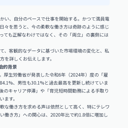
かい、自分のペースで仕事を開始する。かつて満員電
日々を思うと、今の柔軟な働き方は奇跡のように感じ
っても正解なわけではなく、その「両立」の裏側には
て、客観的なデータに基づいた市場環境の変化と、私
方を詳しくお伝えします。
会的背景
厚生労働省が発表した令和6年（2024年）度の「雇
.1%、男性も30.1%と過去最高を更新し続けていま
後のキャリア停滞」や「育児短時間勤務による手取り
います。
軟な働き方を求める声は依然として高く、特にテレワ
働き方」への関心は、2020年比で約1.8倍に増加し