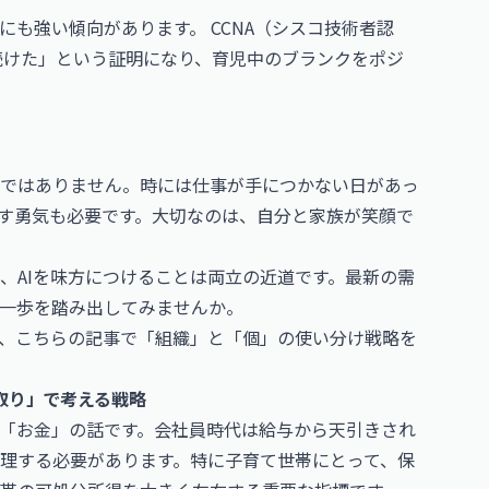
況にも強い傾向があります。
CCNA（シスコ技術者認
続けた」という証明になり、育児中のブランクをポジ
ではありません。時には仕事が手につかない日があっ
す勇気も必要です。大切なのは、自分と家族が笑顔で
、AIを味方につけることは両立の近道です。最新の需
一歩を踏み出してみませんか。
、こちらの記事で「組織」と「個」の使い分け戦略を
取り」で考える戦略
「お金」の話です。会社員時代は給与から天引きされ
理する必要があります。特に子育て世帯にとって、保