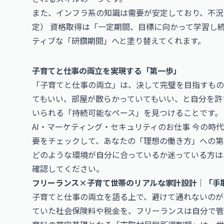
また、インフラ系の知識は需要が安定しており、不
定）
資格取得は「一定期間、目標に向かって学習し
ティブな「研鑽期間」へと塗り替えてくれます。
子育てと仕事の両立を実現する「第一歩」
「子育てと仕事の両立」は、決して完璧を目指すもの
てもいい、部屋が散らかっていてもいい、と自分を許
いられる「持続可能なペース」を見つけることです。
AI・マーケティング・セキュリティのお仕事
今の時代
要をチェックして、あなたの「理想の働き方」への第
どのような環境が自分に合っているか迷っている方は
確認してください。
フリーランス×子育て世帯のリアルな家計設計｜「手
子育てと仕事の両立を語る上で、避けて通れないのが
ていた社会保険料や税金を、フリーランスは自分で管