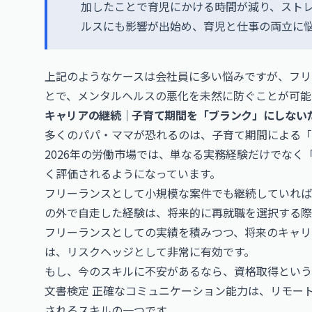
加したことで育児にかける時間が減り、スト
ルスにも影響が出始め、育児と仕事の両立に
上記のようなケースは会社員に多い悩みですが、フリ
とで、メンタルヘルスの悪化を未然に防ぐことが可能
キャリアの継続｜子育て期間を「ブランク」にしない
多くのパパ・ママが恐れるのは、子育て期間による「
2026年の労働市場では、単なる実務経験だけでな
く評価されるようになっています。
フリーランスとして小規模な案件でも継続していれば
の外で自走した経験は、将来的に再就職を選択する際
フリーランスとしての実績を積みつつ、将来のキャリ
は、リスクヘッジとして非常に有効です。
もし、今のスキルに不安があるなら、資格取得とい
文書検定
正確なコミュニケーション能力は、リモー
されるスキルの一つです。