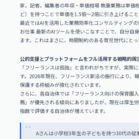
家，記者，編集者の年収・単価相場
執筆業務は単価相
ど）を持つことで単価を1.5倍〜2倍に引き上げるこ
最近ではAIを活用した業務効率化コンサルティング
お仕事
最新のAIツールを使いこなすことで、自分自
ます。これはまさに、時間制約のある育児世代にとっ
公的支援とプラットフォームをフル活用する戦略的両
「フリーランスは孤独」と言われがちですが、実際に
す。2026年現在、フリーランス新法の施行により、
保護する枠組みが強化されています。
さらに、各自治体では「フリーランス向けの保育園入
務」が優先される傾向にありましたが、現在は厚生労
指数で評価する自治体が増えています。
Aさんは小学校3年生の子どもを持つ30代の