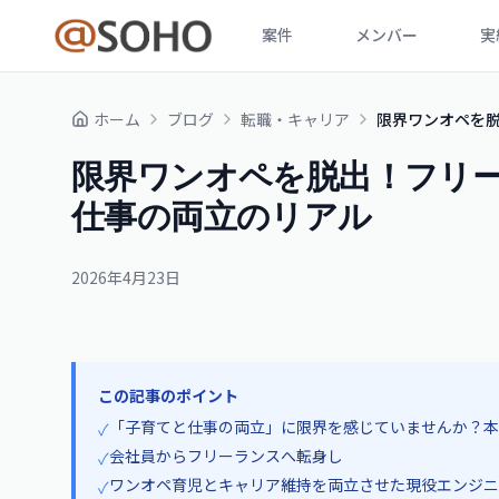
案件
メンバー
実
ホーム
ブログ
転職・キャリア
限界ワンオペを
限界ワンオペを脱出！フリ
仕事の両立のリアル
2026年4月23日
この記事のポイント
「子育てと仕事の両立」に限界を感じていませんか？本
✓
会社員からフリーランスへ転身し
✓
ワンオペ育児とキャリア維持を両立させた現役エンジニ
✓