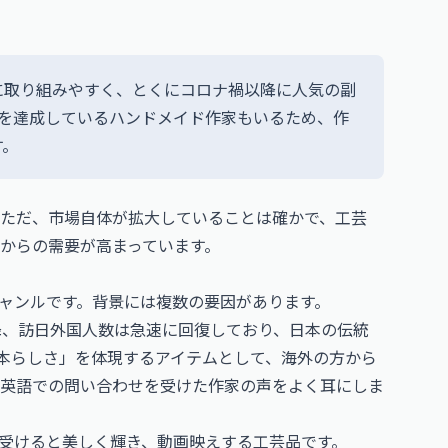
に取り組みやすく、とくにコロナ禍以降に人気の副
上を達成しているハンドメイド作家もいるため、作
す。
ただ、市場自体が拡大していることは確かで、工芸
からの需要が高まっています。
ャンルです。背景には複数の要因があります。
以降、訪日外国人数は急速に回復しており、日本の伝統
本らしさ」を体現するアイテムとして、海外の方から
英語での問い合わせを受けた作家の声をよく耳にしま
を受けると美しく輝き、動画映えする工芸品です。