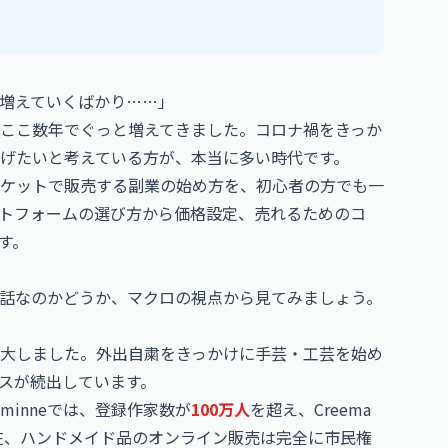
増えていくばかり……」
ここ数年でぐっと増えてきました。コロナ禍をきっか
げたいと考えている方が、本当に多い時代です。
ケットで販売する副業の始め方を、初心者の方でも一
トフォームの選び方から価格設定、売れるためのコ
す。
話なのかどうか、マクロの視点から見てみましょう。
大しました。外出自粛をきっかけに手芸・工芸を始め
スが続出しています。
inneでは、登録作家数が
100万人
を超え、Creema
現在、ハンドメイド品のオンライン販売は完全に市民権