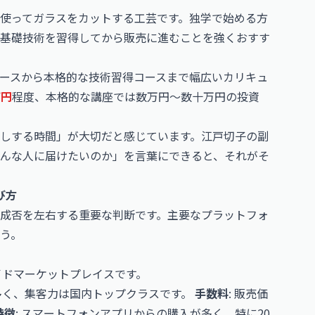
使ってガラスをカットする工芸です。独学で始める方
基礎技術を習得してから販売に進むことを強くおすす
ースから本格的な技術習得コースまで幅広いカリキュ
万円
程度、本格的な講座では数万円〜数十万円の投資
しする時間」が大切だと感じています。江戸切子の副
んな人に届けたいのか」を言葉にできると、それがそ
び方
成否を左右する重要な判断です。主要なプラットフォ
う。
メイドマーケットプレイスです。
多く、集客力は国内トップクラスです。
手数料
: 販売価
特徴
: スマートフォンアプリからの購入が多く、特に20