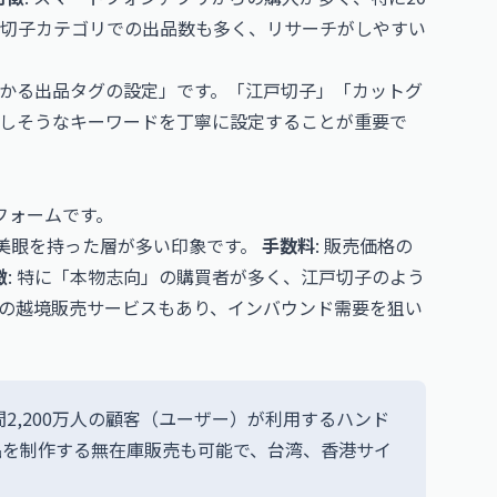
戸切子カテゴリでの出品数も多く、リサーチがしやすい
かかる出品タグの設定」です。「江戸切子」「カットグ
しそうなキーワードを丁寧に設定することが重要で
フォームです。
美眼を持った層が多い印象です。
手数料
: 販売価格の
徴
: 特に「本物志向」の購買者が多く、江戸切子のよう
の越境販売サービスもあり、インバウンド需要を狙い
2,200万人の顧客（ユーザー）が利用するハンド
品を制作する無在庫販売も可能で、台湾、香港サイ