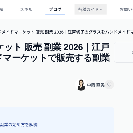
績
スキル
ブログ
各種ガイド
お問い
ドメイドマーケット 販売 副業 2026｜江戸切子のグラスをハンドメイ
ト 販売 副業 2026｜江戸
ドマーケットで販売する副業
中西 直美
副業の始め方を解説