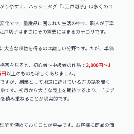
大につながりやすく、ハッシュタグ「#江戸切子」は多くのコ
変化です。量産品に囲まれた生活の中で、職人が丁寧
江戸切子はまさにその需要にはまるカテゴリです。
に大きな収益を得るのは難しい分野です。ただ、単価
格帯を見ると、初心者〜中級者の作品で
3,000円〜1
万円
以上のものも珍しくありません。
第ですが、副業として地道に続けている方の話を聞く
象です。初月から大きな売上を期待するより、「まず
標を積み重ねることが現実的です。
理解を深めておくことが重要です。お客様に商品の価