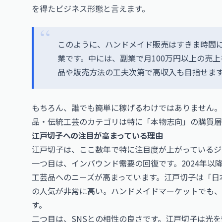
を得たビジネス形態と言えます。
このように、ハンドメイド販売はすきま時間
業です。中には、副業で月100万円以上の売
品や販売方法の工夫次第で高収入も目指せま
もちろん、誰でも簡単に稼げるわけではありません。
品・伝統工芸のカテゴリは特に「本物志向」の購買層
江戸切子への注目が高まっている理由
江戸切子は、ここ数年で特に注目度が上がっているジ
一つ目は、インバウンド需要の回復です。2024年
工芸品へのニーズが高まっています。江戸切子は「日
の人気が非常に高い。ハンドメイドマーケットでも、
す。
二つ目は、SNSとの相性の良さです。江戸切子は光