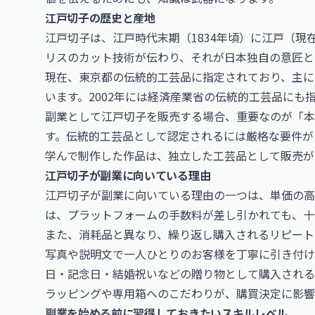
江戸切子の歴史と産地
江戸切子は、江戸時代末期（1834年頃）に江戸（
リスのカット技術が伝わり、それが日本独自の意匠と
現在、東京都の伝統的工芸品に指定されており、主に
います。2002年には経済産業省の伝統的工芸品にも
副業として江戸切子を販売する場合、重要なのが「本
す。伝統的工芸品として認定されるには厳格な要件が
学んで制作した作品は、独立した工芸品として販売が
江戸切子が副業に向いている理由
江戸切子が副業に向いている理由の一つは、単価の高
は、プラットフォームの手数料が差し引かれても、十
また、消耗品と異なり、繰り返し購入されるリピート
写真や説明文で一人ひとりのお客様を丁寧に引き付け
日・記念日・結婚祝いなどの贈り物として購入される
ラッピングや専用箱へのこだわりが、購買決定に影響
副業を始める前に習得しておきたいスキルレベル