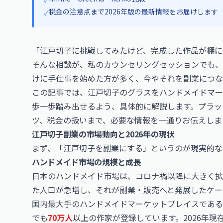
税金の注意点まで2026年版の最新情報をお届けします
✓
「江戸切子に挑戦してみたけど、完成した作品が棚に
そんな相談が、私のカウンセリングセッションでも、
けに手仕事を始めた方が多く、今やそれを副業につな
この記事では、江戸切子のグラスをハンドメイドマー
歩一歩踏み出せるよう、具体的に解説します。プラッ
ツ、税金の扱いまで、必要な情報を一通りお伝えしま
江戸切子副業の市場動向と2026年の現状
まず、「江戸切子を副業にする」というのが現実的な
ハンドメイド市場の規模と成長
日本のハンドメイド市場は、コロナ禍以降に大きく拡
た人口が急増し、それが副業・販売へと発展したケー
国内最大手のハンドメイドマーケットプレイスであるm
でも
70万人
以上の作家が登録しています。2026年