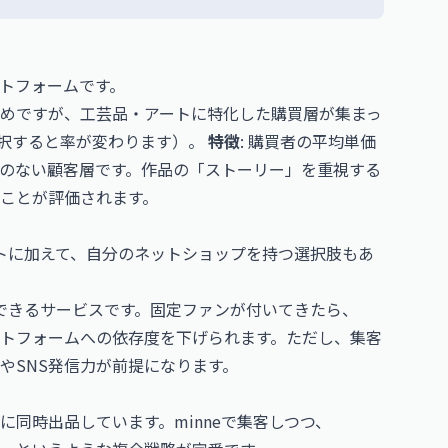
ットフォームです。
模は小さめですが、工芸品・アートに特化した購買層が集まっ
択すると率が変わります）。
特徴
: 購買者の平均単価
のない顧客層です。作品の「ストーリー」を重視する
ことが評価されます。
マーケットに加えて、自分のネットショップを持つ選択肢もあ
開設できるサービスです。固定ファンが付いてきたら、
ットフォームへの依存度を下げられます。ただし、集客
やSNS発信力が前提になります。
同時出品しています。minneで集客しつつ、