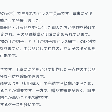
現在の東京）で生まれたガラス工芸品です。幕末にイギ
融合して発展しました。
墨田区・江東区を中心とした職人たちが制作を続けて
指定され、その品質基準が明確に定められています。
物の江戸切子」と「江戸切子風ガラス細工」の区別で
ありますが、工芸品として独自の江戸切子スタイルを
可能です。
さです。丁寧に時間をかけて制作した一点物の工芸品
分な利益を確保できます。
商材よりも「初回購入」で完結する傾向があるため、
ることが重要です。一方で、贈り物需要が高く、誕生
割合が高いことも特徴です。
するケースも多いです。