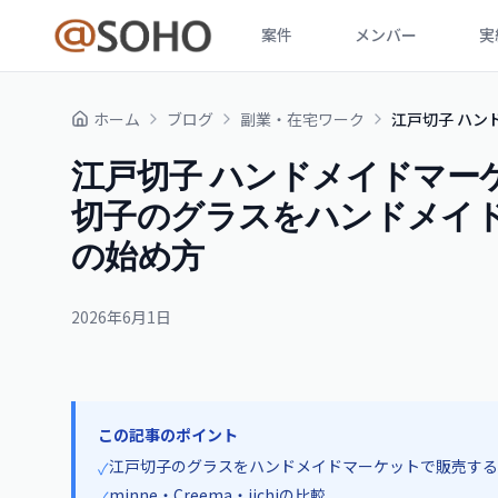
案件
メンバー
実
ホーム
ブログ
副業・在宅ワーク
江戸切子 ハン
江戸切子 ハンドメイドマーケッ
切子のグラスをハンドメイ
の始め方
2026年6月1日
この記事のポイント
江戸切子のグラスをハンドメイドマーケットで販売する
✓
minne・Creema・iichiの比較
✓