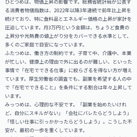
ひとつめは、物価上昇の影響です。総務省統計局が公表す
る消費者物価指数は、2022年以降3年連続で前年比上昇を
続けており、特に食料品とエネルギー価格の上昇が家計を
圧迫しています。月3万円という金額は、ちょうど食費の
上昇分や光熱費の値上がり分をカバーできる水準として、
多くのご家庭で目安になっています。
ふたつめは、働き方の制約です。子育て中、介護中、本業
が忙しい、健康上の理由で外に出るのが難しい、といった
事情で「在宅でできる仕事」に絞らざるを得ない方が増え
ています。厚生労働省の調査でも、副業を希望する人の中
で「在宅でできること」を条件にする割合は年々上昇して
います。
みっつめは、心理的な不安です。「副業を始めたいけれ
ど、自分にスキルがない」「会社にバレたらどうしよう」
「怪しい仕事に引っかかったらどうしよう」。こうした不
安が、最初の一歩を重くしています。