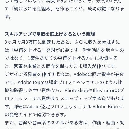
して脅しではなく、現実です。だからこそ、最初の3ヶ月
で「続けられる仕組み」を作ることが、成功の鍵になりま
す。
スキルアップで単価を底上げするという発想
3ヶ月で月3万円に到達したあと、さらに収入を伸ばすに
は「単価を上げる」発想が必要です。労働時間を増やすの
ではなく、1案件あたりの単価を上げる方向に投資する
と、家事や本業との両立を保ったまま収入が伸びます。
デザイン系副業を伸ばす場合は、Adobeの認定資格が有効
です。Adobe Express認定プロフェッショナルのような比
較的取得しやすい資格から、PhotoshopやIllustratorのプ
ロフェッショナル資格までステップアップする道がありま
す。詳細は
Adobe認定プロフェッショナル Adobe Express
の資格ガイドで確認できます。
また、音楽や音声系のスキルがある方は、
作曲・編曲・効