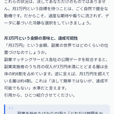
これらの状況は、決してあなただけのものではありませ
ん。月3万円という目標を持つことは、ごく自然で健全な
動機です。だからこそ、過度な期待や煽りに流されず、デ
ータに基づいた冷静な選択をしていきましょう。
月3万円という金額の意味と、達成可能性
「月3万円」という金額、副業の世界ではどのくらいの位
置づけなのでしょうか。
副業マッチングサービス各社の公開データを総合すると、
副業実施者のうち月の収入が3万円未満にとどまる層は全
体の約6割を占めています。逆に言えば、月3万円を超えて
いる層は約4割。これは「決して簡単ではないが、達成不
可能でもない」水準だと言えます。
引用から、ひとつ紹介させてください。
副業を始めたばかりの頃は「どれだけ時間をか