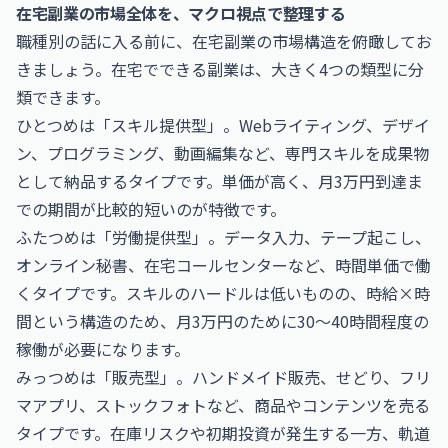
在宅副業の市場全体を、マクロ視点で整理する
職種別の話に入る前に、在宅副業の市場構造を俯瞰してお
きましょう。在宅でできる副業は、大きく4つの類型に分
類できます。
ひとつめは「スキル提供型」。Webライティング、デザイ
ン、プログラミング、動画編集など、専門スキルを成果物
として納品するタイプです。単価が高く、月3万円到達ま
での期間が比較的短いのが特徴です。
ふたつめは「労働提供型」。データ入力、テープ起こし、
オンライン秘書、在宅コールセンターなど、時間単価で働
くタイプです。スキルのハードルは低いものの、時給×時
間という構造のため、月3万円のために30〜40時間程度の
稼働が必要になります。
みっつめは「販売型」。ハンドメイド販売、せどり、フリ
マアプリ、ストックフォトなど、商品やコンテンツを売る
タイプです。在庫リスクや初期投資が発生する一方、軌道