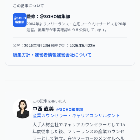
この記事について
監修：＠SOHO編集部
＠SOHO
編集部
2004年よりフリーランス・在宅ワーク向けサービスを20年
運営。編集部が事実確認のうえ公開しています。
公開：
2026年4月23日
最終更新：
2026年6月22日
編集方針・運営者情報
運営会社について
この記事を書いた人
中西 直美
＠SOHO編集部
産業カウンセラー・キャリアコンサルタント
大手人材会社でキャリアカウンセラーとして15
年間従事した後、フリーランスの産業カウンセ
ラーとして独立。在宅ワーカーのメンタルヘル