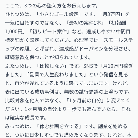
ここで、3つの心の整え方をお伝えします。
ひとつめは、「小さなゴール設定」です。「月3万円」を
一気に目指すのではなく、「最初の案件1本」「初報酬
1,000円」「初リピート案件」など、達成しやすい中間目
標を細かく設定してください。心理学では「スモールステ
ップの原理」と呼ばれ、達成感がドーパミンを分泌させ、
継続意欲を保つことが知られています。
ふたつめは、「比較しない」です。SNSで「月10万円稼ぎ
ました」「副業で人生変わりました」という発信を見る
と、自分が遅れているように感じてしまいます。けれど、
表に出ている成功事例は、無数の試行錯誤の上澄みです。
比較対象を他人ではなく、「1ヶ月前の自分」に変えてく
ださい。1ヶ月前の自分より一歩でも進んでいたら、それ
は確実な成長です。
みっつめは、「休む計画を立てる」です。副業を始める
と、つい毎日少しずつでも進めたくなります。けれど、本