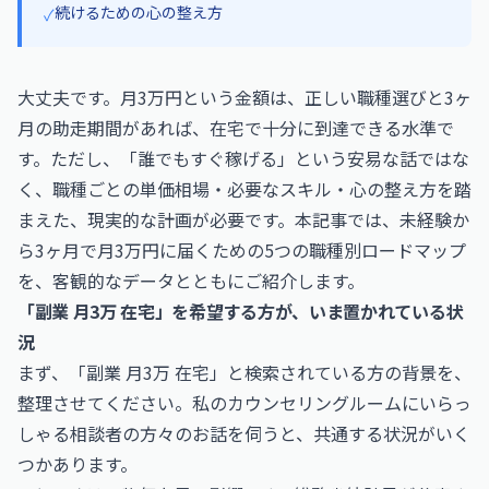
続けるための心の整え方
✓
大丈夫です。月3万円という金額は、正しい職種選びと3ヶ
月の助走期間があれば、在宅で十分に到達できる水準で
す。ただし、「誰でもすぐ稼げる」という安易な話ではな
く、職種ごとの単価相場・必要なスキル・心の整え方を踏
まえた、現実的な計画が必要です。本記事では、未経験か
ら3ヶ月で月3万円に届くための5つの職種別ロードマップ
を、客観的なデータとともにご紹介します。
「副業 月3万 在宅」を希望する方が、いま置かれている状
況
まず、「副業 月3万 在宅」と検索されている方の背景を、
整理させてください。私のカウンセリングルームにいらっ
しゃる相談者の方々のお話を伺うと、共通する状況がいく
つかあります。