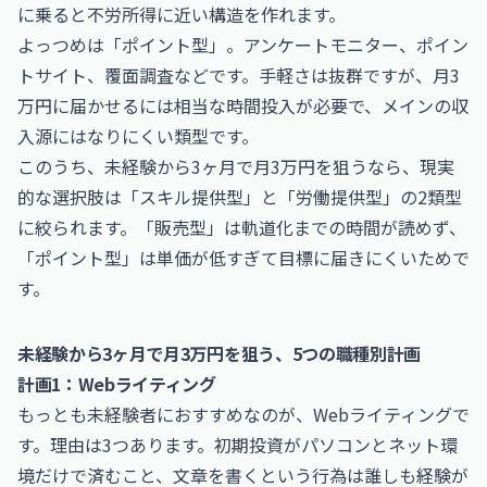
に乗ると不労所得に近い構造を作れます。
よっつめは「ポイント型」。アンケートモニター、ポイン
トサイト、覆面調査などです。手軽さは抜群ですが、月3
万円に届かせるには相当な時間投入が必要で、メインの収
入源にはなりにくい類型です。
このうち、未経験から3ヶ月で月3万円を狙うなら、現実
的な選択肢は「スキル提供型」と「労働提供型」の2類型
に絞られます。「販売型」は軌道化までの時間が読めず、
「ポイント型」は単価が低すぎて目標に届きにくいためで
す。
未経験から3ヶ月で月3万円を狙う、5つの職種別計画
計画1：Webライティング
もっとも未経験者におすすめなのが、Webライティングで
す。理由は3つあります。初期投資がパソコンとネット環
境だけで済むこと、文章を書くという行為は誰しも経験が