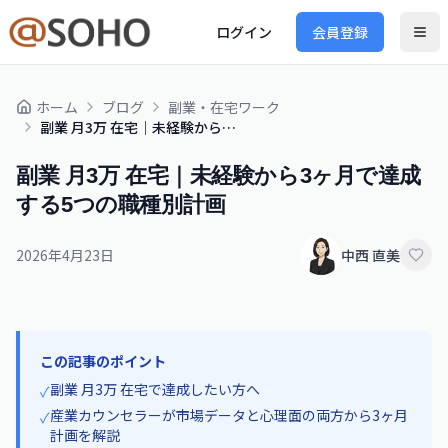
ログイン
会員登録
ホーム
ブログ
副業・在宅ワーク
副業 月3万 在宅｜未経験から3ヶ月で達成する5つの職種別計画
副業 月3万 在宅｜未経験から3ヶ月で達成
する5つの職種別計画
2026年4月23日
中西 直美
この記事のポイント
副業 月3万 在宅で達成したい方へ
✓
産業カウンセラーが市場データと心理面の両方から3ヶ月
✓
計画を解説