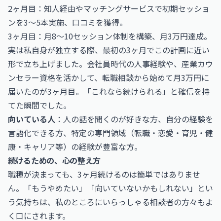
2ヶ月目：知人経由やマッチングサービスで初期セッショ
ンを3〜5本実施、口コミを獲得。
3ヶ月目：月8〜10セッション体制を構築、月3万円達成。
実は私自身が独立する際、最初の3ヶ月でこの計画に近い
形で立ち上げました。会社員時代の人事経験や、産業カウ
ンセラー資格を活かして、転職相談から始めて月3万円に
届いたのが3ヶ月目。「これなら続けられる」と確信を持
てた瞬間でした。
向いている人
：人の話を聞くのが好きな方、自分の経験を
言語化できる方、特定の専門領域（転職・恋愛・育児・健
康・キャリア等）の経験が豊富な方。
続けるための、心の整え方
職種が決まっても、3ヶ月続けるのは簡単ではありませ
ん。「もうやめたい」「向いていないかもしれない」とい
う気持ちは、私のところにいらっしゃる相談者の方々もよ
く口にされます。