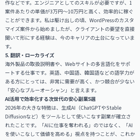
作などです。エンジニアとしてのスキルが必要ですが、1
案件あたりの単価が3万円〜10万円と高く、効率的に稼ぐ
ことができます。私は駆け出しの頃、WordPressのカスタ
マイズ案件から始めましたが、クライアントの要望を直接
聞いて形にする経験は、今のキャリアの土台になっていま
す。
5. 翻訳・ローカライズ
海外製品の取扱説明書や、Webサイトの多言語化をサポ
ートする仕事です。英語、中国語、韓国語などの語学力が
ある方にとっては、非常に需要が高く、かつ競合が少ない
「安心なブルーオーシャン」と言えます。
AI活用で効率化する次世代の安心副業5選
2026年の大きな特徴は、生成AI（ChatGPTやStable
Diffusionなど）をツールとして使いこなす副業が確立さ
れたことです。「AIに仕事を奪われる」のではなく、「AI
を使いこなして価値を高める」視点を持つことが、これか