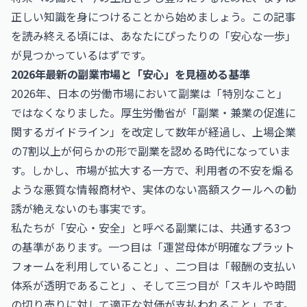
正しい知識を身につけることから始めましょう。この記事
を読み終える頃には、あなたにぴったりの「安心な一歩」
が見つかっているはずです。
2026年最新の副業市場と「安心」を見極める基準
2026年、日本の労働市場において副業は「特別なこと」
ではなくなりました。厚生労働省が「副業・兼業の促進に
関するガイドライン」を改定して数年が経過し、上場企業
の7割以上が何らかの形で副業を認める時代になっていま
す。しかし、市場が拡大する一方で、利用者の不安を煽る
ような悪質な情報商材や、実体のない高額スクールへの勧
誘が絶えないのも事実です。
私たちが「安心・安全」と呼べる副業には、共通する3つ
の基準があります。一つ目は「運営母体が明確なプラット
フォームを利用していること」、二つ目は「報酬の支払い
体系が透明であること」、そして三つ目が「スキルや時間
の切り売りに対して適正な対価が支払われること」です。