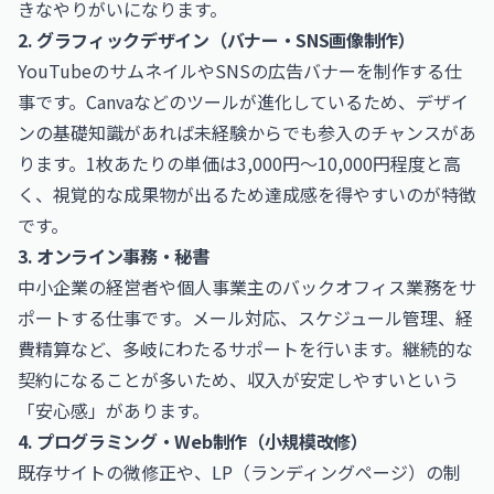
きなやりがいになります。
2. グラフィックデザイン（バナー・SNS画像制作）
YouTubeのサムネイルやSNSの広告バナーを制作する仕
事です。Canvaなどのツールが進化しているため、デザイ
ンの基礎知識があれば未経験からでも参入のチャンスがあ
ります。1枚あたりの単価は3,000円〜10,000円程度と高
く、視覚的な成果物が出るため達成感を得やすいのが特徴
です。
3. オンライン事務・秘書
中小企業の経営者や個人事業主のバックオフィス業務をサ
ポートする仕事です。メール対応、スケジュール管理、経
費精算など、多岐にわたるサポートを行います。継続的な
契約になることが多いため、収入が安定しやすいという
「安心感」があります。
4. プログラミング・Web制作（小規模改修）
既存サイトの微修正や、LP（ランディングページ）の制