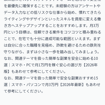
を最優先に確保することです。未経験の方はアンケートや
データ入力などの低リスクな仕事から始め、慣れてきたら
ライティングやデザインといったスキルを資産に変える働
き方へステップアップすることをおすすめします。月3万
円という目標は、信頼できる案件をコツコツと積み重ねる
ことで、在宅でも十分に達成可能な範囲といえます。まず
は自分に合った職種を見極め、詐欺を避けるための鉄則を
守りながら、まずは小さな一歩を踏み出してみましょう。
なお、関連テーマを扱った
簡単な副業を安全に始める10
選｜スマホ・PCで月1万円を稼ぐ安心の選び方【2026年
版】
もあわせて参考にしてください。
なお、関連テーマを扱った
簡単で安全な副業おすすめ15
選｜スマホ・パソコンで月3万円【2026年最新】
もあわせ
て参考にしてください。