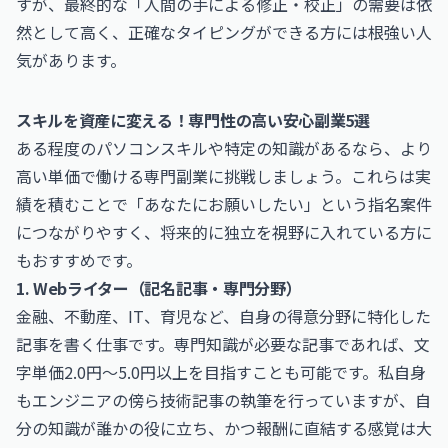
すが、最終的な「人間の手による修正・校正」の需要は依
然として高く、正確なタイピングができる方には根強い人
気があります。
スキルを資産に変える！専門性の高い安心副業5選
ある程度のパソコンスキルや特定の知識があるなら、より
高い単価で働ける専門副業に挑戦しましょう。これらは実
績を積むことで「あなたにお願いしたい」という指名案件
につながりやすく、将来的に独立を視野に入れている方に
もおすすめです。
1. Webライター（記名記事・専門分野）
金融、不動産、IT、育児など、自身の得意分野に特化した
記事を書く仕事です。専門知識が必要な記事であれば、文
字単価2.0円〜5.0円以上を目指すことも可能です。私自身
もエンジニアの傍ら技術記事の執筆を行っていますが、自
分の知識が誰かの役に立ち、かつ報酬に直結する感覚は大