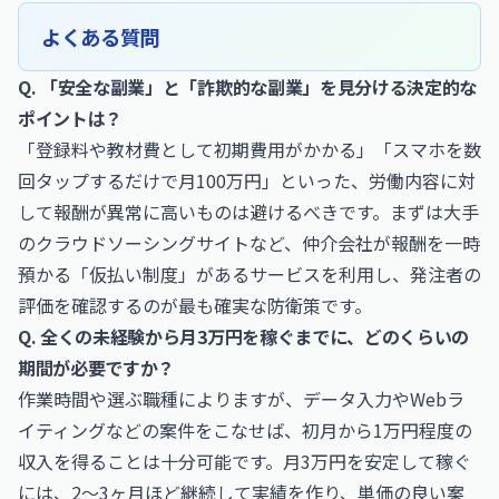
よくある質問
Q. 「安全な副業」と「詐欺的な副業」を見分ける決定的な
ポイントは？
「登録料や教材費として初期費用がかかる」「スマホを数
回タップするだけで月100万円」といった、労働内容に対
して報酬が異常に高いものは避けるべきです。まずは大手
のクラウドソーシングサイトなど、仲介会社が報酬を一時
預かる「仮払い制度」があるサービスを利用し、発注者の
評価を確認するのが最も確実な防衛策です。
Q. 全くの未経験から月3万円を稼ぐまでに、どのくらいの
期間が必要ですか？
作業時間や選ぶ職種によりますが、データ入力やWebラ
イティングなどの案件をこなせば、初月から1万円程度の
収入を得ることは十分可能です。月3万円を安定して稼ぐ
には、2〜3ヶ月ほど継続して実績を作り、単価の良い案