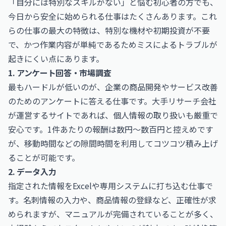
「自分には特別なスキルがない」と悩む初心者の方でも、
今日から安全に始められる仕事はたくさんあります。これ
らの仕事の最大の特徴は、特別な機材や初期投資が不要
で、かつ作業内容が単純であるためミスによるトラブルが
起きにくい点にあります。
1. アンケート回答・市場調査
最もハードルが低いのが、企業の商品開発やサービス改善
のためのアンケートに答える仕事です。大手リサーチ会社
が運営するサイトであれば、個人情報の取り扱いも厳重で
安心です。1件あたりの報酬は数円〜数百円と控えめです
が、移動時間などの隙間時間を利用してコツコツ積み上げ
ることが可能です。
2. データ入力
指定された情報をExcelや専用システムに打ち込む仕事で
す。名刺情報の入力や、商品情報の登録など、正確性が求
められますが、マニュアルが完備されていることが多く、