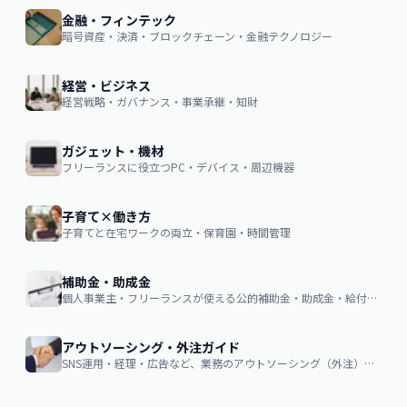
金融・フィンテック
暗号資産・決済・ブロックチェーン・金融テクノロジー
経営・ビジネス
経営戦略・ガバナンス・事業承継・知財
ガジェット・機材
フリーランスに役立つPC・デバイス・周辺機器
子育て×働き方
子育てと在宅ワークの両立・保育園・時間管理
補助金・助成金
個人事業主・フリーランスが使える公的補助金・助成金・給付金の申請ガイド
アウトソーシング・外注ガイド
SNS運用・経理・広告など、業務のアウトソーシング（外注）を検討する企業・個人向け。費用相場・依頼の流れ・失敗しない選び方