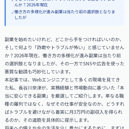
んか？2026年現在
働き方の多様化が進み副業は当たり前の選択肢となりま
✓
したが
副業を始めたいけれど、どこから手をつければいいのか、
そして何より「詐欺やトラブルが怖い」と感じていません
か？2026年現在、働き方の多様化が進み副業は当たり前
の選択肢となりましたが、その一方でSNSや広告を使った
悪質な勧誘も巧妙化しています。
本記事では、Webエンジニアとして多くの現場を見てき
た私、長谷川奈津が、実務経験と市場動向に基づいた「本
当に安心できる副業」を厳選してご紹介します。単なる職
種の羅列ではなく、なぜその仕事が安全なのか、どうすれ
ばトラブルを避けながら着実に月3万円の副収入を得られ
るのか、その道筋を具体的に提示します。
将来への備えや今の生活を少し豊かにするために、まずは