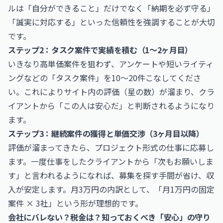
ルは「自分ができること」だけでなく「納期を必ず守る」
「誠実に対応する」といった信頼性を強調することが大切
です。
ステップ2：タスク案件で実績を積む（1〜2ヶ月目）
いきなり高単価案件を狙わず、アンケートや短いライティ
ングなどの「タスク案件」を10〜20件こなしてくださ
い。これによりサイト内の評価（星の数）が溜まり、クラ
イアントから「この人は安心だ」と判断されるようになり
ます。
ステップ3：継続案件の獲得と単価交渉（3ヶ月目以降）
評価が溜まってきたら、プロジェクト形式の仕事に応募し
ます。一度仕事をしたクライアントから「次もお願いしま
す」と言われるようになれば、募集を探す手間が省け、収
入が安定します。月3万円の内訳として、「月1万円の固定
案件 × 3社」という形が理想的です。
会社にバレない？税金は？知っておくべき「安心」の守り