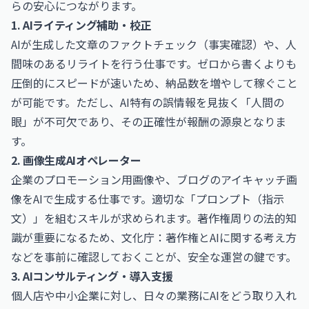
らの安心につながります。
1. AIライティング補助・校正
AIが生成した文章のファクトチェック（事実確認）や、人
間味のあるリライトを行う仕事です。ゼロから書くよりも
圧倒的にスピードが速いため、納品数を増やして稼ぐこと
が可能です。ただし、AI特有の誤情報を見抜く「人間の
眼」が不可欠であり、その正確性が報酬の源泉となりま
す。
2. 画像生成AIオペレーター
企業のプロモーション用画像や、ブログのアイキャッチ画
像をAIで生成する仕事です。適切な「プロンプト（指示
文）」を組むスキルが求められます。著作権周りの法的知
識が重要になるため、文化庁：著作権とAIに関する考え方
などを事前に確認しておくことが、安全な運営の鍵です。
3. AIコンサルティング・導入支援
個人店や中小企業に対し、日々の業務にAIをどう取り入れ