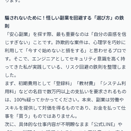
ります。
騙されないために！怪しい副業を回避する「選び方」の鉄
則
「安心副業」を探す際、最も重要なのは「自分の直感を信
じすぎない」ことです。詐欺的な案件は、心理学を巧妙に
利用して「今すぐ始めないと損をする」と思わせるプロで
す。そこで、エンジニアとしてセキュリティ意識を高く持
ってきた私が実践している、リスク回避の鉄則を整理しま
した。
まず、初期費用として「登録料」「教材費」「システム利
用料」などの名目で数万円以上の支払いを要求されるもの
は、100%疑ってかかってください。本来、副業は労働や
スキルを提供して対価を得るものであり、お金を払って仕
事を「買う」ものではありません。
次に、具体的な仕事内容が不明瞭なまま「公式LINE」や