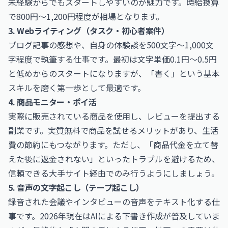
未経験からでもスタートしやすいのが魅力です。時給換算
で800円〜1,200円程度が相場となります。
3. Webライティング（タスク・初心者案件）
ブログ記事の感想や、自身の体験談を500文字〜1,000文
字程度で執筆する仕事です。最初は文字単価0.1円〜0.5円
と低めからのスタートになりますが、「書く」という基本
スキルを磨く第一歩として最適です。
4. 商品モニター・ポイ活
実際に販売されている商品を使用し、レビューを提出する
副業です。実質無料で商品を試せるメリットがあり、生活
費の節約にもつながります。ただし、「商品代金を立て替
えた後に返金されない」といったトラブルを避けるため、
信頼できる大手サイト経由でのみ行うようにしましょう。
5. 音声の文字起こし（テープ起こし）
録音された会議やインタビューの音声をテキスト化する仕
事です。2026年現在はAIによる下書き作成が普及していま