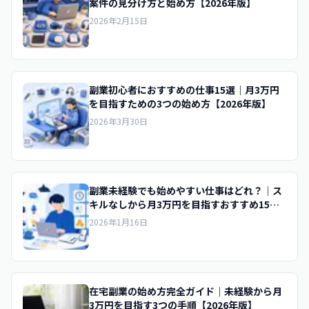
案件の見分け方と始め方【2026年版】
2026年2月15日
副業初心者におすすめの仕事15選｜月3万円
を目指すための3つの始め方【2026年版】
2026年3月30日
副業未経験でも始めやすい仕事はどれ？｜ス
キルなしから月3万円を目指すおすすめ15選
2026
2026年1月16日
在宅副業の始め方完全ガイド｜未経験から月
3万円を目指す3つの手順【2026年版】