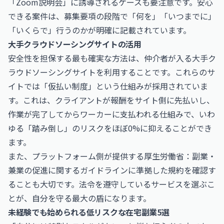
「Zoom説明会」に誘導されるケースも要注意です。安心
できる案件は、募集要項の段階で「何を」「いつまでに」
「いくらで」行うのかが明確に記載されています。
大手クラウドソーシングサイトの活用
安全性を担保する最も確実な方法は、仲介者が入る大手ク
ラウドソーシングサイトを利用することです。これらのサ
イトでは「仮払い制度」という仕組みが採用されていま
す。これは、クライアントが報酬をサイト側に先払いし、
作業が完了してからワーカーに支払われる仕組みで、いわ
ゆる「踏み倒し」のリスクをほぼ0%に抑えることができ
ます。
また、プラットフォーム側が提供する
厚生労働省：副業・
兼業の促進に関するガイドライン
に準拠した規約を確認す
ることも大切です。法令を遵守しているサービスを選ぶこ
とが、自分を守る最大の盾になります。
未経験でも始められる低リスクな在宅副業5選