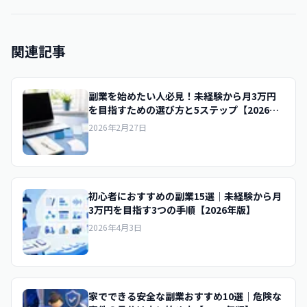
関連記事
副業を始めたい人必見！未経験から月3万円
を目指すための選び方と5ステップ【2026年
版】
2026年2月27日
初心者におすすめの副業15選｜未経験から月
3万円を目指す3つの手順【2026年版】
2026年4月3日
家でできる安全な副業おすすめ10選｜危険な