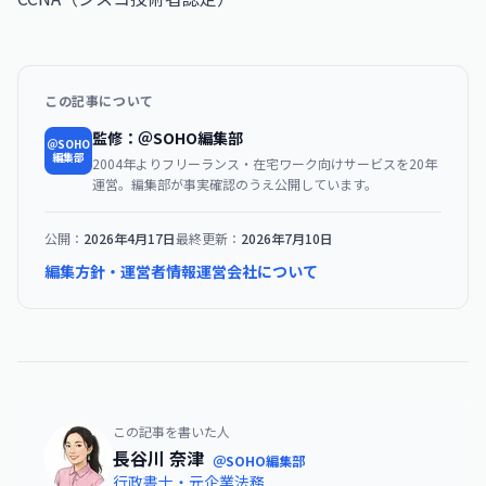
この記事について
監修：＠SOHO編集部
＠SOHO
編集部
2004年よりフリーランス・在宅ワーク向けサービスを20年
運営。編集部が事実確認のうえ公開しています。
公開：
2026年4月17日
最終更新：
2026年7月10日
編集方針・運営者情報
運営会社について
この記事を書いた人
長谷川 奈津
＠SOHO編集部
行政書士・元企業法務