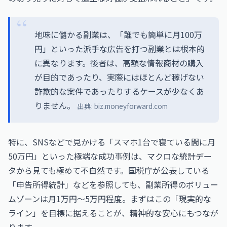
地味に儲かる副業は、「誰でも簡単に月100万
円」といった派手な広告を打つ副業とは根本的
に異なります。後者は、高額な情報商材の購入
が目的であったり、実際にはほとんど稼げない
詐欺的な案件であったりするケースが少なくあ
りません。
出典:
biz.moneyforward.com
特に、SNSなどで見かける「スマホ1台で寝ている間に月
50万円」といった極端な成功事例は、マクロな統計デー
タから見ても極めて不自然です。国税庁が公表している
「申告所得統計」などを参照しても、副業所得のボリュー
ムゾーンは月1万円〜5万円程度。まずはこの「現実的な
ライン」を目標に据えることが、精神的な安心にもつなが