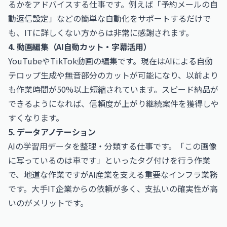
るかをアドバイスする仕事です。例えば「予約メールの自
動返信設定」などの簡単な自動化をサポートするだけで
も、ITに詳しくない方からは非常に感謝されます。
4. 動画編集（AI自動カット・字幕活用）
YouTubeやTikTok動画の編集です。現在はAIによる自動
テロップ生成や無音部分のカットが可能になり、以前より
も作業時間が50%以上短縮されています。スピード納品が
できるようになれば、信頼度が上がり継続案件を獲得しや
すくなります。
5. データアノテーション
AIの学習用データを整理・分類する仕事です。「この画像
に写っているのは車です」といったタグ付けを行う作業
で、地道な作業ですがAI産業を支える重要なインフラ業務
です。大手IT企業からの依頼が多く、支払いの確実性が高
いのがメリットです。