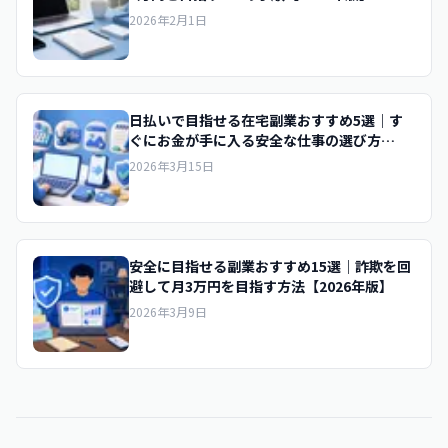
2026年2月1日
日払いで目指せる在宅副業おすすめ5選｜す
ぐにお金が手に入る安全な仕事の選び方
【2026年版】
2026年3月15日
安全に目指せる副業おすすめ15選｜詐欺を回
避して月3万円を目指す方法【2026年版】
2026年3月9日