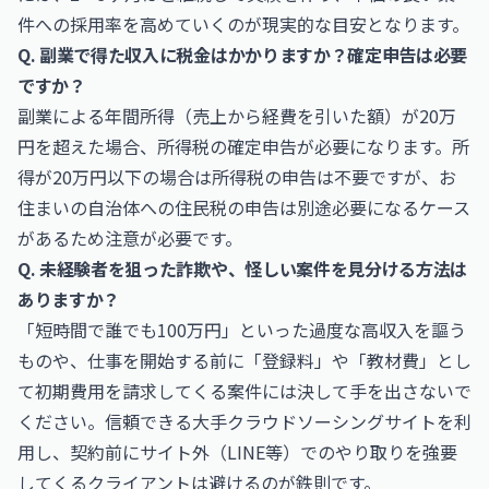
件への採用率を高めていくのが現実的な目安となります。
Q. 副業で得た収入に税金はかかりますか？確定申告は必要
ですか？
副業による年間所得（売上から経費を引いた額）が20万
円を超えた場合、所得税の確定申告が必要になります。所
得が20万円以下の場合は所得税の申告は不要ですが、お
住まいの自治体への住民税の申告は別途必要になるケース
があるため注意が必要です。
Q. 未経験者を狙った詐欺や、怪しい案件を見分ける方法は
ありますか？
「短時間で誰でも100万円」といった過度な高収入を謳う
ものや、仕事を開始する前に「登録料」や「教材費」とし
て初期費用を請求してくる案件には決して手を出さないで
ください。信頼できる大手クラウドソーシングサイトを利
用し、契約前にサイト外（LINE等）でのやり取りを強要
してくるクライアントは避けるのが鉄則です。