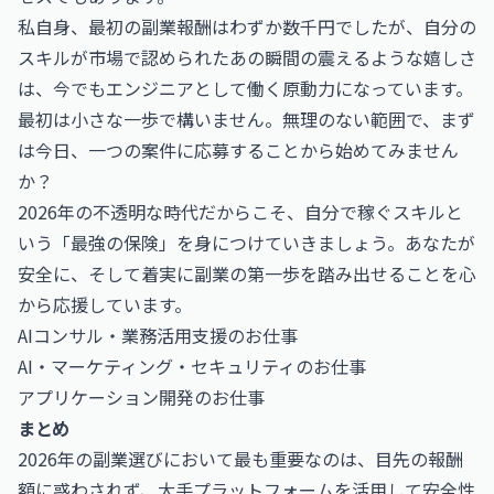
私自身、最初の副業報酬はわずか数千円でしたが、自分の
スキルが市場で認められたあの瞬間の震えるような嬉しさ
は、今でもエンジニアとして働く原動力になっています。
最初は小さな一歩で構いません。無理のない範囲で、まず
は今日、一つの案件に応募することから始めてみません
か？
2026年の不透明な時代だからこそ、自分で稼ぐスキルと
いう「最強の保険」を身につけていきましょう。あなたが
安全に、そして着実に副業の第一歩を踏み出せることを心
から応援しています。
AIコンサル・業務活用支援のお仕事
AI・マーケティング・セキュリティのお仕事
アプリケーション開発のお仕事
まとめ
2026年の副業選びにおいて最も重要なのは、目先の報酬
額に惑わされず、大手プラットフォームを活用して安全性