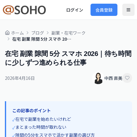
ログイン
会員登録
ホーム
ブログ
副業・在宅ワーク
在宅 副業 隙間 5分 スマホ 2026｜待ち時間に少しずつ進められる仕事
在宅 副業 隙間 5分 スマホ 2026｜待ち時間
に少しずつ進められる仕事
2026年4月16日
中西 直美
この記事のポイント
在宅で副業を始めたいけれど
✓
まとまった時間が取れない
✓
隙間の5分をスマホで活かす副業の選び方
✓