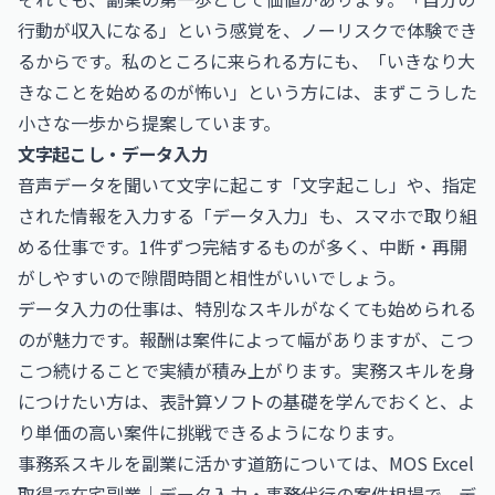
行動が収入になる」という感覚を、ノーリスクで体験でき
るからです。私のところに来られる方にも、「いきなり大
きなことを始めるのが怖い」という方には、まずこうした
小さな一歩から提案しています。
文字起こし・データ入力
音声データを聞いて文字に起こす「文字起こし」や、指定
された情報を入力する「データ入力」も、スマホで取り組
める仕事です。1件ずつ完結するものが多く、中断・再開
がしやすいので隙間時間と相性がいいでしょう。
データ入力の仕事は、特別なスキルがなくても始められる
のが魅力です。報酬は案件によって幅がありますが、こつ
こつ続けることで実績が積み上がります。実務スキルを身
につけたい方は、表計算ソフトの基礎を学んでおくと、よ
り単価の高い案件に挑戦できるようになります。
事務系スキルを副業に活かす道筋については、
MOS Excel
取得で在宅副業｜データ入力・事務代行の案件相場
で、デ