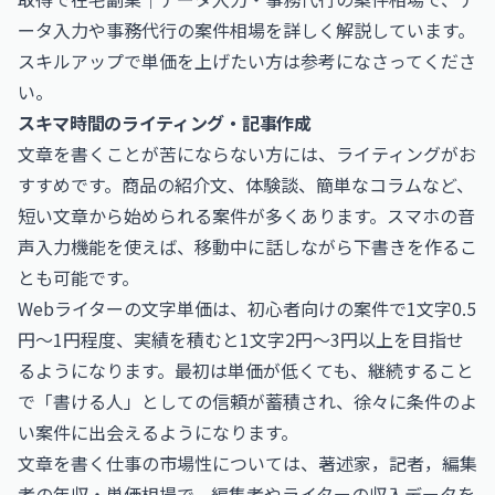
ータ入力や事務代行の案件相場を詳しく解説しています。
スキルアップで単価を上げたい方は参考になさってくださ
い。
スキマ時間のライティング・記事作成
文章を書くことが苦にならない方には、ライティングがお
すすめです。商品の紹介文、体験談、簡単なコラムなど、
短い文章から始められる案件が多くあります。スマホの音
声入力機能を使えば、移動中に話しながら下書きを作るこ
とも可能です。
Webライターの文字単価は、初心者向けの案件で1文字0.5
円〜1円程度、実績を積むと1文字2円〜3円以上を目指せ
るようになります。最初は単価が低くても、継続すること
で「書ける人」としての信頼が蓄積され、徐々に条件のよ
い案件に出会えるようになります。
文章を書く仕事の市場性については、
著述家，記者，編集
者の年収・単価相場
で、編集者やライターの収入データを