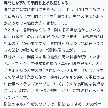
専門性を高めて単価を上げる道もある
隙間時間副業に慣れてきたら、少しずつ専門性を高めてい
く道もあります。同じスマホ作業でも、専門スキルがある
かどうかで単価は大きく変わります。
たとえば、書類作成や法律に関する知識を活かしたい方に
は、
行政書士
のような国家資格があります。資格取得には
相応の学習が必要ですが、専門性を身につければ在宅でで
きる業務の幅が広がり、報酬水準も上がります。
IT分野では、開発スキルの需要が高い状態が続いていま
す。
ソフトウェア作成者の年収・単価相場
を見ると、専門
スキルを持つ人材の単価相場が分かります。最初はスマホ
での簡単な作業から始め、徐々にスキルを磨いて単価の高
い仕事へステップアップしていく。そんな長期的な視点を
持つと、副業が「お小遣い稼ぎ」から「将来の柱」へと育
っていきます。
副業の始め方全般については、
副業 おすすめ！37歳教育