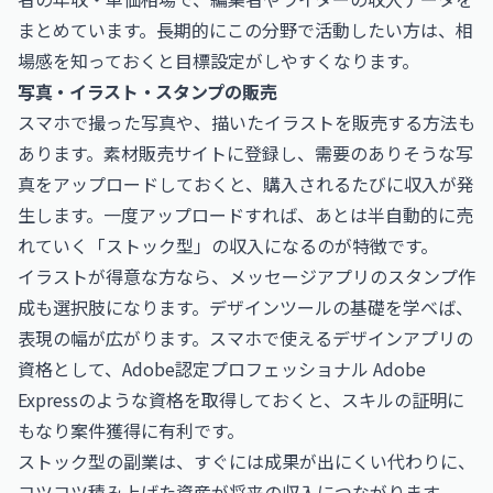
まとめています。長期的にこの分野で活動したい方は、相
場感を知っておくと目標設定がしやすくなります。
写真・イラスト・スタンプの販売
スマホで撮った写真や、描いたイラストを販売する方法も
あります。素材販売サイトに登録し、需要のありそうな写
真をアップロードしておくと、購入されるたびに収入が発
生します。一度アップロードすれば、あとは半自動的に売
れていく「ストック型」の収入になるのが特徴です。
イラストが得意な方なら、メッセージアプリのスタンプ作
成も選択肢になります。デザインツールの基礎を学べば、
表現の幅が広がります。スマホで使えるデザインアプリの
資格として、
Adobe認定プロフェッショナル Adobe
Express
のような資格を取得しておくと、スキルの証明に
もなり案件獲得に有利です。
ストック型の副業は、すぐには成果が出にくい代わりに、
コツコツ積み上げた資産が将来の収入につながります。