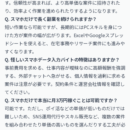
す。信頼性が高まれば、より高単価な案件に招待された
り、効率よく作業を進められたりするようになります。
Q. スマホだけで長く副業を続けられますか？
短い作業なら可能ですが、長期的にはPCスキルを身につ
けた方が案件の幅が広がります。ExcelやGoogleスプレッ
ドシートを使えると、在宅事務やリサーチ案件にも進みや
すくなります。
Q. 怪しいスマホデータ入力バイトの特徴はありますか？
事前費用を求める、仕事内容が曖昧なのに高額報酬を強調
する、外部チャットへ急がせる、個人情報を過剰に求める
案件は注意が必要です。契約条件と運営会社情報を確認し
てください。
Q. スマホだけで本当に月3万円稼ぐことは可能ですか？
可能です。ただし、ポイ活などの単価が低いものだけでは
難しいため、SNS運用代行やスキル販売など、複数の案件
を組み合わせたり単価の高いものを選んだりする工夫が必