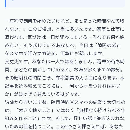
「在宅で副業を始めたいけれど、まとまった時間なんて取
れない」。このご相談、本当に多いんです。家事と仕事に
追われて、気づけば一日が終わっている。それでも何か始
めたい。そう感じているあなたへ、今日は「隙間の5分」
をスマホで活かす方法を、丁寧にお話しします。
大丈夫です。あなたは一人ではありません。電車の待ち時
間、子どもの寝かしつけのあと、お湯が沸くまでの数分。
その細切れの時間こそ、在宅副業の入り口になります。本
記事を読み終えるころには、「何から手をつければいい
か」がはっきり見えているはずです。
結論から言いますね。隙間時間×スマホの副業で大切なの
は、「大きく稼ぐこと」ではなく「無理なく続けられる仕
組みを作ること」です。そして、怪しい話に巻き込まれな
いための目を持つこと。この2つさえ押さえれば、あなた