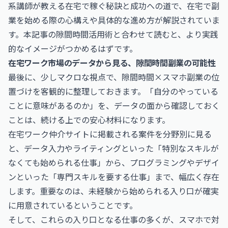
系講師が教える在宅で稼ぐ秘訣と成功への道
で、在宅で副
業を始める際の心構えや具体的な進め方が解説されていま
す。本記事の隙間時間活用術と合わせて読むと、より実践
的なイメージがつかめるはずです。
在宅ワーク市場のデータから見る、隙間時間副業の可能性
最後に、少しマクロな視点で、隙間時間×スマホ副業の位
置づけを客観的に整理しておきます。「自分のやっている
ことに意味があるのか」を、データの面から確認しておく
ことは、続ける上での安心材料になります。
在宅ワーク仲介サイトに掲載される案件を分野別に見る
と、データ入力やライティングといった「特別なスキルが
なくても始められる仕事」から、プログラミングやデザイ
ンといった「専門スキルを要する仕事」まで、幅広く存在
します。重要なのは、未経験から始められる入り口が確実
に用意されているということです。
そして、これらの入り口となる仕事の多くが、スマホで対