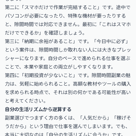
第二に「スマホだけで作業が完結すること」です。途中で
パソコンが必要になったり、特殊な機材が要ったりする
と、隙間時間では対応できません。最初に「これはスマホ
だけでできるか」を確認しましょう。
第三に「納期に余裕があること」です。「今日中に必ず」
という案件は、隙間時間しか取れない人には大きなプレッ
シャーになります。自分のペースで進められる仕事を選ぶ
ことで、本業や家庭との両立がしやすくなります。
第四に「初期投資が少ないこと」です。隙間時間副業の魅
力は、気軽に始められること。高額な教材やツールの購入
を求められる時点で、それは別の何かである可能性が高い
と考えてください。
自分の生活リズムから逆算する
副業選びでつまずく方の多くは、「人気だから」「稼げそ
うだから」という理由で仕事を選んでしまいます。でも、
本当に大切なのは「自分の生活リズムに合うか」です。