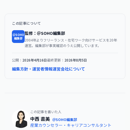
この記事について
監修：＠SOHO編集部
＠SOHO
編集部
2004年よりフリーランス・在宅ワーク向けサービスを20年
運営。編集部が事実確認のうえ公開しています。
公開：
2026年4月16日
最終更新：
2026年8月5日
編集方針・運営者情報
運営会社について
この記事を書いた人
中西 直美
＠SOHO編集部
産業カウンセラー・キャリアコンサルタント