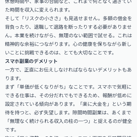
休憩時間や、家事の合間など、これまで何となく過ぎてい
た時間を収入に変えられます。
そして「リスクの小ささ」も見逃せません。多額の借金を
背負ったり、退職して退路を断ったりする必要がありませ
ん。本業を続けながら、無理のない範囲で試せる。これは
精神的な余裕につながります。心の健康を保ちながら新し
いことに挑戦できるのは、とても大切なことです。
スマホ副業のデメリット
一方で、正直にお伝えしなければならないデメリットもあ
ります。
まず「単価が低くなりがち」なことです。スマホで気軽に
できる仕事は、その分だれでもできるため、報酬が低めに
設定されている傾向があります。「楽に大金を」という期
待を持つと、必ず失望します。隙間時間副業は、あくまで
「無理なく続けられる収入の柱の一つ」と捉えるのが健全
です。