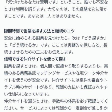
「気づけたあなたは賢明です」ということ。誰でも不安な
ときは判断を誤ります。大切なのは、その経験を次に活か
すことです。あなたは一人ではありません。
隙間時間で副業を探す方法と継続のコツ
安全に始められる副業を見つけたら、次は「どう探すか」
と「どう続けるか」です。ここでは実務的な探し方と、長
続きさせるための工夫をお伝えします。
信頼できる仲介サイトを使って探す
副業を探すときは、個人間で直接やり取りするよりも、実
績のある業務委託マッチングサービスや在宅ワーク仲介サ
イトを使うのが安全です。仲介サイトには案件の審査やト
ラブル時のサポートがあり、報酬の支払いも保証されやす
い仕組みになっています。
仲介サイトを選ぶときは、手数料の体系を必ず確認してく
ださい。サービスによっては報酬から一定割合が差し引か