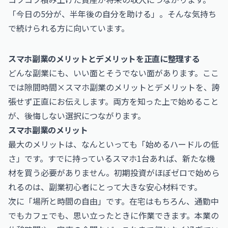
「今日の5分が、半年後の自分を助ける」。そんな気持ち
で続けられる方に向いています。
スマホ副業のメリットとデメリットを正直に整理する
どんな副業にも、いい面とそうでない面があります。ここ
では隙間時間×スマホ副業のメリットとデメリットを、誇
張せず正直にお伝えします。両方を知った上で始めること
が、後悔しない選択につながります。
スマホ副業のメリット
最大のメリットは、なんといっても「始めるハードルの低
さ」です。すでに持っているスマホ1台あれば、新たな機
材を買う必要がありません。初期投資がほぼゼロで始めら
れるのは、副業初心者にとって大きな安心材料です。
次に「場所と時間の自由」です。在宅はもちろん、通勤中
でもカフェでも、思い立ったときに作業できます。本業の