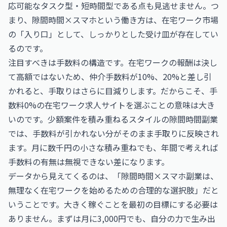
応可能なタスク型・短時間型である点も見逃せません。つ
まり、隙間時間×スマホという働き方は、在宅ワーク市場
の「入り口」として、しっかりとした受け皿が存在してい
るのです。
注目すべきは手数料の構造です。在宅ワークの報酬は決し
て高額ではないため、仲介手数料が10%、20%と差し引
かれると、手取りはさらに目減りします。だからこそ、手
数料0%の在宅ワーク求人サイトを選ぶことの意味は大き
いのです。少額案件を積み重ねるスタイルの隙間時間副業
では、手数料が引かれない分がそのまま手取りに反映され
ます。月に数千円の小さな積み重ねでも、年間で考えれば
手数料の有無は無視できない差になります。
データから見えてくるのは、「隙間時間×スマホ副業は、
無理なく在宅ワークを始めるための合理的な選択肢」だと
いうことです。大きく稼ぐことを最初の目標にする必要は
ありません。まずは月に3,000円でも、自分の力で生み出