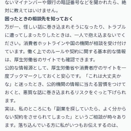
ないマイナンバーや銀行の暗証番号などを聞かれたら、絶
対に教えてはいけません。
困ったときの相談先を知っておく
万が一、怪しい話に巻き込まれそうになったり、トラブル
に遭ってしまったりしたときは、一人で抱え込まないでく
ださい。消費者ホットラインや国の機関が相談を受け付け
ています。働く上でのルールや契約に関する基本的な情報
は、厚生労働省のサイトでも確認できます。
公的な情報源として、
厚生労働省
や
消費者庁
のサイトを一
度ブックマークしておくと安心です。「これは大丈夫か
な」と迷ったとき、公的機関の情報に当たる習慣をつけて
おくと、悪質な話に巻き込まれるリスクをぐっと下げられ
ます。
実は、私のところにも「副業を探していたら、よく分から
ない契約をさせられてしまった」というご相談が時々あり
ます。落ち込んでいる方に私がいつもお伝えするのは、