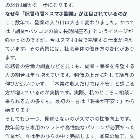
の5分は確かな一歩になります。
なぜ今「隙間時間×スマホ副業」が注目されているのか
ここ数年で、副業の入り口は大きく変わりました。かつて
は「副業=パソコンの前に長時間座る」というイメージが
強かったのですが、今はスマホ1台で完結する仕事が増え
ています。その背景には、社会全体の働き方の変化があり
ます。
総務省の労働力調査などを見ても、副業・兼業を希望する
人の割合は年々増えています。物価の上昇に対して給与の
伸びが追いつかず、「本業の収入だけでは不安」と感じる
方が増えているのが実情です。実際、私のところに相談に
来られる方の多くも、最初の一言は「将来が不安で」から
始まります。
そしてもう一つ、見逃せないのがスマホの性能向上です。
数年前なら専用のソフトや高性能なパソコンが必要だった
作業が、今は手のひらの中で完結します。写真の加工、文