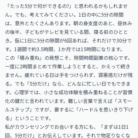
「たった5分で何ができるの?」と思われるかもしれませ
ん。でも、考えてみてください。1日の中に5分の隙間
は、意外とたくさんあります。朝の身支度のあと、昼休み
の後半、子どもがテレビを見ている間、寝る前のひとと
き。仮に1日に5分の隙間が6回あれば、それだけで30分で
す。1週間で約3.5時間、1か月では15時間になります。
この「積み重ね」の発想こそ、隙間時間副業の核心です。
一度に2時間まとめて作業しようとすると、かえって続き
ません。疲れている日は手をつけられず、罪悪感だけが残
る。でも「5分だけ」なら、どんなに忙しい日でもできま
す。心理学では、小さな成功体験を積み重ねることが習慣
化の鍵だと言われています。難しい言葉で言えば「スモー
ルステップ」ですが、要するに「ハードルを思いきり下げ
る」ということです。
私がカウンセリングでお会いする方にも、「まずは1日1
回、5分だけ」とお伝えしています。それで物足りなくな