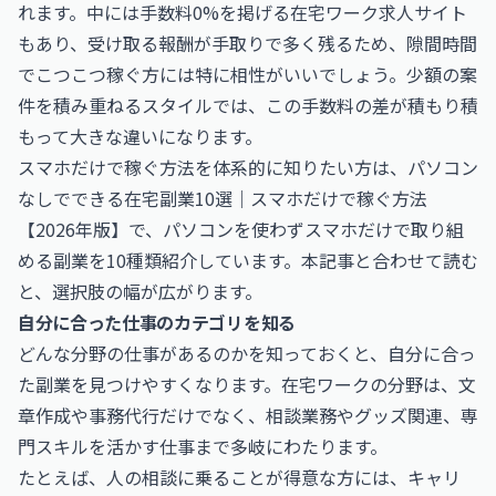
れます。中には手数料0%を掲げる在宅ワーク求人サイト
もあり、受け取る報酬が手取りで多く残るため、隙間時間
でこつこつ稼ぐ方には特に相性がいいでしょう。少額の案
件を積み重ねるスタイルでは、この手数料の差が積もり積
もって大きな違いになります。
スマホだけで稼ぐ方法を体系的に知りたい方は、
パソコン
なしでできる在宅副業10選｜スマホだけで稼ぐ方法
【2026年版】
で、パソコンを使わずスマホだけで取り組
める副業を10種類紹介しています。本記事と合わせて読む
と、選択肢の幅が広がります。
自分に合った仕事のカテゴリを知る
どんな分野の仕事があるのかを知っておくと、自分に合っ
た副業を見つけやすくなります。在宅ワークの分野は、文
章作成や事務代行だけでなく、相談業務やグッズ関連、専
門スキルを活かす仕事まで多岐にわたります。
たとえば、人の相談に乗ることが得意な方には、
キャリ