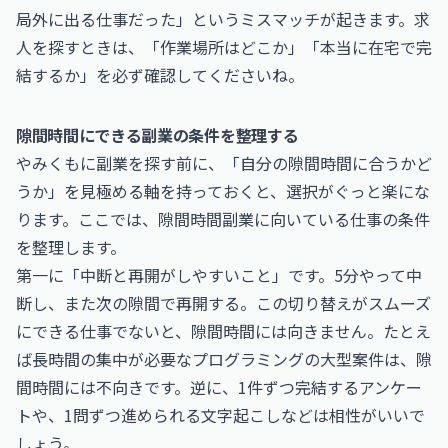
局外に出る仕事だった」というミスマッチが起きます。求
人を探すときは、「作業場所はどこか」「本当に在宅で完
結するか」を必ず確認してくださいね。
隙間時間にできる副業の条件を整理する
やみくもに副業を探す前に、「自分の隙間時間に合うかど
うか」を見極める軸を持っておくと、選択がぐっと楽にな
ります。ここでは、隙間時間副業に向いている仕事の条件
を整理します。
第一に「中断と再開がしやすいこと」です。5分やって中
断し、また次の隙間で再開する。この切り替えがスムーズ
にできる仕事でないと、隙間時間には向きません。たとえ
ば長時間の集中が必要なプログラミングの大型案件は、隙
間時間には不向きです。逆に、1件ずつ完結するアンケー
トや、1問ずつ進められる文字起こしなどは相性がいいで
しょう。