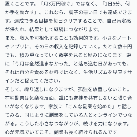
置くことです。「月3万円稼ぐ」ではなく、「1日5分、何
か手を動かす」。これなら、調子の悪い日でも達成できま
す。達成できる目標を毎日クリアすることで、自己肯定感
が保たれ、結果として継続につながります。
また、収入を可視化することも効果的です。小さなノート
やアプリに、その日の収入を記録していく。たとえ数十円
でも、積み重なっていく数字を見ると励みになります。逆
に「今月は全然進まなかった」と落ち込む日があっても、
それは自分を責める材料ではなく、生活リズムを見直すサ
インだと捉えてください。
そして、繰り返しになりますが、孤独を放置しないこと。
在宅副業は気楽な反面、誰にも進捗を共有しないと張り合
いがなくなります。家族に「こんな副業を始めた」と話し
てみる、同じように副業をしている人とオンラインでつな
がる。こうした小さなつながりが、続ける力になります。
心が元気でいてこそ、副業も長く続けられるんです。