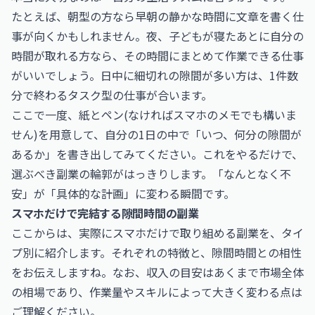
たとえば、朝型の方なら早朝の静かな時間に文章を書く仕
事が向くかもしれません。夜、子どもが寝たあとに自分の
時間が取れる方なら、その時間にまとめて作業できる仕事
がいいでしょう。日中に細切れの隙間が多い方は、1件数
分で終わるタスク型の仕事が合います。
ここで一度、紙とペン(なければスマホのメモでも構いま
せん)を用意して、自分の1日の中で「いつ、何分の隙間が
あるか」を書き出してみてください。これをやるだけで、
選ぶべき副業の輪郭がはっきりします。「なんとなく不
安」が「具体的な計画」に変わる瞬間です。
スマホだけで完結する隙間時間の副業
ここからは、実際にスマホだけで取り組める副業を、タイ
プ別に紹介します。それぞれの特徴と、隙間時間との相性
をお伝えしますね。なお、収入の目安はあくまで市場全体
の相場であり、作業量やスキルによって大きく変わる点は
ご理解ください。