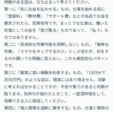
特徴がある話は、立ち止まって考えてください。
第一に「先にお金を払わせる」もの。仕事を始める前に
「登録料」「教材費」「サポート費」などの名目でお金を
要求されたら、危険信号です。まっとうな仕事は、働いた
対価としてお金を「受け取る」ものであって、「払う」も
のではありません。
第二に「具体的な作業内容を説明しない」もの。「簡単な
作業」「スマホをタップするだけ」としか言わず、何をす
るのか聞いても明確に答えない。これも典型的なパターン
です。
第三に「異常に高い報酬を約束する」もの。「1日5分で
月50万円」のような話は、現実にはあり得ません。冷静
に考えれば分かることですが、不安や焦りがあると判断が
鈍ります。気持ちが揺れたときこそ、一度深呼吸をして、
信頼できる人に相談してください。
第四に「個人情報を過剰に要求する」もの。仕事と関係の