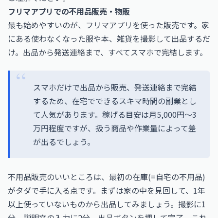
フリマアプリでの不用品販売・物販
最も始めやすいのが、フリマアプリを使った販売です。家
にある使わなくなった服や本、雑貨を撮影して出品するだ
け。出品から発送連絡まで、すべてスマホで完結します。
スマホだけで出品から販売、発送連絡まで完結
するため、在宅でできるスキマ時間の副業とし
て人気があります。稼げる目安は月5,000円〜3
万円程度ですが、扱う商品や作業量によって差
が出るでしょう。
不用品販売のいいところは、最初の在庫(=自宅の不用品)
がタダで手に入る点です。まずは家の中を見回して、1年
以上使っていないものから出品してみましょう。撮影に1
分、説明文の入力に2分、出品ボタンを押して完了。これ