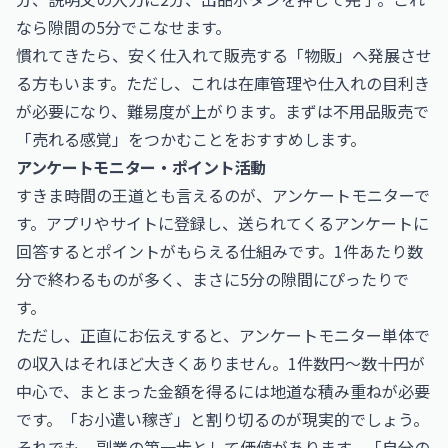
なら隙間の5分でこなせます。
慣れてきたら、安く仕入れて販売する「物販」へ発展させ
る方もいます。ただし、これは在庫管理や仕入れの目利き
が必要になり、難易度が上がります。まずは不用品販売で
「売れる感覚」をつかむことをおすすめします。
アンケートモニター・ポイント活動
すきま時間の王道とも言えるのが、アンケートモニターで
す。アプリやサイトに登録し、送られてくるアンケートに
回答するとポイントがもらえる仕組みです。1件あたり数
分で終わるものが多く、まさに5分の隙間にぴったりで
す。
ただし、正直にお伝えすると、アンケートモニター単体で
の収入はそれほど大きくありません。1件数円〜数十円が
中心で、まとまった金額を得るには地道な積み重ねが必要
です。「お小遣い稼ぎ」と割り切るのが現実的でしょう。
それでも、副業の第一歩として価値があります。「自分の