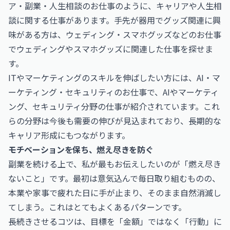
ア・副業・人生相談のお仕事
のように、キャリアや人生相
談に関する仕事があります。手先が器用でグッズ関連に興
味がある方は、
ウェディング・スマホグッズなどのお仕事
でウェディングやスマホグッズに関連した仕事を探せま
す。
ITやマーケティングのスキルを伸ばしたい方には、
AI・マ
ーケティング・セキュリティのお仕事
で、AIやマーケティ
ング、セキュリティ分野の仕事が紹介されています。これ
らの分野は今後も需要の伸びが見込まれており、長期的な
キャリア形成にもつながります。
モチベーションを保ち、燃え尽きを防ぐ
副業を続ける上で、私が最もお伝えしたいのが「燃え尽き
ないこと」です。最初は意気込んで毎日取り組むものの、
本業や家事で疲れた日に手が止まり、そのまま自然消滅し
てしまう。これはとてもよくあるパターンです。
長続きさせるコツは、目標を「金額」ではなく「行動」に