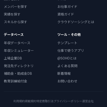
メンバーを探す
お仕事ガイド
実績を探す
資格ガイド
スキルから探す
クラウドソーシングとは
データベース
ツール・その他
年収データベース
テンプレート
年収シミュレーター
仕事で使うアプリ
上場企業DB
@SOHOとは
発注先ディレクトリ
よくある質問
補助金・助成金DB
新着情報
教育訓練給付金
お問い合わせ
利用規約
掲載規約
特定商取引法
プライバシーポリシー
運営会社