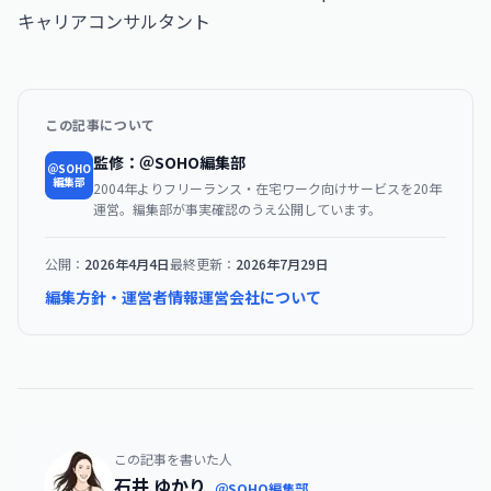
キャリアコンサルタント
この記事について
監修：＠SOHO編集部
＠SOHO
編集部
2004年よりフリーランス・在宅ワーク向けサービスを20年
運営。編集部が事実確認のうえ公開しています。
公開：
2026年4月4日
最終更新：
2026年7月29日
編集方針・運営者情報
運営会社について
この記事を書いた人
石井 ゆかり
＠SOHO編集部