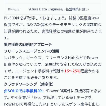
DP-203
Azure Data Engineer。基盤構築に強い
PL-300は必ず取得しておきましょう。試験の難易度は中
程度ですが、DAXの計算式やデータモデリングの実践的な
知識が問われるため、実務経験との相乗効果が期待できま
す。
案件獲得の戦略的アプローチ
フリーランスエージェントの活用
レバテック、ギークス、フリーランスHubなどでPower
BI案件を扱っています。常駐型で安定した収入が見込めま
すが、エージェント手数料は報酬の
15〜25%
程度かかる
ことを考慮する必要があります。
クラウドソーシング（効率化）
@SOHOでは手数料0%
でPower BI案件に直接応募できま
す。中小企業が「Excelで管理している売上データを
Power BIで可視化したい」といったスポット案件を出し