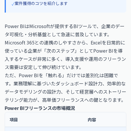
案件獲得のコツを紹介します
✓
Power BIはMicrosoftが提供するBIツールで、企業のデー
タ可視化・分析基盤として急速に普及しています。
Microsoft 365
との連携のしやすさから、Excelを日常的に
使っている企業が「次のステップ」としてPower BIを導
入するケースが非常に多く、導入支援や運用のフリーラン
ス需要は安定して伸び続けています。
ただ、Power BIを「触れる」だけでは差別化は困難で
す。業務理解に基づいたダッシュボード設計力、効率的な
データモデリングの設計力、そして経営層へのストーリー
テリング能力が、高単価フリーランスへの鍵となります。
Power BIフリーランスの市場概況
項目
内容