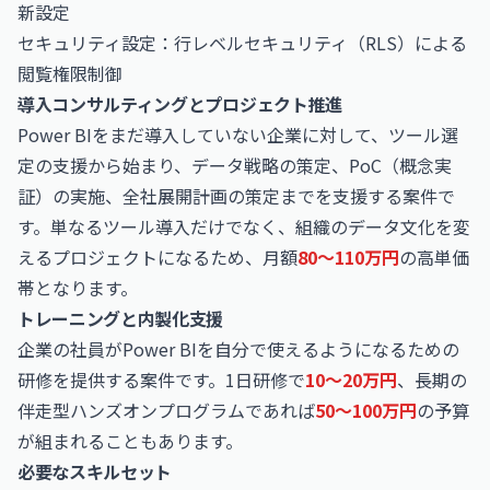
新設定
セキュリティ設定：行レベルセキュリティ（RLS）による
閲覧権限制御
導入コンサルティングとプロジェクト推進
Power BIをまだ導入していない企業に対して、ツール選
定の支援から始まり、データ戦略の策定、PoC（概念実
証）の実施、全社展開計画の策定までを支援する案件で
す。単なるツール導入だけでなく、組織のデータ文化を変
えるプロジェクトになるため、月額
80〜110万円
の高単価
帯となります。
トレーニングと内製化支援
企業の社員がPower BIを自分で使えるようになるための
研修を提供する案件です。1日研修で
10〜20万円
、長期の
伴走型ハンズオンプログラムであれば
50〜100万円
の予算
が組まれることもあります。
必要なスキルセット