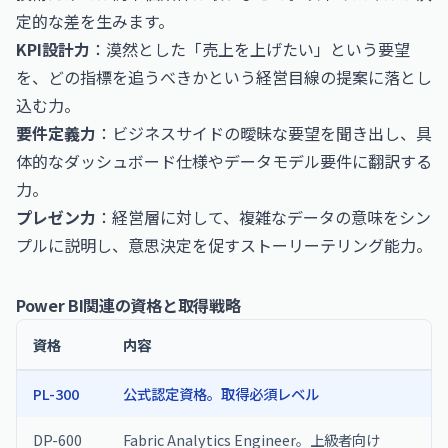
定的な差を生みます。
KPI設計力
：漠然とした「売上を上げたい」という要望
を、どの指標を追うべきかという経営目線の提案に落とし
込む力。
要件定義力
：ビジネスサイドの曖昧な要望を聞き出し、具
体的なダッシュボード仕様やデータモデル要件に翻訳する
力。
プレゼン力
：経営層に対して、複雑なデータの意味をシン
プルに説明し、意思決定を促すストーリーテリング能力。
Power BI関連の資格と取得戦略
資格
内容
PL-300
公式認定資格。取得必須レベル
DP-600
Fabric Analytics Engineer。上級者向け