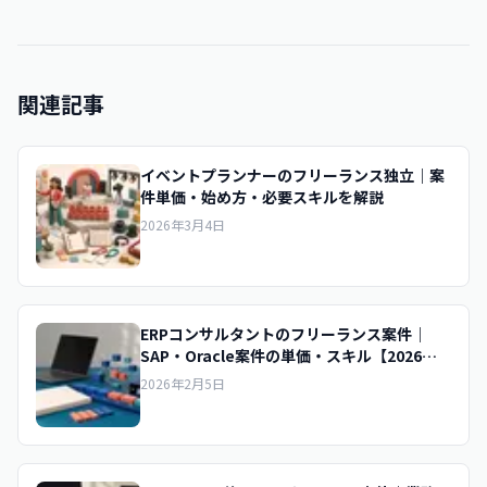
関連記事
イベントプランナーのフリーランス独立｜案
件単価・始め方・必要スキルを解説
2026年3月4日
ERPコンサルタントのフリーランス案件｜
SAP・Oracle案件の単価・スキル【2026年
版】
2026年2月5日