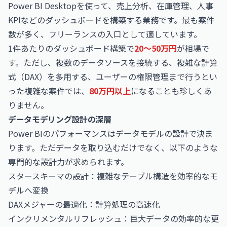
Power BI Desktopを使って、売上分析、在庫管理、人事
KPIなどのダッシュボードを構築する業務です。最も案件
数が多く、フリーランスの入口として適しています。
1件あたりのダッシュボード構築で
20〜50万円
が相場で
す。ただし、複数のデータソースを接続する、複雑な計算
式（DAX）を多用する、ユーザーの権限管理まで行うとい
った複雑な案件では、
80万円以上
になることも珍しくあ
りません。
データモデリング設計の深層
Power BIのパフォーマンスはデータモデルの設計で決ま
ります。ただデータを取り込むだけでなく、以下のような
専門的な設計力が求められます。
スタースキーマの設計：複雑なテーブル構造を効率的なモ
デルへ変換
DAXメジャーの最適化：計算処理の高速化
インクリメンタルリフレッシュ：巨大データの効率的な更