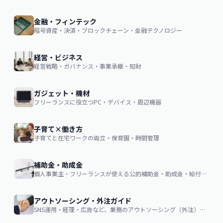
金融・フィンテック
暗号資産・決済・ブロックチェーン・金融テクノロジー
経営・ビジネス
経営戦略・ガバナンス・事業承継・知財
ガジェット・機材
フリーランスに役立つPC・デバイス・周辺機器
子育て×働き方
子育てと在宅ワークの両立・保育園・時間管理
補助金・助成金
個人事業主・フリーランスが使える公的補助金・助成金・給付金の申請ガイド
アウトソーシング・外注ガイド
SNS運用・経理・広告など、業務のアウトソーシング（外注）を検討する企業・個人向け。費用相場・依頼の流れ・失敗しない選び方