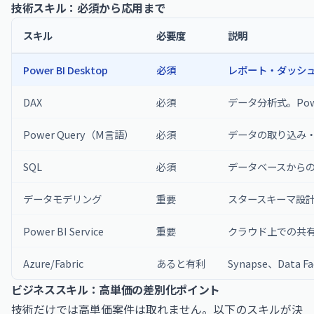
技術スキル：必須から応用まで
スキル
必要度
説明
Power BI Desktop
必須
レポート・ダッシ
DAX
必須
データ分析式。Po
Power Query（M言語）
必須
データの取り込み
SQL
必須
データベースから
データモデリング
重要
スタースキーマ設
Power BI Service
重要
クラウド上での共
Azure/Fabric
あると有利
Synapse、Data F
ビジネススキル：高単価の差別化ポイント
技術だけでは高単価案件は取れません。以下のスキルが決