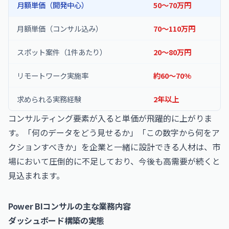
月額単価（開発中心）
50〜70万円
月額単価（コンサル込み）
70〜110万円
スポット案件（1件あたり）
20〜80万円
リモートワーク実施率
約60〜70%
求められる実務経験
2年以上
コンサルティング要素が入ると単価が飛躍的に上がりま
す。「何のデータをどう見せるか」「この数字から何をア
クションすべきか」を企業と一緒に設計できる人材は、市
場において圧倒的に不足しており、今後も高需要が続くと
見込まれます。
Power BIコンサルの主な業務内容
ダッシュボード構築の実態