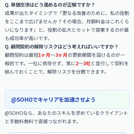
Q. 単価交渉はどう進めるのが正解ですか？
成果が出たタイミングで「更なる改善のために、私の役割
をここまで広げませんか？その場合、月額料金はこれくら
いになります」と、役割の拡大とセットで提案するのが最
も成功率が高いです。
Q. 顧問契約の解除リスクはどう考えればいいですか？
顧問契約は最短
1ヶ月
〜
3ヶ月
の更新期間を設けるのが一
般的です。一社に依存せず、常に
2
〜
3社
と並行して契約を
結んでおくことで、解除リスクを分散できます。
@SOHOでキャリアを加速させよう
@SOHOなら、あなたのスキルを求めているクライアント
と手数料無料で直接つながれます。