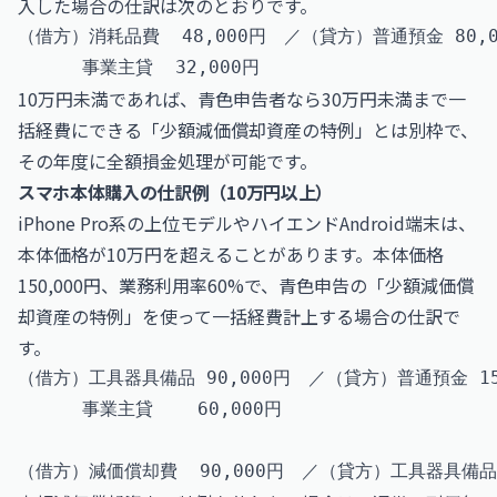
入した場合の仕訳は次のとおりです。
（借方）消耗品費  48,000円　／（貸方）普通預金 80,00
10万円未満であれば、青色申告者なら30万円未満まで一
括経費にできる「少額減価償却資産の特例」とは別枠で、
その年度に全額損金処理が可能です。
スマホ本体購入の仕訳例（10万円以上）
iPhone Pro系の上位モデルやハイエンドAndroid端末は、
本体価格が10万円を超えることがあります。本体価格
150,000円、業務利用率60%で、青色申告の「少額減価償
却資産の特例」を使って一括経費計上する場合の仕訳で
す。
（借方）工具器具備品 90,000円　／（貸方）普通預金 150
　　　 事業主貸    60,000円
