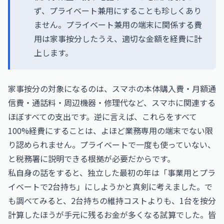
ず、プライベート兼用にすることも珍しくあり
ません。プライベート兼用の端末に関係する費
用は家事按分したうえ、適切な金額を経費に計
上します。
家事按分の対象になるのは、スマホの本体購入費・月額通
信費・通話料・周辺機器・修理代など、スマホに関連する
ほぼすべての支出です。逆に言えば、これらをすべて
100%経費にすることは、よほど業務専用の端末でない限
り認められません。プライベートで一度も使っていない、
と税務署に説明できる根拠が必要だからです。
私自身の話をすると、独立した最初の年は「事業用とプラ
イベートで2台持ち」にしようかと真剣に考えました。で
も調べてみると、2台持ちの維持コストよりも、1台を按分
計算したほうが手元に残るお金が多くなる試算でした。皆