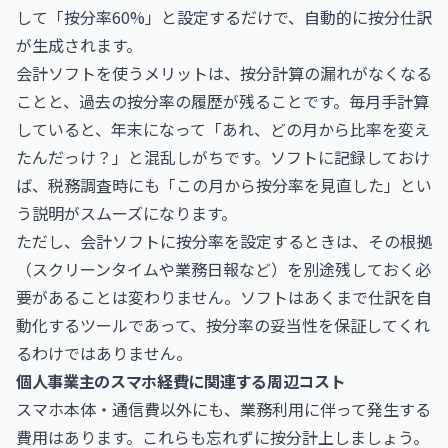
して「按分率60%」と設定するだけで、自動的に按分仕訳
が生成されます。
会計ソフトを使うメリットは、按分計算の漏れがなくなる
ことと、過去の按分率の履歴が残ることです。毎月手計算
していると、年末になって「あれ、どの月から比率を変え
たんだっけ？」と混乱しがちです。ソフトに記録しておけ
ば、税務調査時にも「この月から按分率を見直した」とい
う説明がスムーズになります。
ただし、会計ソフトに按分率を設定するときは、その根拠
（スクリーンタイムや業務日報など）を別途残しておく必
要があることは変わりません。ソフトはあくまで仕訳を自
動化するツールであって、按分率の妥当性を保証してくれ
るわけではありません。
個人事業主のスマホ経費に関連する周辺コスト
スマホ本体・通信費以外にも、業務利用に伴って発生する
費用はあります。これらも忘れずに按分計上しましょう。