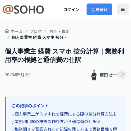
ログイン
会員登録
ホーム
ブログ
お金・税金
個人事業主 経費 スマホ 按分計算｜業務利用率の根拠と通信費の仕訳
個人事業主 経費 スマホ 按分計算｜業務利
用率の根拠と通信費の仕訳
2026年5月2日
前田 壮一
この記事のポイント
個人事業主がスマホ代を経費にする際の按分計算方法を
✓
業務利用率の根拠の作り方から通信費の仕訳例
✓
税務調査で否認されない記録の残し方まで実務目線で解
✓