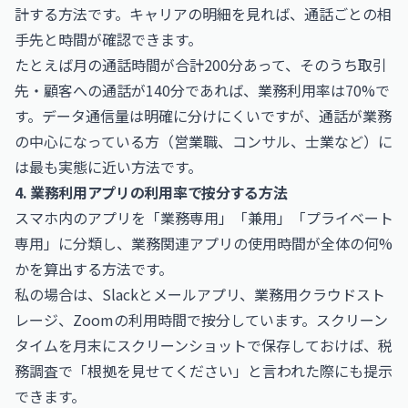
計する方法です。キャリアの明細を見れば、通話ごとの相
手先と時間が確認できます。
たとえば月の通話時間が合計200分あって、そのうち取引
先・顧客への通話が140分であれば、業務利用率は70%で
す。データ通信量は明確に分けにくいですが、通話が業務
の中心になっている方（営業職、コンサル、士業など）に
は最も実態に近い方法です。
4. 業務利用アプリの利用率で按分する方法
スマホ内のアプリを「業務専用」「兼用」「プライベート
専用」に分類し、業務関連アプリの使用時間が全体の何%
かを算出する方法です。
私の場合は、Slackとメールアプリ、業務用クラウドスト
レージ、Zoomの利用時間で按分しています。スクリーン
タイムを月末にスクリーンショットで保存しておけば、税
務調査で「根拠を見せてください」と言われた際にも提示
できます。