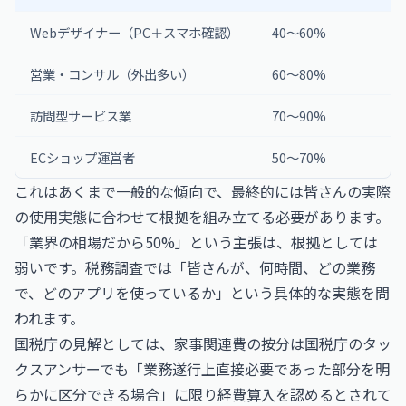
Webデザイナー（PC＋スマホ確認）
40〜60%
営業・コンサル（外出多い）
60〜80%
訪問型サービス業
70〜90%
ECショップ運営者
50〜70%
これはあくまで一般的な傾向で、最終的には皆さんの実際
の使用実態に合わせて根拠を組み立てる必要があります。
「業界の相場だから50%」という主張は、根拠としては
弱いです。税務調査では「皆さんが、何時間、どの業務
で、どのアプリを使っているか」という具体的な実態を問
われます。
国税庁の見解としては、家事関連費の按分は
国税庁
のタッ
クスアンサーでも「業務遂行上直接必要であった部分を明
らかに区分できる場合」に限り経費算入を認めるとされて