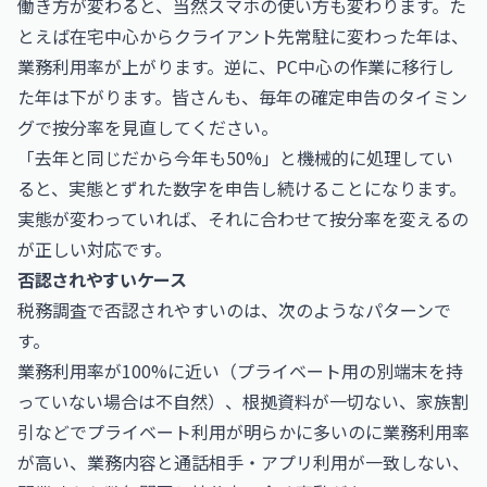
働き方が変わると、当然スマホの使い方も変わります。た
とえば在宅中心からクライアント先常駐に変わった年は、
業務利用率が上がります。逆に、PC中心の作業に移行し
た年は下がります。皆さんも、毎年の確定申告のタイミン
グで按分率を見直してください。
「去年と同じだから今年も50%」と機械的に処理してい
ると、実態とずれた数字を申告し続けることになります。
実態が変わっていれば、それに合わせて按分率を変えるの
が正しい対応です。
否認されやすいケース
税務調査で否認されやすいのは、次のようなパターンで
す。
業務利用率が100%に近い（プライベート用の別端末を持
っていない場合は不自然）、根拠資料が一切ない、家族割
引などでプライベート利用が明らかに多いのに業務利用率
が高い、業務内容と通話相手・アプリ利用が一致しない、