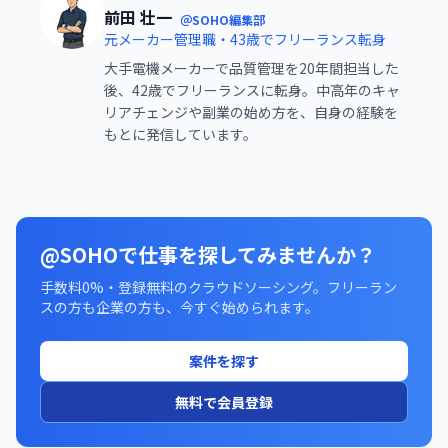
前田 壮一
＠SOHO編集部
元メーカー管理職・43歳でフリーランス転身
大手電機メーカーで品質管理を20年間担当した
後、42歳でフリーランスに転身。中高年のキャ
リアチェンジや副業の始め方を、自身の経験を
もとに発信しています。
@SOHOで仕事を探してみませんか？
手数料0%・登録無料のクラウドソーシング。フリーラン
スの方も企業の方も、今すぐ始められます。
案件を探す
無料で会員登録