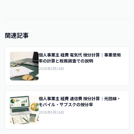
関連記事
個人事業主 経費 電気代 按分計算｜事業使用
率の計算と税務調査での説明
2026年3月14日
個人事業主 経費 通信費 按分計算｜光回線・
モバイル・サブスクの按分率
2026年5月16日