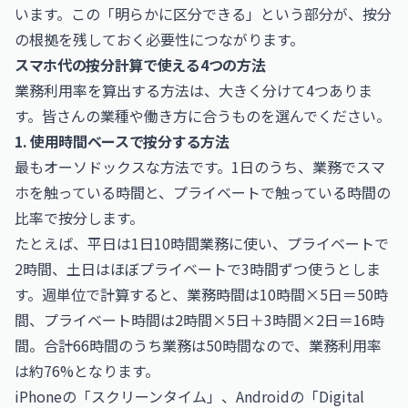
います。この「明らかに区分できる」という部分が、按分
の根拠を残しておく必要性につながります。
スマホ代の按分計算で使える4つの方法
業務利用率を算出する方法は、大きく分けて4つありま
す。皆さんの業種や働き方に合うものを選んでください。
1. 使用時間ベースで按分する方法
最もオーソドックスな方法です。1日のうち、業務でスマ
ホを触っている時間と、プライベートで触っている時間の
比率で按分します。
たとえば、平日は1日10時間業務に使い、プライベートで
2時間、土日はほぼプライベートで3時間ずつ使うとしま
す。週単位で計算すると、業務時間は10時間×5日＝50時
間、プライベート時間は2時間×5日＋3時間×2日＝16時
間。合計66時間のうち業務は50時間なので、業務利用率
は約76%となります。
iPhoneの「スクリーンタイム」、Androidの「Digital