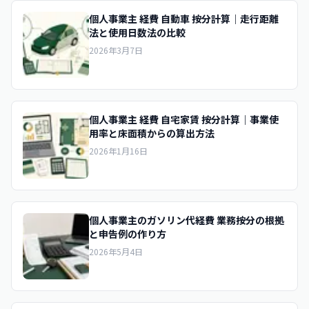
個人事業主 経費 自動車 按分計算｜走行距離
法と使用日数法の比較
2026年3月7日
個人事業主 経費 自宅家賃 按分計算｜事業使
用率と床面積からの算出方法
2026年1月16日
個人事業主のガソリン代経費 業務按分の根拠
と申告例の作り方
2026年5月4日