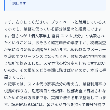
説します
まず、安心してください。プライベートと兼用しているス
マホでも、業務に使っている部分は堂々と経費にできま
す。皆さんが「個人事業主 経費 スマホ 按分」と検索され
たということは、おそらく確定申告の準備中か、税務調査
が気になり始めた段階だと思います。私も43歳でメーカー
を辞めてフリーランスになったとき、最初の確定申告で同
じ場所で悩みました。スマホ代の按分率を何%にすればい
いのか、その根拠をどう書類に残せばいいのか、本当に手
探りでした。
本記事では、スマホ代の家事按分の考え方、業務利用率の
根拠の作り方、勘定科目と仕訳例、税務調査で否認されな
いための記録方法までを、実務で使える形で整理していま
す。読み終わる頃には、皆さんが自信を持って按分計算で