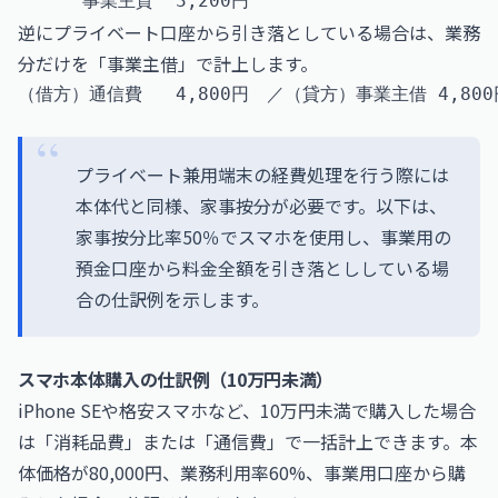
逆にプライベート口座から引き落としている場合は、業務
分だけを「事業主借」で計上します。
プライベート兼用端末の経費処理を行う際には
本体代と同様、家事按分が必要です。以下は、
家事按分比率50％でスマホを使用し、事業用の
預金口座から料金全額を引き落とししている場
合の仕訳例を示します。
スマホ本体購入の仕訳例（10万円未満）
iPhone SEや格安スマホなど、10万円未満で購入した場合
は「消耗品費」または「通信費」で一括計上できます。本
体価格が80,000円、業務利用率60%、事業用口座から購