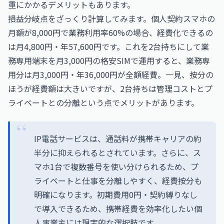
重にかかるデメリットもあります。
損益分岐点をざっくり計算してみます。個人契約スマホの
月額が8,000円で業務利用率60%の場合、経費化できるの
は月4,800円・年57,600円です。これを2台持ちにして業
務専用端末を月3,000円の格安SIMで運用すると、業務専
用分は月3,000円・年36,000円が全額経費。一見、按分の
ほうが経費額は大きいですが、2台持ちは管理コストとプ
ライベートとの分離という点でメリットがあります。
IP電話サービスは、通話料が携帯キャリアの約
半分に抑えられるとされています。さらに、ス
マホ1台で複数番号を使い分けられるため、プ
ライベートと仕事を分離しやすく、経費按分も
明確になります。初期費用0円・契約縛りなし
で導入できるため、携帯経費を効率化したい個
人事業主には現実的な選択肢です。