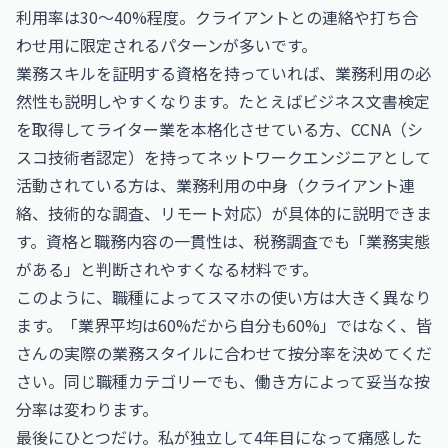
利用率は30〜40%程度。クライアントとの連絡や打ち合
わせ用に限定されるパターンが多いです。
業務スキルを証明する資格を持っていれば、業務利用の必
然性も説明しやすくなります。たとえば
ビジネス文書検定
を取得してライター業を本格化させている方、
CCNA（シ
スコ技術者認定）
を持ってネットワークエンジニアとして
活動されている方は、業務利用の中身（クライアント連
絡、技術的な調査、リモート対応）が具体的に説明できま
す。資格と職務内容の一貫性は、税務調査でも「業務実態
がある」と判断されやすくなる材料です。
このように、職種によってスマホの使い方は大きく異なり
ます。「業界平均は60%だから自分も60%」ではなく、皆
さんの実際の業務スタイルに合わせて按分率を決めてくだ
さい。同じ職種カテゴリーでも、働き方によって妥当な按
分率は変わります。
最後にひとつだけ。私が独立して4年目になって痛感した