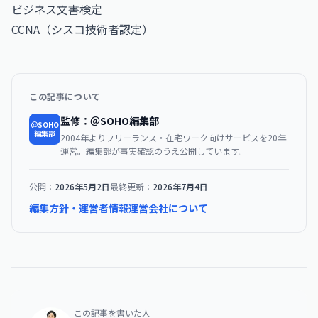
ビジネス文書検定
CCNA（シスコ技術者認定）
この記事について
監修：＠SOHO編集部
＠SOHO
編集部
2004年よりフリーランス・在宅ワーク向けサービスを20年
運営。編集部が事実確認のうえ公開しています。
公開：
2026年5月2日
最終更新：
2026年7月4日
編集方針・運営者情報
運営会社について
この記事を書いた人