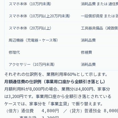
スマホ本体（10万円未満）
消耗品費 または 通信
スマホ本体（10万円以上20万円未満）
一括償却資産 または 
スマホ本体（20万円以上）
工具器具備品（減価償
周辺機器（充電器・ケース等）
消耗品費
修理代
修繕費
アクセサリー（10万円未満）
消耗品費
それぞれの仕訳例を、業務利用率60%として示します。
月額通信費の仕訳例（事業用口座から全額引き落とし）
月額利用料が8,000円の場合、業務分は4,800円、家事分
は3,200円です。事業用口座から全額引き落とされている
ケースでは、家事分を「事業主貸」で振り替えます。
（借方）通信費   4,800円　／（貸方）普通預金 8,000円