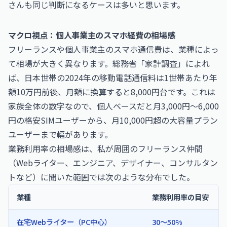
さんも同じ判断になるケースは多いと思います。
マクロ視点：個人事業主のスマホ経費の相場感
フリーランスや個人事業主のスマホ通信費は、業種によっ
て相場が大きく異なります。総務省「家計調査」によれ
ば、日本世帯の2024年の移動電話通信料は1世帯あたり年
額10万円前後、月額に換算すると8,000円台です。これは
家族全体の数字なので、個人ベースだと月3,000円〜6,000
円の格安SIMユーザーから、月10,000円超の大容量プラン
ユーザーまで幅があります。
業務利用率の相場感は、私が周囲のフリーランス仲間
（Webライター、エンジニア、デザイナー、コンサルタン
トなど）に聞いた範囲では次のような分布でした。
業種
業務利用率の目安
在宅Webライター（PC中心）
30〜50%