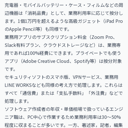
充電器・モバイルバッテリー・ケース・フィルムなどの周
辺機器は「消耗品費」として、業務利用率に応じて按分し
ます。1個1万円を超えるような高級ガジェット（iPad Pro
のApple Pencil等）も同様です。
業務用アプリのサブスクリプション料金（Zoom Pro、
Slack有料プラン、クラウドストレージなど）は、業務専
用であれば100%経費にできます。プライベートでも使う
アプリ（Adobe Creative Cloud、Spotify等）は按分対象
です。
セキュリティソフトのスマホ版、VPNサービス、業務用
LINE WORKSなども同様の考え方で処理します。これらは
すべて「通信費」または「支払手数料」「外注費」などで
処理します。
ソフトウェア作成者の年収・単価相場
で扱っているエンジ
ニア職は、PC中心で作業するため業務利用率は30〜50%
程度に収まることが多いです。一方、
著述家，記者，編集