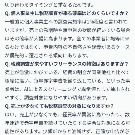
切り替わるタイミングと重なるためです。
Q. 個人事業主に税務調査が来る確率はどのくらいですか？
一般的に個人事業主への調査実施率は1%程度と言われて
いますが、売上の急増時や無申告の状態が続いている場合
はその確率が大幅に高まります。全ての事業者に均等に来
るわけではなく、申告内容の不自然さや疑義があるケース
が優先的に選定される傾向にあります。
Q. 税務調査が来やすいフリーランスの特徴はありますか？
売上が急激に伸びている、経費の割合が同業他社と比べて
極端に高い、毎年赤字申告を繰り返している、といった事
業者は、AIによるスクリーニングで異常値として抽出され
やすく、調査対象になりやすい傾向があります。
Q. 売上が少なくても税務調査の対象になりますか？
はい。売上が少なくても、経費率が異常に高かったり、数
年連続で赤字申告を続けていたりする場合は対象になる可
能性があります。少額だからと油断せず、正確な申告が必