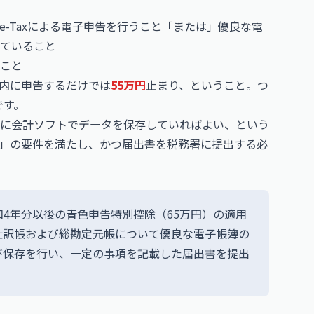
-Taxによる電子申告を行うこと「または」優良な電
ていること
こと
内に申告するだけでは
55万円
止まり、ということ。つ
です。
に会計ソフトでデータを保存していればよい、という
」の要件を満たし、かつ届出書を税務署に提出する必
和4年分以後の青色申告特別控除（65万円）の適用
仕訳帳および総勘定元帳について優良な電子帳簿の
び保存を行い、一定の事項を記載した届出書を提出