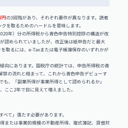
万円
の3段階があり、それぞれ要件が異なります。読者
ランクを取るためのハードルを意味します。
020年）分の所得税から青色申告特別控除の構造が改
除が認められていましたが、改正後は紙申告だと最大
を取るには、e-Taxまたは電子帳簿保存のいずれかが
傾向にあります。国税庁の統計では、申告所得税の青
業解禁の流れと相まって、これから青色申告デビューす
でも、「副業所得が事業所得として認められるか」
、ここ2年で目に見えて増えました。
すべて」満たす必要があります。
所得または事業的規模の不動産所得、複式簿記、貸借対