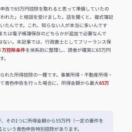
色申告で65万円控除を取れると思って準備していたの
言われた」と相談を受けました。話を聞くと、複式簿記
いたんです。これ、知らない人が本当に多いんです
、または電子帳簿保存のどちらかが追加で必要なんで
ではない。本記事では、行政書士としてフリーランス保
5 万控除条件
を体系的に整理し、読者が確実に65万円
す。
られた所得控除の一種です。事業所得・不動産所得・
て青色申告を行った場合に、所得金額から最大
65万
、その1つに所得金額から55万円（一定の要件を
するという青色申告特別控除があります。