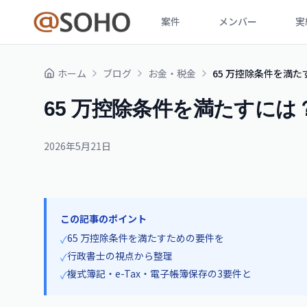
案件
メンバー
実
ホーム
ブログ
お金・税金
65 万控除条件を満
65 万控除条件を満たすに
2026年5月21日
この記事のポイント
65 万控除条件を満たすための要件を
✓
行政書士の視点から整理
✓
複式簿記・e-Tax・電子帳簿保存の3要件と
✓