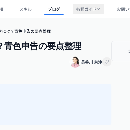
績
スキル
ブログ
各種ガイド
お問い
たすには？青色申告の要点整理
は？青色申告の要点整理
長谷川 奈津