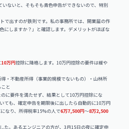
ていないと、そもそも青色申告ができないので、特別
トで出すのが鉄則です。私の事務所では、開業届の作
色にしますか？」と確認します。デメリットがほぼな
に
10万円
控除に降格します。10万円控除の要件は緩や
所得・不動産所得（事業的規模でないもの）・山林所
ること
たのに要件を満たせず、結果として10万円控除にな
いても、確定申告を期限後に出したら自動的に10万円
になり、所得税率15%の人で
6万7,500円
〜
8万2,500
した。あるエンジニアの方が、3月15日の夜に確定申