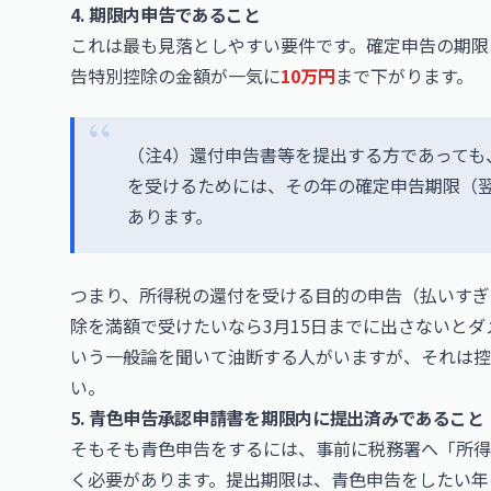
4. 期限内申告であること
これは最も見落としやすい要件です。確定申告の期限
告特別控除の金額が一気に
10万円
まで下がります。
（注4）還付申告書等を提出する方であっても
を受けるためには、その年の確定申告期限（翌
あります。
つまり、所得税の還付を受ける目的の申告（払いすぎ
除を満額で受けたいなら3月15日までに出さないとダ
いう一般論を聞いて油断する人がいますが、それは控
い。
5. 青色申告承認申請書を期限内に提出済みであること
そもそも青色申告をするには、事前に税務署へ「所得
く必要があります。提出期限は、青色申告をしたい年の