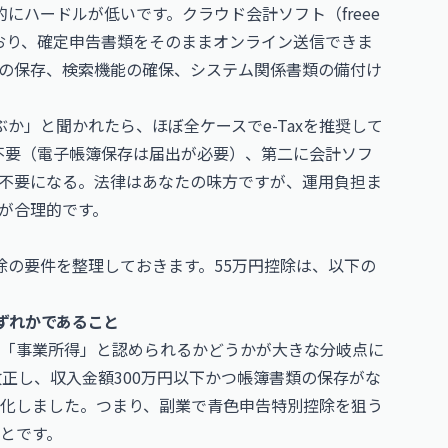
的にハードルが低いです。クラウド会計ソフト（freee
ており、確定申告書類をそのままオンライン送信できま
の保存、検索機能の確保、システム関係書類の備付け
ぶか」と聞かれたら、ほぼ全ケースでe-Taxを推奨して
不要（電子帳簿保存は届出が必要）、第二に会計ソフ
不要になる。法律はあなたの味方ですが、運用負担ま
が合理的です。
除の要件を整理しておきます。55万円控除は、以下の
いずれかであること
「事業所得」と認められるかどうかが大きな分岐点に
改正し、収入金額300万円以下かつ帳簿書類の保存がな
化しました。つまり、副業で青色申告特別控除を狙う
とです。