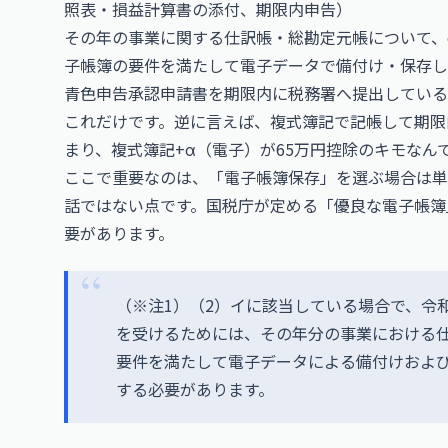
照表・損益計算書の添付、期限内申告）
その年の事業に関する仕訳帳・総勘定元帳について、e
子帳簿の要件を満たして電子データで備付け・保存し
青色申告承認申請書を期限内に税務署へ提出している
これだけです。逆に言えば、複式簿記で記帳して期限
まり、複式簿記+α（電子）が65万円控除のキモなん
ここで重要なのは、「電子帳簿保存」を選ぶ場合は単
話ではない点です。国税庁が定める「優良な電子帳簿
要があります。
（※注1）（2）イに該当している場合で、令
を受けるためには、その年分の事業における
要件を満たして電子データによる備付けおよ
する必要があります。