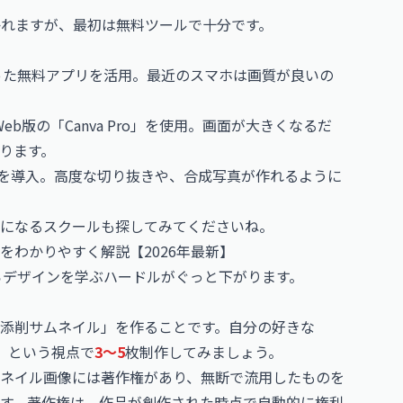
かれますが、最初は無料ツールで十分です。
いった無料アプリを活用。最近のスマホは画質が良いの
、Web版の「Canva Pro」を使用。画面が大きくなるだ
ります。
hop」を導入。高度な切り抜きや、合成写真が作れるように
になるスクールも探してみてくださいね。
わかりやすく解説【2026年最新】
らデザインを学ぶハードルがぐっと下がります。
添削サムネイル」を作ることです。自分の好きな
る」という視点で
3〜5
枚制作してみましょう。
ネイル画像には著作権があり、無断で流用したものを
す。著作権は、作品が創作された時点で自動的に権利