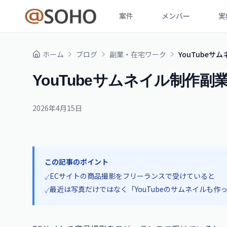
案件
メンバー
実
ホーム
ブログ
副業・在宅ワーク
YouTubeサ
YouTubeサムネイル制作副
2026年4月15日
この記事のポイント
ECサイトの商品撮影をフリーランスで受けていると
✓
最近は写真だけではなく「YouTubeのサムネイルも
✓