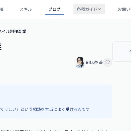
績
スキル
ブログ
各種ガイド
お問い
ムネイル制作副業
業
朝比奈 蒼
作ってほしい」という相談を本当によく受けるんです