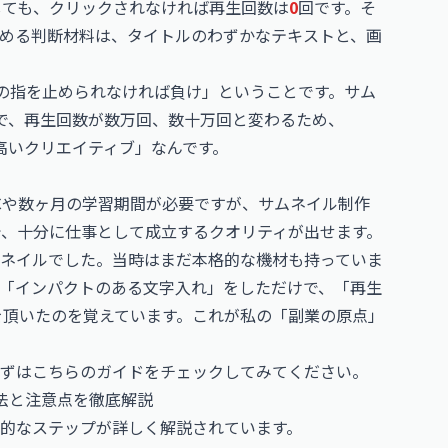
作しても、クリックされなければ再生回数は
0
回です。そ
める判断材料は、タイトルのわずかなテキストと、画
の指を止められなければ負け」ということです。サム
で、再生回数が数万回、数十万回と変わるため、
が高いクリエイティブ」なんです。
Cや数ヶ月の学習期間が必要ですが、サムネイル制作
で、十分に仕事として成立するクオリティが出せます。
ネイルでした。当時はまだ本格的な機材も持っていま
「インパクトのある文字入れ」をしただけで、「再生
を頂いたのを覚えています。これが私の「副業の原点」
まずはこちらのガイドをチェックしてみてください。
法と注意点を徹底解説
的なステップが詳しく解説されています。