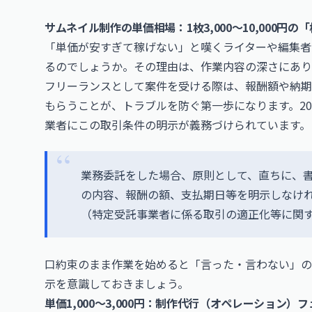
サムネイル制作の単価相場：1枚3,000〜10,000円の
「単価が安すぎて稼げない」と嘆くライターや編集者
るのでしょうか。その理由は、作業内容の深さにあり
フリーランスとして案件を受ける際は、報酬額や納期
もらうことが、トラブルを防ぐ第一歩になります。20
業者にこの取引条件の明示が義務づけられています。
業務委託をした場合、原則として、直ちに、
の内容、報酬の額、支払期日等を明示しなけ
（特定受託事業者に係る取引の適正化等に関
口約束のまま作業を始めると「言った・言わない」の
示を意識しておきましょう。
単価1,000〜3,000円：制作代行（オペレーション）