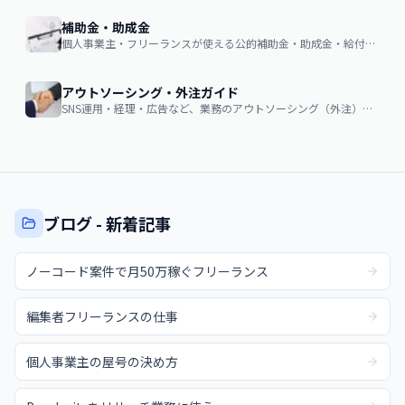
補助金・助成金
個人事業主・フリーランスが使える公的補助金・助成金・給付金の申請ガイド
アウトソーシング・外注ガイド
SNS運用・経理・広告など、業務のアウトソーシング（外注）を検討する企業・個人向け。費用相場・依頼の流れ・失敗しない選び方
ブログ - 新着記事
ノーコード案件で月50万稼ぐフリーランス
編集者フリーランスの仕事
個人事業主の屋号の決め方