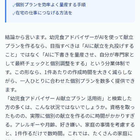
個別プランを効率よく量産する手順
✓
在宅の仕事につなげる方法を
✓
結論から言います。幼児食アドバイザーがAIを使って献立
プランを作るなら、目指すべきは「AIに献立を丸投げする
こと」ではなく「AIに下書きを量産させ、自分が専門家と
して最終チェックと個別調整をする」という分業体制で
す。この形なら、1件あたりの作成時間を大きく減らしな
がら、一人ひとりに合わせた個別プランを数多く提供でき
ます。
「幼児食アドバイザー AI献立プラン 活用術」と検索した
方の多くは、こんな状況ではないでしょうか。資格を取っ
たものの、実際に個別の献立を作るのに時間がかかりすぎ
る。アレルギーや月齢、好き嫌い、家庭の事情を考慮する
と、1件作るだけで数時間。これでは、たくさんの家庭に