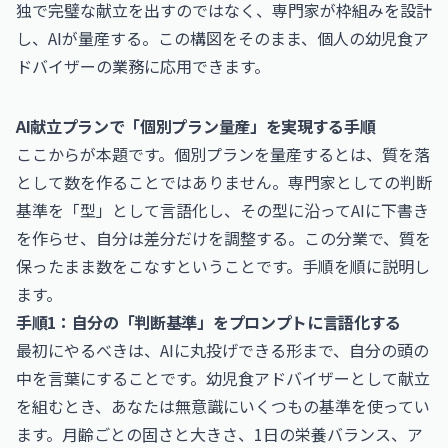
独で完璧な献立を出すのではなく、専門家が枠組みを設計
し、AIが量産する。この構図をそのまま、個人の幼児食ア
ドバイザーの業務に応用できます。
AI献立プランで「個別プラン量産」を実現する手順
ここからが本題です。個別プランを量産するとは、質を落
として数を作ることではありません。専門家としての判断
基準を「型」として言語化し、その型に沿ってAIに下書き
を作らせ、自分は差分だけを調整する。この分業で、質を
保ったまま数をこなすということです。手順を順に説明し
ます。
手順1：自分の「判断基準」をプロンプトに言語化する
最初にやるべきは、AIに丸投げできる形まで、自分の頭の
中を言葉にすることです。幼児食アドバイザーとして献立
を組むとき、あなたは無意識にいくつもの基準を使ってい
ます。月齢ごとの固さと大きさ、1日の栄養バランス、ア