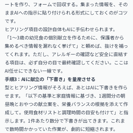
ートを作り、フォームで回収する。集まった情報を、その
ままAIへの指示に貼り付けられる形式にしておくのがコツ
です。
ヒアリング項目の設計自体もAIに手伝わせられます。
「1〜3歳の幼児食の個別献立を作るために、保護者から
集めるべき情報を漏れなく挙げて」と頼めば、抜けを補っ
てくれます。ただし、アレルギーの確認など安全に直結す
る項目は、必ず自分の目で最終確認してください。ここは
AI任せにできない一線です。
手順3：AIに献立の「下書き」を量産させる
型とヒアリング情報がそろえば、あとはAIに下書きを作ら
せます。「以下の基準と家庭情報に基づき、1週間分の朝
昼晩とおやつの献立案を、栄養バランスの根拠を添えて作
成して。使用食材リストと調理時間の目安も付けて」と指
示します。1件あたり数分で下書きが出てきます。これま
で数時間かかっていた作業が、劇的に短縮されます。