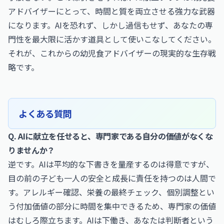
アドバイザーにとって、時間と質を両立させる強力な武器
になります。AIを恐れず、しかし過信もせず、あなたの専
門性を最大限に活かす道具として使いこなしてください。
それが、これからの幼児食アドバイザーの現実的な生存戦
略です。
よくある質問
Q. AIに献立を任せると、専門家である自分の価値がなくな
りませんか？
逆です。AIは平均的な下書きを量産するのは得意ですが、
目の前の子ども一人の安全と成長に責任を持つのは人間で
す。アレルギー確認、栄養の最終チェック、個別調整とい
う付加価値の部分に時間を集中できるため、専門家の価値
はむしろ際立ちます。AIは下働き、あなたは判断者という