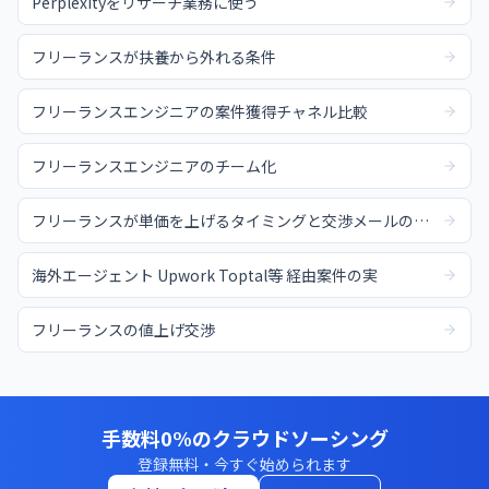
Perplexityをリサーチ業務に使う
フリーランスが扶養から外れる条件
フリーランスエンジニアの案件獲得チャネル比較
フリーランスエンジニアのチーム化
フリーランスが単価を上げるタイミングと交渉メールの例文
海外エージェント Upwork Toptal等 経由案件の実
フリーランスの値上げ交渉
手数料0%のクラウドソーシング
登録無料・今すぐ始められます