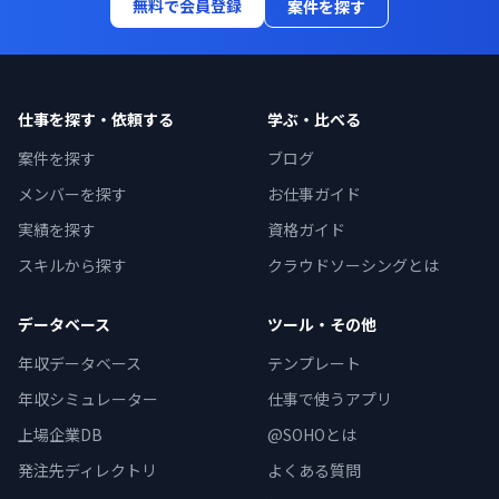
無料で会員登録
案件を探す
仕事を探す・依頼する
学ぶ・比べる
案件を探す
ブログ
メンバーを探す
お仕事ガイド
実績を探す
資格ガイド
スキルから探す
クラウドソーシングとは
データベース
ツール・その他
年収データベース
テンプレート
年収シミュレーター
仕事で使うアプリ
上場企業DB
@SOHOとは
発注先ディレクトリ
よくある質問