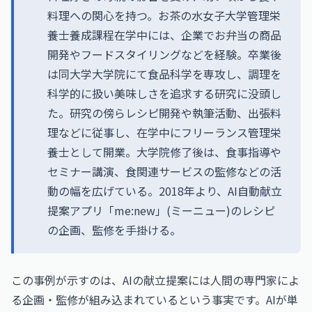
料理への関心を持つ。お茶の水女子大学管理栄
養士養成課程在学中には、企業でお弁当の商品
開発やフードスタイリングなどを経験。卒業後
は同大学大学院にて食品科学を専攻し、調理を
科学的に扱い美味しさを追求する研究に没頭し
た。研究の傍らレシピ開発や執筆活動、出張料
理などに従事し、在学中にフリーランス管理栄
養士として開業。大学院修了後は、食事指導や
セミナー講演、食関連サービスの監修などの活
動の幅を広げている。2018年より、AI自動献立
提案アプリ「me:new」(ミーニュー)のレシピ
の企画、監修を手掛ける。
この事例が示すのは、AIの献立提案には人間の専門家によ
る企画・監修が組み込まれているという事実です。AIが単