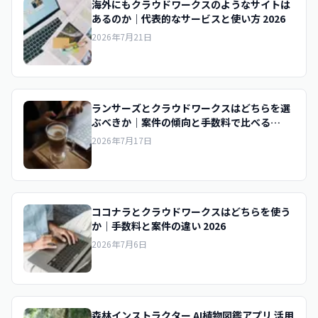
海外にもクラウドワークスのようなサイトは
あるのか｜代表的なサービスと使い方 2026
2026年7月21日
ランサーズとクラウドワークスはどちらを選
ぶべきか｜案件の傾向と手数料で比べる
2026
2026年7月17日
ココナラとクラウドワークスはどちらを使う
か｜手数料と案件の違い 2026
2026年7月6日
森林インストラクター AI植物図鑑アプリ 活用