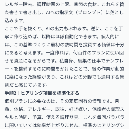
レルギー除去、調理時間の上限、季節の食材。これらを箇
条書きで書き出し、AIへの指示文（プロンプト）に落とし
込みます。
ここで手を抜くと、AIの出力もぶれます。逆に、ここを丁
寧に作り込めば、以降はほぼ自動化できます。個人的に
は、この基準づくりに最初の数時間を投資する価値は十分
にあると考えます。一度作れば、何百件のプランに使い回
せる資産になるからです。私自身、編集の仕事でテンプレ
ートを整備するのに時間をかけたことで、後の作業が劇的
に楽になった経験があり、これはどの分野でも通用する原
則だと感じています。
手順2：ヒアリング項目を標準化する
個別プランに必要なのは、その家庭固有の情報です。月
齢、体格、アレルギー、既往、好き嫌い、保護者の調理ス
キルと時間、予算、使える調理器具。これを毎回バラバラ
に聞いていては効率が上がりません。標準のヒアリングシ