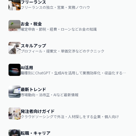
フリーランス
フリーランスの独立・営業・実務ノウハウ
お金・税金
確定申告・節税・経費・ローンなどお金の知識
スキルアップ
プロフィール・提案文・単価交渉などのテクニック
AI活用
職種別にChatGPT・生成AIを活用して業務効率化・収益化するノウハウ
最新トレンド
市場動向・法改正・AIなど最新情報
発注者向けガイド
クラウドソーシングで外注・人材探しをする企業・個人向け
転職・キャリア