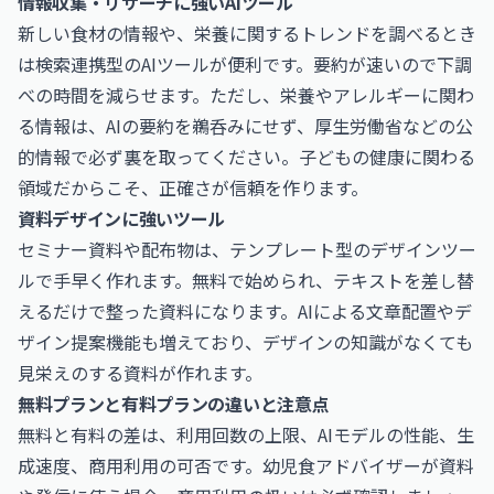
情報収集・リサーチに強いAIツール
新しい食材の情報や、栄養に関するトレンドを調べるとき
は検索連携型のAIツールが便利です。要約が速いので下調
べの時間を減らせます。ただし、栄養やアレルギーに関わ
る情報は、AIの要約を鵜呑みにせず、厚生労働省などの公
的情報で必ず裏を取ってください。子どもの健康に関わる
領域だからこそ、正確さが信頼を作ります。
資料デザインに強いツール
セミナー資料や配布物は、テンプレート型のデザインツー
ルで手早く作れます。無料で始められ、テキストを差し替
えるだけで整った資料になります。AIによる文章配置やデ
ザイン提案機能も増えており、デザインの知識がなくても
見栄えのする資料が作れます。
無料プランと有料プランの違いと注意点
無料と有料の差は、利用回数の上限、AIモデルの性能、生
成速度、商用利用の可否です。幼児食アドバイザーが資料