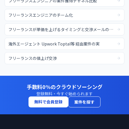
フリーランスエンジニアの案件獲得チャネル比較
フリーランスエンジニアのチーム化
フリーランスが単価を上げるタイミングと交渉メールの例文
海外エージェント Upwork Toptal等 経由案件の実
フリーランスの値上げ交渉
手数料0%のクラウドソーシング
登録無料・今すぐ始められます
無料で会員登録
案件を探す