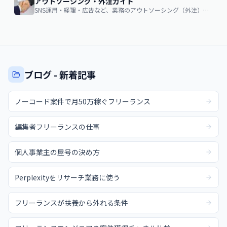
アウトソーシング・外注ガイド
SNS運用・経理・広告など、業務のアウトソーシング（外注）を検討する企業・個人向け。費用相場・依頼の流れ・失敗しない選び方
ブログ - 新着記事
ノーコード案件で月50万稼ぐフリーランス
編集者フリーランスの仕事
個人事業主の屋号の決め方
Perplexityをリサーチ業務に使う
フリーランスが扶養から外れる条件