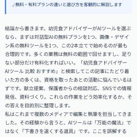
無料・有料プランの違いと選び方を客観的に解説します
✓
結論から書きます。幼児食アドバイザーがAIツールを選ぶ
なら、まずは対話型AIの無料プランを1つ、画像・デザイ
ン系の無料ツールを1つ、この2本立てで始めるのが最も
合理的です。多くの業務は無料の範囲で回せますし、足り
ない部分だけ有料化すればいい。「幼児食アドバイザー
AIツール 比較 おすすめ」と検索してこの記事にたどり着
いた方の多くは、資格を取ったあとの活動に悩んでいるは
ずです。献立提案、保護者からの相談対応、SNSでの情報
発信、資料づくり。これらの作業をどう効率化するか、そ
の答えを目的別に整理します。
私はこれまで複数のメディアで編集と執筆を担当してきま
した。その経験から言うと、AIツールは「万能の魔法」で
はなく「下書きを速くする道具」です。ここを誤解する