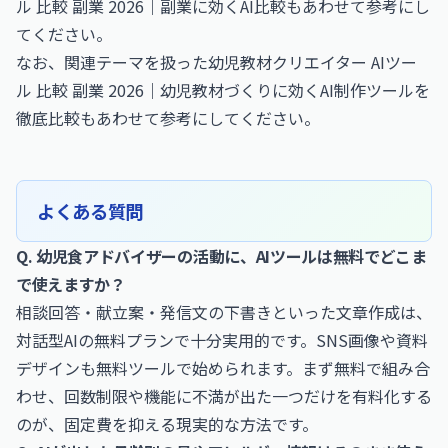
ル 比較 副業 2026｜副業に効くAI比較
もあわせて参考にし
てください。
なお、関連テーマを扱った
幼児教材クリエイター AIツー
ル 比較 副業 2026｜幼児教材づくりに効くAI制作ツールを
徹底比較
もあわせて参考にしてください。
よくある質問
Q. 幼児食アドバイザーの活動に、AIツールは無料でどこま
で使えますか？
相談回答・献立案・発信文の下書きといった文章作成は、
対話型AIの無料プランで十分実用的です。SNS画像や資料
デザインも無料ツールで始められます。まず無料で組み合
わせ、回数制限や機能に不満が出た一つだけを有料化する
のが、固定費を抑える現実的な方法です。