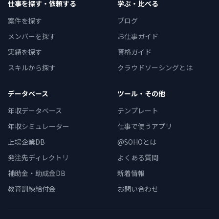
仕事を探す・依頼する
学ぶ・比べる
案件を探す
ブログ
メンバーを探す
お仕事ガイド
実績を探す
資格ガイド
スキルから探す
クラウドソーシングとは
データベース
ツール・その他
年収データベース
テンプレート
年収シミュレーター
仕事で使うアプリ
上場企業DB
@SOHOとは
発注先ディレクトリ
よくある質問
補助金・助成金DB
新着情報
教育訓練給付金
お問い合わせ