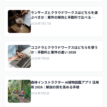
ランサーズとクラウドワークスはどちらを選
ぶべきか｜案件の傾向と手数料で比べる
2026
2026年7月17日
ココナラとクラウドワークスはどちらを使う
か｜手数料と案件の違い 2026
2026年7月6日
森林インストラクター AI植物図鑑アプリ 活用
術 2026｜解説の質を高める手順
2026年7月5日