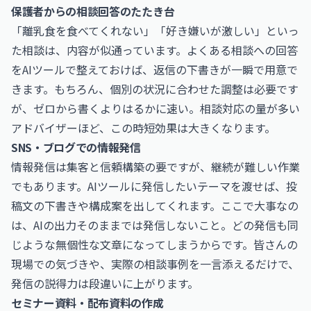
保護者からの相談回答のたたき台
「離乳食を食べてくれない」「好き嫌いが激しい」といっ
た相談は、内容が似通っています。よくある相談への回答
をAIツールで整えておけば、返信の下書きが一瞬で用意で
きます。もちろん、個別の状況に合わせた調整は必要です
が、ゼロから書くよりはるかに速い。相談対応の量が多い
アドバイザーほど、この時短効果は大きくなります。
SNS・ブログでの情報発信
情報発信は集客と信頼構築の要ですが、継続が難しい作業
でもあります。AIツールに発信したいテーマを渡せば、投
稿文の下書きや構成案を出してくれます。ここで大事なの
は、AIの出力そのままでは発信しないこと。どの発信も同
じような無個性な文章になってしまうからです。皆さんの
現場での気づきや、実際の相談事例を一言添えるだけで、
発信の説得力は段違いに上がります。
セミナー資料・配布資料の作成