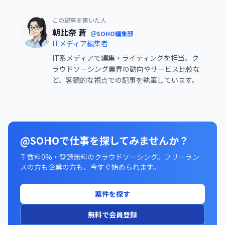
この記事を書いた人
朝比奈 蒼
＠SOHO編集部
ITメディア編集者
IT系メディアで編集・ライティングを担当。ク
ラウドソーシング業界の動向やサービス比較な
ど、客観的な視点での記事を執筆しています。
@SOHOで仕事を探してみませんか？
手数料0%・登録無料のクラウドソーシング。フリーラン
スの方も企業の方も、今すぐ始められます。
案件を探す
無料で会員登録