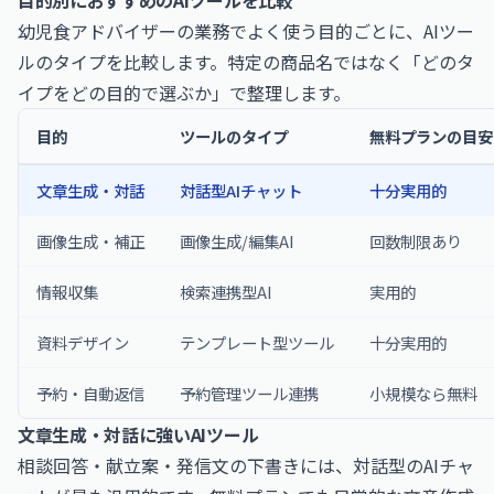
目的別におすすめのAIツールを比較
幼児食アドバイザーの業務でよく使う目的ごとに、AIツー
ルのタイプを比較します。特定の商品名ではなく「どのタ
イプをどの目的で選ぶか」で整理します。
目的
ツールのタイプ
無料プランの目安
文章生成・対話
対話型AIチャット
十分実用的
画像生成・補正
画像生成/編集AI
回数制限あり
情報収集
検索連携型AI
実用的
資料デザイン
テンプレート型ツール
十分実用的
予約・自動返信
予約管理ツール連携
小規模なら無料
文章生成・対話に強いAIツール
相談回答・献立案・発信文の下書きには、対話型のAIチャ