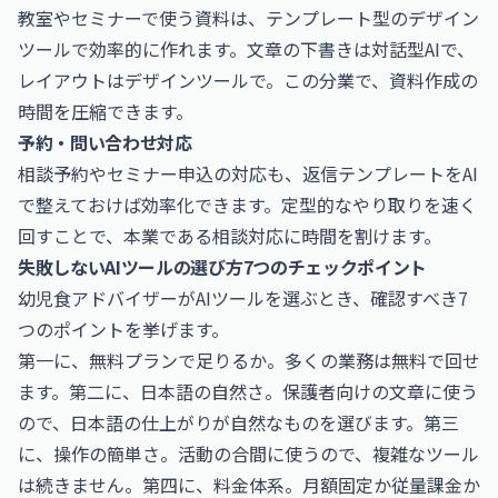
教室やセミナーで使う資料は、テンプレート型のデザイン
ツールで効率的に作れます。文章の下書きは対話型AIで、
レイアウトはデザインツールで。この分業で、資料作成の
時間を圧縮できます。
予約・問い合わせ対応
相談予約やセミナー申込の対応も、返信テンプレートをAI
で整えておけば効率化できます。定型的なやり取りを速く
回すことで、本業である相談対応に時間を割けます。
失敗しないAIツールの選び方7つのチェックポイント
幼児食アドバイザーがAIツールを選ぶとき、確認すべき7
つのポイントを挙げます。
第一に、無料プランで足りるか。多くの業務は無料で回せ
ます。第二に、日本語の自然さ。保護者向けの文章に使う
ので、日本語の仕上がりが自然なものを選びます。第三
に、操作の簡単さ。活動の合間に使うので、複雑なツール
は続きません。第四に、料金体系。月額固定か従量課金か