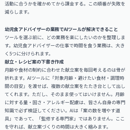
活動に合うかを確かめてから課金する。この順番が失敗を
減らします。
幼児食アドバイザーの業務でAIツールが解決できること
ツールを選ぶ前に、どの業務を楽にしたいのかを整理しま
す。幼児食アドバイザーの仕事で時間を食う業務は、大き
く5つに分けられます。
献立・レシピ案の下書き作成
月齢や食材の制約に合わせた献立案を毎回考えるのは骨が
折れます。AIツールに「対象月齢・避けたい食材・調理時
間の目安」を渡せば、複数の献立案をたたき台として出し
てくれます。ただし、そのまま使ってはいけません。月齢
に対する量・固さ・アレルギー配慮は、皆さん自身の専門
知識で必ず検証してください。AIは「案の数を増やす道
具」であって、「監修する専門家」ではありません。ここ
を守れば、献立案づくりの時間は大きく縮みます。