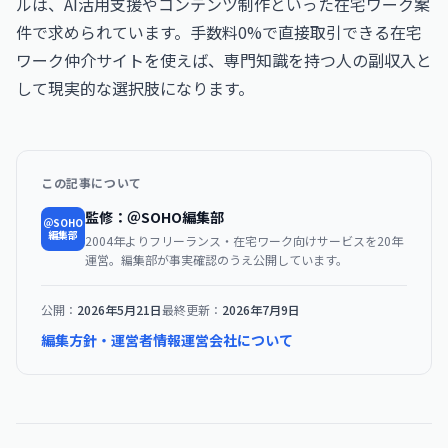
ルは、AI活用支援やコンテンツ制作といった在宅ワーク案
件で求められています。手数料0%で直接取引できる在宅
ワーク仲介サイトを使えば、専門知識を持つ人の副収入と
して現実的な選択肢になります。
この記事について
監修：＠SOHO編集部
＠SOHO
編集部
2004年よりフリーランス・在宅ワーク向けサービスを20年
運営。編集部が事実確認のうえ公開しています。
公開：
2026年5月21日
最終更新：
2026年7月9日
編集方針・運営者情報
運営会社について