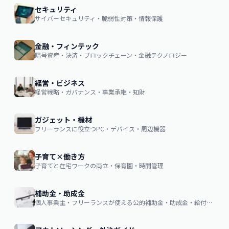
セキュリティ
サイバーセキュリティ・脆弱性対策・情報保護
金融・フィンテック
暗号資産・決済・ブロックチェーン・金融テクノロジー
経営・ビジネス
経営戦略・ガバナンス・事業承継・知財
ガジェット・機材
フリーランスに役立つPC・デバイス・周辺機器
子育て×働き方
子育てと在宅ワークの両立・保育園・時間管理
補助金・助成金
個人事業主・フリーランスが使える公的補助金・助成金・給付金の申請ガイド