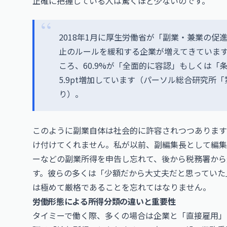
正確に把握している人は驚くほど少ないのです。
2018年1月に厚生労働省が「副業・兼業の
止のルールを緩和する企業が増えてきていま
ころ、60.9%が「全面的に容認」もしくは「
5.9pt増加しています（パーソル総合研究所
り）。
このように副業自体は社会的に許容されつつあります
け付けてくれません。私が以前、副編集長として編集
ーなどの副業所得を申告し忘れて、後から税務署から
す。彼らの多くは「少額だから大丈夫だと思っていた
は極めて厳格であることを忘れてはなりません。
労働形態による所得分類の違いと重要性
タイミーで働く際、多くの場合は企業と「直接雇用」