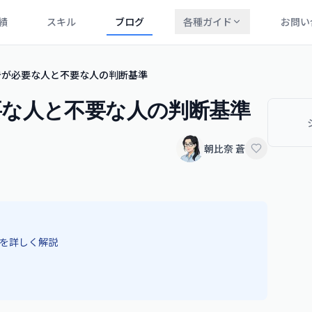
績
スキル
ブログ
各種ガイド
お問い
告が必要な人と不要な人の判断基準
要な人と不要な人の判断基準
朝比奈 蒼
を詳しく解説