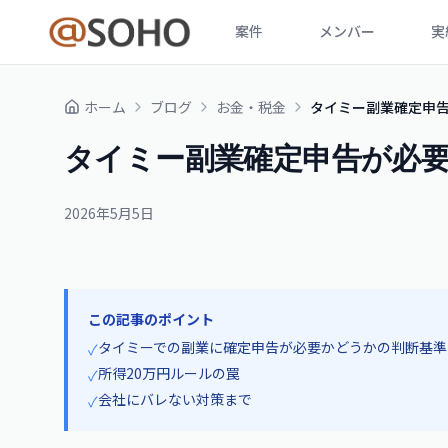
案件
メンバー
実
ホーム
ブログ
お金・税金
タイミー副業確定申
タイミー副業確定申告が必
2026年5月5日
この記事のポイント
タイミーでの副業に確定申告が必要かどうかの判断基準
✓
所得20万円ルールの罠
✓
会社にバレない対策まで
✓