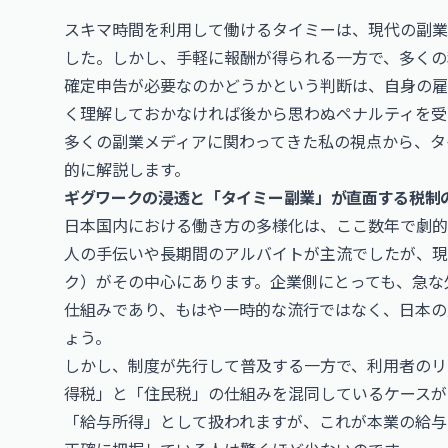
スキマ時間を利用して働けるタイミーは、現代の副業
した。しかし、手軽に報酬が得られる一方で、多くの
確定申告が必要なのかどうかという判断は、自身の雇
く理解しておかなければ後から思わぬペナルティを受
多くの副業メディアに関わってきた私の視点から、タ
的に解説します。
ギグワークの浸透と「タイミー副業」が直面する税制
日本国内における働き方の多様化は、ここ数年で劇的
人の手伝いや長期間のアルバイトが主流でしたが、現
ク）がその中心にあります。企業側にとっても、急な
仕組みであり、もはや一時的な流行ではなく、日本の
ょう。
しかし、制度が先行して普及する一方で、利用者のリ
得税」と「住民税」の仕組みを混同しているケースが
「給与所得」として扱われますが、これが本業の給与