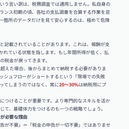
いう言い訳は、税務調査では通用しません。私自身の
ランス初期の頃、各社の支払調書を合算する作業を怠
一箇所のデータだけを見て安心するのは、極めて危険
と記載されていることがあります。これは、報酬が支
かれている状態を指します。もし年間所得が低く、払
の税金が戻ってきます。
を超えた場合、後からまとめて納税する必要がありま
ッシュフローがショートするという「現場での失敗
ってしまうのではなく、常に
20〜30%
は納税用にプ
につけることが重要です。より専門的なスキルを活か
じて、基礎体力をつけるのも一つの戦略でしょう。
告が必要な理由
告が不要」＝「税金の申告が一切不要」ではありませ