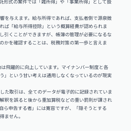
託形式の案件では「雑所得」や「事業所得」として扱
響を与えます。給与所得であれば、支払者側で源泉徴
れば「給与所得控除」という概算経費が認められま
し引くことができますが、帳簿の管理が必要になるな
のかを確認することは、税務対策の第一歩と言えま
能力は飛躍的に向上しています。マイナンバー制度と各
う」という甘い考えは通用しなくなっているのが現実
した取引は、全てのデータが電子的に記録されていま
の解釈を誤ると後から重加算税などの重い罰則が課され
自ら申告する者」には寛容ですが、「隠そうとする
得ません。