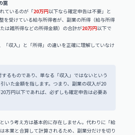
の罠
れているのが「
20万円
以下なら確定申告は不要」と
整を受けている給与所得者が、副業の所得（給与所得
たは雑所得などの所得金額）の合計が
20万円
以下で
、「収入」と「所得」の違いを正確に理解していなけ
対するものであり、単なる「収入」ではないという
引いた金額を指します。つまり、副業の収入が20
20万円以下であれば、必ずしも確定申告は必要あ
という考え方は基本的に存在しません。代わりに「給
は本業と合算して計算されるため、副業分だけを切り