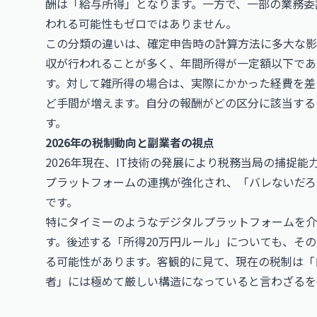
酬は「給与所得」となります。一方で、一部の業務委
われる可能性もゼロではありません。
この分類の違いは、確定申告時の計算方法に多大な影
収が行われることが多く、年間所得が一定額以下であ
す。対して雑所得の場合は、実際にかかった経費を差
ど手間が増えます。自分の報酬がどの区分に該当する
す。
2026年の税制動向と副業者の視点
2026年現在、IT技術の発展により税務当局の捕捉
プラットフォームの連携が強化され、「バレないだろ
です。
特にタイミーのようなデジタルプラットフォームを介
す。後述する「所得20万円ルール」についても、そ
る可能性があります。客観的に見て、現在の税制は「
者」には極めて厳しい構造になっていると言わざるを