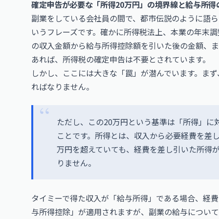
確定申告が必要な「所得20万円」の境界線と給与所得
副業をしている会社員の間で、都市伝説のように語ら
いうフレーズです。確かに所得税法上、本業の年末調
の収入金額から給与所得控除額を引いた後の金額、ま
あれば、所得税の確定申告は不要とされています。
しかし、ここには大きな「罠」が潜んでいます。まず
ればなりません。
ただし、この20万円という基準は「所得」に
ことです。所得とは、収入から必要経費を差し
万円を超えていても、経費を差し引いた所得が
りません。
タイミーで得た収入が「給与所得」である場合、経費
与所得控除」が適用されますが、副業の給与について