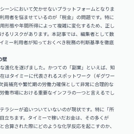
シーンにおいて欠かせないプラットフォームとなりま
利用者を悩ませているのが「税金」の問題です。特に
用形態や年間所得によって複雑に変化するため、正し
けるリスクがあります。本記事では、編集者として数
イミー利用者が知っておくべき税務の判断基準を徹底
の壁
な進化を遂げました。かつての「副業」といえば、知
在はタイミーに代表されるスポットワーク（ギグワー
欠員補充や繁忙期の労働力確保として非常に合理的な
労働市場における重要なインフラの一つと言えるでし
テラシーが追いついていないのが現状です。特に「所
目立ちます。タイミーで稼いだお金は、その多くが
と合算された際にどのような化学反応を起こすのか、