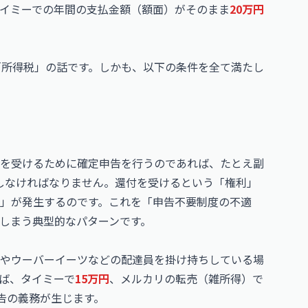
イミーでの年間の支払金額（額面）がそのまま
20万円
「所得税」の話です。しかも、以下の条件を全て満たし
を受けるために確定申告を行うのであれば、たとえ副
しなければなりません。還付を受けるという「権利」
」が発生するのです。これを「申告不要制度の不適
しまう典型的なパターンです。
やウーバーイーツなどの配達員を掛け持ちしている場
ば、タイミーで
15万円
、メルカリの転売（雑所得）で
告の義務が生じます。