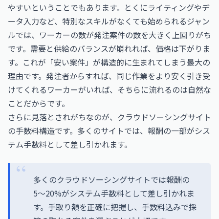
やすいということでもあります。とくにライティングやデ
ータ入力など、特別なスキルがなくても始められるジャン
ルでは、ワーカーの数が発注案件の数を大きく上回りがち
です。需要と供給のバランスが崩れれば、価格は下がりま
す。これが「安い案件」が構造的に生まれてしまう最大の
理由です。発注者からすれば、同じ作業をより安く引き受
けてくれるワーカーがいれば、そちらに流れるのは自然な
ことだからです。
さらに見落とされがちなのが、クラウドソーシングサイト
の手数料構造です。多くのサイトでは、報酬の一部がシス
テム手数料として差し引かれます。
多くのクラウドソーシングサイトでは報酬の
5〜20%がシステム手数料として差し引かれま
す。手取り額を正確に把握し、手数料込みで採