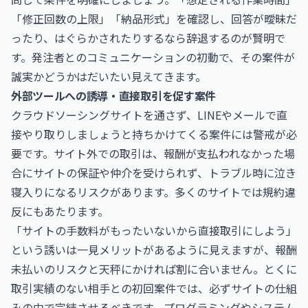
「修正回数の上限」「納品形式」を確認し、回答が曖昧だ
ったり、はぐらかされたりするなら辞退するのが賢明で
す。発注者とのコミュニケーションの初動で、その案件が
誠実かどうかはだいたい見えてきます。
外部ツールへの誘導・直接取引を促す案件
クラウドソーシングサイトを通さず、LINEやメールで直
接やり取りしましょうと持ちかけてくる案件には警戒が必
要です。サイト外での取引は、報酬が支払われなかった場
合にサイトの保証や仲介を受けられず、トラブル時に泣き
寝入りになるリスクがあります。多くのサイトでは規約違
反にもあたります。
「サイトの手数料がもったいないから直接取引にしよう」
という誘いは一見メリットがあるように見えますが、報酬
未払いのリスクと天秤にかければ割に合いません。とくに
取引実績のない相手との初回案件では、必ずサイトの仕組
みの中で完結させるべきです。プログラミングやシステム