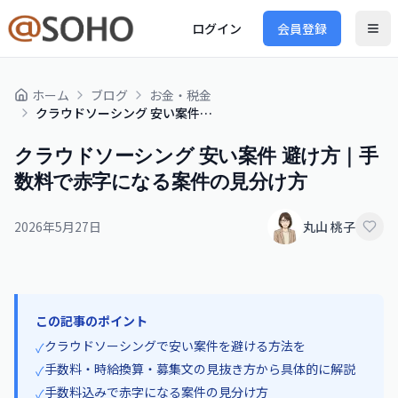
ログイン
会員登録
ホーム
ブログ
お金・税金
クラウドソーシング 安い案件 避け方｜手数料で赤字になる案件の見分け方
クラウドソーシング 安い案件 避け方｜手
数料で赤字になる案件の見分け方
2026年5月27日
丸山 桃子
この記事のポイント
クラウドソーシングで安い案件を避ける方法を
✓
手数料・時給換算・募集文の見抜き方から具体的に解説
✓
手数料込みで赤字になる案件の見分け方
✓