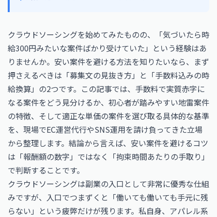
クラウドソーシングを始めてみたものの、「気づいたら時
給300円みたいな案件ばかり受けていた」という経験はあ
りませんか。安い案件を避ける方法を知りたいなら、まず
押さえるべきは「募集文の見抜き方」と「手数料込みの時
給換算」の2つです。この記事では、手数料で実質赤字に
なる案件をどう見分けるか、初心者が踏みやすい地雷案件
の特徴、そして適正な単価の案件を選び取る具体的な基準
を、現場でEC運営代行やSNS運用を請け負ってきた立場
から整理します。結論から言えば、安い案件を避けるコツ
は「報酬額の数字」ではなく「拘束時間あたりの手取り」
で判断することです。
クラウドソーシングは副業の入口として非常に優秀な仕組
みですが、入口でつまずくと「働いても働いても手元に残
らない」という疲弊だけが残ります。私自身、アパレル系