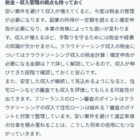
税金・収入管理の視点も持っておく
安い案件を避けて収入が増えてくると、今度は税金の管理
が必要になります。副業の所得が一定額を超えると確定申
告が必要になり、本業の有無によっても扱いが変わりま
す。収入が増えるほど、手取りを守るためには税金や経費
の知識が欠かせません。クラウドソーシング収入の税金に
ついては
クラウドソーシング収入の税金計算｜確定申告が
必要になる金額は？
で詳しく解説しているので、収入が伸
びてきた段階で確認しておくと安心です。
また、安定した収入が継続して見込めるようになると、住
宅ローンなどの審査でも収入を評価してもらえる可能性が
出てきます。フリーランスのローン審査のポイントは
クラ
ウドソーシングの収入で住宅ローンは組める？審査のポイ
ントと対策
で整理しています。安い案件を避けて適正単価
の仕事を積み重ねることは、こうした将来の信用にもつな
がっていきます。