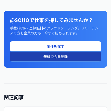
@SOHOで仕事を探してみませんか？
手数料0%・登録無料のクラウドソーシング。フリーラン
スの方も企業の方も、今すぐ始められます。
案件を探す
無料で会員登録
関連記事