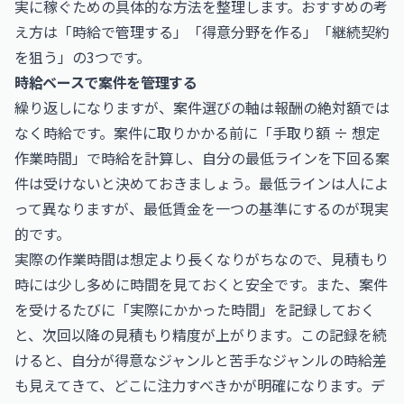
実に稼ぐための具体的な方法を整理します。おすすめの考
え方は「時給で管理する」「得意分野を作る」「継続契約
を狙う」の3つです。
時給ベースで案件を管理する
繰り返しになりますが、案件選びの軸は報酬の絶対額では
なく時給です。案件に取りかかる前に「手取り額 ÷ 想定
作業時間」で時給を計算し、自分の最低ラインを下回る案
件は受けないと決めておきましょう。最低ラインは人によ
って異なりますが、最低賃金を一つの基準にするのが現実
的です。
実際の作業時間は想定より長くなりがちなので、見積もり
時には少し多めに時間を見ておくと安全です。また、案件
を受けるたびに「実際にかかった時間」を記録しておく
と、次回以降の見積もり精度が上がります。この記録を続
けると、自分が得意なジャンルと苦手なジャンルの時給差
も見えてきて、どこに注力すべきかが明確になります。デ