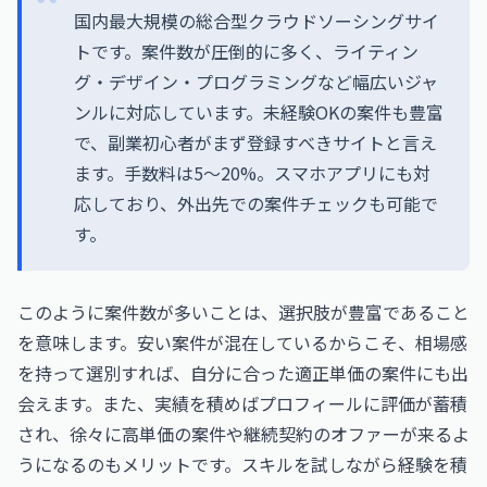
国内最大規模の総合型クラウドソーシングサイ
トです。案件数が圧倒的に多く、ライティン
グ・デザイン・プログラミングなど幅広いジャ
ンルに対応しています。未経験OKの案件も豊富
で、副業初心者がまず登録すべきサイトと言え
ます。手数料は5〜20%。スマホアプリにも対
応しており、外出先での案件チェックも可能で
す。
このように案件数が多いことは、選択肢が豊富であること
を意味します。安い案件が混在しているからこそ、相場感
を持って選別すれば、自分に合った適正単価の案件にも出
会えます。また、実績を積めばプロフィールに評価が蓄積
され、徐々に高単価の案件や継続契約のオファーが来るよ
うになるのもメリットです。スキルを試しながら経験を積