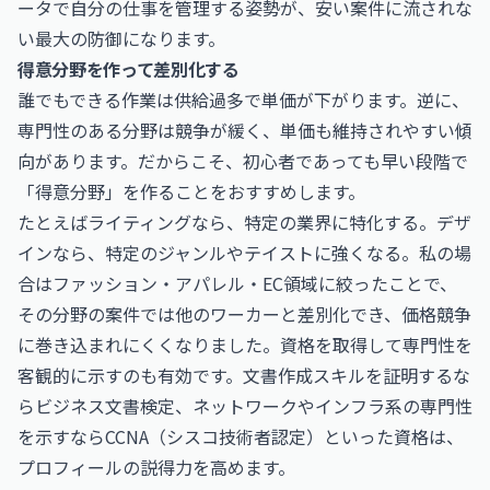
ータで自分の仕事を管理する姿勢が、安い案件に流されな
い最大の防御になります。
得意分野を作って差別化する
誰でもできる作業は供給過多で単価が下がります。逆に、
専門性のある分野は競争が緩く、単価も維持されやすい傾
向があります。だからこそ、初心者であっても早い段階で
「得意分野」を作ることをおすすめします。
たとえばライティングなら、特定の業界に特化する。デザ
インなら、特定のジャンルやテイストに強くなる。私の場
合はファッション・アパレル・EC領域に絞ったことで、
その分野の案件では他のワーカーと差別化でき、価格競争
に巻き込まれにくくなりました。資格を取得して専門性を
客観的に示すのも有効です。文書作成スキルを証明するな
ら
ビジネス文書検定
、ネットワークやインフラ系の専門性
を示すなら
CCNA（シスコ技術者認定）
といった資格は、
プロフィールの説得力を高めます。