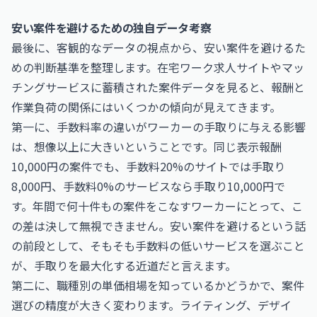
安い案件を避けるための独自データ考察
最後に、客観的なデータの視点から、安い案件を避けるた
めの判断基準を整理します。在宅ワーク求人サイトやマッ
チングサービスに蓄積された案件データを見ると、報酬と
作業負荷の関係にはいくつかの傾向が見えてきます。
第一に、手数料率の違いがワーカーの手取りに与える影響
は、想像以上に大きいということです。同じ表示報酬
10,000円の案件でも、手数料20%のサイトでは手取り
8,000円、手数料0%のサービスなら手取り10,000円で
す。年間で何十件もの案件をこなすワーカーにとって、こ
の差は決して無視できません。安い案件を避けるという話
の前段として、そもそも手数料の低いサービスを選ぶこと
が、手取りを最大化する近道だと言えます。
第二に、職種別の単価相場を知っているかどうかで、案件
選びの精度が大きく変わります。ライティング、デザイ