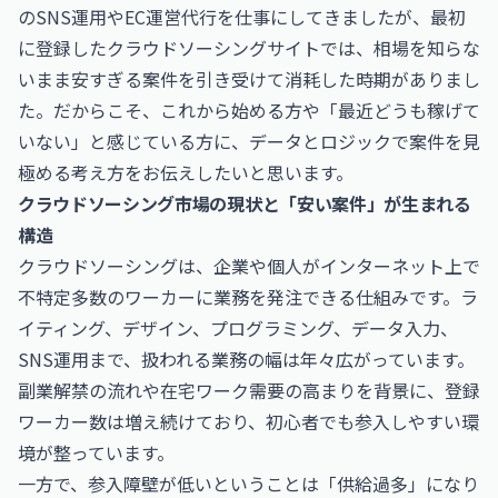
のSNS運用やEC運営代行を仕事にしてきましたが、最初
に登録したクラウドソーシングサイトでは、相場を知らな
いまま安すぎる案件を引き受けて消耗した時期がありまし
た。だからこそ、これから始める方や「最近どうも稼げて
いない」と感じている方に、データとロジックで案件を見
極める考え方をお伝えしたいと思います。
クラウドソーシング市場の現状と「安い案件」が生まれる
構造
クラウドソーシングは、企業や個人がインターネット上で
不特定多数のワーカーに業務を発注できる仕組みです。ラ
イティング、デザイン、プログラミング、データ入力、
SNS運用まで、扱われる業務の幅は年々広がっています。
副業解禁の流れや在宅ワーク需要の高まりを背景に、登録
ワーカー数は増え続けており、初心者でも参入しやすい環
境が整っています。
一方で、参入障壁が低いということは「供給過多」になり