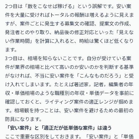
2つ目は「数をこなせば稼げる」という誤解です。安い案
件を大量に受ければトータルの報酬は増えるように見えま
すが、案件ごとに発生する募集文の確認、提案文の作成、
発注者とのやり取り、納品後の修正対応といった「見えな
い作業時間」を計算に入れると、時給は驚くほど低くなり
ます。
3つ目は、相場を知らないことです。自分が受けている案
件が業界の相場と比べて高いのか安いのかを判断する基準
がなければ、不当に安い案件を「こんなものだろう」と受
け入れてしまいます。たとえば
著述家，記者，編集者の年
収・単価相場
のような職種別の年収・単価データを事前に
確認しておくと、ライティング案件の適正レンジが掴めま
す。相場観を持つことは、安い案件を避けるための最初の
防具になります。
「安い案件」と「適正だが低単価な案件」は違う
ここで重要な区別をしておきます。「安い案件」と「単価