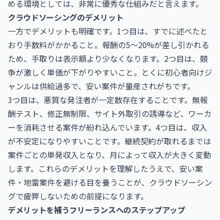
める環境としては、非常に優秀な仕組みだと言えます。
クラウドソーシングのデメリット
一方でデメリットも明確です。1つ目は、すでに述べたと
おり手数料がかかること。報酬の5〜20%が差し引かれる
ため、手取りは表示額より少なくなります。2つ目は、競
争が激しく単価が下がりやすいこと。とくに初心者向けジ
ャンルは供給過多で、安い案件が量産されがちです。
3つ目は、悪質な発注者が一定数存在することです。無報
酬テスト、修正無制限、サイト外取引の誘導など、ワーカ
ーを消耗させる案件が紛れ込んでいます。4つ目は、収入
が不安定になりやすいことです。継続契約が取れるまでは
案件ごとの単発収入となり、月によって収入が大きく変動
します。これらのデメリットを理解したうえで、安い案
件・地雷案件を避ける目を養うことが、クラウドソーシン
グで疲弊しないための前提になります。
デメリットを補うフリーランスへのステップアップ