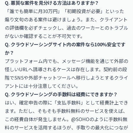
Q. 悪質な案件を見分ける方法はありますか？
「誰でも簡単に月30万円」「初期投資が必要」といった
煽り文句のある案件は避けましょう。また、クライアント
の評価欄を必ずチェックし、過去のワーカーとのトラブル
がないか確認することが不可欠です。
Q. クラウドソーシングサイト内の案件なら100%安全です
か？
プラットフォーム内でも、メッセージ機能を通じて外部の
怪しいURLへ誘導されるケースは存在します。契約前の段
階でSNSや外部チャットツールへ移行しようとするクライ
アントには十分注意してください。
Q. クラウドソーシングの手数料は経費にできますか？
はい、確定申告の際に「支払手数料」として経費計上でき
ます。ただし、そもそも手数料無料のサービスを使えば、
この経費自体が発生しません。@SOHOのように手数料無
料のサービスを活用するほうが、手取りの最大化につなが