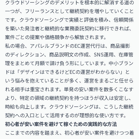
クラウドソーシングのデメリットを根本的に解消する道の
一つが、フリーランスとして継続契約を増やしていくこと
です。クラウドソーシングで実績と評価を積み、信頼関係
を築いた発注者と継続的な業務委託契約に移行できれば、
案件ごとの提案や価格競争から解放されます。
私の場合、アパレルブランドのEC運営代行は、商品撮影
のディレクション、商品説明文の作成、SNS運用、在庫管
理をまとめて月額で請け負う形にしています。中小ブラン
ドは「デザインはできるけどECの運営がわからない」と
いう悩みを抱えていることが多く、運営をまるごと任せら
れる相手は重宝されます。単発の安い案件を数多くこなす
より、特定の領域の継続契約を持つほうが収入は安定し、
時給も向上します。クラウドソーシングは、こうした継続
契約への入口として活用するのが理想的な使い方です。
初心者が安い案件を避けて稼ぐための実践的な方法
ここまでの内容を踏まえ、初心者が安い案件を避けつつ着