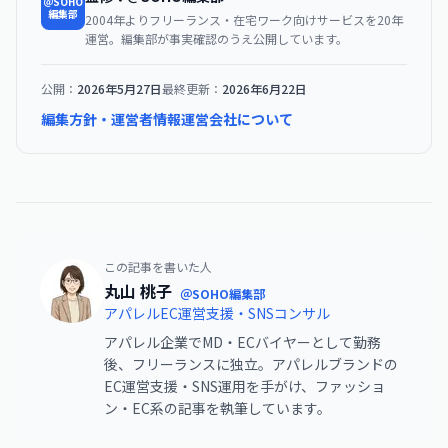
＠SOHO
編集部
2004年よりフリーランス・在宅ワーク向けサービスを20年
運営。編集部が事実確認のうえ公開しています。
公開：
2026年5月27日
最終更新：
2026年6月22日
編集方針・運営者情報
運営会社について
この記事を書いた人
丸山 桃子
＠SOHO編集部
アパレルEC運営支援・SNSコンサル
アパレル企業でMD・ECバイヤーとして勤務
後、フリーランスに独立。アパレルブランドの
EC運営支援・SNS運用を手がけ、ファッショ
ン・EC系の記事を執筆しています。