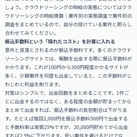
しょう。クラウドソーシングの時給の実態については
クラ
ウドソーシングの時給換算｜案件別の実態調査
で案件別の
調査をまとめているので、自分の受けている案件と照らし
合わせてみてください。
振込手数料という「隠れたコスト」を計算に入れる
意外と見落とされるのが振込手数料です。多くのクラウド
ソーシングサイトでは、報酬を出金する際に振込手数料が
かかります。これが100円から500円程度かかるサイトが
多く、少額案件を何度も出金していると、この手数料がじ
わじわと利益を削ります。
対策はシンプルで、出金回数をまとめることです。1件ご
とに出金するのではなく、ある程度の金額が貯まってから
まとめて出金すれば、振込手数料の負担割合は下がりま
す。たとえば毎回2,000円を振込手数料500円で出金する
と手数料率は実質25%ですが、20,000円貯めてから出金
すれば2.5%に下がります。安い案件を避けるだけでな