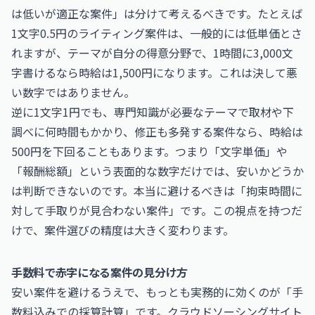
は低いが適正な案件」は分けて考えるべきです。たとえば
1文字0.5円のライティング案件は、一般的には低単価とさ
れますが、テーマが自分の得意分野で、1時間に3,000文
字書けるなら時給は1,500円になります。これは決して悪
い数字ではありません。
逆に1文字1円でも、専門知識が必要なテーマで取材や下
調べに何時間もかかり、修正も多発する案件なら、時給は
500円を下回ることもあります。つまり「文字単価」や
「報酬総額」という表面的な数字だけでは、安いかどうか
は判断できないのです。本当に避けるべきは「拘束時間に
対して手取りが見合わない案件」です。この視点を持つだ
けで、案件選びの精度は大きく変わります。
手数料で赤字になる案件の見分け方
安い案件を避けるうえで、もっとも実務的に効くのが「手
数料込みでの採算計算」です。クラウドソーシングサイト