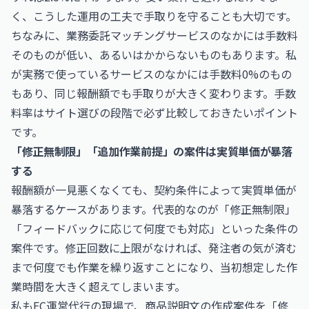
く、こうした運用の工夫で手取りを守ることも大切です。
ちなみに、業務委託マッチングサービスのなかには手数料
そのものが低い、あるいはかからないものもあります。私
が実務で使っているサービスのなかには手数料0%のもの
もあり、同じ報酬額でも手取りが大きく変わります。手数
料率はサイト選びの段階で必ず比較しておきたいポイント
です。
「修正無制限」「追加作業前提」の案件は実質単価が暴落
する
報酬額が一見悪くなくても、契約条件によって実質単価が
暴落するケースがあります。代表的なのが「修正無制限」
「フィードバックに応じて何度でも対応」といった条件の
案件です。修正回数に上限がなければ、発注者の気が済む
まで何度でも作業を繰り返すことになり、当初想定した作
業時間を大きく超えてしまいます。
私もEC運営代行の現場で、商品説明文の作成案件を「修