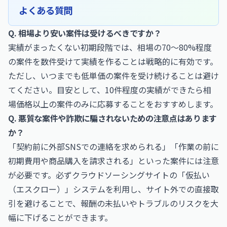
よくある質問
Q. 相場より安い案件は受けるべきですか？
実績がまったくない初期段階では、相場の70〜80%程度
の案件を数件受けて実績を作ることは戦略的に有効です。
ただし、いつまでも低単価の案件を受け続けることは避け
てください。目安として、10件程度の実績ができたら相
場価格以上の案件のみに応募することをおすすめします。
Q. 悪質な案件や詐欺に騙されないための注意点はあります
か？
「契約前に外部SNSでの連絡を求められる」「作業の前に
初期費用や商品購入を請求される」といった案件には注意
が必要です。必ずクラウドソーシングサイトの「仮払い
（エスクロー）」システムを利用し、サイト外での直接取
引を避けることで、報酬の未払いやトラブルのリスクを大
幅に下げることができます。