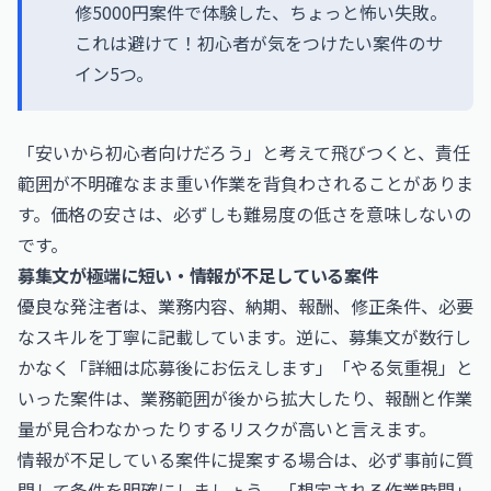
修5000円案件で体験した、ちょっと怖い失敗。
これは避けて！初心者が気をつけたい案件のサ
イン5つ。
「安いから初心者向けだろう」と考えて飛びつくと、責任
範囲が不明確なまま重い作業を背負わされることがありま
す。価格の安さは、必ずしも難易度の低さを意味しないの
です。
募集文が極端に短い・情報が不足している案件
優良な発注者は、業務内容、納期、報酬、修正条件、必要
なスキルを丁寧に記載しています。逆に、募集文が数行し
かなく「詳細は応募後にお伝えします」「やる気重視」と
いった案件は、業務範囲が後から拡大したり、報酬と作業
量が見合わなかったりするリスクが高いと言えます。
情報が不足している案件に提案する場合は、必ず事前に質
問して条件を明確にしましょう。「想定される作業時間」