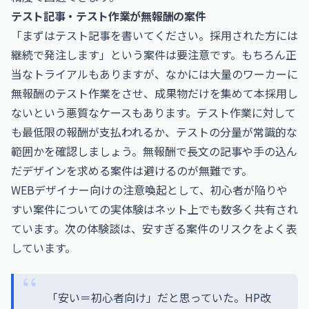
テスト記事・テスト作業が無報酬の案件
「まずはテスト記事を書いてください。採用された方には
継続で発注します」という案件は要注意です。もちろん正
当なトライアルもありますが、なかには大量のワーカーに
無報酬のテスト作業をさせ、成果物だけを集めて本採用し
ないという悪質なケースもあります。テスト作業に対して
も最低限の報酬が支払われるか、テストの分量が常識的な
範囲かを確認しましょう。無報酬で長文の記事や手の込ん
だデザインを求める案件は避けるのが無難です。
WEBデザイナー向けの注意喚起として、初心者が陥りや
すい案件についての実体験はネット上でも数多く共有され
ています。次の体験談は、安すぎる案件のリスクをよく表
しています。
「安い＝初心者向け」だと思っていた。HP改