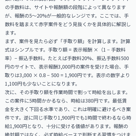
の手数料は、サイトや報酬額の段階によって異なります
が、報酬の5〜20%が一般的なレンジです。ここでは、手
数料を踏まえて赤字案件をどう見抜くかを具体的に解説し
ます。
まず、案件を見たら必ず「手取り額」を計算します。計算
式はシンプルです。手取り額 = 表示報酬 ×（1 − 手数料
率）− 振込手数料。たとえば手数料20%、振込手数料500
円のサイトで、表示報酬3,000円の案件を受けた場合、手
取りは3,000 × 0.8 − 500 = 1,900円です。表示の数字より
1,100円も少ないことになります。
次に、その手取り額を作業時間で割って時給を出します。
この案件に5時間かかるなら、時給は380円です。最低賃
金を大きく下回る水準であり、これは明確に避けるべき案
件です。逆に同じ手取り1,900円でも1時間で終わるなら時
給1,900円となり、十分に受ける価値があります。報酬の
絶対額ではなく、必ず時給ベースで判断する習慣をつけま