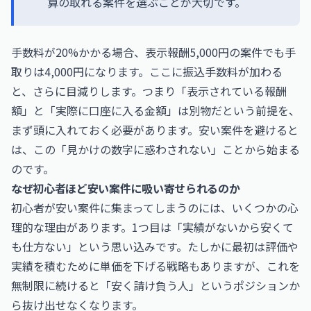
算の取れる案件を選ぶことが大切です。
手数料が20%かかる場合、表示報酬5,000円の案件でも手
取りは4,000円になります。ここに振込手数料が加わる
と、さらに目減りします。つまり「表示されている報酬
額」と「実際に口座に入る金額」は別物だという前提を、
まず頭に入れておく必要があります。安い案件を避けると
は、この「見かけの数字に惑わされない」ことから始まる
のです。
なぜ初心者ほど安い案件に吸い寄せられるのか
初心者が安い案件に集まってしまうのには、いくつかの心
理的な理由があります。1つ目は「実績がないから安くて
も仕方ない」という思い込みです。たしかに最初は評価や
実績を積むために単価を下げる戦略もありますが、これを
無制限に続けると「安く請け負う人」というポジションか
ら抜け出せなくなります。