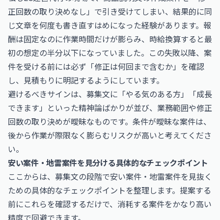
正回数の取り決めなし」で引き受けてしまい、結果的に同
じ文章を何度も書き直すはめになった経験があります。報
酬は固定なのに作業時間だけが膨らみ、時給換算すると最
初の想定の半分以下になっていました。この失敗以降、案
件を受ける前には必ず「修正は何回まで含むか」を確認
し、見積もりに明記するようにしています。
避けるべきサインは、募集文に「やる気のある方」「成長
できます」といった精神論ばかりが並び、業務範囲や修正
回数の取り決めが曖昧なものです。条件が曖昧な案件は、
後から作業が際限なく膨らむリスクが高いと考えてくださ
い。
安い案件・地雷案件を見分ける具体的なチェックポイント
ここからは、募集文の段階で安い案件・地雷案件を見抜く
ための具体的なチェックポイントを整理します。提案する
前にこれらを確認するだけで、消耗する案件をかなり高い
精度で回避できます。