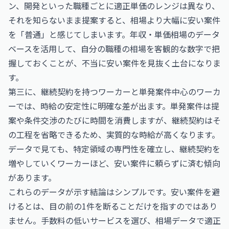
ン、開発といった職種ごとに適正単価のレンジは異なり、
それを知らないまま提案すると、相場より大幅に安い案件
を「普通」と感じてしまいます。年収・単価相場のデータ
ベースを活用して、自分の職種の相場を客観的な数字で把
握しておくことが、不当に安い案件を見抜く土台になりま
す。
第三に、継続契約を持つワーカーと単発案件中心のワーカ
ーでは、時給の安定性に明確な差が出ます。単発案件は提
案や条件交渉のたびに時間を消費しますが、継続契約はそ
の工程を省略できるため、実質的な時給が高くなります。
データで見ても、特定領域の専門性を確立し、継続契約を
増やしていくワーカーほど、安い案件に頼らずに済む傾向
があります。
これらのデータが示す結論はシンプルです。安い案件を避
けるとは、目の前の1件を断ることだけを指すのではあり
ません。手数料の低いサービスを選び、相場データで適正