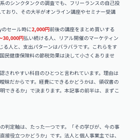
系のシンクタンクの調査でも、フリーランスの自己投
れており、その大半がオンライン講座やセミナー受講
yのセール時に
2,000円
前後の講座をまとめ買いする
〜30,000円
払い続ける人、リアル開催のマーケティン
じる人と、支出パターンはバラバラです。これらをす
国民健康保険料の節税効果は決して小さくありませ
認されやすい科目のひとつと言われています。理由は
曖昧だからです。経費にできるかどうかは、領収書の
明できるか」で決まります。本記事の前半は、まずこ
の判定軸は、たった一つです。「その学びが、今の事
直接役立つかどうか」です。法人と個人事業主では、