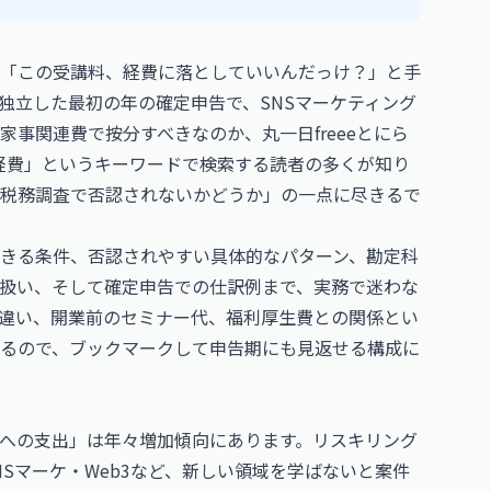
「この受講料、経費に落としていいんだっけ？」と手
独立した最初の年の確定申告で、SNSマーケティング
事関連費で按分すべきなのか、丸一日freeeとにら
 経費」というキーワードで検索する読者の多くが知り
税務調査で否認されないかどうか」の一点に尽きるで
きる条件、否認されやすい具体的なパターン、勘定科
扱い、そして確定申告での仕訳例まで、実務で迷わな
違い、開業前のセミナー代、福利厚生費との関係とい
るので、ブックマークして申告期にも見返せる構成に
への支出」は年々増加傾向にあります。リスキリング
NSマーケ・Web3など、新しい領域を学ばないと案件