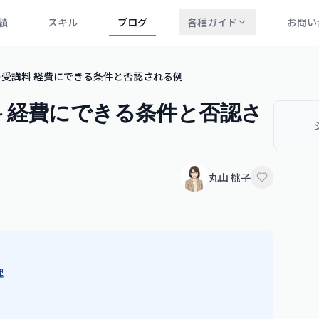
績
スキル
ブログ
各種ガイド
お問い
受講料 経費にできる条件と否認される例
 経費にできる条件と否認さ
丸山 桃子
理