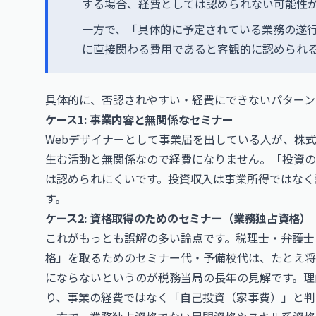
する場合、経費としては認められない可能性
一方で、「具体的に予定されている業務の遂
に直接関わる費用であると客観的に認められ
具体的に、否認されやすい・経費にできないパターン
ケース1: 事業内容と無関係なセミナー
Webデザイナーとして事業届を出している人が、株
生む活動と無関係なので経費になりません。「投資の
は認められにくいです。投資収入は事業所得ではなく
す。
ケース2: 資格取得のためのセミナー（業務独占資格）
これがもっとも誤解の多い論点です。税理士・弁護士
格」を取るためのセミナー代・予備校代は、たとえ将
にならないというのが税務当局の長年の見解です。理
り、事業の経費ではなく「自己投資（家事費）」と判