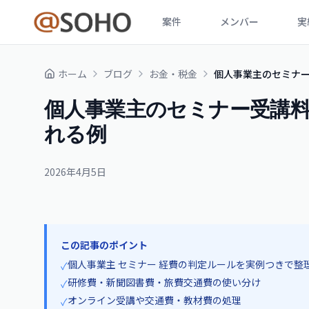
案件
メンバー
実
ホーム
ブログ
お金・税金
個人事業主のセミナー
個人事業主のセミナー受講料
れる例
2026年4月5日
この記事のポイント
個人事業主 セミナー 経費の判定ルールを実例つきで整
✓
研修費・新聞図書費・旅費交通費の使い分け
✓
オンライン受講や交通費・教材費の処理
✓