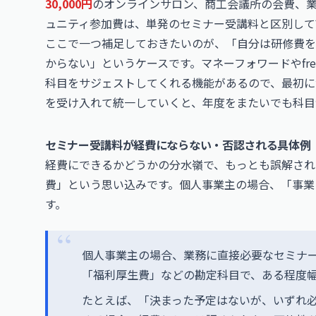
30,000円
のオンラインサロン、商工会議所の会費、
ュニティ参加費は、単発のセミナー受講料と区別して
ここで一つ補足しておきたいのが、「自分は研修費を
からない」というケースです。マネーフォワードやfr
科目をサジェストしてくれる機能があるので、最初に
を受け入れて統一していくと、年度をまたいでも科目
セミナー受講料が経費にならない・否認される具体例
経費にできるかどうかの分水嶺で、もっとも誤解され
費」という思い込みです。個人事業主の場合、「事業
す。
個人事業主の場合、業務に直接必要なセミナ
「福利厚生費」などの勘定科目で、ある程度
たとえば、「決まった予定はないが、いずれ