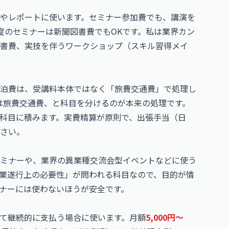
やレポートに使います。セミナー参加費でも、講演を
度のセミナーは新聞図書費でもOKです。私は業界カン
図書費、実技を伴うワークショップ（スキル習得メイ
泊費は、受講料本体ではなく「旅費交通費」で処理し
は旅費交通費、と科目を分けるのが本来の処理です。
科目に積みます。実費精算が原則で、出張手当（日
さい。
ミナーや、業界の異業種交流会型イベントなどに使う
業遂行上の必要性」が問われる科目なので、目的が情
ナーには使わないほうが安全です。
て継続的に支払う場合に使います。月額
5,000円〜