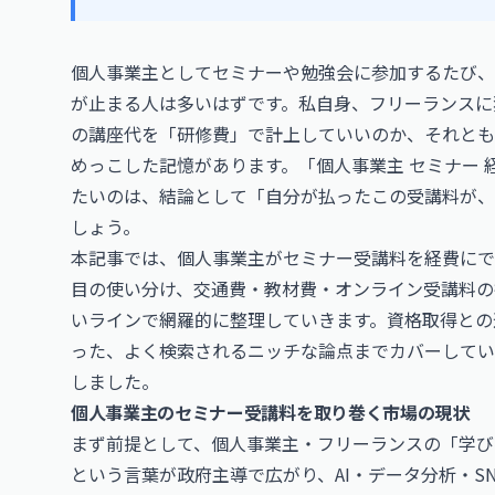
個人事業主としてセミナーや勉強会に参加するたび、
が止まる人は多いはずです。私自身、フリーランスに
の講座代を「研修費」で計上していいのか、それとも家
めっこした記憶があります。「個人事業主 セミナー
たいのは、結論として「自分が払ったこの受講料が、
しょう。
本記事では、個人事業主がセミナー受講料を経費にで
目の使い分け、交通費・教材費・オンライン受講料の
いラインで網羅的に整理していきます。資格取得との
った、よく検索されるニッチな論点までカバーしてい
しました。
個人事業主のセミナー受講料を取り巻く市場の現状
まず前提として、個人事業主・フリーランスの「学び
という言葉が政府主導で広がり、AI・データ分析・S