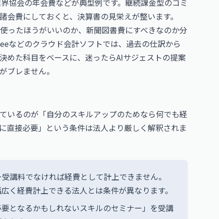
業界協会の年会費などが典型例です。継続課金型のコミ
諸会費にしておくと、決算書の見栄えが整います。
使ったほうがいいのか、新聞図書費にすべきなのか分
eeeなどのクラウド会計ソフトでは、過去の仕訳から
決めた科目をベースに、迷ったらAIサジェストの提案
がブレません。
ているのが「自分のスキルアップのためなら何でも経
に直接必要」という条件は法人より厳しく解釈されま
ー受講料でなければ経費として計上できません。
幅広く経費計上できる法人とは条件が異なります。
必要となるかもしれないスキルのセミナー」を受講