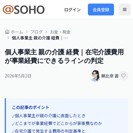
ログイン
会員登録
ホーム
ブログ
お金・税金
個人事業主 親の介護 経費｜在宅介護費用が事業経費にできるラインの判定
個人事業主 親の介護 経費｜在宅介護費用
が事業経費にできるラインの判定
2026年5月2日
朝比奈 蒼
この記事のポイント
個人事業主が親の介護に直面したとき
✓
どこまでが事業経費でどこからが家事費なのか
✓
在宅介護で発生する費用の判定基準と
✓