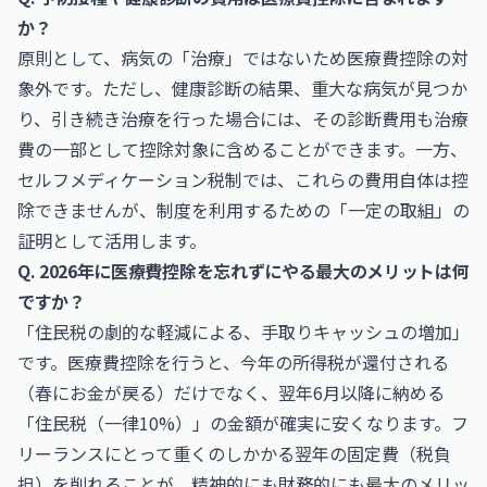
か？
原則として、病気の「治療」ではないため医療費控除の対
象外です。ただし、健康診断の結果、重大な病気が見つか
り、引き続き治療を行った場合には、その診断費用も治療
費の一部として控除対象に含めることができます。一方、
セルフメディケーション税制では、これらの費用自体は控
除できませんが、制度を利用するための「一定の取組」の
証明として活用します。
Q. 2026年に医療費控除を忘れずにやる最大のメリットは何
ですか？
「住民税の劇的な軽減による、手取りキャッシュの増加」
です。医療費控除を行うと、今年の所得税が還付される
（春にお金が戻る）だけでなく、翌年6月以降に納める
「住民税（一律10%）」の金額が確実に安くなります。フ
リーランスにとって重くのしかかる翌年の固定費（税負
担）を削れることが、精神的にも財務的にも最大のメリッ