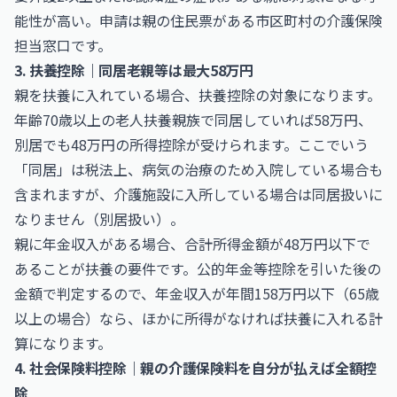
能性が高い。申請は親の住民票がある市区町村の介護保険
担当窓口です。
3. 扶養控除｜同居老親等は最大58万円
親を扶養に入れている場合、扶養控除の対象になります。
年齢70歳以上の老人扶養親族で同居していれば58万円、
別居でも48万円の所得控除が受けられます。ここでいう
「同居」は税法上、病気の治療のため入院している場合も
含まれますが、介護施設に入所している場合は同居扱いに
なりません（別居扱い）。
親に年金収入がある場合、合計所得金額が48万円以下で
あることが扶養の要件です。公的年金等控除を引いた後の
金額で判定するので、年金収入が年間158万円以下（65歳
以上の場合）なら、ほかに所得がなければ扶養に入れる計
算になります。
4. 社会保険料控除｜親の介護保険料を自分が払えば全額控
除