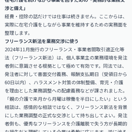
渉と備え」
経費・控除の話だけでは仕事は続きません。ここからは、
実際に在宅介護をしながら事業を維持するための実務面を
整理します。
フリーランス新法を業務交渉に使う
2024年11月施行のフリーランス・事業者間取引適正化等
法（フリーランス新法）は、個人事業主の業務環境を発注
者側に意識させる根拠として極めて有効です。同法では、
発注者に対して書面交付義務、報酬支払期日（受領日から
60日以内）、ハラスメント対策の体制整備、育児・介護
を理由とした業務調整への配慮義務などが課されました。
「親の介護で来月から月曜は稼働を半日にしたい」という
相談は、感情的な相談ではなく、フリーランス新法を背景
にした業務調整の正式な交渉として持ち出してよい。発注
者側も、優秀なフリーランスを介護離脱で失う方が長期的
な損失だと理解している企業は柔軟に応じます。逆に渋る