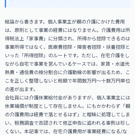
結論から書きます。個人事業主が親の介護にかけた費用
は、原則として事業の経費にはなりません。介護費用は所
得税法上「家事費」に分類され、所得から控除できるのは
事業所得ではなく、医療費控除・障害者控除・扶養控除と
いった「所得控除」のルートです。ただし、在宅介護をし
ながら自宅で事業を営んでいるケースでは、家賃・水道光
熱費・通信費の按分割合に介護動線の影響が出るため、こ
こを正しく整理しないと税額で年間数万円〜十数万円単位
の差が出ます。
会社員には介護休業給付金がありますが、個人事業主には
休業補償が制度として存在しません。にもかかわらず「親
の介護費用は経費で落とせるはず」と曖昧に処理してしま
い、税務調査で否認されて修正申告に追われる事例は珍し
くない。本記事では、在宅介護費用が事業経費になる/な