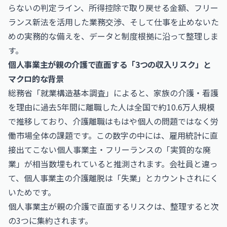
らないの判定ライン、所得控除で取り戻せる金額、フリー
ランス新法を活用した業務交渉、そして仕事を止めないた
めの実務的な備えを、データと制度根拠に沿って整理しま
す。
個人事業主が親の介護で直面する「3つの収入リスク」と
マクロ的な背景
総務省「就業構造基本調査」によると、家族の介護・看護
を理由に過去5年間に離職した人は全国で約10.6万人規模
で推移しており、介護離職はもはや個人の問題ではなく労
働市場全体の課題です。この数字の中には、雇用統計に直
接出てこない個人事業主・フリーランスの「実質的な廃
業」が相当数埋もれていると推測されます。会社員と違っ
て、個人事業主の介護離脱は「失業」とカウントされにく
いためです。
個人事業主が親の介護で直面するリスクは、整理すると次
の3つに集約されます。