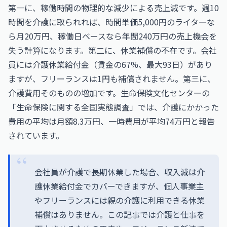
第一に、稼働時間の物理的な減少による売上減です。週10
時間を介護に取られれば、時間単価5,000円のライターな
ら月20万円、稼働日ベースなら年間240万円の売上機会を
失う計算になります。第二に、休業補償の不在です。会社
員には介護休業給付金（賃金の67%、最大93日）があり
ますが、フリーランスは1円も補償されません。第三に、
介護費用そのものの増加です。生命保険文化センターの
「生命保険に関する全国実態調査」では、介護にかかった
費用の平均は月額8.3万円、一時費用が平均74万円と報告
されています。
会社員が介護で長期休業した場合、収入減は介
護休業給付金でカバーできますが、個人事業主
やフリーランスには親の介護に利用できる休業
補償はありません。この記事では介護と仕事を