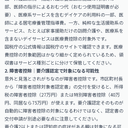
部、医師の指示によるおむつ代（おむつ使用証明書が必
要）、医療系サービスを含むデイケアの利用料の一部、医
師による居宅療養管理指導費。一方、純粋な生活援助系の
サービス、たとえば家事援助だけの訪問介護や、医療系を
含まないデイサービスは医療費控除の対象外です。
国税庁の公式情報は
国税庁
のサイトで確認できます。医療
費控除の対象範囲はかなり細かく定められているため、領
収書はサービス種別ごとに分けて保管してください。
2. 障害者控除｜要介護認定で対象になる可能性
意外と見落とされがちなのが障害者控除です。市区町村長
から「障害者控除対象者認定書」の交付を受けると、所得
税の障害者控除（27万円）または特別障害者控除（40万
円、同居なら75万円）が使えます。要介護認定そのものが
自動的に障害者控除の対象になるわけではなく、認定書の
交付申請が別途必要な点に注意してください。
要介護2以上または認知症の症状がある親は対象になる可