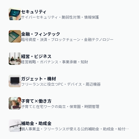
セキュリティ
サイバーセキュリティ・脆弱性対策・情報保護
金融・フィンテック
暗号資産・決済・ブロックチェーン・金融テクノロジー
経営・ビジネス
経営戦略・ガバナンス・事業承継・知財
ガジェット・機材
フリーランスに役立つPC・デバイス・周辺機器
子育て×働き方
子育てと在宅ワークの両立・保育園・時間管理
補助金・助成金
個人事業主・フリーランスが使える公的補助金・助成金・給付金の申請ガイド