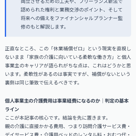
両立させるための工夫や、フリーランス新法で
認められた権利と業務交渉のポイント、そして
将来への備えをファイナンシャルプランナー監
修のもと解説します。
正直なところ、この「休業補償ゼロ」という現実を直視し
ないまま「家族の介護に向いている柔軟な働き方」と個人
事業主のキャリアが語られがちな点は、これはどうかと思
います。柔軟性があるのは事実ですが、補償がないという
裏側は同じ筆致で伝えるべきです。
個人事業主の介護費用は事業経費になるのか｜判定の基本
ライン
ここが本記事の核心です。結論を先に置きます。
親の介護に直接かかる費用、つまり訪問介護サービス費・
デイサービス費・介護用ベッドのレンタル料・おむつ代・