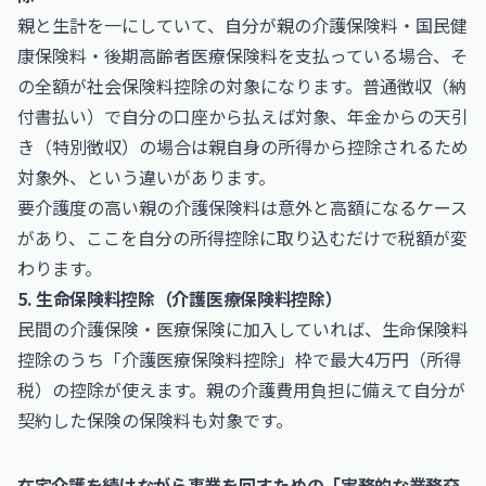
親と生計を一にしていて、自分が親の介護保険料・国民健
康保険料・後期高齢者医療保険料を支払っている場合、そ
の全額が社会保険料控除の対象になります。普通徴収（納
付書払い）で自分の口座から払えば対象、年金からの天引
き（特別徴収）の場合は親自身の所得から控除されるため
対象外、という違いがあります。
要介護度の高い親の介護保険料は意外と高額になるケース
があり、ここを自分の所得控除に取り込むだけで税額が変
わります。
5. 生命保険料控除（介護医療保険料控除）
民間の介護保険・医療保険に加入していれば、生命保険料
控除のうち「介護医療保険料控除」枠で最大4万円（所得
税）の控除が使えます。親の介護費用負担に備えて自分が
契約した保険の保険料も対象です。
在宅介護を続けながら事業を回すための「実務的な業務交