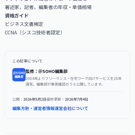
著述家，記者，編集者の年収・単価相場
資格ガイド
ビジネス文書検定
CCNA（シスコ技術者認定）
この記事について
監修：＠SOHO編集部
＠SOHO
編集部
2004年よりフリーランス・在宅ワーク向けサービスを20年
運営。編集部が事実確認のうえ公開しています。
公開：
2026年5月2日
最終更新：
2026年7月4日
編集方針・運営者情報
運営会社について