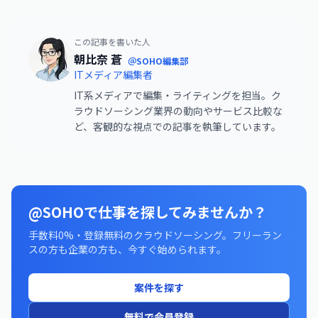
この記事を書いた人
朝比奈 蒼
＠SOHO編集部
ITメディア編集者
IT系メディアで編集・ライティングを担当。ク
ラウドソーシング業界の動向やサービス比較な
ど、客観的な視点での記事を執筆しています。
@SOHOで仕事を探してみませんか？
手数料0%・登録無料のクラウドソーシング。フリーラン
スの方も企業の方も、今すぐ始められます。
案件を探す
無料で会員登録