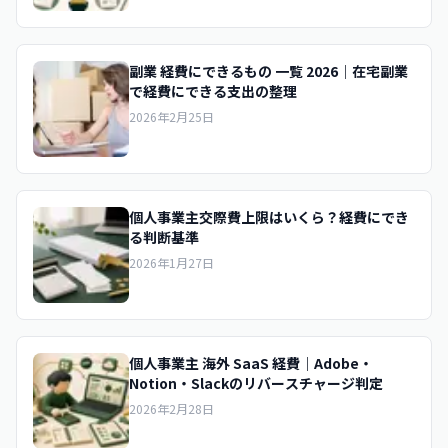
副業 経費にできるもの 一覧 2026｜在宅副業
で経費にできる支出の整理
2026年2月25日
個人事業主交際費上限はいくら？経費にでき
る判断基準
2026年1月27日
個人事業主 海外 SaaS 経費｜Adobe・
Notion・Slackのリバースチャージ判定
2026年2月28日