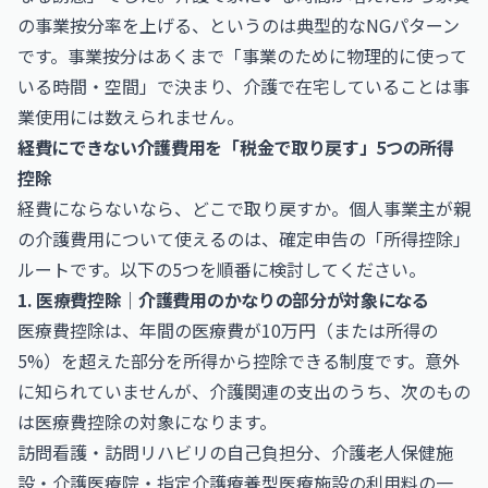
の事業按分率を上げる、というのは典型的なNGパターン
です。事業按分はあくまで「事業のために物理的に使って
いる時間・空間」で決まり、介護で在宅していることは事
業使用には数えられません。
経費にできない介護費用を「税金で取り戻す」5つの所得
控除
経費にならないなら、どこで取り戻すか。個人事業主が親
の介護費用について使えるのは、確定申告の「所得控除」
ルートです。以下の5つを順番に検討してください。
1. 医療費控除｜介護費用のかなりの部分が対象になる
医療費控除は、年間の医療費が10万円（または所得の
5%）を超えた部分を所得から控除できる制度です。意外
に知られていませんが、介護関連の支出のうち、次のもの
は医療費控除の対象になります。
訪問看護・訪問リハビリの自己負担分、介護老人保健施
設・介護医療院・指定介護療養型医療施設の利用料の一