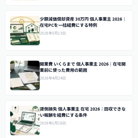
少額減価償却資産 30万円 個人事業主 2026｜
在宅PCを一括経費にする特例
2026年5月13日
開業費 いくらまで 個人事業主 2026｜在宅開
業前に使った費用の範囲
2026年4月24日
貸倒損失 個人事業主 在宅 2026｜回収できな
い報酬を経費にする条件
2026年1月18日