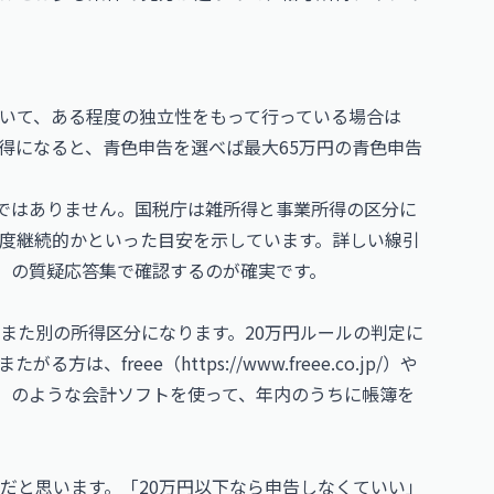
いて、ある程度の独立性をもって行っている場合は
得になると、青色申告を選べば最大65万円の青色申告
ではありません。国税庁は雑所得と事業所得の区分に
度継続的かといった目安を示しています。詳しい線引
）の質疑応答集で確認するのが確実です。
また別の所得区分になります。20万円ルールの判定に
たがる方は、freee（
https://www.freee.co.jp/
）や
）のような会計ソフトを使って、年内のうちに帳簿を
だと思います。「20万円以下なら申告しなくていい」