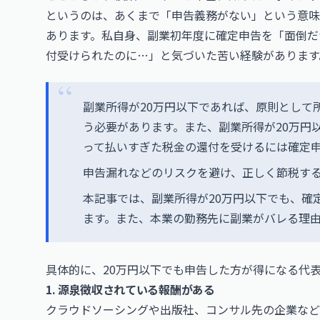
というのは、あくまで「申告義務がない」という意味
あります。私自身、副業初年度に確定申告を「面倒だ
付受けられたのに…」と気づいた苦い経験があります
副業所得が20万円以下であれば、原則として
う必要があります。また、副業所得が20万円
って払いすぎた税金の還付を受けるには確定
申告漏れなどのリスクを避け、正しく節税する
本記事では、副業所得が20万円以下でも、確
ます。また、本業の勤務先に副業がバレる理
具体的に、20万円以下でも申告した方が得になる代
1. 源泉徴収されている報酬がある
クラウドソーシングや出版社、コンサル先の企業な