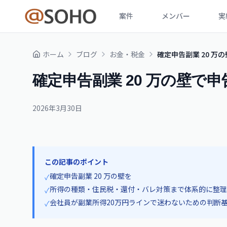
案件
メンバー
実
ホーム
ブログ
お金・税金
確定申告副業 20 
確定申告副業 20 万の壁で
2026年3月30日
この記事のポイント
確定申告副業 20 万の壁を
✓
所得の種類・住民税・還付・バレ対策まで体系的に整理
✓
会社員が副業所得20万円ラインで迷わないための判断
✓