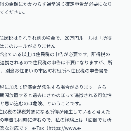
得の金額にかかわらず通常通り確定申告が必要になり
いてください。
住民税はそれぞれ別の税金で、20万円ルールは「所得
はこのルールがありません。
得が出ている以上は住民税の申告が必要です。所得税の
連携されるので住民税の申告は不要になりますが、所
は、別途お住まいの市区町村役所へ住民税の申告書を
税に加えて延滞金が発生する場合があります。さら
期間放置すると過去にさかのぼって追徴される可能性
」と思い込むのは危険、ということです。
住民税の課税対象になる所得が発生していると考えた
の申告も同時に済むので、私の経験上は「面倒でも所
な対応です。e-Tax（
https://www.e-