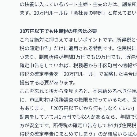
の扶養に入っているパート主婦・主夫の方は、副業所
ます。20万円ルールは「会社員の特例」と覚えてお
20万円以下でも住民税の申告は必要
これは絶対に押さえてほしいポイントです。所得税と
税の確定申告」だけに適用される特例です。住民税に
つまり、副業所得が年間1万円でも19万円でも、所
確定申告をしていれば、税務署から市区町村へ情報が
得税の確定申告を「20万円ルール」で省略した場合
提出する必要があります。
ここを忘れて後から発覚すると、本来納めるべき住民
に、市区町村は税務調査の権限を持っているため、長
もあります。「20万円以下だから何もしなくていい
副業をしていて月1万円でも収入があるなら、年間で
方が安全です。所得税の確定申告をしておけば住民税
得税の確定申告にまとめてしまう」のが結局いちばん楽