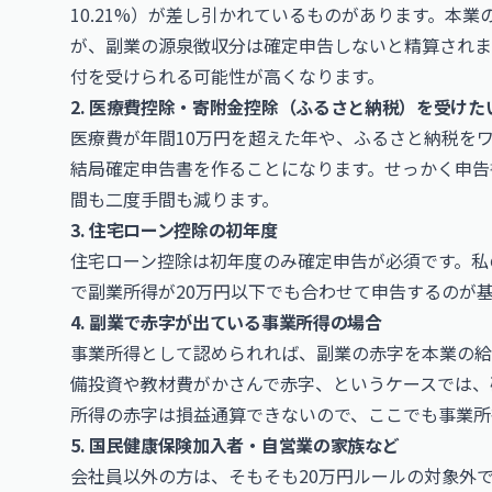
10.21%）が差し引かれているものがあります。本
が、副業の源泉徴収分は確定申告しないと精算されま
付を受けられる可能性が高くなります。
2. 医療費控除・寄附金控除（ふるさと納税）を受けた
医療費が年間10万円を超えた年や、ふるさと納税を
結局確定申告書を作ることになります。せっかく申告
間も二度手間も減ります。
3. 住宅ローン控除の初年度
住宅ローン控除は初年度のみ確定申告が必須です。私
で副業所得が20万円以下でも合わせて申告するのが
4. 副業で赤字が出ている事業所得の場合
事業所得として認められれば、副業の赤字を本業の給
備投資や教材費がかさんで赤字、というケースでは、
所得の赤字は損益通算できないので、ここでも事業所
5. 国民健康保険加入者・自営業の家族など
会社員以外の方は、そもそも20万円ルールの対象外