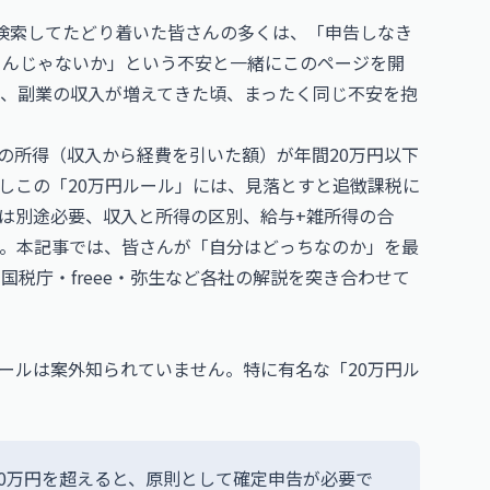
で検索してたどり着いた皆さんの多くは、「申告しなき
るんじゃないか」という不安と一緒にこのページを開
前、副業の収入が増えてきた頃、まったく同じ不安を抱
の所得（収入から経費を引いた額）が年間20万円以下
しこの「20万円ルール」には、見落とすと追徴課税に
は別途必要、収入と所得の区別、給与+雑所得の合
。本記事では、皆さんが「自分はどっちなのか」を最
国税庁・freee・弥生など各社の解説を突き合わせて
ールは案外知られていません。特に有名な「20万円ル
0万円を超えると、原則として確定申告が必要で