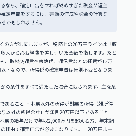
いるなら、確定申告をすれば納めすぎた税金が返金
の確定申告をするには、書類の作成や税金の計算な
いるかもしれません。
くの方が混同しますが、税務上の20万円ラインは「収
、収入から必要経費を差し引いた金額を指します。たと
ても、取材交通費や書籍代、通信費などの経費が12万
万円以下なので、所得税の確定申告は原則不要となりま
つかの条件をすべて満たした場合に限られます。主な条
であること ・本業以外の所得が副業の所得（雑所得
給与以外の所得合計」が年間20万円以下であること
業の給与だけで年収2,000万円を超える方、年末調
別の理由で確定申告が必要になります。「20万円ルー