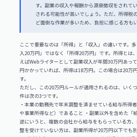
す。副業の収入や報酬から源泉徴収をされて
される可能性が高いでしょう。ただ、所得税
ど面倒な作業が多いため、負担に感じる方も
ここで重要なのは「所得」と「収入」の違いです。多
入20万円」ではなく「所得20万円」です。所得とは
えばWebライターとして副業収入が年間30万円あっ
円かかっていれば、所得は18万円。この場合は20
す。
ただし、この20万円ルールが適用されるのは、いく
件は次の3つです。
・本業の勤務先で年末調整を済ませている給与所得者
や事業所得など）であること ・副業以外を含めた「
逆にいうと、複数の会社から給与をもらっている方、本
整を受けていない方は、副業所得が20万円以下でも