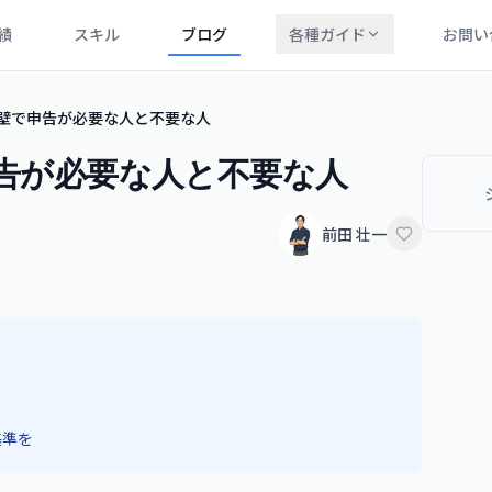
績
スキル
ブログ
各種ガイド
お問い
万の壁で申告が必要な人と不要な人
申告が必要な人と不要な人
前田 壮一
基準を