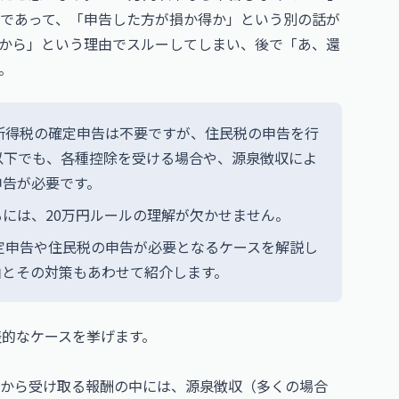
であって、「申告した方が損か得か」という別の話が
から」という理由でスルーしてしまい、後で「あ、還
。
所得税の確定申告は不要ですが、住民税の申告を行
以下でも、各種控除を受ける場合や、源泉徴収によ
申告が必要です。
には、20万円ルールの理解が欠かせません。
定申告や住民税の申告が必要となるケースを解説し
由とその対策もあわせて紹介します。
表的なケースを挙げます。
どから受け取る報酬の中には、源泉徴収（多くの場合