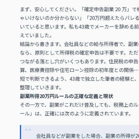
まず、安心してください。「確定申告副業 20 万」
ゃいけないのか分からない」「20万円超えたらバレ
いていると思います。私も43歳でメーカーを辞める
えていました。
結論から書きます。会社員などの給与所得者で、副業
なら、原則として所得税の確定申告は不要です。ただ
つながる落とし穴がいくつもあります。住民税の申告
算、医療費控除や住宅ローン控除の初年度との関係…
短で判断できるよう、43歳で独立した筆者の経験と、
整理していきます。
副業所得20万円ルールの正確な定義と現状
その一方で、副業がこれだけ普及しても、税務上のル
ール」は、正確には次のように定義されています。
会社員などが副業をした場合、副業の所得が2