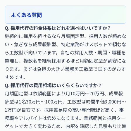
よくある質問
Q. 採用代行の料金体系はどれを選べばいいですか？
継続的に採用を続けるなら月額固定型、採用人数が読めな
い・急ぎなら成果報酬型、特定業務だけスポットで頼むな
ら工数型が向いています。自社の採用人数・期間・職種を
整理し、複数名を継続採用するほど月額固定型が割安にな
ります。まずは負担の大きい業務を工数型で試すのがおす
すめです。
Q. 採用代行の費用相場はいくらくらいですか？
月額固定型は依頼範囲により月10万円〜70万円、成果報
酬型は1名30万円〜100万円、工数型は時間単価3,000円〜
1万円が目安です。採用難易度の高い専門職ほど高く、事
務職やアルバイトは低めになります。業務範囲と採用ター
ゲットで大きく変わるため、内訳を確認した見積もり比較