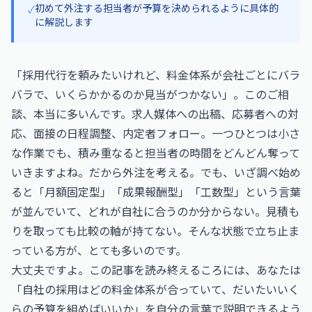
初めて外注する担当者が予算を決められるように具体的
✓
に解説します
「採用代行を頼みたいけれど、料金体系が会社ごとにバラ
バラで、いくらかかるのか見当がつかない」。このご相
談、本当に多いんです。求人媒体への出稿、応募者への対
応、面接の日程調整、内定者フォロー。一つひとつは小さ
な作業でも、積み重なると担当者の時間をどんどん奪って
いきますよね。だから外注を考える。でも、いざ調べ始め
ると「月額固定型」「成果報酬型」「工数型」という言葉
が並んでいて、どれが自社に合うのか分からない。見積も
りを取っても比較の軸が持てない。そんな状態で立ち止ま
っている方が、とても多いのです。
大丈夫ですよ。この記事を読み終えるころには、あなたは
「自社の採用はどの料金体系が合っていて、だいたいいく
らの予算を組めばいいか」を自分の言葉で説明できるよう