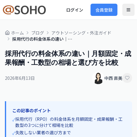
ログイン
会員登録
ホーム
ブログ
アウトソーシング・外注ガイド
採用代行の料金体系の違い｜月額固定・成果報酬・工数型の相場と選び方を比較
採用代行の料金体系の違い｜月額固定・成
果報酬・工数型の相場と選び方を比較
2026年6月13日
中西 直美
この記事のポイント
採用代行（RPO）の料金体系を月額固定・成果報酬・工
✓
数型の3つに分けて相場を比較
失敗しない業者の選び方まで
✓