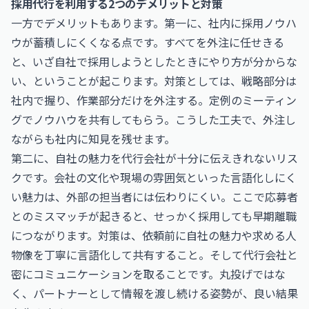
採用代行を利用する2つのデメリットと対策
一方でデメリットもあります。第一に、社内に採用ノウハ
ウが蓄積しにくくなる点です。すべてを外注に任せきる
と、いざ自社で採用しようとしたときにやり方が分からな
い、ということが起こります。対策としては、戦略部分は
社内で握り、作業部分だけを外注する。定例のミーティン
グでノウハウを共有してもらう。こうした工夫で、外注し
ながらも社内に知見を残せます。
第二に、自社の魅力を代行会社が十分に伝えきれないリス
クです。会社の文化や現場の雰囲気といった言語化しにく
い魅力は、外部の担当者には伝わりにくい。ここで応募者
とのミスマッチが起きると、せっかく採用しても早期離職
につながります。対策は、依頼前に自社の魅力や求める人
物像を丁寧に言語化して共有すること。そして代行会社と
密にコミュニケーションを取ることです。丸投げではな
く、パートナーとして情報を渡し続ける姿勢が、良い結果