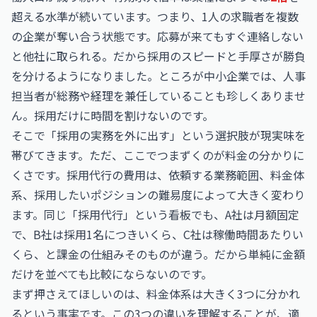
超える水準が続いています。つまり、1人の求職者を複数
の企業が奪い合う状態です。応募が来てもすぐ連絡しない
と他社に取られる。だから採用のスピードと手厚さが勝負
を分けるようになりました。ところが中小企業では、人事
担当者が総務や経理を兼任していることも珍しくありませ
ん。採用だけに時間を割けないのです。
そこで「採用の実務を外に出す」という選択肢が現実味を
帯びてきます。ただ、ここでつまずくのが料金の分かりに
くさです。採用代行の費用は、依頼する業務範囲、料金体
系、採用したいポジションの難易度によって大きく変わり
ます。同じ「採用代行」という看板でも、A社は月額固定
で、B社は採用1名につきいくら、C社は稼働時間あたりい
くら、と課金の仕組みそのものが違う。だから単純に金額
だけを並べても比較にならないのです。
まず押さえてほしいのは、料金体系は大きく3つに分かれ
るという事実です。この3つの違いを理解することが、適