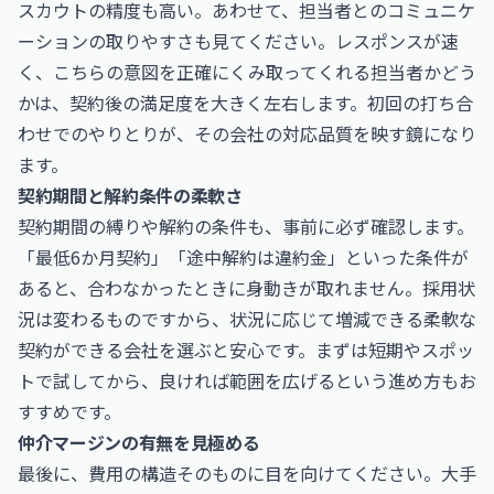
スカウトの精度も高い。あわせて、担当者とのコミュニケ
ーションの取りやすさも見てください。レスポンスが速
く、こちらの意図を正確にくみ取ってくれる担当者かどう
かは、契約後の満足度を大きく左右します。初回の打ち合
わせでのやりとりが、その会社の対応品質を映す鏡になり
ます。
契約期間と解約条件の柔軟さ
契約期間の縛りや解約の条件も、事前に必ず確認します。
「最低6か月契約」「途中解約は違約金」といった条件が
あると、合わなかったときに身動きが取れません。採用状
況は変わるものですから、状況に応じて増減できる柔軟な
契約ができる会社を選ぶと安心です。まずは短期やスポッ
トで試してから、良ければ範囲を広げるという進め方もお
すすめです。
仲介マージンの有無を見極める
最後に、費用の構造そのものに目を向けてください。大手