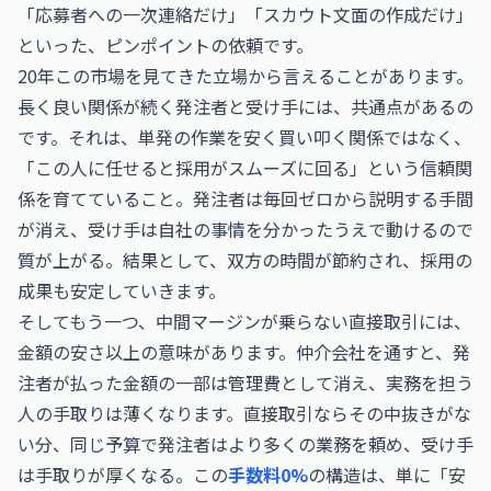
「応募者への一次連絡だけ」「スカウト文面の作成だけ」
といった、ピンポイントの依頼です。
20年この市場を見てきた立場から言えることがあります。
長く良い関係が続く発注者と受け手には、共通点があるの
です。それは、単発の作業を安く買い叩く関係ではなく、
「この人に任せると採用がスムーズに回る」という信頼関
係を育てていること。発注者は毎回ゼロから説明する手間
が消え、受け手は自社の事情を分かったうえで動けるので
質が上がる。結果として、双方の時間が節約され、採用の
成果も安定していきます。
そしてもう一つ、中間マージンが乗らない直接取引には、
金額の安さ以上の意味があります。仲介会社を通すと、発
注者が払った金額の一部は管理費として消え、実務を担う
人の手取りは薄くなります。直接取引ならその中抜きがな
い分、同じ予算で発注者はより多くの業務を頼め、受け手
は手取りが厚くなる。この
手数料0%
の構造は、単に「安