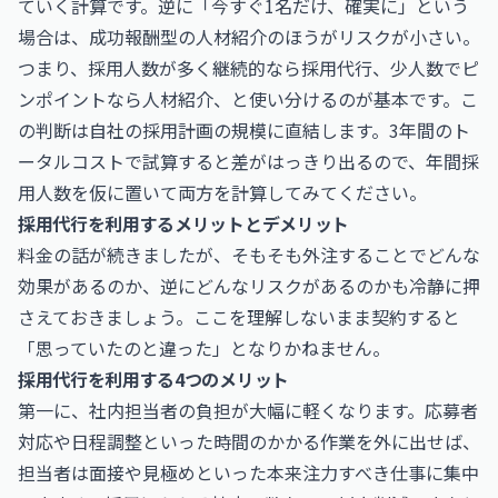
ていく計算です。逆に「今すぐ1名だけ、確実に」という
場合は、成功報酬型の人材紹介のほうがリスクが小さい。
つまり、採用人数が多く継続的なら採用代行、少人数でピ
ンポイントなら人材紹介、と使い分けるのが基本です。こ
の判断は自社の採用計画の規模に直結します。3年間のト
ータルコストで試算すると差がはっきり出るので、年間採
用人数を仮に置いて両方を計算してみてください。
採用代行を利用するメリットとデメリット
料金の話が続きましたが、そもそも外注することでどんな
効果があるのか、逆にどんなリスクがあるのかも冷静に押
さえておきましょう。ここを理解しないまま契約すると
「思っていたのと違った」となりかねません。
採用代行を利用する4つのメリット
第一に、社内担当者の負担が大幅に軽くなります。応募者
対応や日程調整といった時間のかかる作業を外に出せば、
担当者は面接や見極めといった本来注力すべき仕事に集中