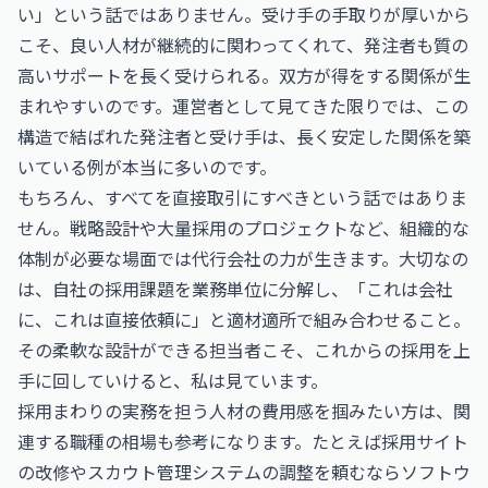
い」という話ではありません。受け手の手取りが厚いから
こそ、良い人材が継続的に関わってくれて、発注者も質の
高いサポートを長く受けられる。双方が得をする関係が生
まれやすいのです。運営者として見てきた限りでは、この
構造で結ばれた発注者と受け手は、長く安定した関係を築
いている例が本当に多いのです。
もちろん、すべてを直接取引にすべきという話ではありま
せん。戦略設計や大量採用のプロジェクトなど、組織的な
体制が必要な場面では代行会社の力が生きます。大切なの
は、自社の採用課題を業務単位に分解し、「これは会社
に、これは直接依頼に」と適材適所で組み合わせること。
その柔軟な設計ができる担当者こそ、これからの採用を上
手に回していけると、私は見ています。
採用まわりの実務を担う人材の費用感を掴みたい方は、関
連する職種の相場も参考になります。たとえば採用サイト
の改修やスカウト管理システムの調整を頼むなら
ソフトウ