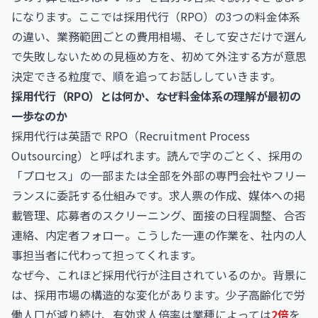
になります。ここでは採用代行（RPO）の3つの料金体系
の違い、業務範囲ごとの費用相場、そして安さだけで選ん
で失敗しないための見極め方を、初めて外注する方が意思
決定できる粒度で、順を追ってお話ししていきます。
採用代行（RPO）とは何か、なぜ料金体系の理解が最初の
一歩なのか
採用代行は英語で RPO（Recruitment Process
Outsourcing）と呼ばれます。読んで字のごとく、採用の
「プロセス」の一部または全部を外部の専門会社やフリー
ランスに委託する仕組みです。求人票の作成、媒体への掲
載管理、応募者のスクリーニング、面接の日程調整、合否
連絡、内定者フォロー。こうした一連の作業を、社内の人
事担当者に代わって担ってくれます。
なぜ今、これほど採用代行が注目されているのか。背景に
は、採用市場の構造的な変化があります。少子高齢化で労
働人口が減り続け、有効求人倍率は業種によっては
2倍
を