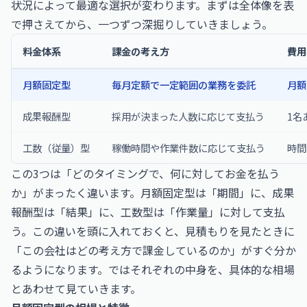
状況によって最適な選択が変わります。まずは全体像を表
で押さえてから、一つずつ深掘りしていきましょう。
料金体系
課金の考え方
費用
月額固定型
毎月定額で一定範囲の業務を委託
月額
成果報酬型
採用が決まった人数に応じて支払う
1名
工数（従量）型
稼働時間や作業件数に応じて支払う
時間
この3つは「どのタイミングで、何に対してお金を払う
か」がまったく違います。月額固定型は「期間」に、成果
報酬型は「結果」に、工数型は「作業量」に対して支払
う。この違いを頭に入れておくと、見積もりを見たときに
「この会社はどの考え方で課金しているのか」がすぐ分か
るようになります。ではそれぞれの中身を、具体的な相場
とあわせて見ていきます。