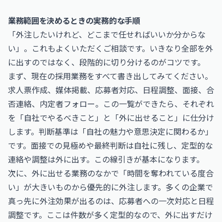
業務範囲を決めるときの実務的な手順
「外注したいけれど、どこまで任せればいいか分からな
い」。これもよくいただくご相談です。いきなり全部を外
に出すのではなく、段階的に切り分けるのがコツです。
まず、現在の採用業務をすべて書き出してみてください。
求人票作成、媒体掲載、応募者対応、日程調整、面接、合
否連絡、内定者フォロー。この一覧ができたら、それぞれ
を「自社でやるべきこと」と「外に出せること」に仕分け
します。判断基準は「自社の魅力や意思決定に関わるか」
です。面接での見極めや最終判断は自社に残し、定型的な
連絡や調整は外に出す。この線引きが基本になります。
次に、外に出せる業務のなかで「時間を奪われている度合
い」が大きいものから優先的に外注します。多くの企業で
真っ先に外注効果が出るのは、応募者への一次対応と日程
調整です。ここは件数が多く定型的なので、外に出すだけ