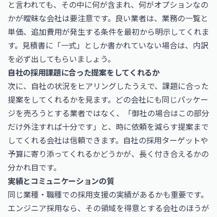
と言われても、その中に何が含まれ、何がオプションなの
かが曖昧な会社は要注意です。良い業者は、業務の一覧と
単価、追加費用が発生する条件を最初から明示してくれま
す。見積書に「一式」としか書かれていない場合は、内訳
を必ず出してもらいましょう。
自社の採用課題に合った提案をしてくれるか
次に、自社の状況をヒアリングしたうえで、課題に合った
提案をしてくれるかを見ます。どの会社にも同じパッケー
ジを売ろうとする業者ではなく、「御社の場合はこの部分
だけ外注すれば十分です」と、時に依頼を減らす提案まで
してくれる会社は信頼できます。自社の採用ターゲットや
予算に寄り添ってくれるかどうかが、長く付き合えるかの
分かれ目です。
実績とコミュニケーションの質
同じ業種・職種での採用支援の実績があるかも重要です。
エンジニア採用なら、その領域を得意とする会社のほうが