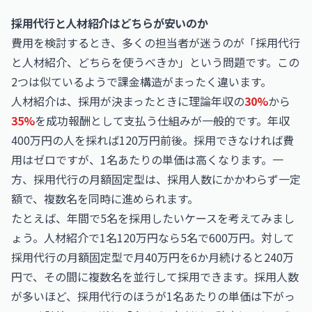
採用代行と人材紹介はどちらが安いのか
費用を検討するとき、多くの担当者が迷うのが「採用代行
と人材紹介、どちらを使うべきか」という問題です。この
2つは似ているようで課金構造がまったく違います。
人材紹介は、採用が決まったときに理論年収の
30%
から
35%
を成功報酬として支払う仕組みが一般的です。年収
400万円の人を採れば120万円前後。採用できなければ費
用はゼロですが、1名あたりの単価は高くなります。一
方、採用代行の月額固定型は、採用人数にかかわらず一定
額で、複数名を同時に進められます。
たとえば、年間で5名を採用したいケースを考えてみまし
ょう。人材紹介で1名120万円なら5名で600万円。対して
採用代行の月額固定型で月40万円を6か月続けると240万
円で、その間に複数名を並行して採用できます。採用人数
が多いほど、採用代行のほうが1名あたりの単価は下がっ