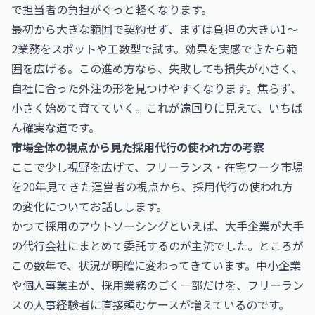
で担当者の負担がぐっと軽くなります。
最初から大きな範囲で契約せず、まずは負担の大きい1〜
2業務をスポットや工数型で試す。効果を実感できたら範
囲を広げる。この進め方なら、失敗しても損失が小さく、
自社に合った外注の形を見つけやすくなります。焦らず、
小さく始めて育てていく。これが遠回りに見えて、いちば
ん確実な道です。
市場全体の視点から見た採用代行の使われ方の考察
ここで少し視野を広げて、フリーランス・在宅ワーク市場
を20年見てきた運営者の視点から、採用代行の使われ方
の変化についてお話しします。
かつて採用のアウトソーシングといえば、大手企業が大手
の代行会社にまとめて委託するのが主流でした。ところが
この数年で、状況が明確に変わってきています。中小企業
や個人事業主が、採用業務のごく一部だけを、フリーラン
スの人事経験者に直接頼むケースが増えているのです。