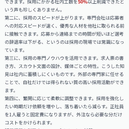
できます。採用にかかる社内工数を
50%
以上削減できたと
いう声も珍しくありません。
第二に、採用のスピードが上がります。専門会社は応募者
への対応スピードが速く、優秀な人材を他社に取られる前
に接触できます。応募から連絡までの時間が短いほど選考
の辞退率は下がる、というのは採用の現場では常識になっ
ています。
第三に、採用の専門ノウハウを活用できます。求人票の書
き方、スカウト文面の設計、媒体ごとの特性。こうした知
見は社内に蓄積しにくいものです。外部の専門家に任せる
ことで、自社だけでは得られない質の高い採用活動ができ
ます。
第四に、繁閑に応じて柔軟に調整できます。採用を強化し
たい時期だけ依頼を増やし、落ち着いたら減らす。正社員
を1人雇うと固定費になりますが、外注なら必要な分だけ
コストをかけられます。