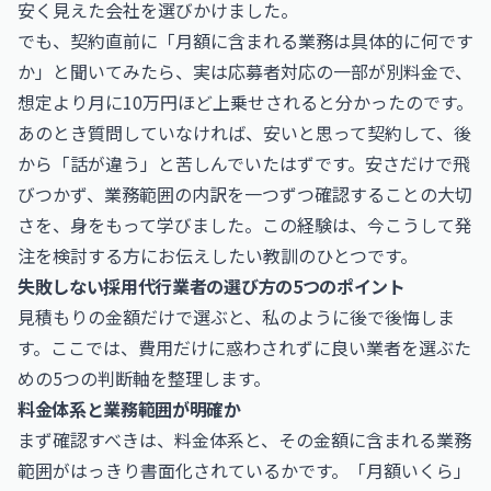
安く見えた会社を選びかけました。
でも、契約直前に「月額に含まれる業務は具体的に何です
か」と聞いてみたら、実は応募者対応の一部が別料金で、
想定より月に10万円ほど上乗せされると分かったのです。
あのとき質問していなければ、安いと思って契約して、後
から「話が違う」と苦しんでいたはずです。安さだけで飛
びつかず、業務範囲の内訳を一つずつ確認することの大切
さを、身をもって学びました。この経験は、今こうして発
注を検討する方にお伝えしたい教訓のひとつです。
失敗しない採用代行業者の選び方の5つのポイント
見積もりの金額だけで選ぶと、私のように後で後悔しま
す。ここでは、費用だけに惑わされずに良い業者を選ぶた
めの5つの判断軸を整理します。
料金体系と業務範囲が明確か
まず確認すべきは、料金体系と、その金額に含まれる業務
範囲がはっきり書面化されているかです。「月額いくら」