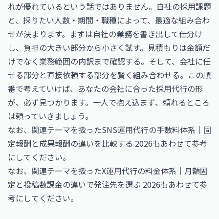
れが優れているという話ではありません。自社の採用課題
と、採りたい人数・期間・職種によって、最適な組み合わ
せが決まります。まずは自社の業務を書き出して仕分け
し、負担の大きい部分から小さく試す。見積もりは金額だ
けでなく業務範囲の内訳まで確認する。そして、会社に任
せる部分と直接依頼する部分を賢く組み合わせる。この順
番で考えていけば、あなたの会社に合った採用代行の形
が、必ず見つかります。一人で抱え込まず、頼れるところ
は頼っていきましょう。
なお、関連テーマを扱った
SNS運用代行の手数料体系｜固
定報酬と成果報酬の違いを比較する 2026
もあわせて参考
にしてください。
なお、関連テーマを扱った
X運用代行の料金体系｜月額固
定と投稿数課金の違いで発注先を選ぶ 2026
もあわせて参
考にしてください。