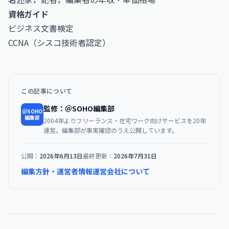
資格ガイド
ビジネス文書検定
CCNA（シスコ技術者認定）
この記事について
監修：＠SOHO編集部
＠SOHO
編集部
2004年よりフリーランス・在宅ワーク向けサービスを20年
運営。編集部が事実確認のうえ公開しています。
公開：
2026年6月13日
最終更新：
2026年7月31日
編集方針・運営者情報
運営会社について