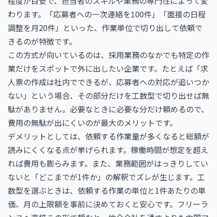
程度が目安で、担当者のスキルや業務の専門性によって変
わります。「応募者への一次連絡を100件」「面接の日程
調整を月20件」といった、作業単位で切り出して依頼で
きるのが特徴です。
この方式が向いているのは、採用業務のなかでも特定の作
業だけをスポットで外に出したい企業です。たとえば「求
人票の作成は社内でできるが、応募者への対応が追いつか
ない」という場合、その部分だけを工数型で切り出せば無
駄がありません。必要なときに必要な分だけ頼めるので、
費用の無駄が出にくいのが最大のメリットです。
デメリットとしては、依頼する作業量が多くなると総額が
読みにくくなる点が挙げられます。稼働時間が想定を超え
れば費用も膨らみます。また、業務範囲がはっきりしてい
ないと「どこまでが1件か」の解釈でズレが生じます。工
数型を選ぶときは、依頼する作業の単位と1件あたりの単
価、月の上限額を事前に決めておくと安心です。フリーラ