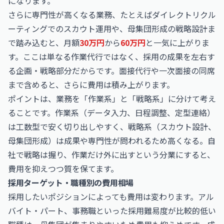
になります。
さらに専門性が高くなる業務、たとえばダイレクトリクル
ーティングでのスカウト運用や、母集団形成の戦略設計ま
で踏み込むと、月額
30万円
から
60万円
と一気に上がりま
す。ここは単なる作業代行ではなく、採用の成果を左右す
る企画・戦略部分だからです。面接代行や一次面接の同席
まで含めると、さらに費用は積み上がります。
ポイントは、業務を「作業系」と「戦略系」に分けて考え
ることです。作業系（データ入力、日程調整、定型連絡）
は工数型で安く切り出しやすく、戦略系（スカウト設計、
母集団形成）は成果や専門性が問われるため高くなる。自
社で戦略は握り、作業だけ外に出すという分業にすると、
費用を抑えつつ質を保てます。
採用ターゲット・職種別の費用相場
採用したいポジションによっても費用は変わります。アル
バイト・パート、事務職といった採用難易度が比較的低い