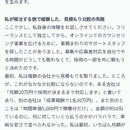
を生みます。
私が発注する側で経験した、見積もり比較の失敗
ここで少し、私自身の体験をお話しさせてください。フリ
ーランスとして独立してから、オンラインでのカウンセリ
ング事業を広げるために、事務まわりのサポートスタッフ
を探したことがありました。募集や応募者対応を自分でや
る時間がどうしても取れなくて、採用の一部を外に頼もう
と決めたのです。
最初、私は複数の会社から見積もりを取りました。ところ
が、これがなかなか比較にならないのです。ある会社は
「月額20万円で採用が決まるまで対応します」と書いて
あり、別の会社は「成果報酬で1名30万円」、また別のと
ころは「時間単価5,000円で稼働分だけ」。金額の桁は似
ているのに、何に対していくら払うのかがバラバラで、単
純な安さで並べられなかった。私は最初、いちばん月額が