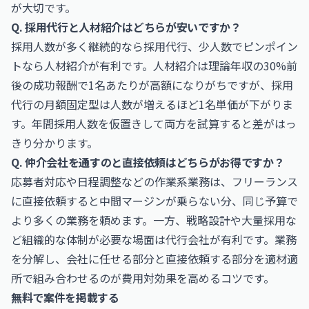
が大切です。
Q. 採用代行と人材紹介はどちらが安いですか？
採用人数が多く継続的なら採用代行、少人数でピンポイン
トなら人材紹介が有利です。人材紹介は理論年収の30%前
後の成功報酬で1名あたりが高額になりがちですが、採用
代行の月額固定型は人数が増えるほど1名単価が下がりま
す。年間採用人数を仮置きして両方を試算すると差がはっ
きり分かります。
Q. 仲介会社を通すのと直接依頼はどちらがお得ですか？
応募者対応や日程調整などの作業系業務は、フリーランス
に直接依頼すると中間マージンが乗らない分、同じ予算で
より多くの業務を頼めます。一方、戦略設計や大量採用な
ど組織的な体制が必要な場面は代行会社が有利です。業務
を分解し、会社に任せる部分と直接依頼する部分を適材適
所で組み合わせるのが費用対効果を高めるコツです。
無料で案件を掲載する