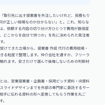
「取引先に出す提案書を外注したいけれど、見積もり
、何が正しい相場なのか分からない」と。これ、知らな
は、依頼する内容の切り分け方ひとつで費用が数倍変
、どこからを自分で持つか」を先に決められた発注者
す。
受けてきた立場から、提案書 作成 代行の費用相場・
きる粒度で整理します。仲介会社を通すか、フリーラ
触れます。安さだけで選んで後悔しないための判断材
とは、営業提案書・企画書・採用ピッチ資料・IR資料
スライドデザインまでを外部の専門家に委託するサー
相手に伝わる資料の形へ変換してもらう作業を丸ご
す。