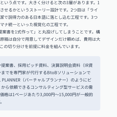
という点です。大きく分けると次の3層があります。1
させるかというストーリー設計です。2つ目は「ライ
潔で説得力のある日本語に落とし込む工程です。3つ
マナ統一といった視覚化の工程です。
提案書を1式作って」と丸投げしてしまうことです。構
原稿は自分で用意してデザインだけ頼めば、費用は大
この切り分けを前提に料金を組んでいます。
提案書、採用ピッチ資料、決算説明会資料（IR資
までを専門家が代行するBtoBソリューションで
L PLANNER（バーチャルプランナー）のようにビ
」から依頼できるコンサルティング型サービスの需
は1ページあたり3,000円～15,000円が一般的
す。