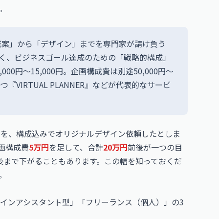
。
成案」から「デザイン」までを専門家が請け負う
はなく、ビジネスゴール達成のための「戦略的構成」
0円〜15,000円。企画構成費は別途50,000円〜
『VIRTUAL PLANNER』などが代表的なサービ
書を、構成込みでオリジナルデザイン依頼したとしま
画構成費
5万円
を足して、合計
20万円
前後が一つの目
後まで下がることもあります。この幅を知っておくだ
。
インアシスタント型」「フリーランス（個人）」の3