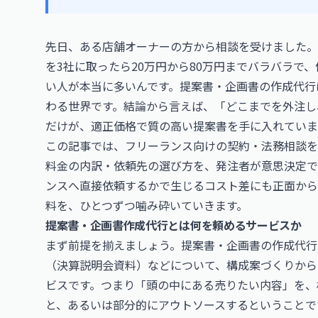
先日、ある店舗オーナーの方から相談を受けました。
を3社に取ったら20万円から80万円までバラバラで
い人が本当に多いんです。提案書・企画書の作成代行
わる世界です。結論から言えば、「どこまでを外注し
だけが、適正価格で質の高い提案書を手に入れていま
この記事では、フリーランス向けの契約・法務相談を
料金の内訳・依頼先の選び方を、発注者が意思決定で
ンスへ直接依頼するかで生じるコスト差にも正面から
料を、ひとつずつ噛み砕いていきます。
提案書・企画書作成代行とは何を頼めるサービスか
まず前提を揃えましょう。提案書・企画書の作成代行
（決算説明会資料）などについて、構成案づくりから
ビスです。つまり「頭の中にある売りたい内容」を、
と、あるいは部分的にアウトソースするということで