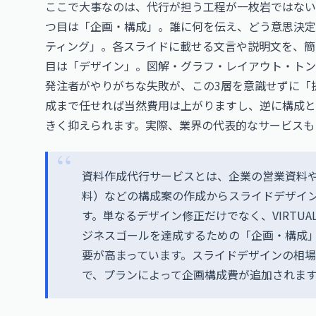
ここで大事なのは、代行が担う工程が一枚岩ではない
つ目は「企画・構成」。誰に何を伝え、どう意思決定
ティング」。各スライドに載せる文言や説明文を、簡
目は「デザイン」。図解・グラフ・レイアウト・トン
発注者がやりがちな失敗が、この3層を意識せずに「
成まで任せれば当然費用は上がりますし、逆に構成と
きく抑えられます。実際、業界の代表的なサービスも
資料作成代行サービスとは、企業の営業資料や
料）などの構成案の作成からスライドデザイン
す。単なるデザイン修正だけでなく、VIRTUA
ジネスゴールを達成するための「企画・構成
要が高まっています。スライドデザインの相場価格
で、プランによって企画構成費が追加されま