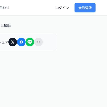
合わせ
ログイン
会員登録
けに解説
シェア