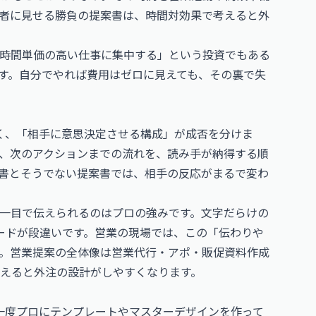
者に見せる勝負の提案書は、時間対効果で考えると外
時間単価の高い仕事に集中する」という投資でもある
す。自分でやれば費用はゼロに見えても、その裏で失
く、「相手に意思決定させる構成」が成否を分けま
、次のアクションまでの流れを、読み手が納得する順
書とそうでない提案書では、相手の反応がまるで変わ
一目で伝えられるのはプロの強みです。文字だらけの
ードが段違いです。営業の現場では、この「伝わりや
。営業提案の全体像は
営業代行・アポ・販促資料作成
えると外注の設計がしやすくなります。
一度プロにテンプレートやマスターデザインを作って