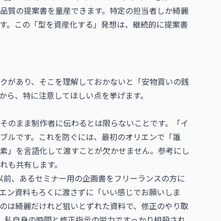
品質の提案書を量産できます。特定の担当者しか綺麗
す。この「型を資産化する」発想は、継続的に提案書
クがあり、そこを理解しておかないと「安物買いの銭
から、特に注意してほしい点を挙げます。
そのまま制作者に伝わるとは限らないことです。「イ
ブルです。これを防ぐには、最初のオリエンで「誰
素」を言語化して渡すことが欠かせません。参考にし
れも共有します。
以前、あるセミナー用の企画書をフリーランスの方に
エン資料もろくに渡さずに「いい感じでお願いしま
のは綺麗だけれど狙いとずれた資料で、修正のやり取
、私自身の時間と修正指示の労力ですっかり相殺され