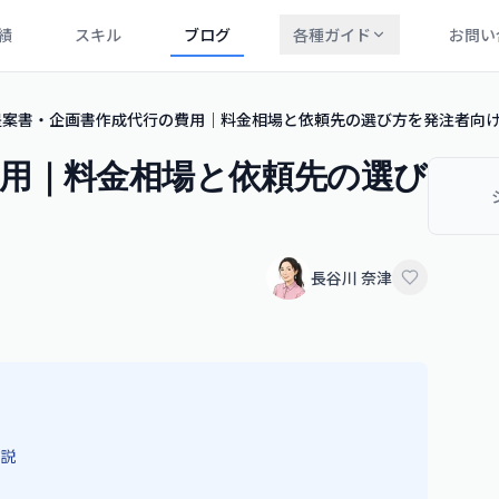
績
スキル
ブログ
各種ガイド
お問い
提案書・企画書作成代行の費用｜料金相場と依頼先の選び方を発注者向
用｜料金相場と依頼先の選び
長谷川 奈津
説