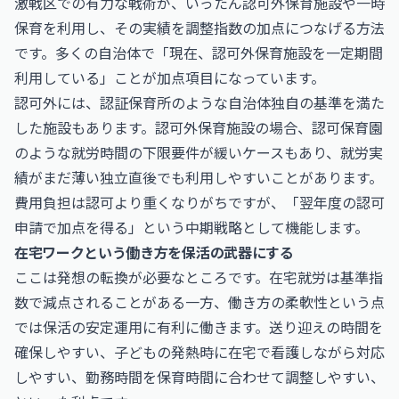
激戦区での有力な戦術が、いったん認可外保育施設や一時
保育を利用し、その実績を調整指数の加点につなげる方法
です。多くの自治体で「現在、認可外保育施設を一定期間
利用している」ことが加点項目になっています。
認可外には、認証保育所のような自治体独自の基準を満た
した施設もあります。認可外保育施設の場合、認可保育園
のような就労時間の下限要件が緩いケースもあり、就労実
績がまだ薄い独立直後でも利用しやすいことがあります。
費用負担は認可より重くなりがちですが、「翌年度の認可
申請で加点を得る」という中期戦略として機能します。
在宅ワークという働き方を保活の武器にする
ここは発想の転換が必要なところです。在宅就労は基準指
数で減点されることがある一方、働き方の柔軟性という点
では保活の安定運用に有利に働きます。送り迎えの時間を
確保しやすい、子どもの発熱時に在宅で看護しながら対応
しやすい、勤務時間を保育時間に合わせて調整しやすい、