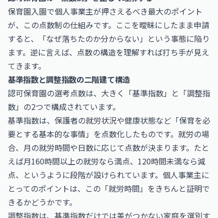
保育園入園で個人事業主が押さえるべき最大のポイント
が、この点数制の仕組みです。ここを曖昧にしたまま申請
すると、「なぜ落ちたのか分からない」という事態に陥り
ます。逆に言えば、点数の構造を理解すれば打ち手が見え
てきます。
基準指数と調整指数の二階建て構造
認可保育園の選考点数は、大きく「基準指数」と「調整指
数」の2つで構成されています。
基準指数は、保護者の就労状況や健康状態など「保育を必
要とする基本的な事情」を点数化したものです。就労の場
合、月の就労時間や日数に応じて点数が決まります。たと
えば月160時間以上の就労なら満点、120時間未満なら減
点、というように段階が設けられています。個人事業主に
とってのポイントは、この「就労時間」をきちんと証明で
きるかどうかです。
調整指数は、基準指数だけでは差がつかない家庭を選別す