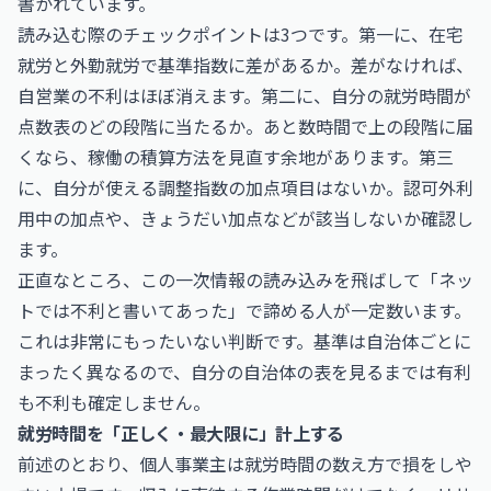
書かれています。
読み込む際のチェックポイントは3つです。第一に、在宅
就労と外勤就労で基準指数に差があるか。差がなければ、
自営業の不利はほぼ消えます。第二に、自分の就労時間が
点数表のどの段階に当たるか。あと数時間で上の段階に届
くなら、稼働の積算方法を見直す余地があります。第三
に、自分が使える調整指数の加点項目はないか。認可外利
用中の加点や、きょうだい加点などが該当しないか確認し
ます。
正直なところ、この一次情報の読み込みを飛ばして「ネッ
トでは不利と書いてあった」で諦める人が一定数います。
これは非常にもったいない判断です。基準は自治体ごとに
まったく異なるので、自分の自治体の表を見るまでは有利
も不利も確定しません。
就労時間を「正しく・最大限に」計上する
前述のとおり、個人事業主は就労時間の数え方で損をしや