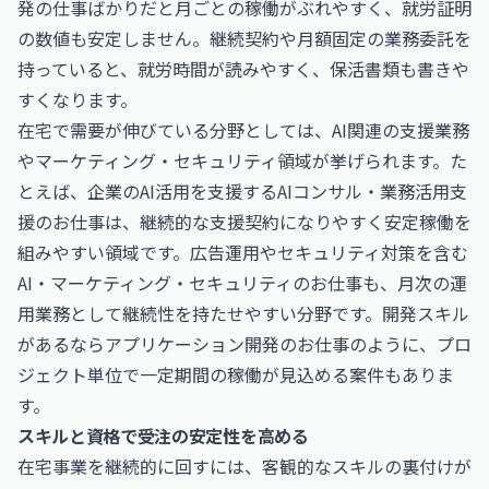
発の仕事ばかりだと月ごとの稼働がぶれやすく、就労証明
の数値も安定しません。継続契約や月額固定の業務委託を
持っていると、就労時間が読みやすく、保活書類も書きや
すくなります。
在宅で需要が伸びている分野としては、AI関連の支援業務
やマーケティング・セキュリティ領域が挙げられます。た
とえば、企業のAI活用を支援する
AIコンサル・業務活用支
援のお仕事
は、継続的な支援契約になりやすく安定稼働を
組みやすい領域です。広告運用やセキュリティ対策を含む
AI・マーケティング・セキュリティのお仕事
も、月次の運
用業務として継続性を持たせやすい分野です。開発スキル
があるなら
アプリケーション開発のお仕事
のように、プロ
ジェクト単位で一定期間の稼働が見込める案件もありま
す。
スキルと資格で受注の安定性を高める
在宅事業を継続的に回すには、客観的なスキルの裏付けが