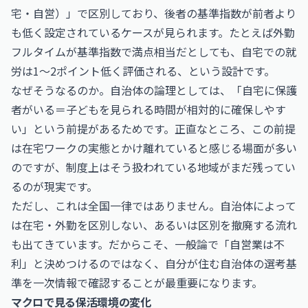
宅・自営）」で区別しており、後者の基準指数が前者より
も低く設定されているケースが見られます。たとえば外勤
フルタイムが基準指数で満点相当だとしても、自宅での就
労は1〜2ポイント低く評価される、という設計です。
なぜそうなるのか。自治体の論理としては、「自宅に保護
者がいる＝子どもを見られる時間が相対的に確保しやす
い」という前提があるためです。正直なところ、この前提
は在宅ワークの実態とかけ離れていると感じる場面が多い
のですが、制度上はそう扱われている地域がまだ残ってい
るのが現実です。
ただし、これは全国一律ではありません。自治体によって
は在宅・外勤を区別しない、あるいは区別を撤廃する流れ
も出てきています。だからこそ、一般論で「自営業は不
利」と決めつけるのではなく、自分が住む自治体の選考基
準を一次情報で確認することが最重要になります。
マクロで見る保活環境の変化