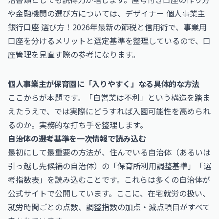
や金融機関の選び方については、
デザイナー 個人事業主
銀行口座 選び方！2026年最新の節税と信用術
で、事業用
口座を分けるメリットと選定基準を整理しているので、口
座管理を見直す際の参考になります。
個人事業主が保育園に「入りやすく」なる具体的な方法
ここからが本題です。「自営業は不利」という構造を踏ま
えたうえで、では実際にどうすれば入園可能性を高められ
るのか。実務的な打ち手を整理します。
自治体の選考基準を一次情報で読み込む
最初にして最重要の方法が、住んでいる自治体（あるいは
引っ越し先候補の自治体）の「保育所利用調整基準」「選
考指数表」を読み込むことです。これらは多くの自治体が
公式サイトで公開しています。ここに、在宅就労の扱い、
就労時間ごとの点数、調整指数の加点・減点項目がすべて