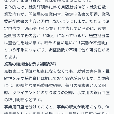
具体的には、就労証明書に書く月間就労時間・就労日数・
業務内容が、開業届の事業内容、確定申告書の所得、業務
委託契約書の内容と矛盾しないようにします。たとえば確
定申告で「Webデザイン業」と申告しているのに、就労
証明書の業務内容が「物販」になっていると、審査担当者
は整合性を疑います。細部の食い違いが「実態が不透明」
という印象につながり、調整指数で不利に働く可能性があ
ります。
業務の継続性を示す補強資料
点数表上で明確な加点にならなくても、就労の実在性・継
続性を示す補強資料は揃えておく価値があります。具体的
には、継続的な業務委託契約書、毎月の請求書と入金記
録、クライアントとのやり取りの記録、事業用の銀行口座
の取引明細などです。
事業用口座を分けておくと、事業の収支が明確になり、保
活書類としても説得力が増します。屋号付き口座の作り方