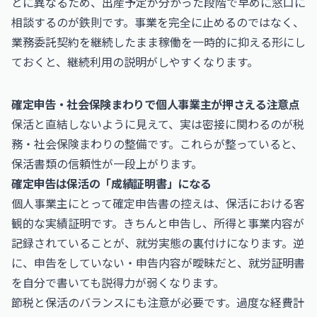
とに異なるため、出産予定が分かった段階で早めに窓口に
相談するのが鉄則です。事業を完全に止めるのではなく、
業務委託契約を継続したまま稼働を一時的に抑える形にし
ておくと、継続利用の説明がしやすくなります。
確定申告・社会保険まわりで個人事業主が押さえる注意点
保活と直結しないように見えて、実は密接に関わるのが税
務・社会保険まわりの整備です。これらが整っていると、
保活書類の信頼性が一段上がります。
確定申告は保活の「成績証明書」になる
個人事業主にとって確定申告書の控えは、保活における客
観的な実績証明です。きちんと申告し、所得と事業内容が
記録されていることが、就労実態の裏付けになります。逆
に、申告をしていない・申告内容が曖昧だと、就労証明書
を自分で書いても説得力が弱くなります。
節税と保活のバランスにも注意が必要です。過度な経費計