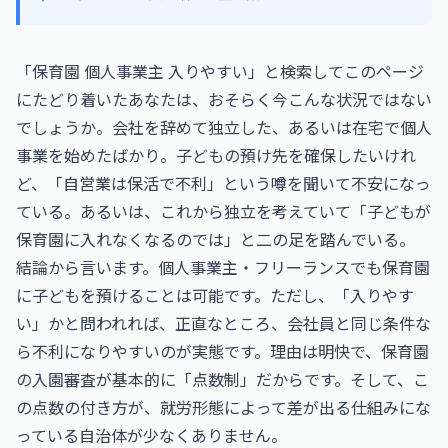
「保育園 個人事業主 入りやすい」と検索してこのページ
にたどり着いたあなたは、おそらく今こんな状況ではない
でしょうか。会社を辞めて独立した、あるいは在宅で個人
事業を始めたばかり。子どもの預け先を確保したいけれ
ど、「自営業は保活で不利」という噂を聞いて不安になっ
ている。あるいは、これから独立を考えていて「子どもが
保育園に入れなくなるのでは」と二の足を踏んでいる。
結論から言います。個人事業主・フリーランスでも保育園
に子どもを預けることは可能です。ただし、「入りやす
い」かと問われれば、正直なところ、会社員と同じ条件な
ら不利になりやすいのが実態です。理由は明快で、保育園
の入園審査が基本的に「点数制」だからです。そして、こ
の点数の付き方が、就労形態によって差が出る仕組みにな
っている自治体が少なくありません。