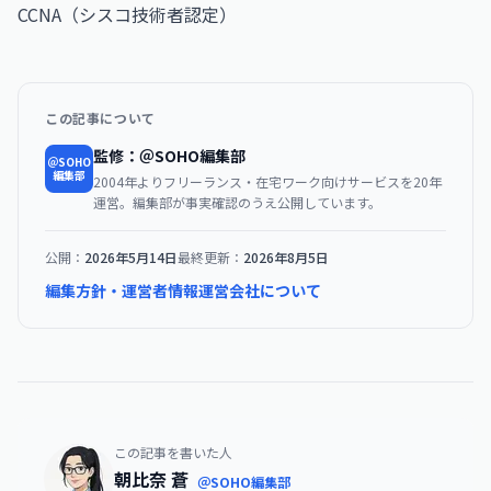
CCNA（シスコ技術者認定）
この記事について
監修：＠SOHO編集部
＠SOHO
編集部
2004年よりフリーランス・在宅ワーク向けサービスを20年
運営。編集部が事実確認のうえ公開しています。
公開：
2026年5月14日
最終更新：
2026年8月5日
編集方針・運営者情報
運営会社について
この記事を書いた人
朝比奈 蒼
＠SOHO編集部