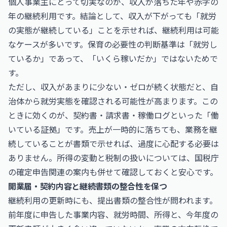
個人事業主にとって切実なのが、収入が落ちた年や赤字の
年の継続利用です。結論として、収入が下がっても「就労
の実態が継続している」ことを示せれば、継続利用は可能
なケースが多いです。保育の必要性の判断基準は「就労し
ているか」であって、「いくら稼いだか」ではないためで
す。
ただし、収入があまりに少ない・ゼロが続く状態だと、自
治体から就労実態を確認される可能性が高まります。この
ときに効くのが、契約書・請求書・稼働ログといった「働
いている証拠」です。売上が一時的に落ちても、業務を継
続していることが書類で示せれば、過度に心配する必要は
ありません。所得の変動と税制の扱いについては、
国税庁
の確定申告関連の案内も併せて確認しておくと安心です。
開業届・契約内容と継続書類の整合性を保つ
継続利用の更新時にも、提出書類の整合性が問われます。
前年度に申告した事業内容、就労時間、所得と、今年度の