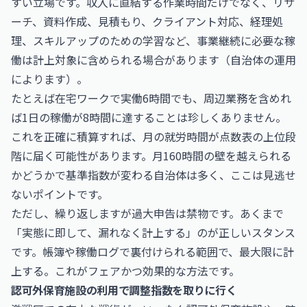
すい立場です。収入に直結する作業時間だけでなく、リサ
ーチ、資料作成、見積もり、クライアント対応、経理処
理、スキルアップのための学習など、事業継続に必要な稼
働は計上対象に含められる場合があります（自治体の運用
によります）。
たとえば在宅ワークで実働6時間でも、周辺業務を含めれ
ば1日の稼働が8時間に達することは珍しくありません。
これを正確に積算すれば、月の就労時間が点数表の上位段
階に届く可能性があります。月160時間の壁を越えられる
かどうかで基準指数が変わる自治体は多く、ここは見逃せ
ないポイントです。
ただし、繰り返しますが過大申告は禁物です。あくまで
「実態に即して、漏れなく計上する」のが正しいスタンス
です。帳簿や稼働ログで裏付けられる範囲で、最大限に計
上する。これがフェアかつ効果的な方法です。
認可外保育施設の利用で調整指数を取りに行く