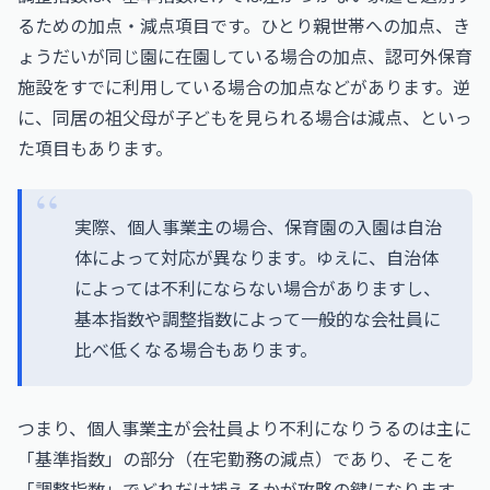
るための加点・減点項目です。ひとり親世帯への加点、き
ょうだいが同じ園に在園している場合の加点、認可外保育
施設をすでに利用している場合の加点などがあります。逆
に、同居の祖父母が子どもを見られる場合は減点、といっ
た項目もあります。
実際、個人事業主の場合、保育園の入園は自治
体によって対応が異なります。ゆえに、自治体
によっては不利にならない場合がありますし、
基本指数や調整指数によって一般的な会社員に
比べ低くなる場合もあります。
つまり、個人事業主が会社員より不利になりうるのは主に
「基準指数」の部分（在宅勤務の減点）であり、そこを
「調整指数」でどれだけ補えるかが攻略の鍵になります。