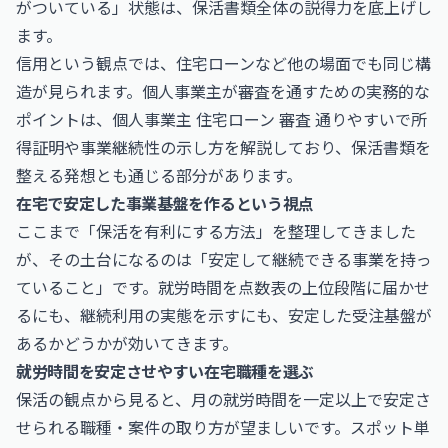
がついている」状態は、保活書類全体の説得力を底上げし
ます。
信用という観点では、住宅ローンなど他の場面でも同じ構
造が見られます。個人事業主が審査を通すための実務的な
ポイントは、
個人事業主 住宅ローン 審査 通りやすい
で所
得証明や事業継続性の示し方を解説しており、保活書類を
整える発想とも通じる部分があります。
在宅で安定した事業基盤を作るという視点
ここまで「保活を有利にする方法」を整理してきました
が、その土台になるのは「安定して継続できる事業を持っ
ていること」です。就労時間を点数表の上位段階に届かせ
るにも、継続利用の実態を示すにも、安定した受注基盤が
あるかどうかが効いてきます。
就労時間を安定させやすい在宅職種を選ぶ
保活の観点から見ると、月の就労時間を一定以上で安定さ
せられる職種・案件の取り方が望ましいです。スポット単