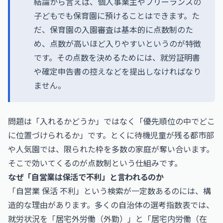
結論から言えば、個人事業主やフリーランスの
子どもでも保育園に預けることはできます。た
だ、保育園の入園審査は基本的に点数制のた
め、点数が高いほど入りやすいというのが特徴
です。その点数を決めるためには、就労証明書
や確定申告書の控えなどを提出しなければなり
ません。
問題は「入れるかどうか」ではなく「優先順位の中でどこ
に位置づけられるか」です。とくに待機児童が残る都市部
や人気園では、限られた枠を多数の家庭が奪い合います。
そこで効いてくるのが点数制という仕組みです。
なぜ「自営業は保活で不利」と言われるのか
「自営業 保活 不利」という検索が一定数あるのには、構
造的な理由があります。多くの自治体の選考指数表では、
就労状況を「居宅外労働（外勤）」と「居宅内労働（在