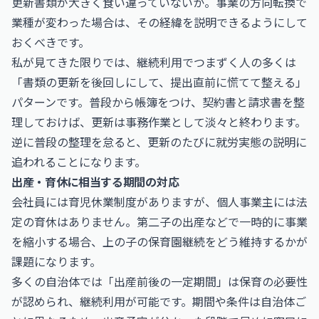
更新書類が大きく食い違っていないか。事業の方向転換で
業種が変わった場合は、その経緯を説明できるようにして
おくべきです。
私が見てきた限りでは、継続利用でつまずく人の多くは
「書類の更新を後回しにして、提出直前に慌てて整える」
パターンです。普段から帳簿をつけ、契約書と請求書を整
理しておけば、更新は事務作業として淡々と終わります。
逆に普段の整理を怠ると、更新のたびに就労実態の説明に
追われることになります。
出産・育休に相当する期間の対応
会社員には育児休業制度がありますが、個人事業主には法
定の育休はありません。第二子の出産などで一時的に事業
を縮小する場合、上の子の保育園継続をどう維持するかが
課題になります。
多くの自治体では「出産前後の一定期間」は保育の必要性
が認められ、継続利用が可能です。期間や条件は自治体ご