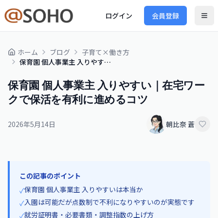
ログイン
会員登録
ホーム
ブログ
子育て×働き方
保育園 個人事業主 入りやすい｜在宅ワークで保活を有利に進めるコツ
保育園 個人事業主 入りやすい｜在宅ワー
クで保活を有利に進めるコツ
2026年5月14日
朝比奈 蒼
この記事のポイント
保育園 個人事業主 入りやすいは本当か
✓
入園は可能だが点数制で不利になりやすいのが実態です
✓
就労証明書・必要書類・調整指数の上げ方
✓