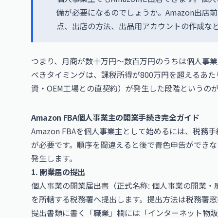
備が必要になるのでしょうか。Amazon出
点、出店の方法、出品用アカウントの作成な
つまり、月商が数十万円〜数百万円のうちは個人事業
べきタイミングは、課税所得が800万円を超えるあ
資・OEM工場との直契約）が発生した段階というの
Amazon FBA個人事業主の開業手続き完全ガイド
Amazon FBAを個人事業主として始めるには、税務
が必要です。順序を間違えると後で青色申告ができな
発生します。
1. 開業届の提出
個人事業の開業届出書（正式名称: 個人事業の開業
を所轄する税務署へ提出します。提出方法は税務署窓口・
提出書類に書く「職業」欄には「インターネット物販