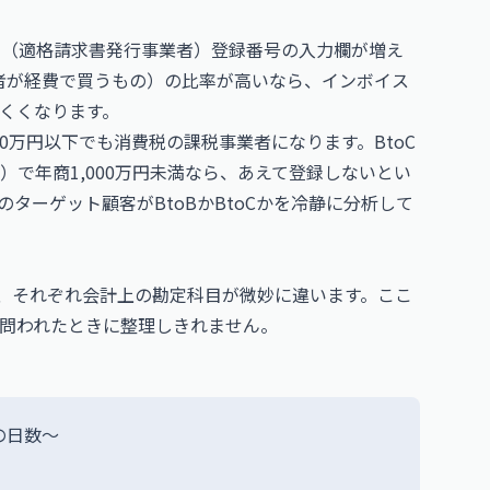
ボイス（適格請求書発行事業者）登録番号の入力欄が増え
業者が経費で買うもの）の比率が高いなら、インボイス
くくなります。
0万円以下でも消費税の課税事業者になります。BtoC
で年商1,000万円未満なら、あえて登録しないとい
ターゲット顧客がBtoBかBtoCかを冷静に分析して
あり、それぞれ会計上の勘定科目が微妙に違います。ここ
問われたときに整理しきれません。
の日数～