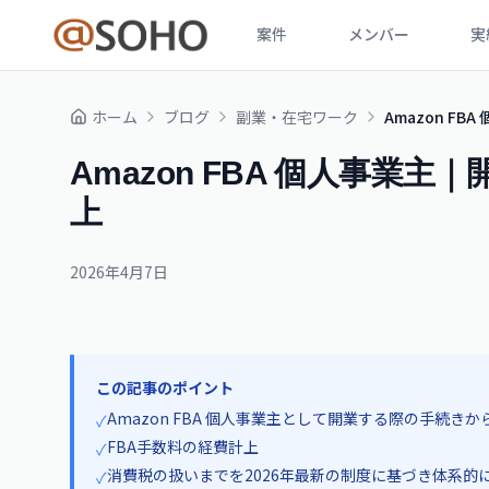
案件
メンバー
実
ホーム
ブログ
副業・在宅ワーク
Amazon F
Amazon FBA 個人事業
上
2026年4月7日
この記事のポイント
Amazon FBA 個人事業主として開業する際の手続きか
✓
FBA手数料の経費計上
✓
消費税の扱いまでを2026年最新の制度に基づき体系的
✓