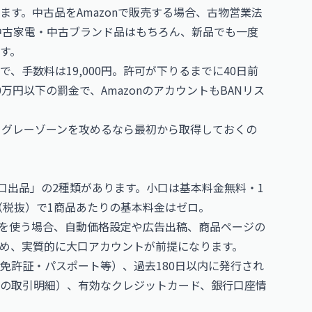
す。中古品をAmazonで販売する場合、古物営業法
中古家電・中古ブランド品はもちろん、新品でも一度
す。
、手数料は19,000円。許可が下りるまでに40日前
万円以下の罰金で、AmazonのアカウントもBANリス
、グレーゾーンを攻めるなら最初から取得しておくの
大口出品」の2種類があります。小口は基本料金無料・1
円（税抜）で1商品あたりの基本料金はゼロ。
Aを使う場合、自動価格設定や広告出稿、商品ページの
め、実質的に大口アカウントが前提になります。
免許証・パスポート等）、過去180日以内に発行され
の取引明細）、有効なクレジットカード、銀行口座情