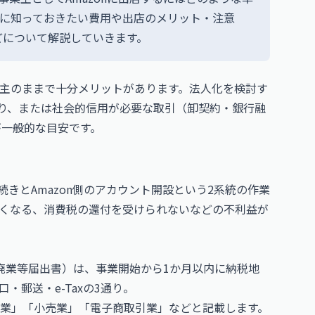
店前に知っておきたい費用や出店のメリット・注意
どについて解説していきます。
主のままで十分メリットがあります。法人化を検討す
たり、または社会的信用が必要な取引（卸契約・銀行融
が一般的な目安です。
手続きとAmazon側のアカウント開設という2系統の作業
くなる、消費税の還付を受けられないなどの不利益が
・廃業等届出書）は、事業開始から1か月以内に納税地
郵送・e-Taxの3通り。
業」「小売業」「電子商取引業」などと記載します。