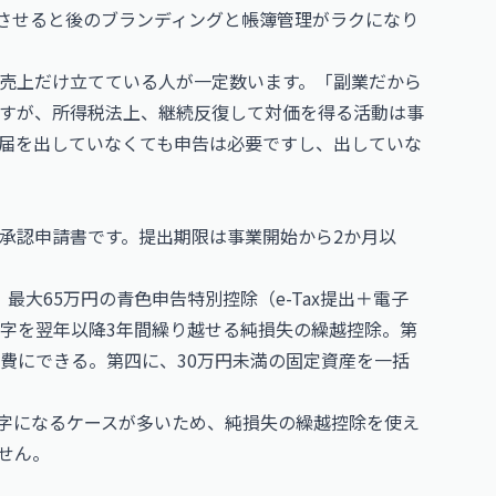
致させると後のブランディングと帳簿管理がラクになり
売上だけ立てている人が一定数います。「副業だから
すが、所得税法上、継続反復して対価を得る活動は事
届を出していなくても申告は必要ですし、出していな
承認申請書です。提出期限は事業開始から2か月以
大65万円の青色申告特別控除（e-Tax提出＋電子
字を翌年以降3年間繰り越せる純損失の繰越控除。第
費にできる。第四に、30万円未満の固定資産を一括
で赤字になるケースが多いため、純損失の繰越控除を使え
せん。