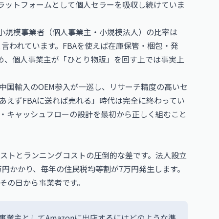
プラットフォームとして個人セラーを吸収し続けていま
中小規模事業者（個人事業主・小規模法人）の比率は
と言われています。FBAを使えば在庫保管・梱包・発
ため、個人事業主が「ひとり物販」を回す上では事実上
中国輸入のOEM参入が一巡し、リサーチ精度の高いセ
あえずFBAに送れば売れる」時代は完全に終わってい
・キャッシュフローの設計を最初から正しく組むこと
ストとランニングコストの圧倒的な差です。法人設立
万円かかり、毎年の住民税均等割が7万円発生します。
その日から事業者です。
事業主としてAmazonに出店するにはどのような準