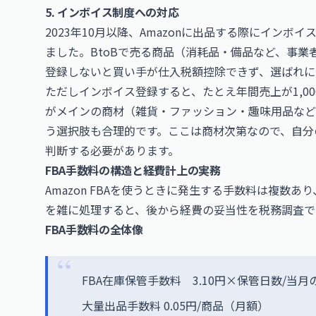
5. インボイス制度への対応
2023年10月以降、Amazonに出品する際にイン
ました。BtoBで売る商品（消耗品・備品など、事
登録しないと買い手が仕入税額控除できず、選ばれに
ただしインボイス登録すると、たとえ年間売上が1,00
がメインの商材（雑貨・ファッション・趣味用品など）
う選択肢も合理的です。ここは商材次第なので、自分の
判断する必要があります。
FBA手数料の構造と経費計上の実務
Amazon FBAを使うときに発生する手数料は複数
を雑に処理すると、後から経費の妥当性を税務調査で
FBA手数料の全体像
FBA在庫保管手数料 3.10円×保管日数/当月
大量出品手数料 0.05円/商品（月額）