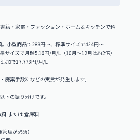
%。書籍・家電・ファッション・ホーム＆キッチンで料
額。小型商品で288円〜、標準サイズで434円〜
サイズで月額5.16円/月/L（10月〜12月は約2倍）
加で17.773円/月/L
・廃棄手数料などの実費が発生します。
以下の振り分けです。
数料
または
倉庫料
庫管理が必須）