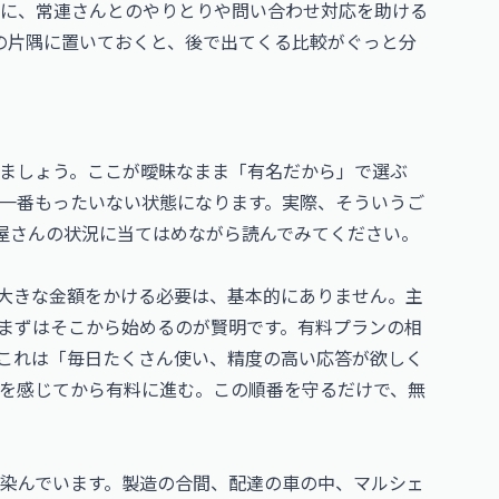
に、常連さんとのやりとりや問い合わせ対応を助ける
の片隅に置いておくと、後で出てくる比較がぐっと分
ましょう。ここが曖昧なまま「有名だから」で選ぶ
一番もったいない状態になります。実際、そういうご
屋さんの状況に当てはめながら読んでみてください。
月大きな金額をかける必要は、基本的にありません。主
、まずはそこから始めるのが賢明です。有料プランの相
これは「毎日たくさん使い、精度の高い応答が欲しく
を感じてから有料に進む。この順番を守るだけで、無
染んでいます。製造の合間、配達の車の中、マルシェ