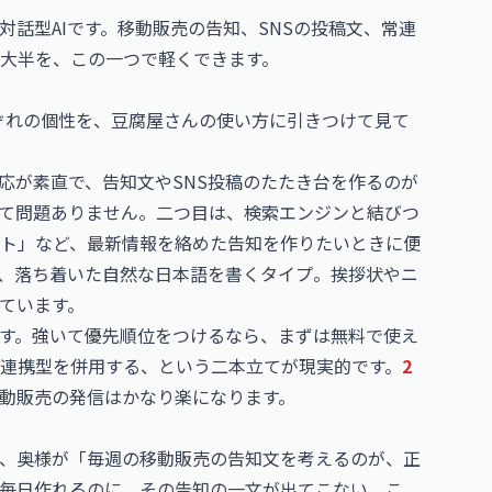
話型AIです。移動販売の告知、SNSの投稿文、常連
大半を、この一つで軽くできます。
れぞれの個性を、豆腐屋さんの使い方に引きつけて見て
応が素直で、告知文やSNS投稿のたたき台を作るのが
て問題ありません。二つ目は、検索エンジンと結びつ
ト」など、最新情報を絡めた告知を作りたいときに便
、落ち着いた自然な日本語を書くタイプ。挨拶状やニ
ています。
す。強いて優先順位をつけるなら、まずは無料で使え
連携型を併用する、という二本立てが現実的です。
2
動販売の発信はかなり楽になります。
、奥様が「毎週の移動販売の告知文を考えるのが、正
毎日作れるのに、その告知の一文が出てこない。こ