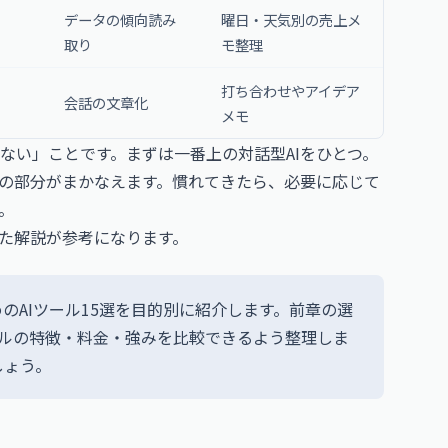
データの傾向読み
曜日・天気別の売上メ
取り
モ整理
打ち合わせやアイデア
会話の文章化
メモ
ない」ことです。まずは一番上の対話型AIをひとつ。
の部分がまかなえます。慣れてきたら、必要に応じて
。
れた解説が参考になります。
すめのAIツール15選を目的別に紹介します。前章の選
ールの特徴・料金・強みを比較できるよう整理しま
しょう。