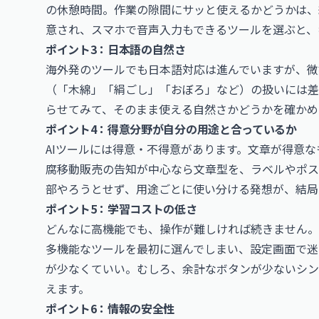
の休憩時間。作業の隙間にサッと使えるかどうかは、
意され、スマホで音声入力もできるツールを選ぶと、
ポイント3：日本語の自然さ
海外発のツールでも日本語対応は進んでいますが、微
（「木綿」「絹ごし」「おぼろ」など）の扱いには差
らせてみて、そのまま使える自然さかどうかを確かめ
ポイント4：得意分野が自分の用途と合っているか
AIツールには得意・不得意があります。文章が得意
腐移動販売の告知が中心なら文章型を、ラベルやポス
部やろうとせず、用途ごとに使い分ける発想が、結局
ポイント5：学習コストの低さ
どんなに高機能でも、操作が難しければ続きません。
多機能なツールを最初に選んでしまい、設定画面で迷
が少なくていい。むしろ、余計なボタンが少ないシン
えます。
ポイント6：情報の安全性