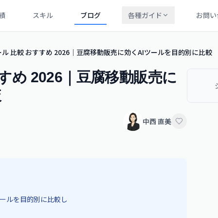
績
スキル
ブログ
各種ガイド
お問い
ール 比較 おすすめ 2026｜豆腐移動販売に効くAIツールを目的別に比較
すすめ 2026｜豆腐移動販売に
較
中西 直美
ツールを目的別に比較し