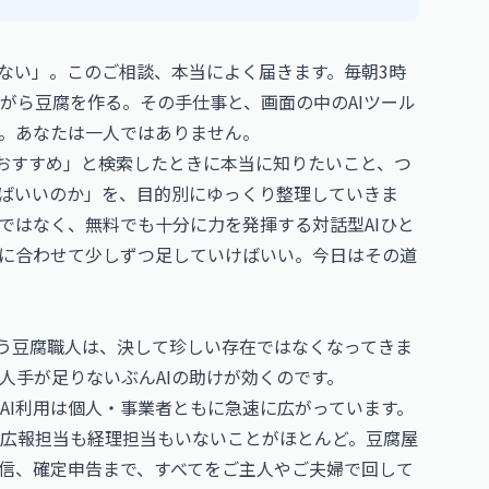
らない」。このご相談、本当によく届きます。毎朝3時
がら豆腐を作る。その手仕事と、画面の中のAIツール
。あなたは一人ではありません。
較 おすすめ」と検索したときに本当に知りたいこと、つ
えばいいのか」を、目的別にゆっくり整理していきま
ではなく、無料でも十分に力を発揮する対話型AIひと
に合わせて少しずつ足していけばいい。今日はその道
使う豆腐職人は、決して珍しい存在ではなくなってきま
人手が足りないぶんAIの助けが効くのです。
AI利用は個人・事業者ともに急速に広がっています。
広報担当も経理担当もいないことがほとんど。豆腐屋
発信、確定申告まで、すべてをご主人やご夫婦で回して