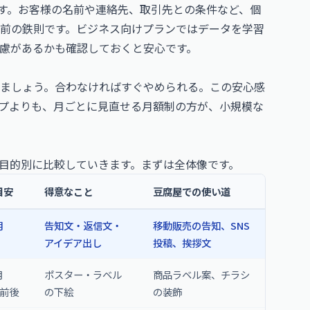
です。お客様の名前や連絡先、取引先との条件など、個
前の鉄則です。ビジネス向けプランではデータを学習
慮があるかも確認しておくと安心です。
ましょう。合わなければすぐやめられる。この安心感
プよりも、月ごとに見直せる月額制の方が、小規模な
を目的別に比較していきます。まずは全体像です。
目安
得意なこと
豆腐屋での使い道
月
告知文・返信文・
移動販売の告知、SNS
アイデア出し
投稿、挨拶文
月
ポスター・ラベル
商品ラベル案、チラシ
円前後
の下絵
の装飾