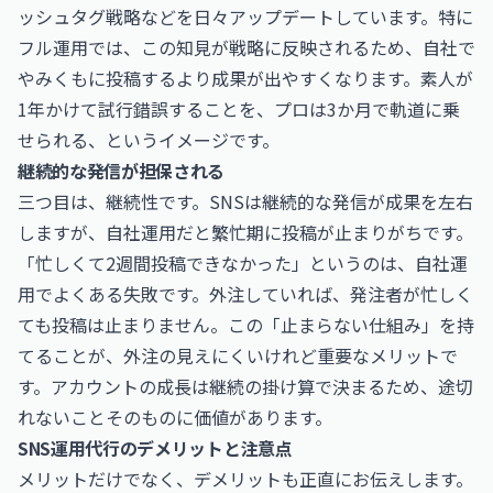
ッシュタグ戦略などを日々アップデートしています。特に
フル運用では、この知見が戦略に反映されるため、自社で
やみくもに投稿するより成果が出やすくなります。素人が
1年かけて試行錯誤することを、プロは3か月で軌道に乗
せられる、というイメージです。
継続的な発信が担保される
三つ目は、継続性です。SNSは継続的な発信が成果を左右
しますが、自社運用だと繁忙期に投稿が止まりがちです。
「忙しくて2週間投稿できなかった」というのは、自社運
用でよくある失敗です。外注していれば、発注者が忙しく
ても投稿は止まりません。この「止まらない仕組み」を持
てることが、外注の見えにくいけれど重要なメリットで
す。アカウントの成長は継続の掛け算で決まるため、途切
れないことそのものに価値があります。
SNS運用代行のデメリットと注意点
メリットだけでなく、デメリットも正直にお伝えします。