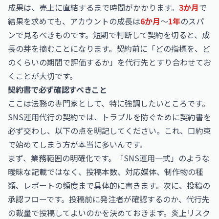
成果は、売上に直結するまで時間がかかります。
3か月
で
結果を求めても、アカウントの成長は
6か月
〜
1年
のスパ
ンで見るべきものです。短期で判断して契約を切ると、成
長の芽を摘むことになります。契約前に「どの指標を、ど
のくらいの期間で評価するか」を代行先とすり合わせてお
くことが大切です。
契約書で必ず確認すべきこと
ここは法務の専門家として、特に強調したいところです。
SNS運用代行の契約では、トラブルを防ぐために契約書を
必ず交わし、以下の点を明記してください。これ、口約束
で始めてしまう方が本当に多いんです。
まず、業務範囲の明確化です。「SNS運用一式」のような
曖昧な記載ではなく、投稿本数、対応媒体、制作物の種
類、レポートの頻度まで具体的に書きます。次に、投稿の
承認フローです。投稿前に発注者が確認するのか、代行先
の裁量で投稿してよいのかを決めておきます。炎上リスク