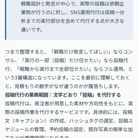
戦略設計と助言が中心で、実際の投稿は依頼企
業側が行うのに対し、SNS運用代行は投稿〜分
析までの実行部分を含めて代行する点が大きな
違いです。
つまり整理すると、「戦略だけ助言してほしい」ならコン
サル、「実行の一部（投稿）だけ任せたい」なら投稿代
行、「戦略から実行まで全部任せたい」ならフル運用、と
いう3層構造になっています。ここを最初に理解しておく
と、見積もりの数字がなぜ違うのかが腹落ちします。
投稿代行の業務範囲：文字どおり「投稿」を代行する
投稿代行は、発注者が用意した素材や方向性をもとに、実
際の投稿作業を代行するサービスです。具体的には、投稿
文（キャプション）の作成、ハッシュタグの選定、投稿ス
ケジュールの管理、予約投稿の設定、既存写真の簡単な加
工などが業務範囲になります。