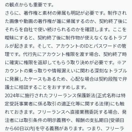
の観点からも重要です。
さらに、著作権と素材の帰属も明記が必要です。制作され
た画像や動画の著作権が誰に帰属するのか、契約終了後に
それらを自社で使い続けられるのかを確認します。ここを
曖昧にすると、契約終了後に制作物が使えなくなるトラブ
ルが起きます。そして、アカウントのIDとパスワードの管
理です。代行先にアカウント権限を渡す場合、契約終了時
に確実に権限を返却してもらう取り決めが必要です。※ア
カウントの乗っ取りや情報漏えいに関わる深刻なトラブル
に発展したケースもあるため、心配な場合は契約段階で弁
護士に相談することをおすすめします。
2024年に施行されたフリーランス保護新法(正式名称は特
定受託事業者に係る取引の適正化等に関する法律)にも触
れておきます。フリーランスへ直接業務委託する場合、発
注者には取引条件の明示義務や、報酬の支払期日(受領日
から60日以内)を守る義務があります。つまり、フリーラ