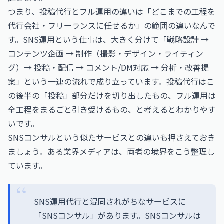
つまり、投稿代行とフル運用の違いは「どこまでの工程を
代行会社・フリーランスに任せるか」の範囲の違いなんで
す。SNS運用という仕事は、大きく分けて「戦略設計 →
コンテンツ企画 → 制作（撮影・デザイン・ライティン
グ）→ 投稿・配信 → コメント/DM対応 → 分析・改善提
案」という一連の流れで成り立っています。投稿代行はこ
の後半の「投稿」部分だけを切り出したもの、フル運用は
全工程をまるごと引き受けるもの、と考えるとわかりやす
いです。
SNSコンサルという似たサービスとの違いも押さえておき
ましょう。ある業界メディアは、両者の境界をこう整理し
ています。
SNS運用代行と混同されがちなサービスに
「SNSコンサル」があります。SNSコンサルは