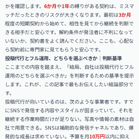
かを確認します。
6か月
や
1年
の縛りがある契約は、ミスマ
ッチだったときのリスクが大きくなります。最初は
3か月
程度の短期契約から始めて、相性を見てから継続を判断で
きる相手だと安心です。解約条件が発注者に不利になって
いないか、契約書をよく読んでください。ここも、心配な
ら契約前に専門家に見てもらうと安心です。
投稿代行とフル運用、どちらを選ぶべきか｜判断基準
ここまでの内容を踏まえ、「結局、自社は投稿代行とフル
運用のどちらを選ぶべきか」を判断するための基準を提示
します。これが、この記事で最もお伝えしたい結論部分で
す。
投稿代行が向いているのは、次のような事業者です。すで
にSNSで発信する内容やスタイルが固まっていて、それを
継続する作業時間だけが足りない。写真や情報の素材は自
社で用意できる。SNSは補助的な発信チャネルであり、爆
発的な成長は求めていない。予算を月
10万円
以内に抑え