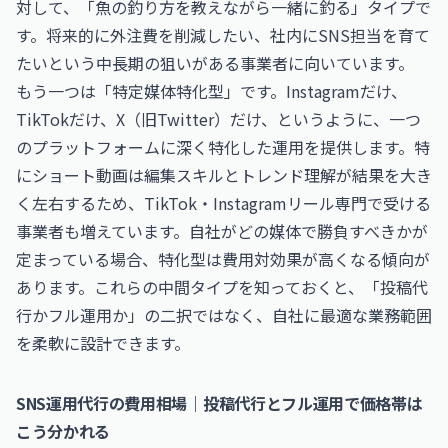
対して、「魚の釣り方を教えながら一緒に釣る」タイプで
す。将来的に外注費を削減したい、社内にSNS担当を育て
たいという中長期の狙いがある事業者に向いています。
もう一つは「特定媒体特化型」です。Instagramだけ、
TikTokだけ、X（旧Twitter）だけ、というように、一つ
のプラットフォームに深く特化した運用を提供します。特
にショート動画は編集スキルとトレンド理解が結果を大き
く左右するため、TikTok・Instagramリール専門で受ける
事業者も増えています。自社がどの媒体で勝負すべきかが
定まっている場合、特化型は費用対効果が高くなる傾向が
あります。これらの中間タイプを知っておくと、「投稿代
行かフル運用か」の二択ではなく、自社に最適な業務範囲
を柔軟に設計できます。
SNS運用代行の費用相場｜投稿代行とフル運用で価格帯は
こう分かれる