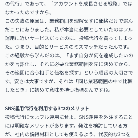
の代行」であって、「アカウントを成長させる戦略」では
なかったのですから。
この失敗の原因は、業務範囲を理解せずに価格だけで選ん
だことにありました。私が本当に必要としていたのはフル
運用に近いサービスだったのに、投稿代行を買ってしまっ
た。つまり、目的とサービスのミスマッチだったんです。
この経験から学んだのは、「まず自分が何を達成したいの
かを言語化し、それに必要な業務範囲を先に決めてから、
その範囲に合う相手と価格を探す」という順番の大切さで
す。安さは大事ですが、それは「同じ業務範囲の中で比較
したとき」に初めて意味を持つ指標なんですね。
SNS運用代行を利用する3つのメリット
投稿代行にせよフル運用にせよ、SNS運用を外注すること
には明確なメリットがあります。発注を検討している方
が、社内の説得材料としても使えるよう、代表的な3つを