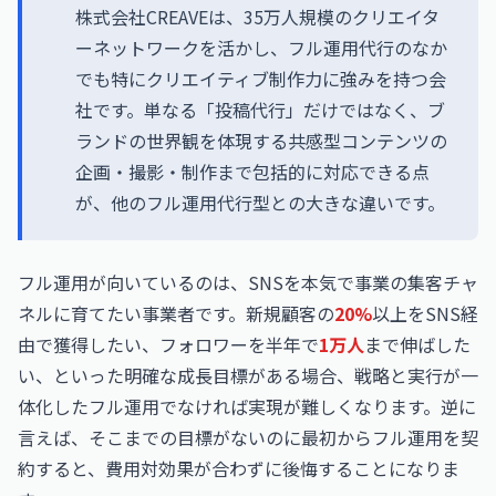
株式会社CREAVEは、35万人規模のクリエイタ
ーネットワークを活かし、フル運用代行のなか
でも特にクリエイティブ制作力に強みを持つ会
社です。単なる「投稿代行」だけではなく、ブ
ランドの世界観を体現する共感型コンテンツの
企画・撮影・制作まで包括的に対応できる点
が、他のフル運用代行型との大きな違いです。
フル運用が向いているのは、SNSを本気で事業の集客チャ
ネルに育てたい事業者です。新規顧客の
20%
以上をSNS経
由で獲得したい、フォロワーを半年で
1万人
まで伸ばした
い、といった明確な成長目標がある場合、戦略と実行が一
体化したフル運用でなければ実現が難しくなります。逆に
言えば、そこまでの目標がないのに最初からフル運用を契
約すると、費用対効果が合わずに後悔することになりま