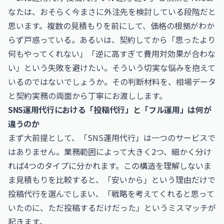
なたは、おそらく今まさに外注先を検討している段階だと
思います。複数の見積もりを前にして、価格の根拠がわか
らず戸惑っている。あるいは、契約してから「思ったより
何もやってくれない」「逆に高すぎて費用対効果が合わな
い」という失敗を避けたい。そういう切実な悩みを抱えて
いるのではないでしょうか。その判断材料を、相場データ
と契約実務の両面から丁寧にお渡しします。
SNS運用代行における「投稿代行」と「フル運用」は何が
違うのか
まず大前提として、「SNS運用代行」は一つのサービスで
はありません。業務範囲によって大きく2つ、細かく分け
れば4つのタイプに分かれます。この構造を理解しないま
ま見積もりを比較すると、「安いから」という理由だけで
投稿代行を選んでしまい、「戦略を考えてくれると思って
いたのに、ただ投稿するだけだった」というミスマッチが
起きます。