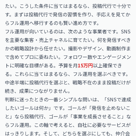
たい。こうした条件に当てはまるなら、投稿代行で十分で
す。まずは投稿代行で発信の習慣を作り、手応えを見てか
らフル運用へ移行するのも賢い進め方です。
フル運用が向いているのは、次のような事業者です。SNS
を主要な集客・売上チャネルに育てたい。何を発信すべき
かの戦略設計から任せたい。撮影やデザイン、動画制作ま
で含めてプロに委ねたい。フォロワー数やエンゲージメン
トに明確な目標がある。予算を月
15万円
以上確保でき
る。これらに当てはまるなら、フル運用を選ぶべきです。
中途半端に投稿代行を選ぶと、戦略不在のまま投稿だけが
続き、成果につながりません。
判断に迷ったときの一番シンプルな問いは、「SNSで達成
したいゴールは何か」です。ゴールが「発信を止めないこ
と」なら投稿代行、ゴールが「事業を成長させること」な
らフル運用。この軸で考えると、自社に必要なサービスが
はっきりします。そして、どちらを選ぶにしても、仲介会