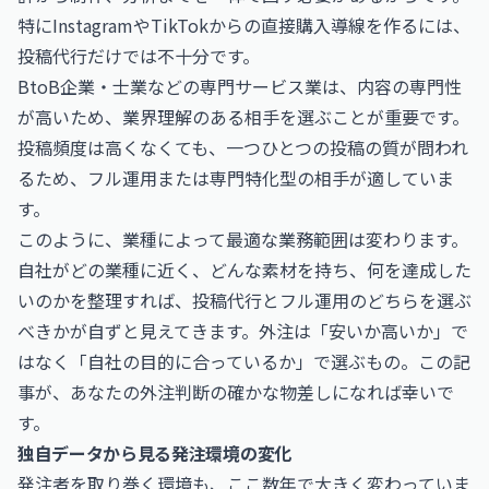
特にInstagramやTikTokからの直接購入導線を作るには、
投稿代行だけでは不十分です。
BtoB企業・士業などの専門サービス業は、内容の専門性
が高いため、業界理解のある相手を選ぶことが重要です。
投稿頻度は高くなくても、一つひとつの投稿の質が問われ
るため、フル運用または専門特化型の相手が適していま
す。
このように、業種によって最適な業務範囲は変わります。
自社がどの業種に近く、どんな素材を持ち、何を達成した
いのかを整理すれば、投稿代行とフル運用のどちらを選ぶ
べきかが自ずと見えてきます。外注は「安いか高いか」で
はなく「自社の目的に合っているか」で選ぶもの。この記
事が、あなたの外注判断の確かな物差しになれば幸いで
す。
独自データから見る発注環境の変化
発注者を取り巻く環境も、ここ数年で大きく変わっていま