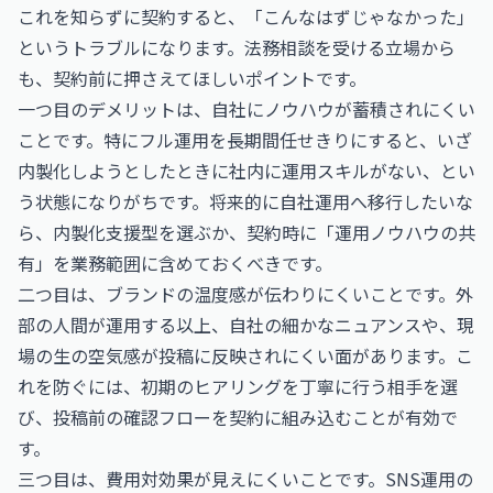
これを知らずに契約すると、「こんなはずじゃなかった」
というトラブルになります。法務相談を受ける立場から
も、契約前に押さえてほしいポイントです。
一つ目のデメリットは、自社にノウハウが蓄積されにくい
ことです。特にフル運用を長期間任せきりにすると、いざ
内製化しようとしたときに社内に運用スキルがない、とい
う状態になりがちです。将来的に自社運用へ移行したいな
ら、内製化支援型を選ぶか、契約時に「運用ノウハウの共
有」を業務範囲に含めておくべきです。
二つ目は、ブランドの温度感が伝わりにくいことです。外
部の人間が運用する以上、自社の細かなニュアンスや、現
場の生の空気感が投稿に反映されにくい面があります。こ
れを防ぐには、初期のヒアリングを丁寧に行う相手を選
び、投稿前の確認フローを契約に組み込むことが有効で
す。
三つ目は、費用対効果が見えにくいことです。SNS運用の