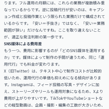
ります。フル運用の月額には、これらの業務が複数積み重
なっているからです。逆に投稿代行が安いのは、キャプシ
ョン作成と投稿作業という限られた業務だけで構成されて
いるからです。「安い＝手抜き」ではなく、「安い＝業務
範囲が狭い」だけなんですね。ここを取り違えないこと
が、適正な発注判断の第一歩です。
SNS媒体による費用差
もう一つ、費用に影響するのが「どのSNS媒体を運用する
か」です。媒体によって制作の手間が違うため、同じ「運
用代行」でも料金が変わります。
X（旧Twitter）は、テキスト中心で制作コストが比較的
低いため、運用代行の単価も抑えめになる傾向がありま
す。Instagramは、フィード投稿の写真・デザインに加
え、ストーリーズやリールも運用対象になるため、Xより
費用が上がりやすいです。TikTokやYouTubeショートな
どの縦型動画は、企画・撮影・編集の工数が大きいため、