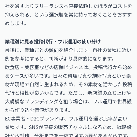
社を通すよりフリーランスへ直接依頼したほうがコストを
抑えられる、という選択肢を常に持っておくことをおすす
めします。
業種別に見る投稿代行・フル運用の使い分け
最後に、業種ごとの傾向を紹介します。自社の業種に近い
例を参考にすると、判断がより具体的になります。
飲食店・美容室などの店舗ビジネスは、投稿代行から始め
るケースが多いです。日々の料理写真や施術写真という素
材が現場で自然に生まれるため、その素材を活かした投稿
代行と相性が良いからです。ただし、新店舗の立ち上げや
大規模なブランディングを狙う場合は、フル運用で世界観
から作り込む価値があります。
EC事業者・D2Cブランドは、フル運用を選ぶ比率が高い
業種です。SNSが直接の販売チャネルになるため、戦略設
計から制作、分析までを一体で回す必要があるからです。