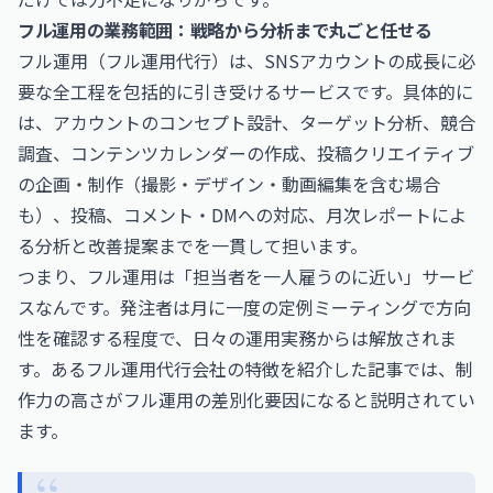
フル運用の業務範囲：戦略から分析まで丸ごと任せる
フル運用（フル運用代行）は、SNSアカウントの成長に必
要な全工程を包括的に引き受けるサービスです。具体的に
は、アカウントのコンセプト設計、ターゲット分析、競合
調査、コンテンツカレンダーの作成、投稿クリエイティブ
の企画・制作（撮影・デザイン・動画編集を含む場合
も）、投稿、コメント・DMへの対応、月次レポートによ
る分析と改善提案までを一貫して担います。
つまり、フル運用は「担当者を一人雇うのに近い」サービ
スなんです。発注者は月に一度の定例ミーティングで方向
性を確認する程度で、日々の運用実務からは解放されま
す。あるフル運用代行会社の特徴を紹介した記事では、制
作力の高さがフル運用の差別化要因になると説明されてい
ます。