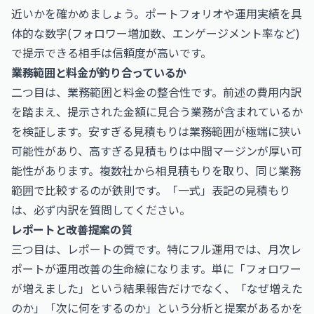
近いかを確かめましょう。ポートフォリオや運用実績を具
体的な数字(フォロワー増加数、エンゲージメント率など)
で提示できる相手は信頼度が高いです。
業務範囲と料金が釣り合っているか
二つ目は、業務範囲と料金の整合性です。前述の費用内訳
を踏まえ、提示された金額に見合う業務が含まれているか
を検証します。安すぎる見積もりは業務範囲が極端に狭い
可能性があり、高すぎる見積もりは中間マージンが厚い可
能性があります。複数社から相見積もりを取り、同じ業務
範囲で比較するのが鉄則です。「一式」表記の見積もり
は、必ず内訳を質問してください。
レポートと改善提案の質
三つ目は、レポートの質です。特にフル運用では、月次レ
ポートが運用改善の生命線になります。単に「フォロワー
が増えました」という結果報告だけでなく、「なぜ増えた
のか」「次に何をするのか」という分析と提案があるかを