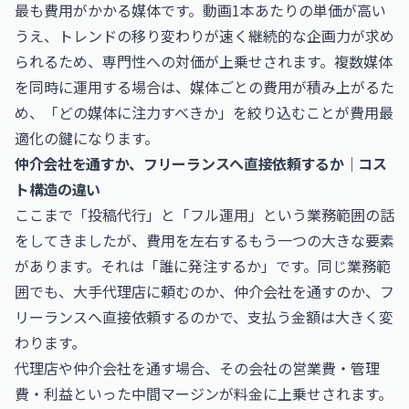
最も費用がかかる媒体です。動画1本あたりの単価が高い
うえ、トレンドの移り変わりが速く継続的な企画力が求め
られるため、専門性への対価が上乗せされます。複数媒体
を同時に運用する場合は、媒体ごとの費用が積み上がるた
め、「どの媒体に注力すべきか」を絞り込むことが費用最
適化の鍵になります。
仲介会社を通すか、フリーランスへ直接依頼するか｜コス
ト構造の違い
ここまで「投稿代行」と「フル運用」という業務範囲の話
をしてきましたが、費用を左右するもう一つの大きな要素
があります。それは「誰に発注するか」です。同じ業務範
囲でも、大手代理店に頼むのか、仲介会社を通すのか、フ
リーランスへ直接依頼するのかで、支払う金額は大きく変
わります。
代理店や仲介会社を通す場合、その会社の営業費・管理
費・利益といった中間マージンが料金に上乗せされます。