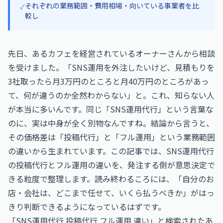
それぞれの業務範囲・費用相場・向いている事業者を比
✓
較し
先日、あるカフェを経営されているオーナーさんから相談
を受けました。「SNS運用を外注したいけど、見積もりを
3社取ったら月3万円のところと月40万円のところがあっ
て、何が違うのか全然わからない」と。これ、知らない人
が本当に多いんです。同じ「SNS運用代行」という言葉な
のに、実は中身が全く別物なんですね。結論から言うと、
その価格差は「投稿代行」と「フル運用」という業務範囲
の違いから生まれています。この記事では、SNS運用代行
の投稿代行とフル運用の違いを、発注する側が意思決定で
きる粒度で整理します。読み終わるころには、「自分のお
店・会社は、どこまで任せて、いくら払うべきか」がはっ
きり判断できるようになっているはずです。
「SNS運用代行 投稿代行 フル運用 違い」と検索されたあ