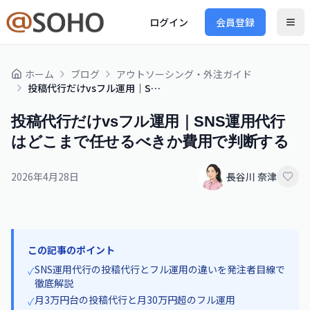
ログイン
会員登録
ホーム
ブログ
アウトソーシング・外注ガイド
投稿代行だけvsフル運用｜SNS運用代行はどこまで任せるべきか費用で判断する
投稿代行だけvsフル運用｜SNS運用代行
はどこまで任せるべきか費用で判断する
2026年4月28日
長谷川 奈津
この記事のポイント
SNS運用代行の投稿代行とフル運用の違いを発注者目線で
✓
徹底解説
月3万円台の投稿代行と月30万円超のフル運用
✓