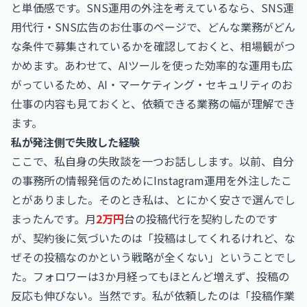
と単価感です。SNS運用の外注を考えているなら、
SNS運
用代行・SNS広告のお仕事
のページで、どんな業務がどん
な条件で募集されているかを確認しておくと、相場観がつ
かめます。あわせて、AIツールを使った効率的な運用も広
がっているため、
AI・マーケティング・セキュリティのお
仕事
の内容も見ておくと、依頼できる業務の幅が理解でき
ます。
私が発注側で失敗した経験
ここで、私自身の失敗談を一つお話しします。以前、自分
の事務所の情報発信のためにInstagram運用を外注したこ
とがありました。そのとき私は、とにかく安さで選んでし
まったんです。月
2万円
台の投稿代行を契約したのです
が、契約後に気づいたのは「投稿はしてくれるけれど、な
ぜその投稿なのかという戦略が全くない」ということでし
た。フォロワーは3か月経ってもほとんど増えず、投稿の
反応も伸びない。当然です。私が依頼したのは「投稿作業