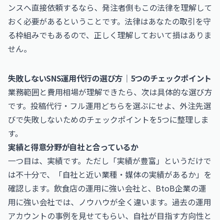
ンスへ直接依頼するなら、発注者側もこの法律を理解して
おく必要があるということです。法律はあなたの取引を守
る枠組みでもあるので、正しく理解しておいて損はありま
せん。
失敗しないSNS運用代行の選び方｜5つのチェックポイント
業務範囲と費用相場が理解できたら、次は具体的な選び方
です。投稿代行・フル運用どちらを選ぶにせよ、外注先選
びで失敗しないためのチェックポイントを5つに整理しま
す。
実績と得意分野が自社と合っているか
一つ目は、実績です。ただし「実績が豊富」というだけで
は不十分で、「自社と近い業種・媒体の実績があるか」を
確認します。飲食店の運用に強い会社と、BtoB企業の運
用に強い会社では、ノウハウが全く違います。過去の運用
アカウントの事例を見せてもらい、自社が目指す方向性と