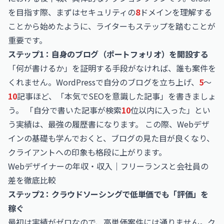
を目指す際、まずはセキュリティの
8
ドメインを理解する
ことから始めたように、ライターもステップを踏むことが
重要です。
ステップ1：自身のブログ（ポートフォリオ）を開設する
「何が書けるか」を証明する手段がなければ、誰も案件を
くれません。WordPressで自分のブログを立ち上げ、
5
〜
10
記事ほど、「本気でSEOを意識した記事」を書きましょ
う。 「自分で書いた記事が検索
10
位以内に入った」とい
う実績は、最強の履歴書になります。 この際、Webデザ
インの基礎も学んでおくと、ブログの見た目が良くなり、
クライアントへの印象も格段に上がります。
Webデザイナーの年収・収入｜フリーランスと会社員の
差を徹底比較
ステップ2：クラウドソーシングで低単価でも「評価」を
稼ぐ
最初は実績がゼロなので、高単価案件には通りません。
ク