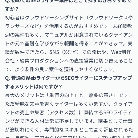
Q. 初めてのSEOライター案件はどこで探すのがおすすめで
すか？
初心者はクラウドソーシングサイト（クラウドワークスや
ランサーズなど）を活用するのがおすすめです。未経験歓
迎の案件も多く、マニュアルが用意されているクライアン
トの元で基礎を学びながら報酬を得ることができます。実
績が数件できたら、SNS（Xなど）での発信や、Web制作
会社・編集プロダクションへの直接営業に切り替えること
で、より条件の良い案件を獲得しやすくなります。
Q. 普通のWebライターからSEOライターにステップアップ
するメリットは何ですか？
最大のメリットは「単価の向上」と「需要の高さ」です。
ただ綺麗な文章を書くライターは多くいますが、クライア
ントの売上や集客（アクセス数）に直結するSEOライティ
ングができる人材は常に不足しています。結果として仕事
が途切れにくく、専門的なスキルとして高く評価されるた