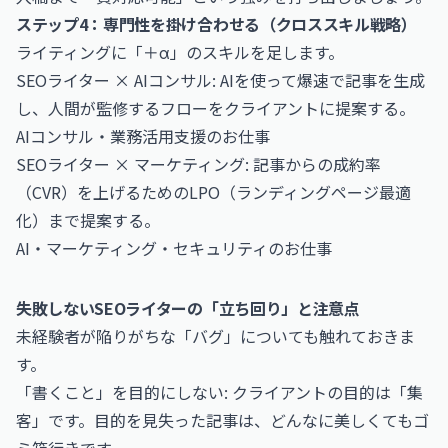
ステップ4：専門性を掛け合わせる（クロススキル戦略）
ライティングに「＋α」のスキルを足します。
SEOライター × AIコンサル: AIを使って爆速で記事を生成
し、人間が監修するフローをクライアントに提案する。
AIコンサル・業務活用支援のお仕事
SEOライター × マーケティング: 記事からの成約率
（CVR）を上げるためのLPO（ランディングページ最適
化）まで提案する。
AI・マーケティング・セキュリティのお仕事
失敗しないSEOライターの「立ち回り」と注意点
未経験者が陥りがちな「バグ」についても触れておきま
す。
「書くこと」を目的にしない: クライアントの目的は「集
客」です。目的を見失った記事は、どんなに美しくてもゴ