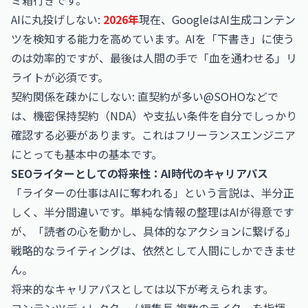
ミ箱行きです。
AIに丸投げしない:
2026年
現在、GoogleはAI生成コンテン
ツを検知する能力を高めています。AIを「下書き」に使う
のは効率的ですが、最後は人間の手で「血を通わせる」リ
ライトが必須です。
契約関係を疎かにしない: 直契約が多い@SOHOなどで
は、機密保持契約（NDA）や支払い条件を自分でしっかり
確認する必要があります。これはフリーランスエンジニア
にとっても基本中の基本です。
SEOライターとしての将来性：AI時代のキャリアパス
「ライターの仕事はAIに奪われる」という言説は、半分正
しく、半分間違いです。単純な情報の整理はAIが得意です
が、「読者の心を動かし、具体的なアクションに繋げる」
戦略的なライティングは、依然として人間にしかできませ
ん。
将来的なキャリアパスとしては以下が考えられます。