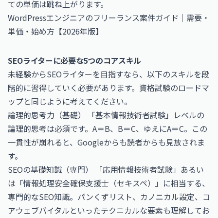
ての単価は跳ね上がります。
WordPressエンジニアのフリーランス案件ガイド｜需要・
単価・始め方【2026年版】
SEOライターに必要な5つのコアスキル
未経験からSEOライターを目指すなら、以下のスキルを段
階的に習得していく必要があります。資格試験のロードマ
ップと同じように考えてください。
論理的思考力（基礎） 「基本情報技術者試験」レベルの
論理的思考は必須です。A＝B、B＝C、ゆえにA＝C。この
一貫性が崩れると、Googleからも読者からも見放されま
す。
SEOの基礎知識（専門） 「応用情報技術者試験」あるい
は「情報処理安全確保支援士（セキスペ）」に相当する、
専門的なSEO知識。パンくずリスト、カノニカル設定、コ
アウェブバイタルといったテクニカルな要素も理解してお