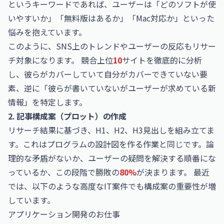
というキーワードであれば、ユーザーは「どのソフトが使
いやすいか」「無料版はあるか」「Mac対応か」といった
悩みを抱えています。
このように、SNS上のトレンドやユーザーの反応もリサー
チ対象になります。 競合上位
10
サイトを徹底的に分析
し、彼らがカバーしていて自分がカバーできていない要
素、逆に「彼らが書いていないがユーザーが求めている新
情報」を特定します。
2. 記事構成案（プロット）の作成
リサーチ結果に基づき、H1、H2、H3見出しを組み立てま
す。これはプログラムの設計図を作る作業と同じです。論
理的な矛盾がないか、ユーザーの疑問を解決する順番にな
っているか、この段階で勝敗の
80%
が決まります。 最近
では、以下のような高度なIT案件でも構成案の重要性が増
しています。
アプリケーション開発のお仕事