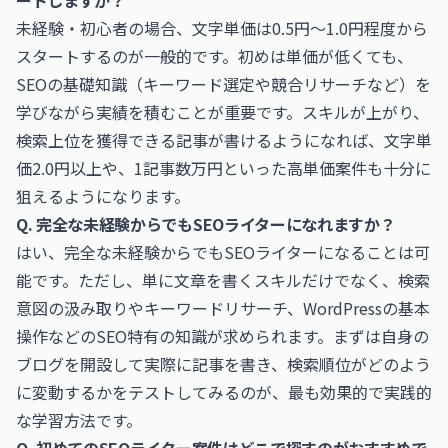
ートしますか？
未経験・初心者の場合、文字単価は0.5円〜1.0円程度から
スタートするのが一般的です。初めは単価が低くても、
SEOの基礎知識（キーワード選定や競合リサーチなど）を
学びながら実績を積むことが重要です。スキルが上がり、
検索上位を獲得できる記事が書けるようになれば、文字単
価2.0円以上や、1記事数万円といった高単価案件も十分に
狙えるようになります。
Q. 完全な未経験からでもSEOライターになれますか？
はい、完全な未経験からでもSEOライターになることは可
能です。ただし、単に文章を書くスキルだけでなく、検索
意図の汲み取りやキーワードリサーチ、WordPressの基本
操作などのSEO特有の知識が求められます。まずは自身の
ブログを開設して実際に記事を書き、検索順位がどのよう
に変動するかをテストしてみるのが、最も効果的で実践的
な学習方法です。