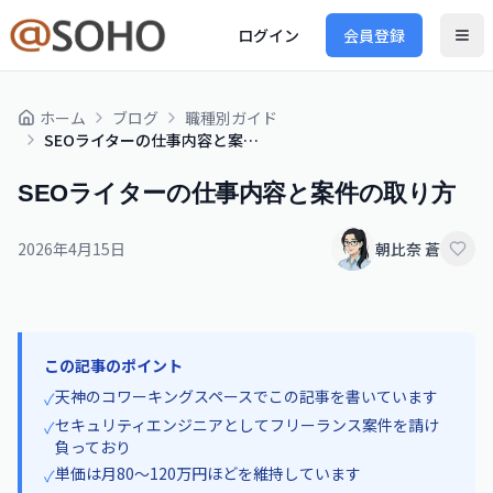
ログイン
会員登録
ホーム
ブログ
職種別ガイド
SEOライターの仕事内容と案件の取り方
SEOライターの仕事内容と案件の取り方
2026年4月15日
朝比奈 蒼
この記事のポイント
天神のコワーキングスペースでこの記事を書いています
✓
セキュリティエンジニアとしてフリーランス案件を請け
✓
負っており
単価は月80〜120万円ほどを維持しています
✓