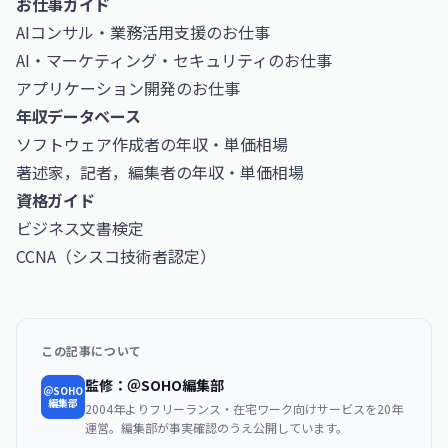
お仕事ガイド
AIコンサル・業務活用支援のお仕事
AI・マーケティング・セキュリティのお仕事
アプリケーション開発のお仕事
年収データベース
ソフトウェア作成者の年収・単価相場
著述家，記者，編集者の年収・単価相場
資格ガイド
ビジネス文書検定
CCNA（シスコ技術者認定）
この記事について
監修：＠SOHO編集部
＠SOHO
編集部
2004年よりフリーランス・在宅ワーク向けサービスを20年
運営。編集部が事実確認のうえ公開しています。