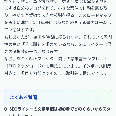
せん。しかし、基本情報から一歩ずつ階段を登るように、
まずは自分のブログを作り、小さな案件で信頼を勝ち取
り、やがて直契約で大きな報酬を得る。このロードマップ
を忠実に辿れ ば、
1
年後にはあなたの見える景色は一変し
ているはずです。
もしあなたが、場所や時間に縛られない、それでいて専門
性の高い「手に職」を求めているなら、SEOライターは最
高の選択肢の一つになります。
なお、
SEO・Webマーケター向けの請求書テンプレート
（無料ダウンロード）
も用意しています。インボイス制度
対応で、項目入力だけでそのまま取引先に提出できます。
よくある質問
Q. SEOライターの文字単価は初心者でどのくらいからスタ