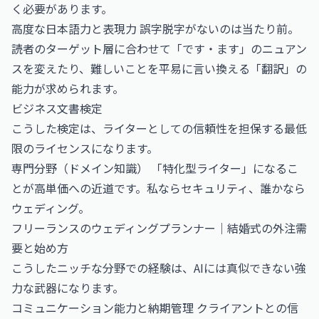
く必要があります。
高度な日本語力と表現力 誤字脱字がないのは当たり前。
読者のターゲット層に合わせて「です・ます」のニュアン
スを変えたり、難しいことを平易に言い換える「翻訳」の
能力が求められます。
ビジネス文書検定
こうした検定は、ライターとしての信頼性を担保する最低
限のライセンスになります。
専門分野（ドメイン知識） 「特化型ライター」になるこ
とが高単価への近道です。私ならセキュリティ、誰かなら
ウェディング。
フリーランスのウェディングプランナー｜結婚式の外注需
要と始め方
こうしたニッチな分野での経験は、AIには真似できない強
力な武器になります。
コミュニケーション能力と納期管理 クライアントとの信