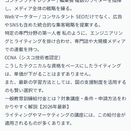
コンテンツディレクター / 編集長 複数のライターを指揮
し、メディア全体の戦略を練る。
Webマーケター / コンサルタント SEOだけでなく、広告
やSNSも含めた統合的な集客戦略を提案する。
特定の専門分野の第一人者 私のように、エンジニアリン
グとライティングを掛け合わせ、専門誌や大規模メディア
での連載を持つ。
CCNA（シスコ技術者認定）
こうしたテクニカルな資格をベースにしたライティング
は、単価が下がることはまずありません。
また、最新の学習方法としては、国の支援制度を活用する
のも賢い選択です。
一般教育訓練給付金とは？対象講座・条件・申請方法をわ
かりやすく解説【2026年最新】
ライティングやマーケティングの講座には、この給付金が
適用されるものが多くあります。