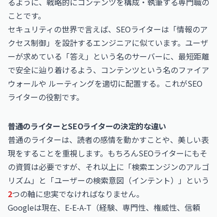
るように、戦略的にコンテンツを構成・執筆する専門職の
ことです。
セキュリティの世界で言えば、SEOライターは「情報のア
クセス制御」を設計するエンジニアに似ています。ユーザ
ーが求めている「答え」という名のサーバーに、最短距離
で安全に辿り着けるよう、コンテンツという名のファイア
ウォールや ルーティングを適切に配置する。これがSEO
ライターの役割です。
普通のライターとSEOライターの決定的な違い
普通のライターは、読者の感情を動かすことや、美しい表
現をすることを重視します。もちろんSEOライターにもそ
の資質は必要ですが、それ以上に「検索エンジンのアルゴ
リズム」と「ユーザーの検索意図（インテント）」という
2
つの軸に忠実でなければなりません。
Googleは現在、E-E-A-T（経験、専門性、権威性、信頼