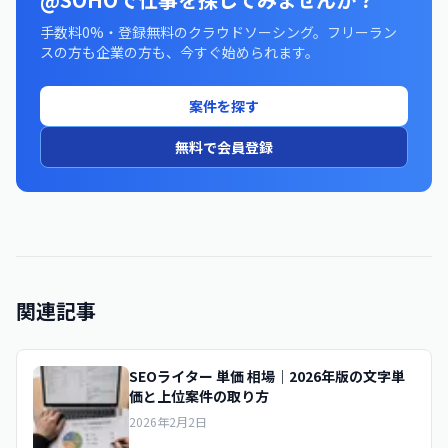
手数料0%・登録無料のクラウドソーシング。フリーラン
スの方も企業の方も、今すぐ始められます。
案件を探す
無料で会員登録
関連記事
SEOライター 単価 相場｜2026年版の文字単
価と上位案件の取り方
2026年2月2日