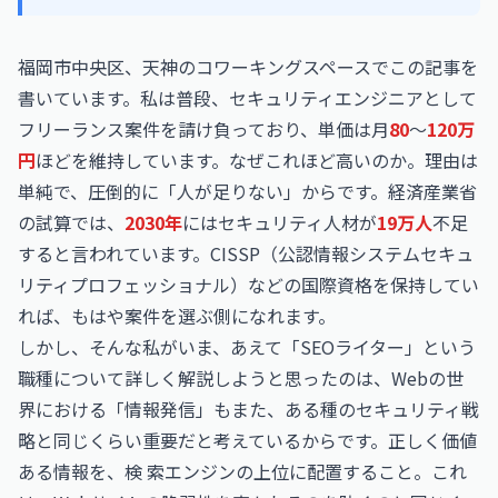
福岡市中央区、天神のコワーキングスペースでこの記事を
書いています。私は普段、セキュリティエンジニアとして
フリーランス案件を請け負っており、単価は月
80
〜
120万
円
ほどを維持しています。なぜこれほど高いのか。理由は
単純で、圧倒的に「人が足りない」からです。経済産業省
の試算では、
2030年
にはセキュリティ人材が
19万人
不足
すると言われています。CISSP（公認情報システムセキュ
リティプロフェッショナル）などの国際資格を保持してい
れば、もはや案件を選ぶ側になれます。
しかし、そんな私がいま、あえて「SEOライター」という
職種について詳しく解説しようと思ったのは、Webの世
界における「情報発信」もまた、ある種のセキュリティ戦
略と同じくらい重要だと考えているからです。正しく価値
ある情報を、検 索エンジンの上位に配置すること。これ