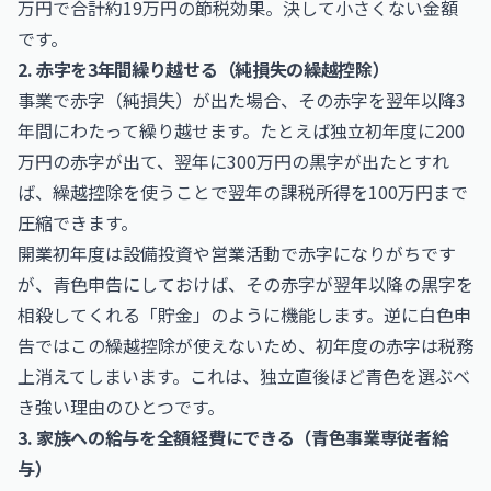
万円で合計約19万円の節税効果。決して小さくない金額
です。
2. 赤字を3年間繰り越せる（純損失の繰越控除）
事業で赤字（純損失）が出た場合、その赤字を翌年以降3
年間にわたって繰り越せます。たとえば独立初年度に200
万円の赤字が出て、翌年に300万円の黒字が出たとすれ
ば、繰越控除を使うことで翌年の課税所得を100万円まで
圧縮できます。
開業初年度は設備投資や営業活動で赤字になりがちです
が、青色申告にしておけば、その赤字が翌年以降の黒字を
相殺してくれる「貯金」のように機能します。逆に白色申
告ではこの繰越控除が使えないため、初年度の赤字は税務
上消えてしまいます。これは、独立直後ほど青色を選ぶべ
き強い理由のひとつです。
3. 家族への給与を全額経費にできる（青色事業専従者給
与）