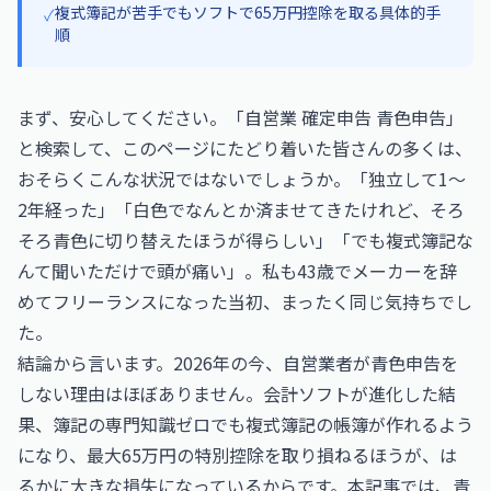
複式簿記が苦手でもソフトで65万円控除を取る具体的手
✓
順
まず、安心してください。「自営業 確定申告 青色申告」
と検索して、このページにたどり着いた皆さんの多くは、
おそらくこんな状況ではないでしょうか。「独立して1〜
2年経った」「白色でなんとか済ませてきたけれど、そろ
そろ青色に切り替えたほうが得らしい」「でも複式簿記な
んて聞いただけで頭が痛い」。私も43歳でメーカーを辞
めてフリーランスになった当初、まったく同じ気持ちでし
た。
結論から言います。2026年の今、自営業者が青色申告を
しない理由はほぼありません。会計ソフトが進化した結
果、簿記の専門知識ゼロでも複式簿記の帳簿が作れるよう
になり、最大65万円の特別控除を取り損ねるほうが、は
るかに大きな損失になっているからです。本記事では、青