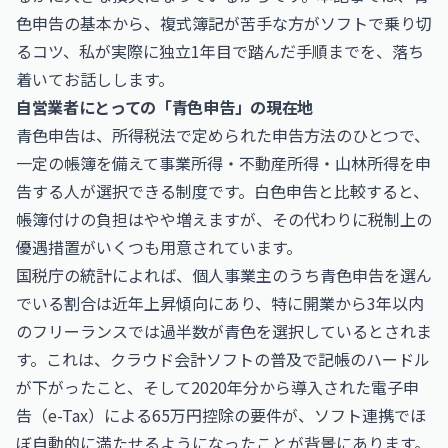
色申告の基本から、複式簿記が苦手な方がソフトで乗り切
るコツ、私が実際に独立1年目で踏んだ手順までを、落ち
着いてお話しします。
自営業者にとっての「青色申告」の現在地
青色申告は、所得税法で定められた申告方法のひとつで、
一定の帳簿を備えて事業所得・不動産所得・山林所得を申
告する人が選択できる制度です。白色申告と比較すると、
帳簿付けの負担はやや増えますが、その代わりに税制上の
優遇措置がいくつも用意されています。
国税庁の統計によれば、個人事業主のうち青色申告を選ん
でいる割合は近年上昇傾向にあり、特に開業から3年以内
のフリーランスでは過半数が青色を選択しているとされま
す。これは、クラウド会計ソフトの普及で記帳のハードル
が下がったこと、そして2020年分から導入された電子申
告（e-Tax）による65万円控除の要件が、ソフト連携でほ
ぼ自動的に満たせるようになったことが背景にあります。