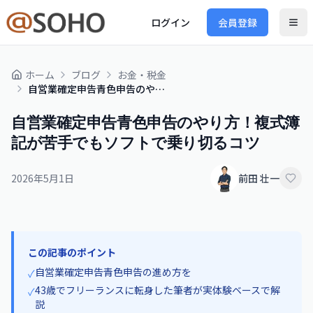
ログイン
会員登録
ホーム
ブログ
お金・税金
自営業確定申告青色申告のやり方！複式簿記が苦手でもソフトで乗り切るコツ
自営業確定申告青色申告のやり方！複式簿
記が苦手でもソフトで乗り切るコツ
2026年5月1日
前田 壮一
この記事のポイント
自営業確定申告青色申告の進め方を
✓
43歳でフリーランスに転身した筆者が実体験ベースで解
✓
説