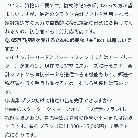
いいえ、資格は不要です。複式簿記の知識はあった方が望
ましいですが、最近のクラウド会計ソフトを利用すれば、
家計簿感覚の入力で自動的に複式簿記の形式に変換してく
れるため、初心者でも十分対応可能です。
Q. 65万円控除を受けるために必要な「e-Tax」は難しいで
すか？
マイナンバーカードとスマートフォン（またはカードリー
ダー）があれば、現在では非常にスムーズに行えます。会
計ソフトから直接データを送信できる機能もあり、郵送や
税務署へ行く手間も省けるため、むしろ利便性は高いで
す。
Q. 無料プランだけで確定申告を完了できますか？
freeeのスターターやマネーフォワードの無料プランは、
機能制限があり、青色申告決算書の作成が不可または制限
付きです。有料プラン（年11,000〜15,000円）で完全対
応になります。