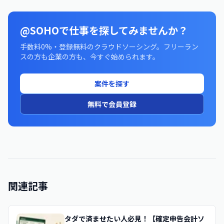
@SOHOで仕事を探してみませんか？
手数料0%・登録無料のクラウドソーシング。フリーラン
スの方も企業の方も、今すぐ始められます。
案件を探す
無料で会員登録
関連記事
タダで済ませたい人必見！【確定申告会計ソ