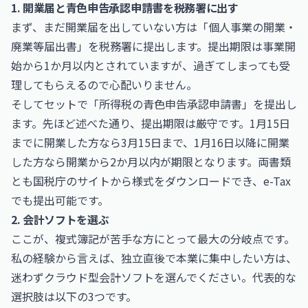
1. 開業届と青色申告承認申請書を税務署に出す
まず、まだ開業届を出していない方は「個人事業の開業・
廃業等届出書」を税務署に提出します。提出期限は事業開
始から1か月以内とされていますが、過ぎてしまっても受
理してもらえるので心配いりません。
そしてセットで「所得税の青色申告承認申請書」を提出し
ます。先ほど述べた通り、提出期限は厳守です。1月15日
までに開業した方なら3月15日まで、1月16日以降に開業
した方なら開業から2か月以内が期限となります。両書類
とも国税庁のサイトから様式をダウンロードでき、e-Tax
でも提出可能です。
2. 会計ソフトを選ぶ
ここが、複式簿記が苦手な方にとって最大の分岐点です。
私の経験から言えば、独立直後で本業に集中したい方は、
迷わずクラウド型会計ソフトを選んでください。代表的な
選択肢は以下の3つです。