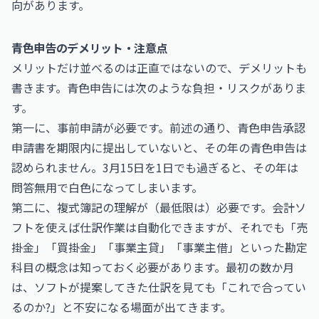
向があります。
青色申告のデメリット・注意点
メリットだけ並べるのは正直ではないので、デメリットも
書きます。青色申告には次のような負担・リスクがありま
す。
第一に、事前申請が必要です。前述の通り、青色申告承認
申請書を期限内に提出していないと、その年の青色申告は
認められません。3月15日を1日でも過ぎると、その年は
問答無用で白色になってしまいます。
第二に、複式簿記の理解が（最低限は）必要です。会計ソ
フトを使えば仕訳作業は自動化できますが、それでも「売
掛金」「買掛金」「事業主貸」「事業主借」といった勘定
科目の概念は知っておく必要があります。最初の数か月
は、ソフトが提案してきた仕訳を見ても「これで合ってい
るのか?」と不安になる場面が出てきます。