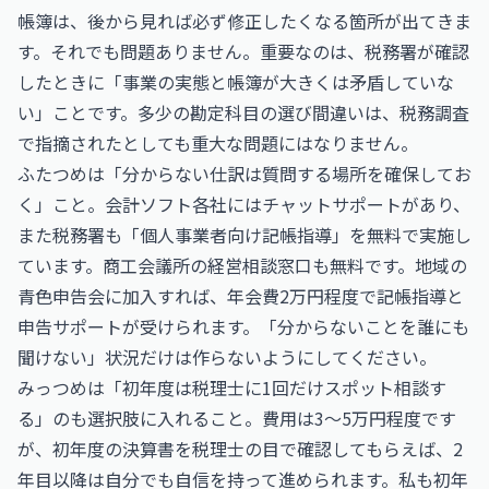
帳簿は、後から見れば必ず修正したくなる箇所が出てきま
す。それでも問題ありません。重要なのは、税務署が確認
したときに「事業の実態と帳簿が大きくは矛盾していな
い」ことです。多少の勘定科目の選び間違いは、税務調査
で指摘されたとしても重大な問題にはなりません。
ふたつめは「分からない仕訳は質問する場所を確保してお
く」こと。会計ソフト各社にはチャットサポートがあり、
また税務署も「個人事業者向け記帳指導」を無料で実施し
ています。商工会議所の経営相談窓口も無料です。地域の
青色申告会に加入すれば、年会費2万円程度で記帳指導と
申告サポートが受けられます。「分からないことを誰にも
聞けない」状況だけは作らないようにしてください。
みっつめは「初年度は税理士に1回だけスポット相談す
る」のも選択肢に入れること。費用は3〜5万円程度です
が、初年度の決算書を税理士の目で確認してもらえば、2
年目以降は自分でも自信を持って進められます。私も初年