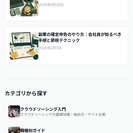
2026年4月28日
副業の確定申告のやり方｜会社員が知るべき
手順と節税テクニック
2026年1月7日
カテゴリから探す
クラウドソーシング入門
クラウドソーシングの基礎知識・始め方・サイト比較
職種別ガイド