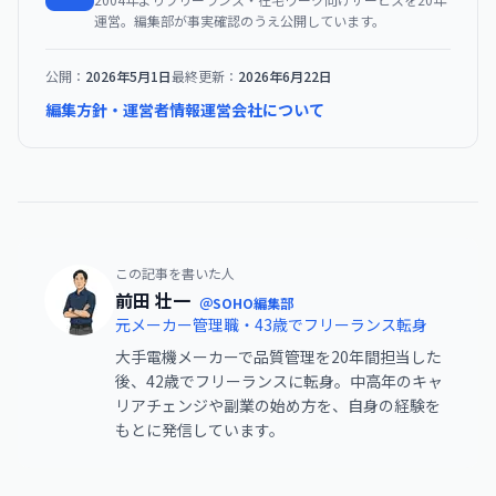
運営。編集部が事実確認のうえ公開しています。
公開：
2026年5月1日
最終更新：
2026年6月22日
編集方針・運営者情報
運営会社について
この記事を書いた人
前田 壮一
＠SOHO編集部
元メーカー管理職・43歳でフリーランス転身
大手電機メーカーで品質管理を20年間担当した
後、42歳でフリーランスに転身。中高年のキャ
リアチェンジや副業の始め方を、自身の経験を
もとに発信しています。