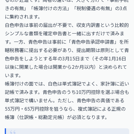
きの有無」「帳簿付けの方法」「税制優遇の有無」の3点
に集約されます。
白色申告は事前の届出が不要で、収支内訳書という比較的
シンプルな書類を確定申告書と一緒に出すだけで済みま
す。一方、青色申告は事前に「青色申告承認申請書」を所
轄税務署に提出する必要があり、提出期限は原則として青
色申告をしようとする年の3月15日まで（その年1月16日
以後に開業した場合は開業から2か月以内）と決められて
います。
帳簿付けの面では、白色は単式簿記でよく、家計簿に近い
記帳で済みます。青色申告のうち10万円控除を選ぶ場合も
単式簿記で構いません。ただし、青色申告の真価である
55万円・65万円控除を狙うなら、複式簿記による正規の
帳簿（仕訳帳・総勘定元帳）が必須となります。