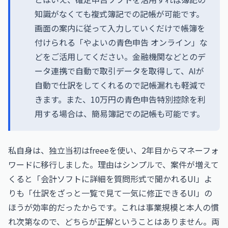
知識がなくても複式簿記での記帳が可能です。
画面の案内に従って入力していくだけで帳簿を
付けられる「やよいの青色申告 オンライン」な
どをご活用してください。金融機関などとのデ
ータ連携で自動で取引データを取得して、AIが
自動で仕訳をしてくれるので記帳漏れも軽減で
きます。また、10万円の青色申告特別控除を利
用する場合は、簡易簿記での記帳も可能です。
私自身は、独立当初はfreeeを使い、2年目からマネーフォ
ワードに移行しました。理由はシンプルで、案件が増えて
くると「会計ソフトに詳細を質問形式で聞かれるUI」よ
りも「仕訳をざっと一覧で見て一気に修正できるUI」の
ほうが効率的だったからです。これは事業規模と本人の慣
れ次第なので、どちらが正解ということはありません。両