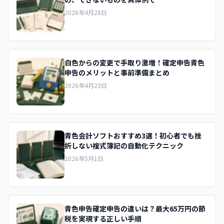
2026年4月28日
白色からの変更で手取り激増！確定申告青色
申告のメリットと事前準備まとめ
2026年4月23日
青色会計ソフトおすすめ3選！初心者でも挫
折しない複式簿記の自動化テクニック
2026年5月1日
青色申告確定申告の違いは？最大65万円の節
税を実現する正しい手順