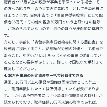
配偶者や15歳以上の親族が事業を手伝っている場合、そ
の方への給与を「青色事業専従者給与」として全額経費に
計上できます。白色申告では「事業専従者控除」として配
偶者86万円・その他の親族50万円という上限つきの控除
しか認められていないので、青色のほうが圧倒的に有利で
す。
ただし、事前に「青色事業専従者給与に関する届出書」を
税務署に提出すること、給与額が労務の対価として相当で
あること、年間6か月以上もっぱらその事業に従事してい
ることなどの要件があります。詳しくは国税庁の手引きで
確認してください。
4. 30万円未満の固定資産を一括で経費化できる
通常、10万円以上の備品や設備は固定資産として計上
し、耐用年数にわたって減価償却していく必要がありま
す。しかし青色申告者には「少額減価償却資産の特例」が
認められており、取得価額30万円未満の資産であれば、