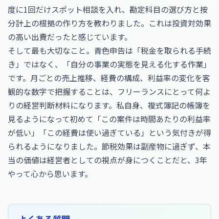
度に1回だけスポット相談を入れ、勘定科目の選び方と按
分計上の根拠の作り方を教わりました。これは投資対効果
の高い出費だったと感じています。
そして最も大切なこと。青色申告は「税金を取られる手続
き」ではなく、「自分の事業の実態を見える化する作業」
です。月ごとの売上推移、経費の構成、利益率の変化を客
観的な数字で把握することは、フリーランスにとって何よ
りの経営判断材料になります。私自身、複式簿記の帳簿を
見るようになって初めて「この案件は時間あたりの利益率
が低い」「この経費は使い過ぎている」という気付きが得
られるようになりました。節税効果は副産物に過ぎず、本
当の価値は経営者としての視点が身につくことだと、3年
やって心から思います。