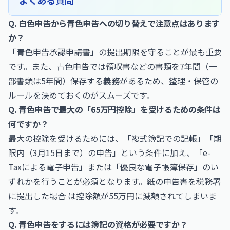
よくある質問
Q. 白色申告から青色申告への切り替えで注意点はあります
か？
「青色申告承認申請書」の提出期限を守ることが最も重要
です。また、青色申告では領収書などの書類を7年間（一
部書類は5年間）保存する義務があるため、整理・保管の
ルールを決めておくのがスムーズです。
Q. 青色申告で最大の「65万円控除」を受けるための条件は
何ですか？
最大の控除を受けるためには、「複式簿記での記帳」「期
限内（3月15日まで）の申告」という条件に加え、「e-
Taxによる電子申告」または「優良な電子帳簿保存」のい
ずれかを行うことが必須となります。紙の申告書を税務署
に提出した場合 は控除額が55万円に減額されてしまいま
す。
Q. 青色申告をするには簿記の資格が必要ですか？