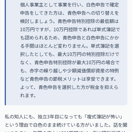
個人事業主として事業を行い、白色申告で確定
申告をしてきた方は、青色申告への切り替えを
検討しましょう。青色申告特別控除の最低額は
10万円ですが、10万円控除であれば単式簿記で
も認められるため、青色申告と白色申告にかか
る手間はほとんど変わりません。単式簿記を選
択したとしても、最大10万円の特別控除だけで
なく、青色申告特別控除が最大10万円の場合で
も、赤字の繰り越しや少額減価償却資産の特例
など青色申告の節税メリットは享受できます。
よって、青色申告を選択した方が税金を抑えら
れます。
私の知人にも、独立3年目になっても「複式簿記が怖い」
という理由で白色のまま続けている方がいました。話を聞