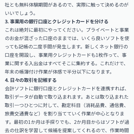
社とも無料体験期間があるので、実際に触って決めるのが
いいでしょう。
3. 事業用の銀行口座とクレジットカードを分ける
これは絶対に最初にやってください。プライベートと事業
のお金が混ざった口座のままでは、いくら良いソフトを使
っても記帳の二度手間が発生します。新しくネット銀行の
口座を開設し、事業用クレジットカードも1枚作って、事
業に関する入出金はすべてそこに集約する。これだけで、
年末の帳簿付け作業が体感で半分以下になります。
4. 日々の取引を記帳する
会計ソフトに銀行口座とクレジットカードを連携すれば、
取引データが自動で取り込まれます。あとは取り込まれた
取引一つひとつに対して、勘定科目（消耗品費、通信費、
旅費交通費など）を割り当てていく作業が中心となりま
す。最初の1か月は手探りでも、2か月目からはソフトが過
去の仕訳を学習して候補を提案してくれるので、作業時間