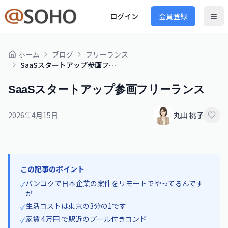
ログイン
会員登録
ホーム
ブログ
フリーランス
SaaSスタートアップ参画フリーランス
SaaSスタートアップ参画フリーランス
2026年4月15日
丸山 桃子
この記事のポイント
バンコクで日本企業の案件をリモートでやってるんです
✓
が
生活コストは東京の3分の1です
✓
家賃 4万円 で駅近のプール付きコンド
✓