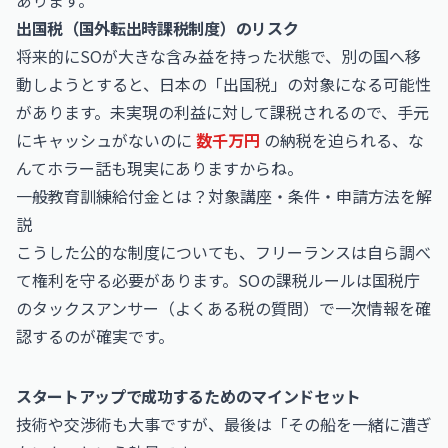
あります。
出国税（国外転出時課税制度）のリスク
将来的にSOが大きな含み益を持った状態で、別の国へ移
動しようとすると、日本の「出国税」の対象になる可能性
があります。未実現の利益に対して課税されるので、手元
にキャッシュがないのに
数千万円
の納税を迫られる、な
んてホラー話も現実にありますからね。
一般教育訓練給付金とは？対象講座・条件・申請方法を解
説
こうした公的な制度についても、フリーランスは自ら調べ
て権利を守る必要があります。SOの課税ルールは国税庁
の
タックスアンサー（よくある税の質問）
で一次情報を確
認するのが確実です。
スタートアップで成功するためのマインドセット
技術や交渉術も大事ですが、最後は「その船を一緒に漕ぎ