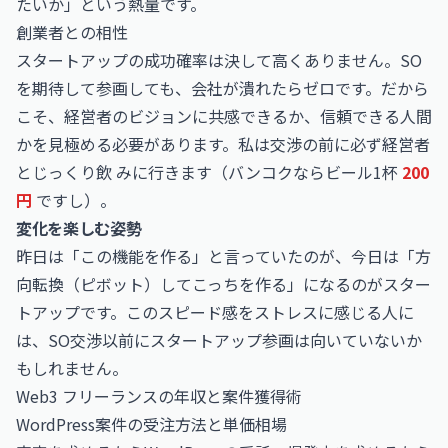
たいか」という熱量です。
創業者との相性
スタートアップの成功確率は決して高くありません。SO
を期待して参画しても、会社が潰れたらゼロです。だから
こそ、経営者のビジョンに共感できるか、信頼できる人間
かを見極める必要があります。私は交渉の前に必ず経営者
とじっくり飲 みに行きます（バンコクならビール1杯
200
円
ですし）。
変化を楽しむ姿勢
昨日は「この機能を作る」と言っていたのが、今日は「方
向転換（ピボット）してこっちを作る」になるのがスター
トアップです。このスピード感をストレスに感じる人に
は、SO交渉以前にスタートアップ参画は向いていないか
もしれません。
Web3 フリーランスの年収と案件獲得術
WordPress案件の受注方法と単価相場