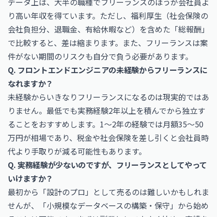
データ上は、大半の職種でフリーランスのほうが会社員よ
り高い年収を得ています。ただし、福利厚生（社会保険の
会社負担分、退職金、有給休暇など）を含めた「総報酬」
で比較すると、差は縮まります。また、フリーランスは案
件がない期間のリスクも自分で負う必要があります。
Q. フロントエンドエンジニアの未経験からフリーランスに
なれますか？
未経験からいきなりフリーランスになるのは現実的ではあ
りません。最低でも実務経験2年以上を積んでから独立す
ることをおすすめします。1〜2年の経験では月額35〜50
万円が相場であり、税金や社会保険を差し引くと会社員時
代より手取りが減る可能性もあります。
Q. 実務経験が少ないのですが、フリーランスとしてやって
いけますか？
最初から「設計のプロ」として売るのは難しいかもしれま
せんが、「小規模なデータベースの構築・保守」から始め