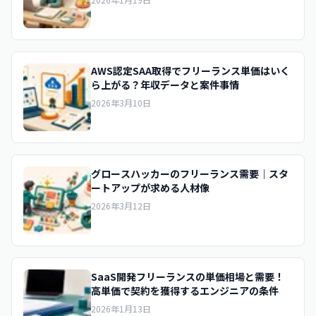
AWS認定SAA取得でフリーランス単価はいく
ら上がる？年収データと案件事情
2026年3月10日
グロースハッカーのフリーランス需要｜スタ
ートアップが求める人材像
2026年3月12日
SaaS開発フリーランスの単価相場と需要！
高単価で契約を獲得するエンジニアの条件
2026年1月13日