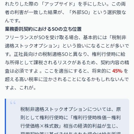
れたりした際の 「アップサイド」を手にしたい。この両
者の利害が一致した結果が、「外部SO」という選択肢な
んです。
業務委託契約におけるSOの立ち位置
フリーランスがSOを受け取る場合、基本的には「税制非
適格ストックオプション」という扱いになることが多いで
す。正社員向けの税制適格SOと異なり、権利行使時に給
与所得として課税されるリスクがあるため、契約内容の精
査は必須ですよ 。ここを適当にすると、将来的に
45%
を
超える高い税率に泣かされることになるかもしれないんで
すよ、これが。
税制非適格ストックオプションについては、原
則として権利行使時に「権利行使時株価－権利
行使価格×株式数」相当の経済的利益が生じ、