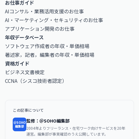
お仕事ガイド
AIコンサル・業務活用支援のお仕事
AI・マーケティング・セキュリティのお仕事
アプリケーション開発のお仕事
年収データベース
ソフトウェア作成者の年収・単価相場
著述家，記者，編集者の年収・単価相場
資格ガイド
ビジネス文書検定
CCNA（シスコ技術者認定）
この記事について
監修：＠SOHO編集部
＠SOHO
編集部
2004年よりフリーランス・在宅ワーク向けサービスを20年
運営。編集部が事実確認のうえ公開しています。