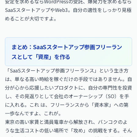
安定を求めるなら
WordPress
の受託、爆発力を求めるなら
SaaSスタートアップやWeb3。自分の適性をしっかり見極
めることが大切ですよ。
まとめ：SaaSスタートアップ参画フリーラン
スとして「資産」を作る
「SaaSスタートアップ参画フリーランス」という生き方
は、単なる高い時給を稼ぐだけの手段ではありません。自
分が心から応援したいプロダクトに、自分の専門性を投資
し、その見返りとして会社のオーナーシップ（SO）を手
に入れる。これ は、フリーランスから「資本家」への第
一歩なんですよ、これが。
東京の高い家賃と満員電車から解放され、バンコクのよ
うな生活コストの低い場所で「攻め」の挑戦をする。そん