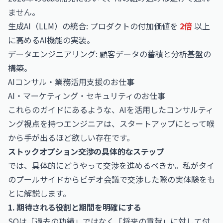
ません。
生成AI（LLM）の統合: プロダクトの付加価値を
2倍
以上
に高めるAI機能の実装。
データエンジニアリング: 顧客データの蓄積と分析基盤の
構築。
AIコンサル・業務活用支援のお仕事
AI・マーケティング・セキュリティのお仕事
これらのガイドにあるような、AIを活用したコンサルティ
ング視点を持つエンジニアは、スタートアップにとって喉
から手が出るほど欲しい存在です。
ストックオプション交渉の具体的なステップ
では、具体的にどうやって交渉を進めるべきか。私がタイ
のプールサイドからビデオ会議で交渉した際の実体験をも
とに解説します。
1. 期待される役割と期間を明確にする
SOは「過去の功績」ではなく「将来の貢献」に対して付