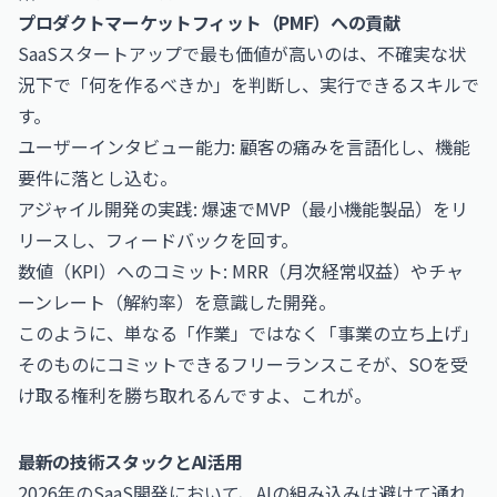
プロダクトマーケットフィット（PMF）への貢献
SaaSスタートアップで最も価値が高いのは、不確実な状
況下で「何を作るべきか」を判断し、実行できるスキルで
す。
ユーザーインタビュー能力: 顧客の痛みを言語化し、機能
要件に落とし込む。
アジャイル開発の実践: 爆速でMVP（最小機能製品）をリ
リースし、フィードバックを回す。
数値（KPI）へのコミット: MRR（月次経常収益）やチャ
ーンレート（解約率）を意識した開発。
このように、単なる「作業」ではなく「事業の立ち上げ」
そのものにコミットできるフリーランスこそが、SOを受
け取る権利を勝ち取れるんですよ、これが。
最新の技術スタックとAI活用
2026年のSaaS開発において、AIの組み込みは避けて通れ