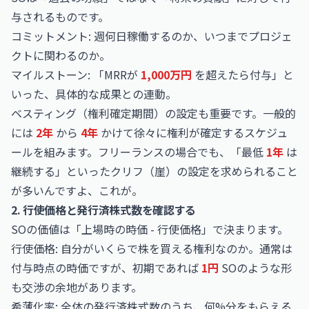
与されるものです。
コミットメント: 週何日稼働するのか、いつまでプロジェ
クトに関わるのか。
マイルストーン: 「MRRが
1,000万円
を超えたら付与」と
いった、具体的な成果との連動。
ベスティング（権利確定期間）の設定も重要です。一般的
には
2年
から
4年
かけて徐々に権利が確定するスケジュ
ールを組みます。フリーランスの場合でも、「最低
1年
は
継続する」といったクリフ（崖）の設定を求められること
が多いんですよ、これが。
2. 行使価格と発行済株式数を確認する
SOの価値は「上場時の時価 - 行使価格」で決まります。
行使価格: 自分がいくらで株を買える権利なのか。通常は
付与時点の時価ですが、初期であれば
1円
SOのような形
も交渉の余地があります。
希薄化率: 全体の発行済株式数のうち、何%分をもらえる