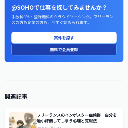
@SOHOで仕事を探してみませんか？
手数料0%・登録無料のクラウドソーシング。フリーラン
スの方も企業の方も、今すぐ始められます。
案件を探す
無料で会員登録
関連記事
フリーランスのインポスター症候群｜自分を
過小評価してしまう心理と克服法
2026年1月19日