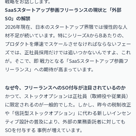
戦略をお話しします。
SaaSスタートアップ参画フリーランスの現状と「外部
SO」の解禁
2026年現在、日本のスタートアップ界隈では慢性的な人
材不足が続いています。特にシリーズAからBあたりの、
プロダクトを爆速でスケールさせなければならないフェー
ズでは、正社員採用だけでは追いつかないんですよ、これ
が。そこで、即 戦力となる「SaaSスタートアップ参画フ
リーランス」への期待が高まっています。
なぜ今、フリーランスへのSO付与が注目されているのか
かつて、ストックオプションは正社員（取締役や従業員）
に限定されるのが一般的でした。しかし、昨今の税制改正
や「信託型ストックオプション」に代わる新しいインセン
ティブ設計の普及により、外部の業務委託者に対しても
SOを付与する 事例が増えています。