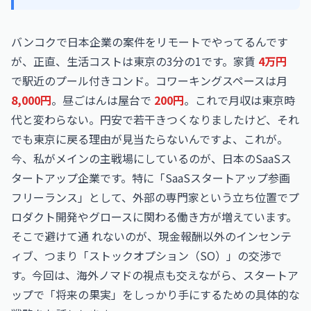
バンコクで日本企業の案件をリモートでやってるんです
が、正直、生活コストは東京の3分の1です。家賃
4万円
で駅近のプール付きコンド。コワーキングスペースは月
8,000円
。昼ごはんは屋台で
200円
。これで月収は東京時
代と変わらない。円安で若干きつくなりましたけど、それ
でも東京に戻る理由が見当たらないんですよ、これが。
今、私がメインの主戦場にしているのが、日本のSaaSス
タートアップ企業です。特に「SaaSスタートアップ参画
フリーランス」として、外部の専門家という立ち位置でプ
ロダクト開発やグロースに関わる働き方が増えています。
そこで避けて通 れないのが、現金報酬以外のインセンテ
ィブ、つまり「ストックオプション（SO）」の交渉で
す。今回は、海外ノマドの視点も交えながら、スタートア
ップで「将来の果実」をしっかり手にするための具体的な