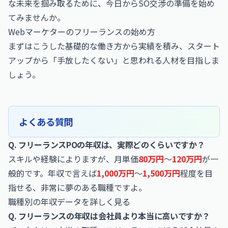
な未来を掴み取るために、今日からSO交渉の準備を始め
てみませんか。
Webマーケターのフリーランスの始め方
まずはこうした基礎的な働き方から実績を積み、スタート
アップから「手放したくない」と思われる人材を目指しま
しょう。
よくある質問
Q. フリーランスPOの年収は、実際どのくらいですか？
スキルや経験によりますが、月単価
80万円
〜
120万円
が一
般的です。年収で言えば
1,000万円
〜
1,500万円
程度を目
指せる、非常に夢のある職種ですよ。
職種別の年収データを詳しく見る
Q. フリーランスの年収は会社員より本当に高いですか？